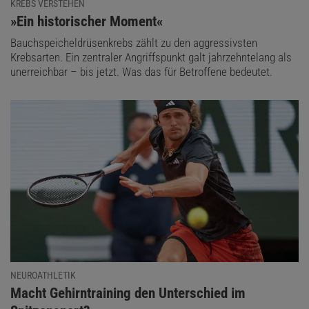
KREBS VERSTEHEN
:
»Ein historischer Moment«
Bauchspeicheldrüsenkrebs zählt zu den aggressivsten
Krebsarten. Ein zentraler Angriffspunkt galt jahrzehntelang als
unerreichbar – bis jetzt. Was das für Betroffene bedeutet.
NEUROATHLETIK
:
Macht Gehirntraining den Unterschied im