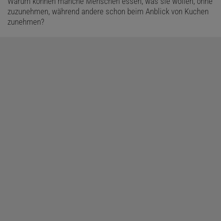
Warum können manche Menschen essen, was sie wollen, ohne
zuzunehmen, während andere schon beim Anblick von Kuchen
zunehmen?