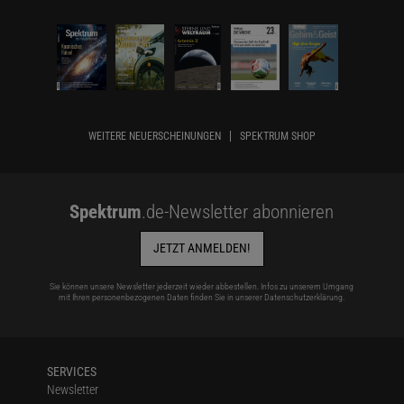
WEITERE NEUERSCHEINUNGEN
SPEKTRUM SHOP
Spektrum
.de-Newsletter abonnieren
JETZT ANMELDEN!
Sie können unsere Newsletter jederzeit wieder abbestellen. Infos zu unserem Umgang
mit Ihren personenbezogenen Daten finden Sie in unserer
Datenschutzerklärung
.
SERVICES
Newsletter