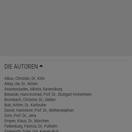
DIE AUTOREN
Albus, Christian, Dr., Köln
Alexy, Ute, Dr., Witten
Anastassiades, Alkistis, Ravensburg
Biesalski, Hans Konrad, Prof. Dr., Stuttgart-Hohenheim
Brombach, Christine, Dr., Gießen
Bub, Achim, Dr., Karlsruhe
Daniel, Hannelore, Prof. Dr., Weihenstephan
Dorn, Prof. Dr., Jena
Empen, Klaus, Dr., München
Falkenburg, Patricia, Dr., Pulheim
Finkewirth-Zoller, Uta, Kerpen-Buir