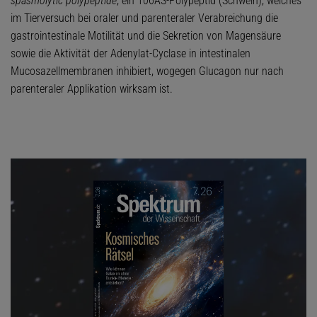
spasmolytic polypeptide
, ein 106AS-Polypeptid (Schwein), welches
im Tierversuch bei oraler und parenteraler Verabreichung die
gastrointestinale Motilität und die Sekretion von Magensäure
sowie die Aktivität der Adenylat-Cyclase in intestinalen
Mucosazellmembranen inhibiert, wogegen Glucagon nur nach
parenteraler Applikation wirksam ist.