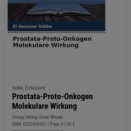
Sidibé, El Hassane
Prostata-Proto-Onkogen
Molekulare Wirkung
Verlag: Verlag Unser Wissen
ISBN: 6203936901 | Preis: 61,90 €