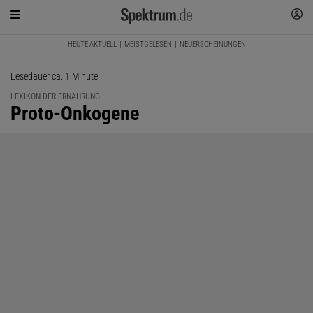
HEUTE AKTUELL
MEISTGELESEN
NEUERSCHEINUNGEN
Lesedauer ca. 1 Minute
LEXIKON DER ERNÄHRUNG
:
Proto-Onkogene