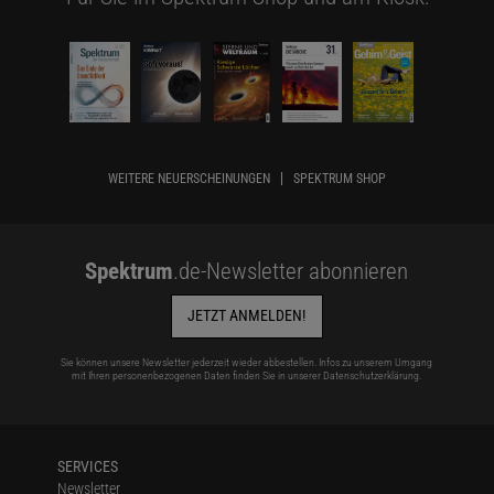
WEITERE NEUERSCHEINUNGEN
SPEKTRUM SHOP
Spektrum
.de-Newsletter abonnieren
JETZT ANMELDEN!
Sie können unsere Newsletter jederzeit wieder abbestellen. Infos zu unserem Umgang
mit Ihren personenbezogenen Daten finden Sie in unserer
Datenschutzerklärung
.
SERVICES
Newsletter