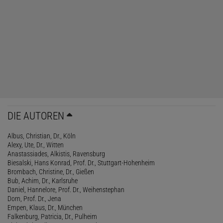
DIE AUTOREN
Albus, Christian, Dr., Köln
Alexy, Ute, Dr., Witten
Anastassiades, Alkistis, Ravensburg
Biesalski, Hans Konrad, Prof. Dr., Stuttgart-Hohenheim
Brombach, Christine, Dr., Gießen
Bub, Achim, Dr., Karlsruhe
Daniel, Hannelore, Prof. Dr., Weihenstephan
Dorn, Prof. Dr., Jena
Empen, Klaus, Dr., München
Falkenburg, Patricia, Dr., Pulheim