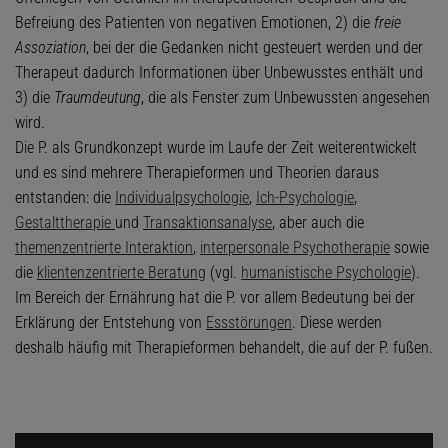
Befreiung des Patienten von negativen Emotionen, 2) die
freie
Assoziation
, bei der die Gedanken nicht gesteuert werden und der
Therapeut dadurch Informationen über Unbewusstes enthält und
3) die
Traumdeutung
, die als Fenster zum Unbewussten angesehen
wird.
Die P. als Grundkonzept wurde im Laufe der Zeit weiterentwickelt
und es sind mehrere Therapieformen und Theorien daraus
entstanden: die
Individualpsychologie
,
Ich-Psychologie
,
Gestalttherapie
und
Transaktionsanalyse
, aber auch die
themenzentrierte Interaktion
,
interpersonale Psychotherapie
sowie
die
klientenzentrierte Beratung
(vgl.
humanistische Psychologie
).
Im Bereich der Ernährung hat die P. vor allem Bedeutung bei der
Erklärung der Entstehung von
Essstörungen
. Diese werden
deshalb häufig mit Therapieformen behandelt, die auf der P. fußen.