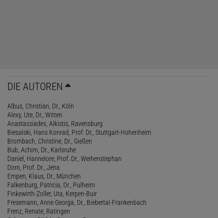
DIE AUTOREN
Albus, Christian, Dr., Köln
Alexy, Ute, Dr., Witten
Anastassiades, Alkistis, Ravensburg
Biesalski, Hans Konrad, Prof. Dr., Stuttgart-Hohenheim
Brombach, Christine, Dr., Gießen
Bub, Achim, Dr., Karlsruhe
Daniel, Hannelore, Prof. Dr., Weihenstephan
Dorn, Prof. Dr., Jena
Empen, Klaus, Dr., München
Falkenburg, Patricia, Dr., Pulheim
Finkewirth-Zoller, Uta, Kerpen-Buir
Fresemann, Anne Georga, Dr., Biebertal-Frankenbach
Frenz, Renate, Ratingen