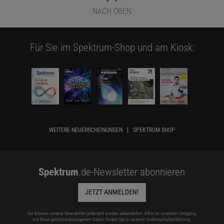
NACH OBEN
Für Sie im Spektrum-Shop und am Kiosk:
WEITERE NEUERSCHEINUNGEN
SPEKTRUM SHOP
Spektrum
.de-Newsletter abonnieren
JETZT ANMELDEN!
Sie können unsere Newsletter jederzeit wieder abbestellen. Infos zu unserem Umgang
mit Ihren personenbezogenen Daten finden Sie in unserer
Datenschutzerklärung
.