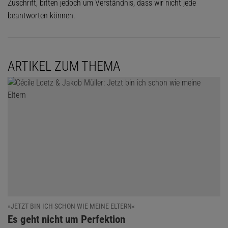
Zuschrift, bitten jedoch um Verständnis, dass wir nicht jede
beantworten können.
ARTIKEL ZUM THEMA
»JETZT BIN ICH SCHON WIE MEINE ELTERN«
:
Es geht nicht um Perfektion