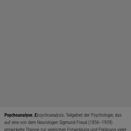
Psychoanalyse
,
E
psychoanalysis
, Teilgebiet der Psychologie, das
auf eine von dem Neurologen Sigmund Freud (1856–1939)
entwickelte Theorie zur seelischen Entwicklung und Erklärung vieler