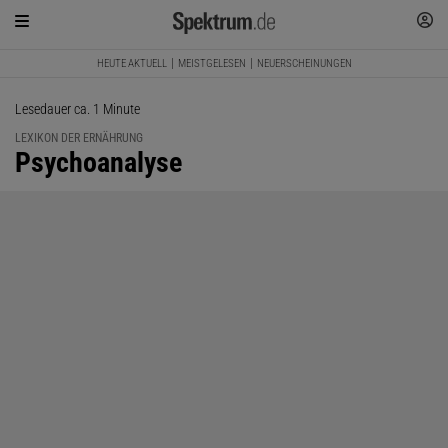
HEUTE AKTUELL
MEISTGELESEN
NEUERSCHEINUNGEN
Lesedauer ca. 1 Minute
LEXIKON DER ERNÄHRUNG
:
Psychoanalyse