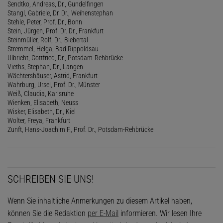
Sendtko, Andreas, Dr., Gundelfingen
Stangl, Gabriele, Dr. Dr., Weihenstephan
Stehle, Peter, Prof. Dr., Bonn
Stein, Jürgen, Prof. Dr. Dr., Frankfurt
Steinmüller, Rolf, Dr., Biebertal
Stremmel, Helga, Bad Rippoldsau
Ulbricht, Gottfried, Dr., Potsdam-Rehbrücke
Vieths, Stephan, Dr., Langen
Wächtershäuser, Astrid, Frankfurt
Wahrburg, Ursel, Prof. Dr., Münster
Weiß, Claudia, Karlsruhe
Wienken, Elisabeth, Neuss
Wisker, Elisabeth, Dr., Kiel
Wolter, Freya, Frankfurt
Zunft, Hans-Joachim F., Prof. Dr., Potsdam-Rehbrücke
SCHREIBEN SIE UNS!
Wenn Sie inhaltliche Anmerkungen zu diesem Artikel haben,
können Sie die Redaktion
per E-Mail
informieren. Wir lesen Ihre