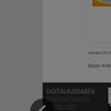
Copyright 2001 S
Diesen Arti
DIGITALAUSGABEN
PRINTAUSGABEN
TOPSELLER