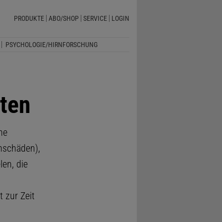
PRODUKTE
ABO/SHOP
SERVICE
LOGIN
PSYCHOLOGIE/HIRNFORSCHUNG
ten
he
nschäden),
len, die
t zur Zeit