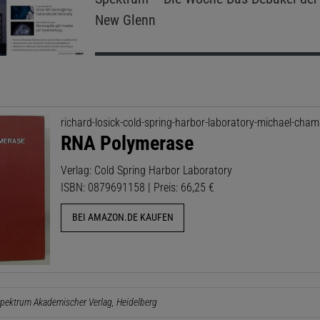
New Glenn
richard-losick-cold-spring-harbor-laboratory-michael-cham
RNA Polymerase
Verlag: Cold Spring Harbor Laboratory
ISBN: 0879691158 | Preis: 66,25 €
BEI AMAZON.DE KAUFEN
pektrum Akademischer Verlag, Heidelberg