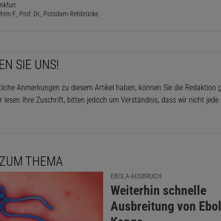
ankfurt
him F., Prof. Dr., Potsdam-Rehbrücke
EN SIE UNS!
tliche Anmerkungen zu diesem Artikel haben, können Sie die Redaktion
p
r lesen Ihre Zuschrift, bitten jedoch um Verständnis, dass wir nicht jed
 ZUM THEMA
EBOLA-AUSBRUCH
:
Weiterhin schnelle
Ausbreitung von Ebo