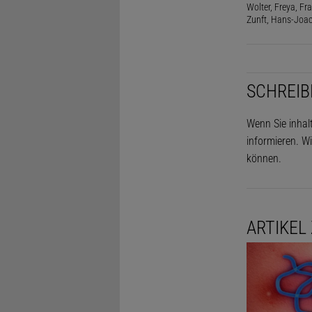
Wolter, Freya, Fr
Zunft, Hans-Joac
SCHREIB
Wenn Sie inhal
informieren. Wi
können.
ARTIKEL