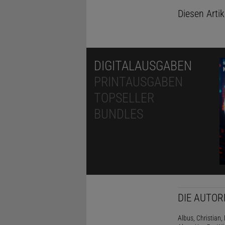
Diesen Arti
DIGITALAUSGABEN
PRINTAUSGABEN
TOPSELLER
BUNDLES
DIE AUTOR
Albus, Christian, 