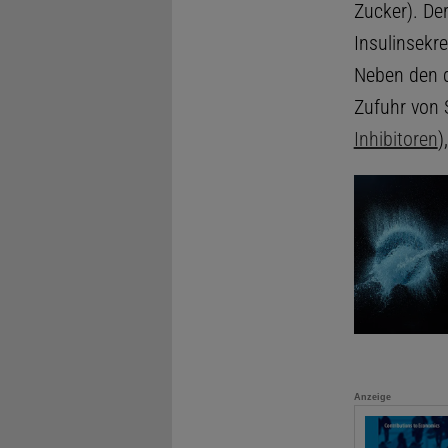
Zucker). Der
Insulinsekr
Neben den 
Zufuhr von 
Inhibitoren
)
Anzeige