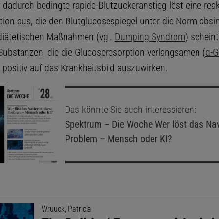
 dadurch bedingte rapide Blutzuckeranstieg löst eine reak
etion aus, die den Blutglucosespiegel unter die Norm absi
diätetischen Maßnahmen (vgl.
Dumping-Syndrom
) scheint
Substanzen, die die Glucoseresorption verlangsamen (
α-G
, positiv auf das Krankheitsbild auszuwirken.
Das könnte Sie auch interessieren:
Spektrum – Die Woche
Wer löst das Nav
Problem – Mensch oder KI?
Wruuck, Patricia