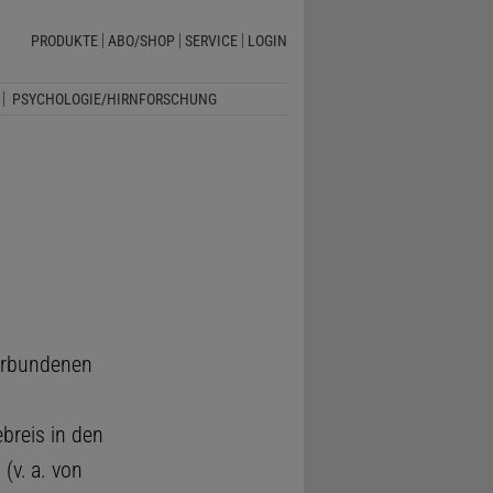
PRODUKTE
ABO/SHOP
SERVICE
LOGIN
PSYCHOLOGIE/HIRNFORSCHUNG
erbundenen
breis in den
(v. a. von