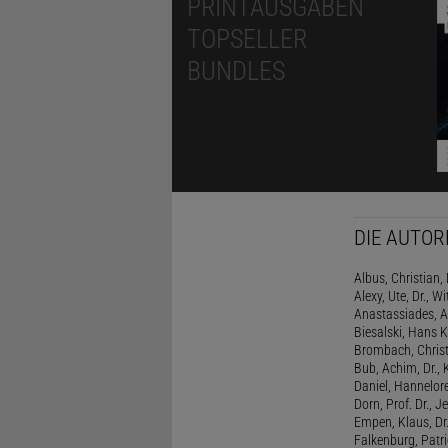
PRINTAUSGABEN
TOPSELLER
BUNDLES
DIE AUTOR
Albus, Christian, 
Alexy, Ute, Dr., Wi
Anastassiades, A
Biesalski, Hans K
Brombach, Christi
Bub, Achim, Dr., 
Daniel, Hannelore
Dorn, Prof. Dr., J
Empen, Klaus, Dr
Falkenburg, Patri