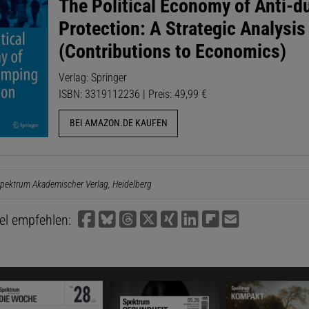
The Political Economy of Anti-
Protection: A Strategic Analysis
(Contributions to Economics)
Verlag: Springer
ISBN: 3319112236 | Preis: 49,99 €
BEI AMAZON.DE KAUFEN
pektrum Akademischer Verlag, Heidelberg
kel empfehlen: