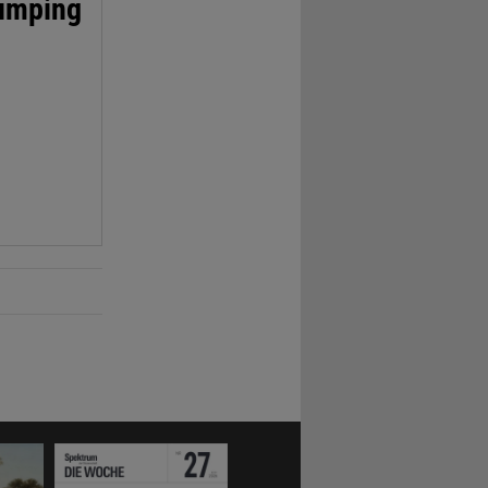
dumping