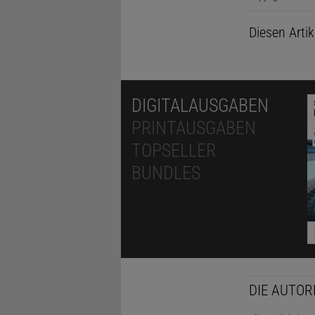
Diesen Arti
DIGITALAUSGABEN
PRINTAUSGABEN
TOPSELLER
BUNDLES
DIE AUTOR