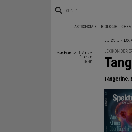
ASTRONOMIE
BIOLOGIE
CHEM
Startseite
Lexi
LEXIKON DER 
Lesedauer ca. 1 Minute
:
Tang
Drucken
Teilen
Tangerine
,