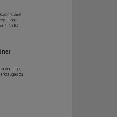
Kaiserschnitt
erst Jahre
er auch für
iner
in der Lage,
werkzeugen zu