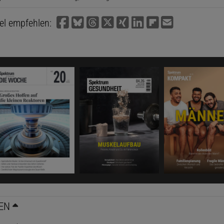
kel empfehlen:
EN