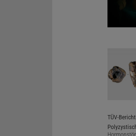
TÜV-Bericht
Polyzystisc
Hormonstö