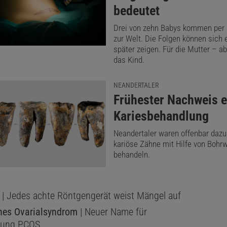
bedeutet
Drei von zehn Babys kommen per 
zur Welt. Die Folgen können sich 
später zeigen. Für die Mutter – ab
das Kind.
NEANDERTALER
:
Frühester Nachweis e
Kariesbehandlung
Neandertaler waren offenbar dazu 
kariöse Zähne mit Hilfe von Bohr
behandeln.
| Jedes achte Röntgengerät weist Mängel auf
hes Ovarialsyndrom
| Neuer Name für
rung PCOS