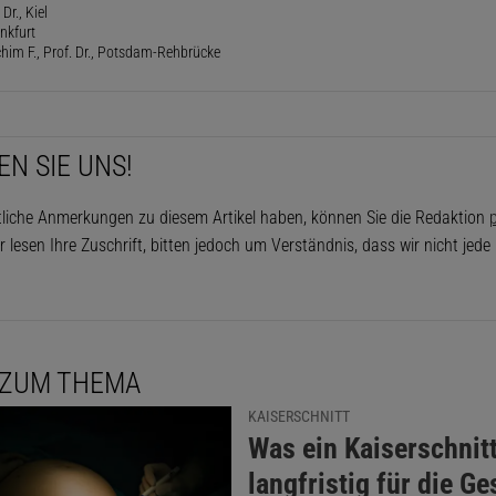
Dr., Kiel
ankfurt
him F., Prof. Dr., Potsdam-Rehbrücke
EN SIE UNS!
tliche Anmerkungen zu diesem Artikel haben, können Sie die Redaktion
p
r lesen Ihre Zuschrift, bitten jedoch um Verständnis, dass wir nicht jed
 ZUM THEMA
KAISERSCHNITT
:
Was ein Kaiserschnit
langfristig für die G