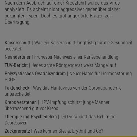
Nach dem Ausbruch auf einer Kreuzfahrt wurde das Virus
analysiert. Es scheint nicht aggressiver gegenüber bisher
bekannten Typen. Doch es gibt ungeklärte Fragen zur
Übertragung.
Kaiserschnitt
| Was ein Kaiserschnitt langfristig für die Gesundheit
bedeutet
Neandertaler
| Frühester Nachweis einer Kariesbehandlung
TÜV-Bericht
| Jedes achte Röntgengerät weist Mängel auf
Polyzystisches Ovarialsyndrom
| Neuer Name für Hormonstörung
PCOS
Faktencheck
| Was das Hantavirus von der Coronapandemie
unterscheidet
Krebs verstehen
| HPV-Impfung schützt junge Männer
überraschend gut vor Krebs
Therapie mit Psychedelika
| LSD verändert das Gehirn bei
Depressiven
Zuckerersatz
| Was können Stevia, Erythrit und Co?