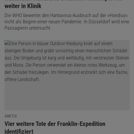
weiter in Klinik
Die WHO bewertet den Hantavirus-Ausbruch auf der »Hondius«
nicht als Beginn einer neuen Pandemie. In Düsseldorf wird eine
Passagierin untersucht.
ARKTIS
:
Vier weitere Tote der Franklin-Expedition
identifiziert