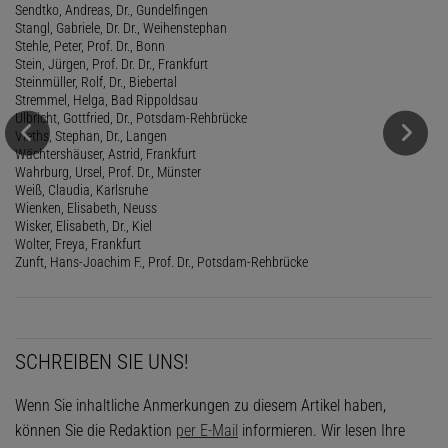
Sendtko, Andreas, Dr., Gundelfingen
Stangl, Gabriele, Dr. Dr., Weihenstephan
Stehle, Peter, Prof. Dr., Bonn
Stein, Jürgen, Prof. Dr. Dr., Frankfurt
Steinmüller, Rolf, Dr., Biebertal
Stremmel, Helga, Bad Rippoldsau
Ulbricht, Gottfried, Dr., Potsdam-Rehbrücke
Vieths, Stephan, Dr., Langen
Wächtershäuser, Astrid, Frankfurt
Wahrburg, Ursel, Prof. Dr., Münster
Weiß, Claudia, Karlsruhe
Wienken, Elisabeth, Neuss
Wisker, Elisabeth, Dr., Kiel
Wolter, Freya, Frankfurt
Zunft, Hans-Joachim F., Prof. Dr., Potsdam-Rehbrücke
SCHREIBEN SIE UNS!
Wenn Sie inhaltliche Anmerkungen zu diesem Artikel haben,
können Sie die Redaktion
per E-Mail
informieren. Wir lesen Ihre