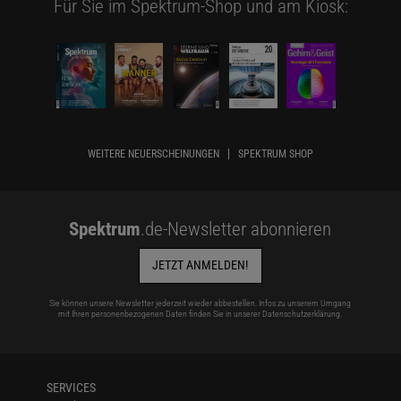
Für Sie im Spektrum-Shop und am Kiosk:
WEITERE NEUERSCHEINUNGEN
SPEKTRUM SHOP
Spektrum
.de-Newsletter abonnieren
JETZT ANMELDEN!
Sie können unsere Newsletter jederzeit wieder abbestellen. Infos zu unserem Umgang
mit Ihren personenbezogenen Daten finden Sie in unserer
Datenschutzerklärung
.
SERVICES