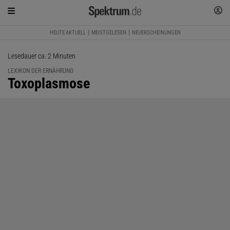
HEUTE AKTUELL
MEISTGELESEN
NEUERSCHEINUNGEN
Lesedauer ca. 2 Minuten
LEXIKON DER ERNÄHRUNG
:
Toxoplasmose