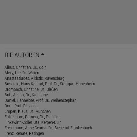
DIE AUTOREN
Albus, Christian, Dr., Köln
Alexy, Ute, Dr., Witten
Anastassiades, Alkistis, Ravensburg
Biesalski, Hans Konrad, Prof. Dr., Stuttgart-Hohenheim
Brombach, Christine, Dr., Gießen
Bub, Achim, Dr., Karlsruhe
Daniel, Hannelore, Prof. Dr., Weihenstephan
Dorn, Prof. Dr., Jena
Empen, Klaus, Dr., München
Falkenburg, Patricia, Dr., Pulheim
Finkewirth-Zoller, Uta, Kerpen-Buir
Fresemann, Anne Georga, Dr., Biebertal-Frankenbach
Frenz, Renate, Ratingen