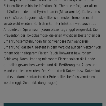
Zeichen für eine frische Infektion. Die Therapie erfolgt vor allem
mit Sulfonamiden und Pyrimethamin (Malariamittel). Da letzteres
ein Folsäureantagonist ist, sollte es im ersten Trimenon nicht
verabreicht werden. Bei früh erkannter Infektion wird auch das
Antibiotikum Spiramycin (kaum plazentagängig) eingesetzt. Die
Prävention der Toxoplasmose, die einen wichtigen Bestandteil der
Ernährungsempfehlungen für Schwangere (Schwangeren-
Ernährung) darstellt, besteht in dem Verzicht auf den Verzehr von
rohem oder halbgarem Fleisch (auch Rohwurst bzw. rohem
Schinken). Nach Umgang mit rohem Fleisch sollten die Hände
gründlich gewaschen werden und die Berührung mit Augen und
Mund vermieden werden. Der Kontakt mit Katzen bzw. Katzenkot
und evtl. damit kontaminierter Erde sollte ebenfalls vermieden
werden (ggf. Schutzkleidung tragen).