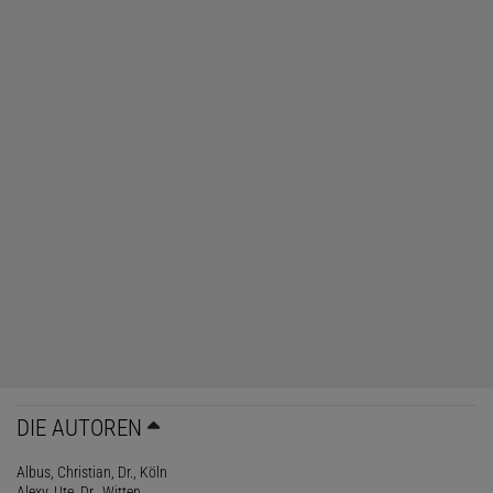
DIE AUTOREN
Albus, Christian, Dr., Köln
Alexy, Ute, Dr., Witten