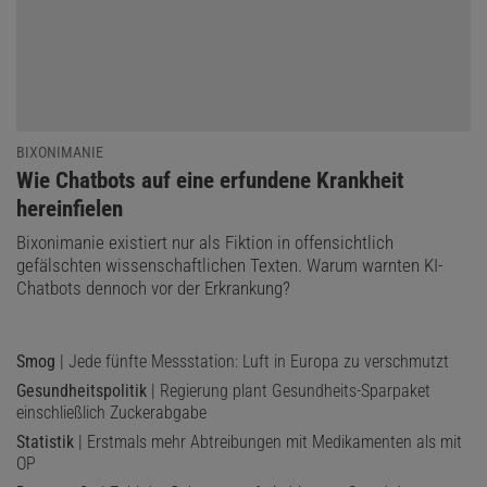
BIXONIMANIE
:
Wie Chatbots auf eine erfundene Krankheit
hereinfielen
Bixonimanie existiert nur als Fiktion in offensichtlich
gefälschten wissenschaftlichen Texten. Warum warnten KI-
Chatbots dennoch vor der Erkrankung?
Smog
| Jede fünfte Messstation: Luft in Europa zu verschmutzt
Gesundheitspolitik
| Regierung plant Gesundheits-Sparpaket
einschließlich Zuckerabgabe
Statistik
| Erstmals mehr Abtreibungen mit Medikamenten als mit
OP