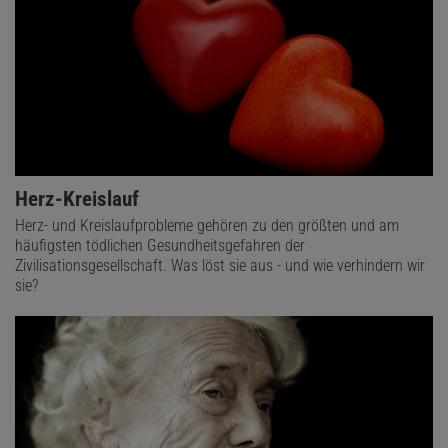
Herz-Kreislauf
Herz- und Kreislaufprobleme gehören zu den größten und am
häufigsten tödlichen Gesundheitsgefahren der
Zivilisationsgesellschaft. Was löst sie aus - und wie verhindern wir
sie?