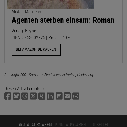
Alistair MacLean
Agenten sterben einsam: Roman
Verlag: Heyne
ISBN: 3453002776 | Preis: 5,40 €
BEI AMAZON.DE KAUFEN
Copyright 2001 Spektrum Akademischer Verlag, Heidelberg
Diesen Artikel empfehlen:
DIGITALAUSGABEN
PRINTAUSGABEN
TOPSELLER