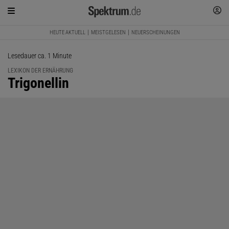
HEUTE AKTUELL
MEISTGELESEN
NEUERSCHEINUNGEN
Lesedauer ca. 1 Minute
LEXIKON DER ERNÄHRUNG
:
Trigonellin