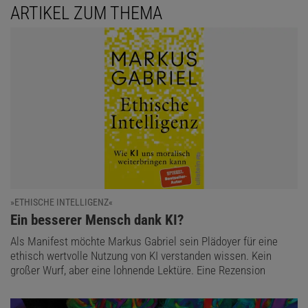
ARTIKEL ZUM THEMA
»ETHISCHE INTELLIGENZ«
:
Ein besserer Mensch dank KI?
Als Manifest möchte Markus Gabriel sein Plädoyer für eine
ethisch wertvolle Nutzung von KI verstanden wissen. Kein
großer Wurf, aber eine lohnende Lektüre. Eine Rezension