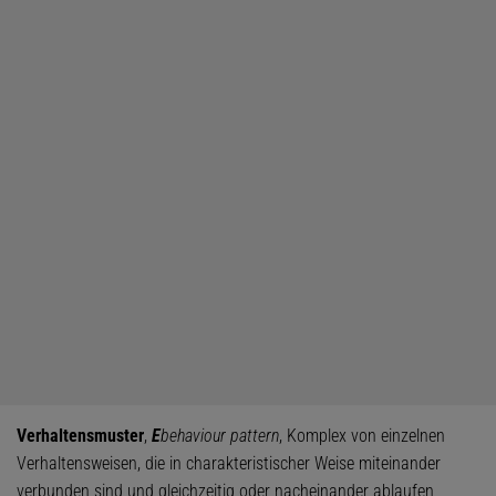
Verhaltensmuster
,
E
behaviour pattern
, Komplex von einzelnen
Verhaltensweisen, die in charakteristischer Weise miteinander
verbunden sind und gleichzeitig oder nacheinander ablaufen