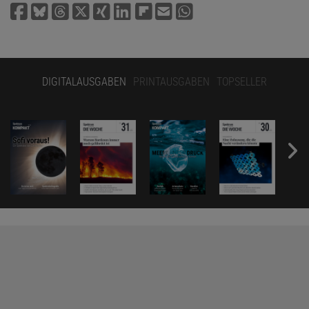
DIGITALAUSGABEN
PRINTAUSGABEN
TOPSELLER