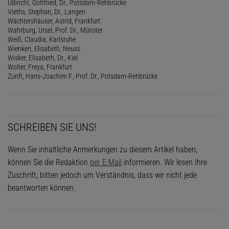
Ulbricht, Gottfried, Dr., Potsdam-Rehbrücke
Vieths, Stephan, Dr., Langen
Wächtershäuser, Astrid, Frankfurt
Wahrburg, Ursel, Prof. Dr., Münster
Weiß, Claudia, Karlsruhe
Wienken, Elisabeth, Neuss
Wisker, Elisabeth, Dr., Kiel
Wolter, Freya, Frankfurt
Zunft, Hans-Joachim F., Prof. Dr., Potsdam-Rehbrücke
SCHREIBEN SIE UNS!
Wenn Sie inhaltliche Anmerkungen zu diesem Artikel haben,
können Sie die Redaktion
per E-Mail
informieren. Wir lesen Ihre
Zuschrift, bitten jedoch um Verständnis, dass wir nicht jede
beantworten können.