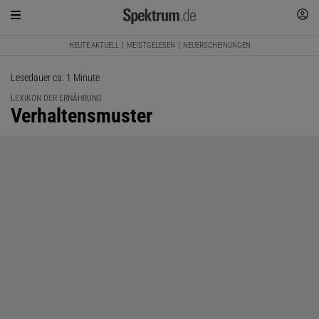
HEUTE AKTUELL
MEISTGELESEN
NEUERSCHEINUNGEN
Lesedauer ca. 1 Minute
LEXIKON DER ERNÄHRUNG
:
Verhaltensmuster