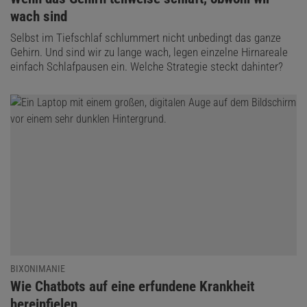
wach sind
Selbst im Tiefschlaf schlummert nicht unbedingt das ganze
Gehirn. Und sind wir zu lange wach, legen einzelne Hirnareale
einfach Schlafpausen ein. Welche Strategie steckt dahinter?
BIXONIMANIE
:
Wie Chatbots auf eine erfundene Krankheit
hereinfielen