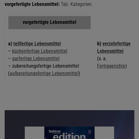
vorgefertigte Lebensmittel:
Tab. Kategorien.
vorgefertigte Lebensmittel
a)
teilfertige Lebensmittel
b)
verzehrfertige
–
küchenfertige Lebensmittel
Lebensmittel
–
garfertige Lebensmittel
(s. a.
– zubereitungsfertige Lebensmittel
Fertiggerichte
)
(
aufbereitungsfertige Lebensmittel
)