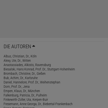
DIE AUTOREN
Albus, Christian, Dr., Köln
Alexy, Ute, Dr., Witten
Anastassiades, Alkistis, Ravensburg
Biesalski, Hans Konrad, Prof. Dr., Stuttgart-Hohenheim
Brombach, Christine, Dr., Gießen
Bub, Achim, Dr., Karlsruhe
Daniel, Hannelore, Prof. Dr., Weihenstephan
Dorn, Prof. Dr., Jena
Empen, Klaus, Dr., München
Falkenburg, Patricia, Dr., Pulheim
Finkewirth-Zoller, Uta, Kerpen-Buir
Fresemann, Anne Georga, Dr., Biebertal-Frankenbach