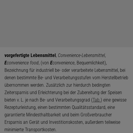
vorgefertigte Lebensmittel
,
Convenience-Lebensmittel
,
E
convenience food
, (von
E
convenience
, Bequemlichkeit),
Bezeichnung für industriell be- oder verarbeitete Lebensmittel, bei
denen bestimmte Be- und Verarbeitungsstufen vom Herstellbetrieb
übernommen werden. Zusätzlich zur hierdurch bedingten
Zeitersparnis und Erleichterung bei der Zubereitung der Speisen
bieten v. L. je nach Be- und Verarbeitungsgrad (
Tab.
) eine gewisse
Rezepturleistung, einen bestimmten Qualitätsstandard, eine
garantierte Mindesthaltbarkeit und beim Großverbraucher
Ersparnis an Gerät und Investitionskosten, außerdem teilweise
minimierte Transportkosten.