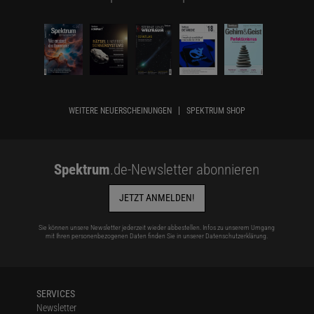
WEITERE NEUERSCHEINUNGEN
SPEKTRUM SHOP
Spektrum
.de-Newsletter abonnieren
JETZT ANMELDEN!
Sie können unsere Newsletter jederzeit wieder abbestellen. Infos zu unserem Umgang
mit Ihren personenbezogenen Daten finden Sie in unserer
Datenschutzerklärung
.
SERVICES
Newsletter