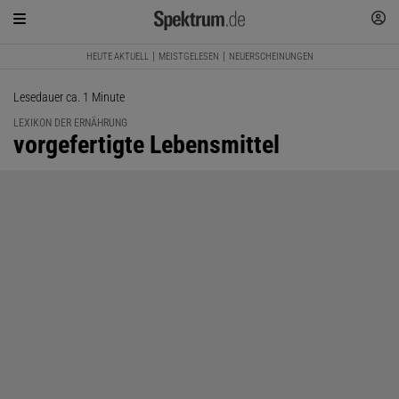
HEUTE AKTUELL
MEISTGELESEN
NEUERSCHEINUNGEN
Lesedauer ca. 1 Minute
LEXIKON DER ERNÄHRUNG
:
vorgefertigte Lebensmittel