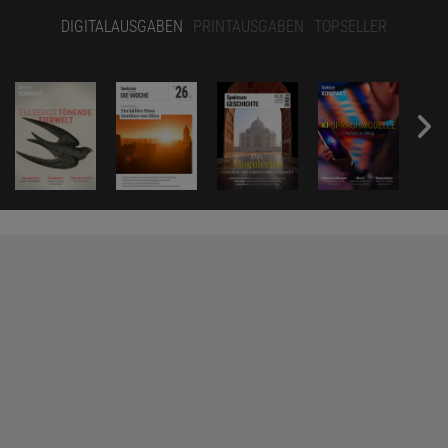
DIGITALAUSGABEN
PRINTAUSGABEN
TOPSELLER