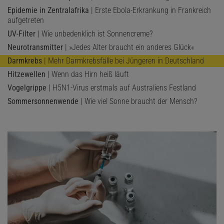
Epidemie in Zentralafrika
| Erste Ebola-Erkrankung in Frankreich
aufgetreten
UV-Filter
| Wie unbedenklich ist Sonnencreme?
Neurotransmitter
| »Jedes Alter braucht ein anderes Glück«
Darmkrebs
| Mehr Darmkrebsfälle bei Jüngeren in Deutschland
Hitzewellen
| Wenn das Hirn heiß läuft
Vogelgrippe
| H5N1-Virus erstmals auf Australiens Festland
Sommersonnenwende
| Wie viel Sonne braucht der Mensch?