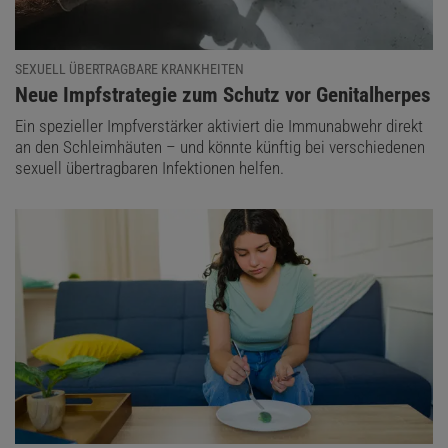
SEXUELL ÜBERTRAGBARE KRANKHEITEN
:
Neue Impfstrategie zum Schutz vor Genitalherpes
Ein spezieller Impfverstärker aktiviert die Immunabwehr direkt
an den Schleimhäuten – und könnte künftig bei verschiedenen
sexuell übertragbaren Infektionen helfen.