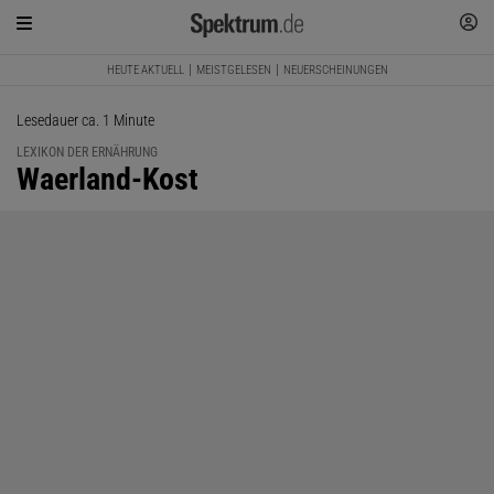
HEUTE AKTUELL
MEISTGELESEN
NEUERSCHEINUNGEN
Lesedauer ca. 1 Minute
LEXIKON DER ERNÄHRUNG
:
Waerland-Kost