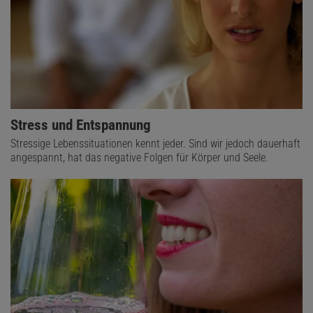
Stress und Entspannung
Stressige Lebenssituationen kennt jeder. Sind wir jedoch dauerhaft
angespannt, hat das negative Folgen für Körper und Seele.