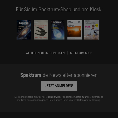
Für Sie im Spektrum-Shop und am Kiosk:
WEITERE NEUERSCHEINUNGEN
SPEKTRUM SHOP
Spektrum
.de-Newsletter abonnieren
JETZT ANMELDEN!
Sie können unsere Newsletter jederzeit wieder abbestellen. Infos zu unserem Umgang
mit Ihren personenbezogenen Daten finden Sie in unserer
Datenschutzerklärung
.