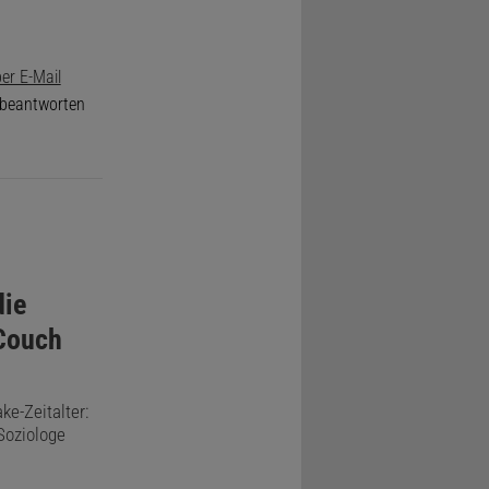
er E-Mail
e beantworten
die
 Couch
e-Zeitalter:
Soziologe