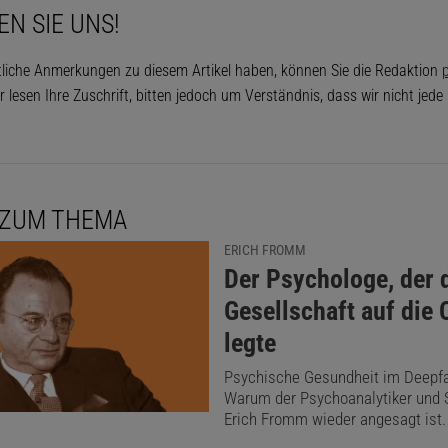
EN SIE UNS!
tliche Anmerkungen zu diesem Artikel haben, können Sie die Redaktion
p
r lesen Ihre Zuschrift, bitten jedoch um Verständnis, dass wir nicht jed
 ZUM THEMA
ERICH FROMM
:
Der Psychologe, der 
Gesellschaft auf die
legte
Psychische Gesundheit im Deepfak
Warum der Psychoanalytiker und 
Erich Fromm wieder angesagt ist.