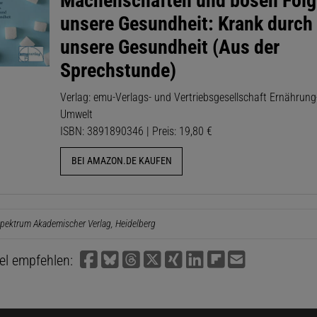
Machenschaften und bösen Folg
unsere Gesundheit: Krank durch .
unsere Gesundheit (Aus der
Sprechstunde)
Verlag: emu-Verlags- und Vertriebsgesellschaft Ernährung
Umwelt
ISBN: 3891890346 | Preis: 19,80 €
BEI AMAZON.DE KAUFEN
pektrum Akademischer Verlag, Heidelberg
kel empfehlen: