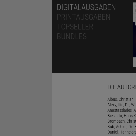
DIGITALAUSGABEN
PRINTAUSGABEN
TOPSELLER
BUNDLES
DIE AUTOR
Albus, Christian, 
Alexy, Ute, Dr., Wi
Anastassiades, A
Biesalski, Hans K
Brombach, Christi
Bub, Achim, Dr., 
Daniel, Hannelore