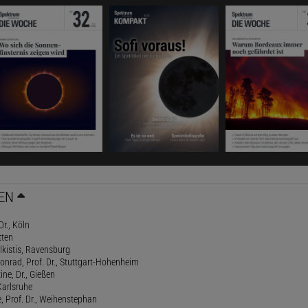
EN
Dr., Köln
tten
lkistis, Ravensburg
onrad, Prof. Dr., Stuttgart-Hohenheim
ne, Dr., Gießen
Karlsruhe
, Prof. Dr., Weihenstephan