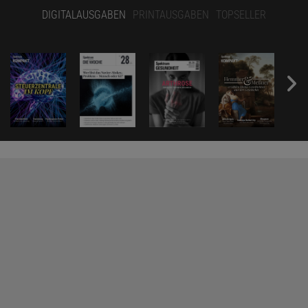
DIGITALAUSGABEN
PRINTAUSGABEN
TOPSELLER