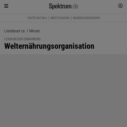
HEUTE AKTUELL
MEISTGELESEN
NEUERSCHEINUNGEN
Lesedauer ca. 1 Minute
LEXIKON DER ERNÄHRUNG
:
Welternährungsorganisation