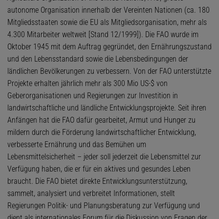
autonome Organisation innerhalb der Vereinten Nationen (ca. 180
Mitgliedsstaaten sowie die EU als Mitgliedsorganisation, mehr als
4.300 Mitarbeiter weltweit [Stand 12/1999]). Die FAO wurde im
Oktober 1945 mit dem Auftrag gegründet, den Ernährungszustand
und den Lebensstandard sowie die Lebensbedingungen der
ländlichen Bevölkerungen zu verbessern. Von der FAO unterstützte
Projekte erhalten jährlich mehr als 300 Mio US-$ von
Geberorganisationen und Regierungen zur Investition in
landwirtschaftliche und ländliche Entwicklungsprojekte. Seit ihren
Anfängen hat die FAO dafür gearbeitet, Armut und Hunger zu
mildern durch die Förderung landwirtschaftlicher Entwicklung,
verbesserte Ernährung und das Bemühen um
Lebensmittelsicherheit – jeder soll jederzeit die Lebensmittel zur
Verfügung haben, die er für ein aktives und gesundes Leben
braucht. Die FAO bietet direkte Entwicklungsunterstützung,
sammelt, analysiert und verbreitet Informationen, stellt
Regierungen Politik- und Planungsberatung zur Verfügung und
dient als internationales Forum für die Diskussion von Fragen der