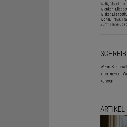
Weiß, Claudia, Ka
Wienken, Elisabe
Wisker, Elisabeth, 
Wolter, Freya, Fr
Zunft, Hans-Joac
SCHREIB
Wenn Sie inhal
informieren. Wi
können.
ARTIKEL