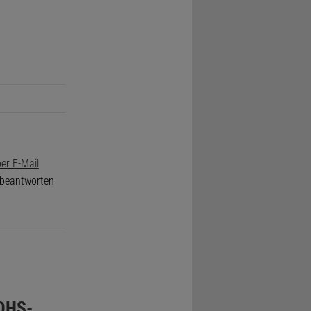
er E-Mail
e beantworten
DHS-