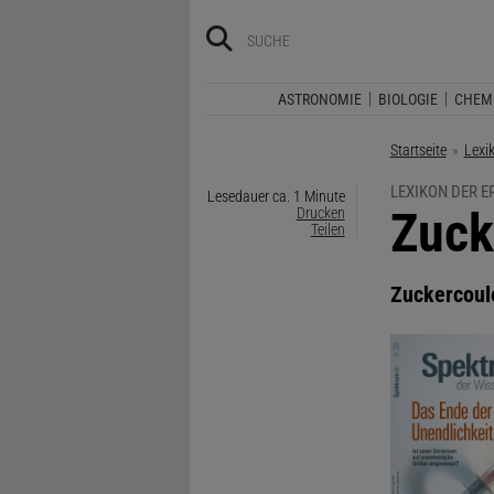
ASTRONOMIE
BIOLOGIE
CHEM
Startseite
Lexi
LEXIKON DER 
Lesedauer ca. 1 Minute
:
Zuck
Drucken
Teilen
Zuckercoul