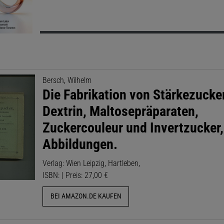
Bersch, Wilhelm
Die Fabrikation von Stärkezucker
Dextrin, Maltosepräparaten,
Zuckercouleur und Invertzucker,
Abbildungen.
Verlag: Wien Leipzig, Hartleben,
ISBN: | Preis: 27,00 €
BEI AMAZON.DE KAUFEN