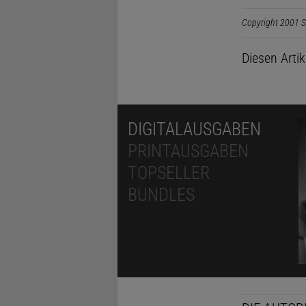
Copyright 2001 S
Diesen Arti
DIGITALAUSGABEN
PRINTAUSGABEN
TOPSELLER
BUNDLES