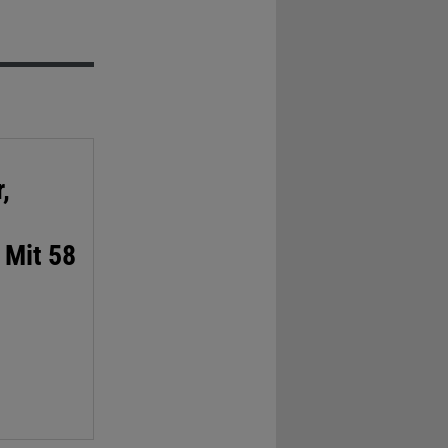
,
 Mit 58