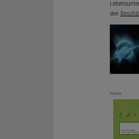
Lebensunter
den
Beschäf
Anzeige