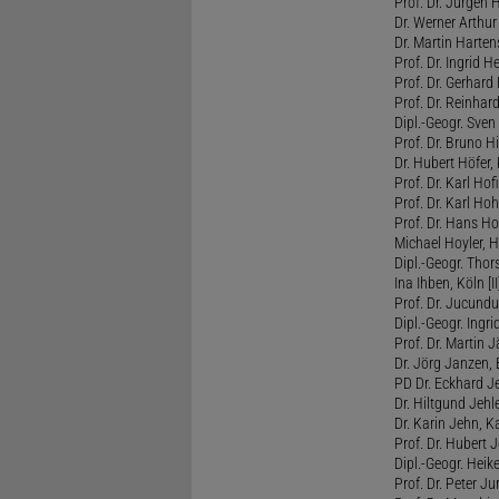
Prof. Dr. Jürgen 
Dr. Werner Arthu
Dr. Martin Harten
Prof. Dr. Ingrid 
Prof. Dr. Gerhard
Prof. Dr. Reinhar
Dipl.-Geogr. Sven
Prof. Dr. Bruno H
Dr. Hubert Höfer,
Prof. Dr. Karl Ho
Prof. Dr. Karl Ho
Prof. Dr. Hans Ho
Michael Hoyler, H
Dipl.-Geogr. Tho
Ina Ihben, Köln [II
Prof. Dr. Jucundu
Dipl.-Geogr. Ingri
Prof. Dr. Martin J
Dr. Jörg Janzen, 
PD Dr. Eckhard Je
Dr. Hiltgund Jehle
Dr. Karin Jehn, K
Prof. Dr. Hubert
Dipl.-Geogr. Heik
Prof. Dr. Peter Ju