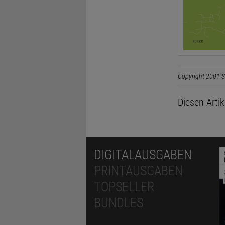
Copyright 2001 S
Diesen Arti
DIGITALAUSGABEN
PRINTAUSGABEN
TOPSELLER
BUNDLES