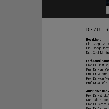
DIE AUTOR
Redaktion:
Dipl.-Geogr. Chri
Dipl.-Geogr. Doro
Dipl.-Geol. Manfr
Fachkoordinator
Prof. Dr. Ernst B
Prof. Dr. Hans G
Prof. Dr. Manfre
Prof. Dr. Peter 
Prof. Dr. Josef N
Autorinnen und 
Prof. Dr. Patrick 
Kurt Baldenhofer,
Prof. Dr. Yoram Ba
Prof. Dr. Christop