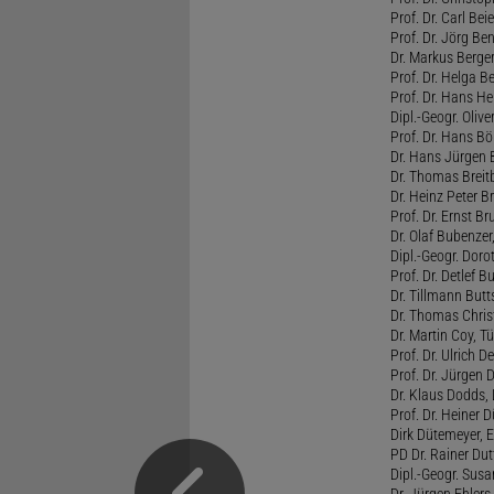
Prof. Dr. Carl Bei
Prof. Dr. Jörg Be
Dr. Markus Berge
Prof. Dr. Helga Be
Prof. Dr. Hans He
Dipl.-Geogr. Olive
Prof. Dr. Hans B
Dr. Hans Jürgen
Dr. Thomas Breitb
Dr. Heinz Peter B
Prof. Dr. Ernst Br
Dr. Olaf Bubenzer
Dipl.-Geogr. Doro
Prof. Dr. Detlef 
Dr. Tillmann Butt
Dr. Thomas Chris
Dr. Martin Coy, T
Prof. Dr. Ulrich De
Prof. Dr. Jürgen 
Dr. Klaus Dodds,
Prof. Dr. Heiner 
Dirk Dütemeyer, E
PD Dr. Rainer Du
Dipl.-Geogr. Susa