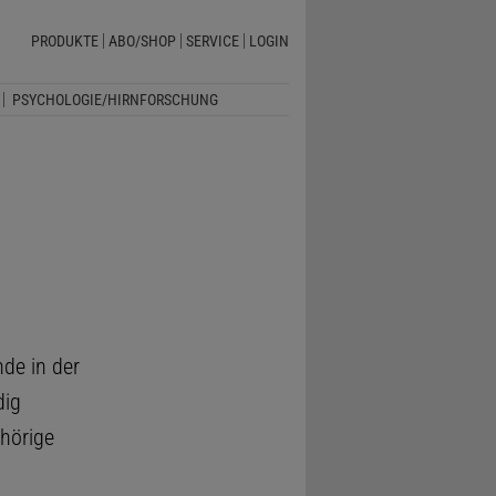
PRODUKTE
ABO/SHOP
SERVICE
LOGIN
PSYCHOLOGIE/HIRNFORSCHUNG
nde in der
dig
ehörige