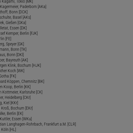
o Kagami, Tokio [MK]
s Kagermeier, Paderborn [AKa]
lthoff, Bonn [DCK]
chulte, Basel [AKs]
ek, Gießen [GKa]
elletat, Essen [DK]
osef Kemper, Berlin [FJK]
lin [FE]
erg, Speyer [GK]
emann, Bonn [TK]
laus, Bonn [DKl]
ber, Bayreuth [AK]
ürgen Klink, Bochum [HJK]
nther Koch [WK]
 Gotha [FK]
nhard Köppen, Chemnitz [BK]
en Koop, Berlin [KK]
ph Kottmeier, Karlsruhe [CK]
er, Heidelberg [CKr]
, Kiel [KKr]
d Kroß, Bochum [EKr]
lke, Berlin [EK]
 Kuttler, Essen [WKu]
istian Langhagen-Rohrbach, Frankfurt a.M. [CLR]
, Köln [HL]