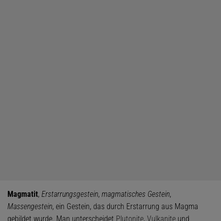
Magmatit
,
Erstarrungsgestein
,
magmatisches Gestein
,
Massengestein
, ein Gestein, das durch Erstarrung aus Magma
gebildet wurde. Man unterscheidet
Plutonite
,
Vulkanite
und