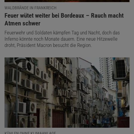
WALDBRÄNDE IN FRANKREICH
:
Feuer wütet weiter bei Bordeaux – Rauch macht
Atmen schwer
Feuerwehr und Soldaten kämpfen Tag und Nacht, doch das
Inferno könnte noch Monate dauern. Eine neue Hitzewelle
droht, Präsident Macron besucht die Region.
KÜHLEN OHNE KLIMAANLAGE