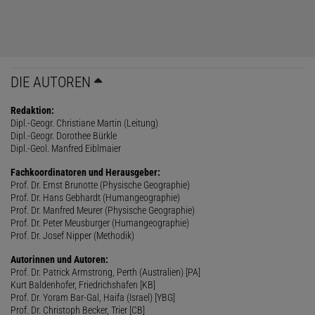
DIE AUTOREN
Redaktion:
Dipl.-Geogr. Christiane Martin (Leitung)
Dipl.-Geogr. Dorothee Bürkle
Dipl.-Geol. Manfred Eiblmaier
Fachkoordinatoren und Herausgeber:
Prof. Dr. Ernst Brunotte (Physische Geographie)
Prof. Dr. Hans Gebhardt (Humangeographie)
Prof. Dr. Manfred Meurer (Physische Geographie)
Prof. Dr. Peter Meusburger (Humangeographie)
Prof. Dr. Josef Nipper (Methodik)
Autorinnen und Autoren:
Prof. Dr. Patrick Armstrong, Perth (Australien) [PA]
Kurt Baldenhofer, Friedrichshafen [KB]
Prof. Dr. Yoram Bar-Gal, Haifa (Israel) [YBG]
Prof. Dr. Christoph Becker, Trier [CB]