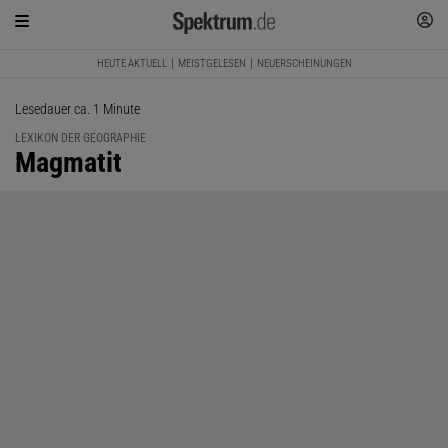
HEUTE AKTUELL
MEISTGELESEN
NEUERSCHEINUNGEN
Lesedauer ca. 1 Minute
LEXIKON DER GEOGRAPHIE
:
Magmatit