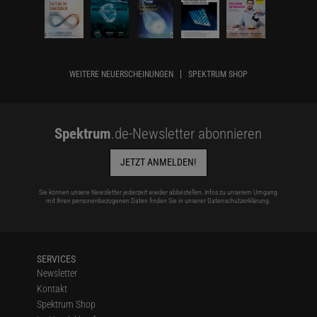
WEITERE NEUERSCHEINUNGEN
SPEKTRUM SHOP
Spektrum
.de-Newsletter abonnieren
JETZT ANMELDEN!
Sie können unsere Newsletter jederzeit wieder abbestellen. Infos zu unserem Umgang
mit Ihren personenbezogenen Daten finden Sie in unserer
Datenschutzerklärung
.
SERVICES
Newsletter
Kontakt
Spektrum Shop