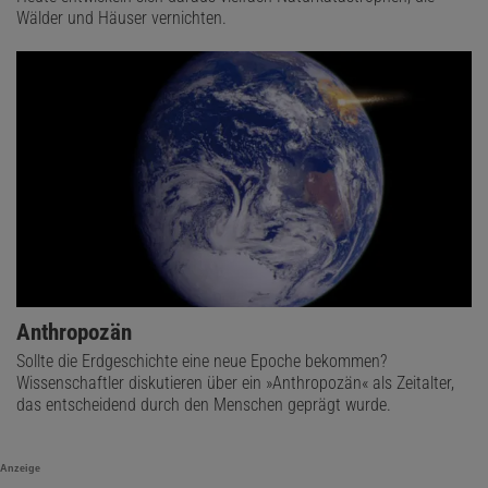
Wälder und Häuser vernichten.
Anthropozän
Sollte die Erdgeschichte eine neue Epoche bekommen?
Wissenschaftler diskutieren über ein »Anthropozän« als Zeitalter,
das entscheidend durch den Menschen geprägt wurde.
Anzeige