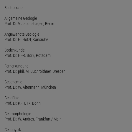
Fachberater
Allgemeine Geologie
Prof. Dr. V. Jacobshagen, Berlin
Angewandte Geologie
Prof. Dr. H. Hötzl, Karlsruhe
Bodenkunde
Prof. Dr. H.-R. Bork, Potsdam
Fernerkundung
Prof. Dr. phil. M. Buchroithner, Dresden
Geochemie
Prof. Dr. W. Altermann, München
Geodäsie
Prof. Dr. K.-H. Ilk, Bonn
Geomorphologie
Prof. Dr. W. Andres, Frankfurt / Main
Geophysik