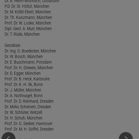
Dr. A. Hehn-Wohnlich, Ottobrunn
P.D. Dr. St. Höltzl, München
Dr. M. Kölbl-Ebert, München
Dr. Th. Kunzmann, München
Prof. Dr. W. Loske, München
Dipl.-Geol. A. Murr, München
Dr. T. Rüde, München
Geodäsie
Dr.-Ing. G. Boedecker, München
Dr. W. Bosch, München
Dr. E. Buschmann, Potsdam
Prof. Dr. H. Drewes, München
Dr. D. Egger, München
Prof. Dr. B. Heck, Karlsruhe
Prof. Dr. K.-H. Ilk, Bonn
Dr. J. Müller, München
Dr. A. Nothnagel, Bonn
Prof. Dr. D. Reinhard, Dresden
Dr. Mirko Scheinert, Dresden
Dr. W. Schlüter, Wetzell
Dr. H. Schuh, München
Prof. Dr. G. Seeber, Hannover
Prof. Dr. M. H. Soffel, Dresden