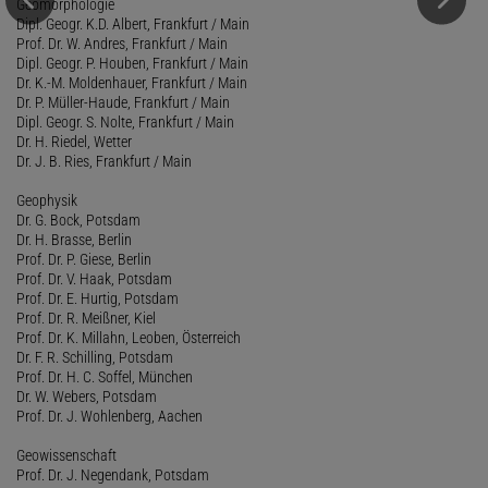
Geomorphologie
Dipl. Geogr. K.D. Albert, Frankfurt / Main
Prof. Dr. W. Andres, Frankfurt / Main
Dipl. Geogr. P. Houben, Frankfurt / Main
Dr. K.-M. Moldenhauer, Frankfurt / Main
Dr. P. Müller-Haude, Frankfurt / Main
Dipl. Geogr. S. Nolte, Frankfurt / Main
Dr. H. Riedel, Wetter
Dr. J. B. Ries, Frankfurt / Main
Geophysik
Dr. G. Bock, Potsdam
Dr. H. Brasse, Berlin
Prof. Dr. P. Giese, Berlin
Prof. Dr. V. Haak, Potsdam
Prof. Dr. E. Hurtig, Potsdam
Prof. Dr. R. Meißner, Kiel
Prof. Dr. K. Millahn, Leoben, Österreich
Dr. F. R. Schilling, Potsdam
Prof. Dr. H. C. Soffel, München
Dr. W. Webers, Potsdam
Prof. Dr. J. Wohlenberg, Aachen
Geowissenschaft
Prof. Dr. J. Negendank, Potsdam