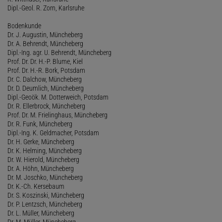
Dipl.-Geol. R. Zorn, Karlsruhe
Bodenkunde
Dr. J. Augustin, Müncheberg
Dr. A. Behrendt, Müncheberg
Dipl.-Ing. agr. U. Behrendt, Müncheberg
Prof. Dr. Dr. H.-P. Blume, Kiel
Prof. Dr. H.-R. Bork, Potsdam
Dr. C. Dalchow, Müncheberg
Dr. D. Deumlich, Müncheberg
Dipl.-Geoök. M. Dotterweich, Potsdam
Dr. R. Ellerbrock, Müncheberg
Prof. Dr. M. Frielinghaus, Müncheberg
Dr. R. Funk, Müncheberg
Dipl.-Ing. K. Geldmacher, Potsdam
Dr. H. Gerke, Müncheberg
Dr. K. Helming, Müncheberg
Dr. W. Hierold, Müncheberg
Dr. A. Höhn, Müncheberg
Dr. M. Joschko, Müncheberg
Dr. K.-Ch. Kersebaum
Dr. S. Koszinski, Müncheberg
Dr. P. Lentzsch, Müncheberg
Dr. L. Müller, Müncheberg
Dr. M. Müller, Müncheberg