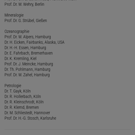
Prof. Dr. W. Wehry, Berlin
Mineralogie
Prof. Dr. G. Strübel, Gießen
Ozeanographie
Prof. Dr. W. Alpers, Hamburg
Dr. H. Eicken, Fairbanks, Alaska, USA
Dr. H.-H. Essen, Hamburg
Dr. E. Fahrbach, Bremerhaven
Dr. K. Kremling, Kiel
Prof. Dr. J. Meincke, Hamburg
Dr. Th. Pohlmann, Hamburg
Prof. Dr. W. Zahel, Hamburg
Petrologie
Dr. T. Gayk, Köln
Dr. R. Hollerbach, Köln
Dr. R. Kleinschrodt, Köln
Dr. R. Klemd, Bremen
Dr. M. Schliestedt, Hannover
Prof. Dr. H.-G. Stosch, Karlsruhe