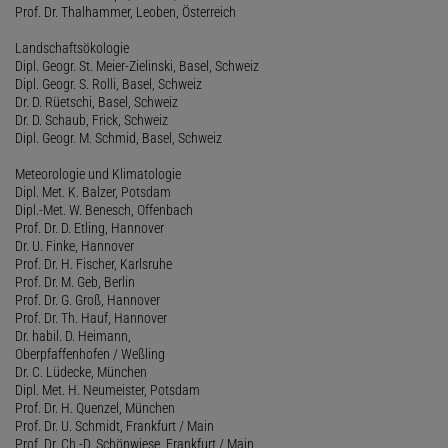
Prof. Dr. Thalhammer, Leoben, Österreich
Landschaftsökologie
Dipl. Geogr. St. Meier-Zielinski, Basel, Schweiz
Dipl. Geogr. S. Rolli, Basel, Schweiz
Dr. D. Rüetschi, Basel, Schweiz
Dr. D. Schaub, Frick, Schweiz
Dipl. Geogr. M. Schmid, Basel, Schweiz
Meteorologie und Klimatologie
Dipl. Met. K. Balzer, Potsdam
Dipl.-Met. W. Benesch, Offenbach
Prof. Dr. D. Etling, Hannover
Dr. U. Finke, Hannover
Prof. Dr. H. Fischer, Karlsruhe
Prof. Dr. M. Geb, Berlin
Prof. Dr. G. Groß, Hannover
Prof. Dr. Th. Hauf, Hannover
Dr. habil. D. Heimann,
Oberpfaffenhofen / Weßling
Dr. C. Lüdecke, München
Dipl. Met. H. Neumeister, Potsdam
Prof. Dr. H. Quenzel, München
Prof. Dr. U. Schmidt, Frankfurt / Main
Prof. Dr. Ch.-D. Schönwiese, Frankfurt / Main