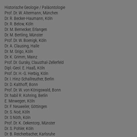
Historische Geologie / Paläontologie
Prof. Dr. W. Altermann, München
Dr. R. Becker-Haumann, Köln
Dr. R. Below, Köln
Dr. M. Bernecker, Erlangen
Dr. M. Bertling, Münster
Prof. Dr. W. Boenigk, Köln
Dr. A. Clausing, Halle
Dr. M. Grigo, Köln
Dr. K. Grimm, Mainz
Prof. Dr. Gursky, Clausthal-Zellerfeld
Dipl.-Geol. E. Haaß, Köln
Prof. Dr. H.-G. Herbig, Köln
Dr. I. Hinz-Schallreuther, Berlin
Dr. D. Kalthoff, Bonn
Prof. Dr. W. von Königswald, Bonn
Dr. habil R. Kohring, Berlin
E. Minwegen, Köln
Dr. F. Neuweiler, Göttingen
Dr. S. Noé, Köln
Dr. S Nöth, Köln
Prof. Dr. K. Oekentorp, Münster
Dr. S. Pohler, Köln
Dr. B. Reicherbacher, Karlsruhe