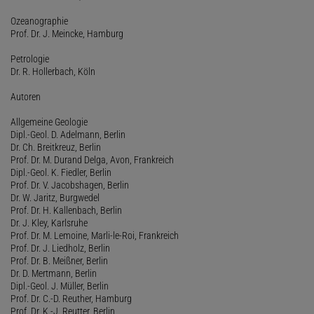
Ozeanographie
Prof. Dr. J. Meincke, Hamburg
Petrologie
Dr. R. Hollerbach, Köln
Autoren
Allgemeine Geologie
Dipl.-Geol. D. Adelmann, Berlin
Dr. Ch. Breitkreuz, Berlin
Prof. Dr. M. Durand Delga, Avon, Frankreich
Dipl.-Geol. K. Fiedler, Berlin
Prof. Dr. V. Jacobshagen, Berlin
Dr. W. Jaritz, Burgwedel
Prof. Dr. H. Kallenbach, Berlin
Dr. J. Kley, Karlsruhe
Prof. Dr. M. Lemoine, Marli-le-Roi, Frankreich
Prof. Dr. J. Liedholz, Berlin
Prof. Dr. B. Meißner, Berlin
Dr. D. Mertmann, Berlin
Dipl.-Geol. J. Müller, Berlin
Prof. Dr. C.-D. Reuther, Hamburg
Prof. Dr. K.-J. Reutter, Berlin