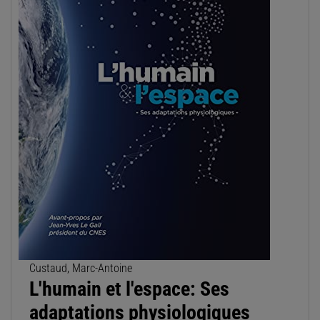
Custaud, Marc-Antoine
L'humain et l'espace: Ses
adaptations physiologiques