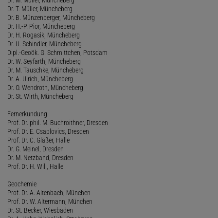
Dr. T. Müller, Müncheberg
Dr. B. Münzenberger, Müncheberg
Dr. H.-P. Pior, Müncheberg
Dr. H. Rogasik, Müncheberg
Dr. U. Schindler, Müncheberg
Dipl.-Geoök. G. Schmittchen, Potsdam
Dr. W. Seyfarth, Müncheberg
Dr. M. Tauschke, Müncheberg
Dr. A. Ulrich, Müncheberg
Dr. O. Wendroth, Müncheberg
Dr. St. Wirth, Müncheberg
Fernerkundung
Prof. Dr. phil. M. Buchroithner, Dresden
Prof. Dr. E. Csaplovics, Dresden
Prof. Dr. C. Gläßer, Halle
Dr. G. Meinel, Dresden
Dr. M. Netzband, Dresden
Prof. Dr. H. Will, Halle
Geochemie
Prof. Dr. A. Altenbach, München
Prof. Dr. W. Altermann, München
Dr. St. Becker, Wiesbaden