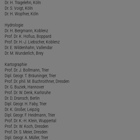
Dr. H. Tragelehn, Köln
Dr. S. Voigt, Köln
Dr. H. Wopfner, Köln
Hydrologie
Dr. H. Bergmann, Koblenz
Prof. Dr. K. Hofius, Boppard
Prof. Dr. H.-J. Liebscher, Koblenz
Dr. E. Wildenhahn, Vallendar
Dr. M. Wunderlich, Brey
Kartographie
Prof. Dr. J. Bollmann, Trier
Dipl. Geogr. T. Bräuninger, Trier
Prof. Dr. phil. M. Buchroithner, Dresden
Dr. G. Buziek, Hannover
Prof. Dr. W. Denk, Karlsruhe
Dr. D. Dransch, Berlin
Dipl. Geogr. H. Faby, Trier
Dr. K. Großer, Leipzig
Dipl. Geogr. F. Heidmann, Trier
Prof. Dr. K.-H. Klein, Wuppertal
Prof. Dr. W. Koch, Dresden
Prof. Dr. S. Meier, Dresden
Dipl. Geogr. A. Müller, Trier