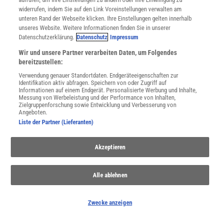
immer mehr Lücken im Stammbaum des Lebens.
widerrufen, indem Sie auf den Link Voreinstellungen verwalten am
unteren Rand der Webseite klicken. Ihre Einstellungen gelten innerhalb
unseres Website. Weitere Informationen finden Sie in unserer
Anzeige
Datenschutzerklärung.
Datenschutz
Impressum
Wir und unsere Partner verarbeiten Daten, um Folgendes
bereitzustellen:
Verwendung genauer Standortdaten. Endgeräteeigenschaften zur
Identifikation aktiv abfragen. Speichern von oder Zugriff auf
Informationen auf einem Endgerät. Personalisierte Werbung und Inhalte,
Messung von Werbeleistung und der Performance von Inhalten,
Zielgruppenforschung sowie Entwicklung und Verbesserung von
Angeboten.
Liste der Partner (Lieferanten)
Akzeptieren
Alle ablehnen
Zwecke anzeigen