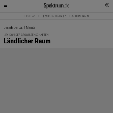
HEUTE AKTUELL
MEISTGELESEN
NEUERSCHEINUNGEN
Lesedauer ca. 1 Minute
LEXIKON DER GEOWISSENSCHAFTEN
:
Ländlicher Raum