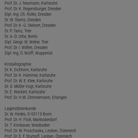
Prof. Dr. J. Neumann, Karlsruhe
Prof. Dr. K. Regensburger, Dresden
Dipl.-Ing. Ch. Rülke, Dresden
Dr. W. Stams, Dresden
Prof. Dr. K.-G. Steinert, Dresden
Dr. P. Tainz, Trier
Dr. A.-D. Uthe, Berlin
Dipl. Geogr. W. Weber, Trier
Prof. Dr. I. Wilfert, Dresden
Dipl.-Ing. D. Wolff, Wuppertal
Kristallographie
Dr. K. Eichhorn, Karlsruhe
Prof. Dr. K. Hümmer, Karlsruhe
Prof. Dr. W. E. Klee, Karlsruhe
Dr. G. Müller-Vogt, Karlsruhe
Dr. E. Weckert, Karlsruhe
Prof. Dr. H.W. Zimmermann, Erlangen
Lagerstättenkunde
Dr. W. Hirdes, D-53113 Bonn
Prof. Dr. H. Flick, Marktoberdorf
Dr. T. Kirnbauer, Wiesbaden
Prof. Dr. W. Proschaska, Leoben, Österreich
Prof. Dr. E. F. Stumpfl, Leoben, Österreich