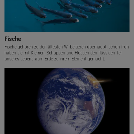
Fische
Fische gehören zu den ältesten Wirbeltieren überhaupt: schon früh
haben sie mit Kiemen, Schuppen und Flossen den flüssigen Teil
unseres Lebensraum Erde zu ihrem Element gemacht.