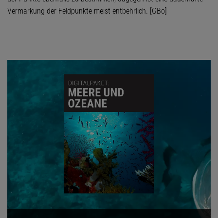
Vermarkung der Feldpunkte meist entbehrlich. [GBo]