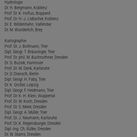
Hydrologie
Dr. H. Bergmann, Koblenz
Prof. Dr. K. Hofius, Boppard
Prof. Dr. H.-J. Liebscher, Koblenz
Dr. E. Wildenhahn, Vallendar
Dr. M. Wunderlich, Brey
Kartographie
Prof. Dr. J. Bollmann, Trier
Dipl. Geogr. T. Bräuninger, Trier
Prof. Dr. phil. M. Buchroithner, Dresden
Dr. G. Buziek, Hannover
Prof. Dr. W. Denk, Karlsruhe
Dr. D. Dransch, Berlin
Dipl. Geogr. H. Faby, Trier
Dr. K. Großer, Leipzig
Dipl. Geogr. F. Heidmann, Trier
Prof. Dr. K.-H. Klein, Wuppertal
Prof. Dr. W. Koch, Dresden
Prof. Dr. S. Meier, Dresden
Dipl. Geogr. A. Müller, Trier
Prof. Dr. J. Neumann, Karlsruhe
Prof. Dr. K. Regensburger, Dresden
Dipl.-Ing. Ch. Rülke, Dresden
Dr. W. Stams, Dresden