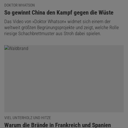
DOKTOR WHATSON
:
So gewinnt China den Kampf gegen die Wüste
Das Video von »Doktor Whatson« widmet sich einem der
weltweit größten Begrünungsprojekte und zeigt, welche Rolle
riesige Schachbrettmuster aus Stroh dabei spielen.
VIEL UNTERHOLZ UND HITZE
:
Warum die Brände in Frankreich und Spanien