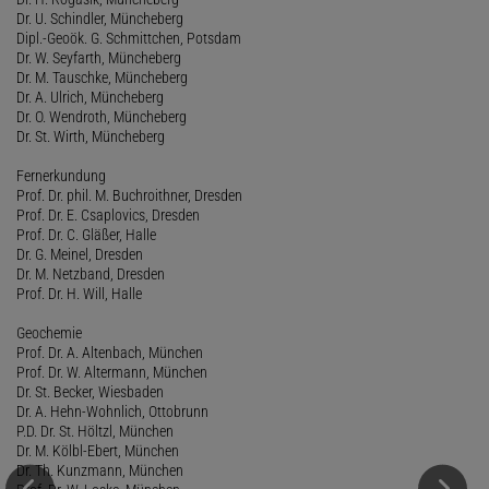
Dr. U. Schindler, Müncheberg
Dipl.-Geoök. G. Schmittchen, Potsdam
Dr. W. Seyfarth, Müncheberg
Dr. M. Tauschke, Müncheberg
Dr. A. Ulrich, Müncheberg
Dr. O. Wendroth, Müncheberg
Dr. St. Wirth, Müncheberg
Fernerkundung
Prof. Dr. phil. M. Buchroithner, Dresden
Prof. Dr. E. Csaplovics, Dresden
Prof. Dr. C. Gläßer, Halle
Dr. G. Meinel, Dresden
Dr. M. Netzband, Dresden
Prof. Dr. H. Will, Halle
Geochemie
Prof. Dr. A. Altenbach, München
Prof. Dr. W. Altermann, München
Dr. St. Becker, Wiesbaden
Dr. A. Hehn-Wohnlich, Ottobrunn
P.D. Dr. St. Höltzl, München
Dr. M. Kölbl-Ebert, München
Dr. Th. Kunzmann, München