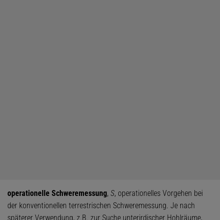
operationelle Schweremessung
,
S
, operationelles Vorgehen bei
der konventionellen terrestrischen Schweremessung. Je nach
späterer Verwendung, z.B. zur Suche unterirdischer Hohlräume,