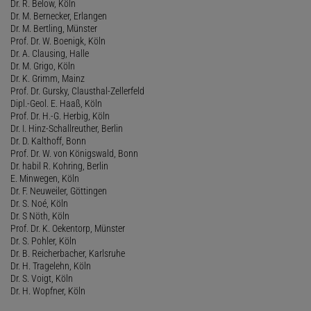
Dr. R. Below, Köln
Dr. M. Bernecker, Erlangen
Dr. M. Bertling, Münster
Prof. Dr. W. Boenigk, Köln
Dr. A. Clausing, Halle
Dr. M. Grigo, Köln
Dr. K. Grimm, Mainz
Prof. Dr. Gursky, Clausthal-Zellerfeld
Dipl.-Geol. E. Haaß, Köln
Prof. Dr. H.-G. Herbig, Köln
Dr. I. Hinz-Schallreuther, Berlin
Dr. D. Kalthoff, Bonn
Prof. Dr. W. von Königswald, Bonn
Dr. habil R. Kohring, Berlin
E. Minwegen, Köln
Dr. F. Neuweiler, Göttingen
Dr. S. Noé, Köln
Dr. S Nöth, Köln
Prof. Dr. K. Oekentorp, Münster
Dr. S. Pohler, Köln
Dr. B. Reicherbacher, Karlsruhe
Dr. H. Tragelehn, Köln
Dr. S. Voigt, Köln
Dr. H. Wopfner, Köln