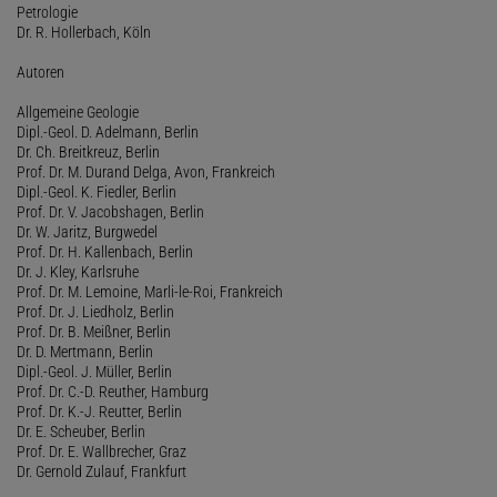
Petrologie
Dr. R. Hollerbach, Köln
Autoren
Allgemeine Geologie
Dipl.-Geol. D. Adelmann, Berlin
Dr. Ch. Breitkreuz, Berlin
Prof. Dr. M. Durand Delga, Avon, Frankreich
Dipl.-Geol. K. Fiedler, Berlin
Prof. Dr. V. Jacobshagen, Berlin
Dr. W. Jaritz, Burgwedel
Prof. Dr. H. Kallenbach, Berlin
Dr. J. Kley, Karlsruhe
Prof. Dr. M. Lemoine, Marli-le-Roi, Frankreich
Prof. Dr. J. Liedholz, Berlin
Prof. Dr. B. Meißner, Berlin
Dr. D. Mertmann, Berlin
Dipl.-Geol. J. Müller, Berlin
Prof. Dr. C.-D. Reuther, Hamburg
Prof. Dr. K.-J. Reutter, Berlin
Dr. E. Scheuber, Berlin
Prof. Dr. E. Wallbrecher, Graz
Dr. Gernold Zulauf, Frankfurt