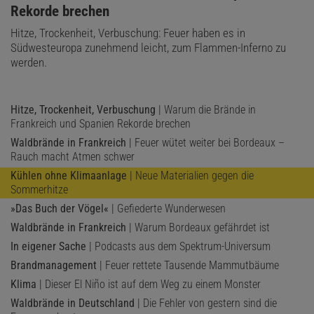
Rekorde brechen
Hitze, Trockenheit, Verbuschung: Feuer haben es in
Südwesteuropa zunehmend leicht, zum Flammen-Inferno zu
werden.
Hitze, Trockenheit, Verbuschung
| Warum die Brände in
Frankreich und Spanien Rekorde brechen
Waldbrände in Frankreich
| Feuer wütet weiter bei Bordeaux –
Rauch macht Atmen schwer
Kühlen ohne Klimaanlage
| Neue Materialien gegen die
Sommerhitze
»Das Buch der Vögel«
| Gefiederte Wunderwesen
Waldbrände in Frankreich
| Warum Bordeaux gefährdet ist
In eigener Sache
| Podcasts aus dem Spektrum-Universum
Brandmanagement
| Feuer rettete Tausende Mammutbäume
Klima
| Dieser El Niño ist auf dem Weg zu einem Monster
Waldbrände in Deutschland
| Die Fehler von gestern sind die