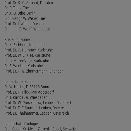
Prof. Dr. K.-G. Steinert, Dresden
Dr. P. Tainz, Trier
Dr. A.-D. Uthe, Berlin
Dipl. Geogr. W. Weber, Trier
Prof. Dr. I. Wilfert, Dresden
Dipl.-Ing. D. Wolff, Wuppertal
Kristallographie
Dr. K. Eichhorn, Karlsruhe
Prof. Dr. K. Hümmer, Karlsruhe
Prof. Dr. W. E. Klee, Karlsruhe
Dr. G. Müller-Vogt, Karlsruhe
Dr. E. Weckert, Karlsruhe
Prof. Dr. H.W. Zimmermann, Erlangen
Lagerstättenkunde
Dr. W. Hirdes, D-53113 Bonn
Prof. Dr. H. Flick, Marktoberdorf
Dr. T. Kirnbauer, Wiesbaden
Prof. Dr. W. Proschaska, Leoben, Österreich
Prof. Dr. E. F. Stumpfl, Leoben, Österreich
Prof. Dr. Thalhammer, Leoben, Österreich
Landschaftsökologie
Dipl. Geogr. St. Meier-Zielinski, Basel, Schweiz