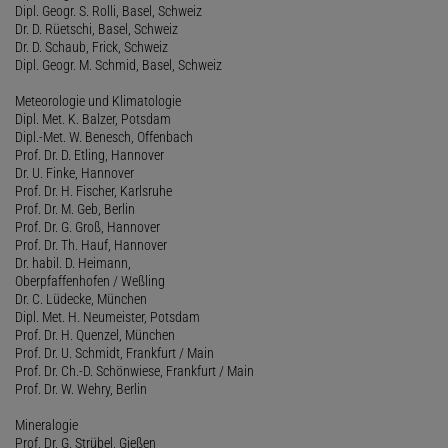
Dipl. Geogr. S. Rolli, Basel, Schweiz
Dr. D. Rüetschi, Basel, Schweiz
Dr. D. Schaub, Frick, Schweiz
Dipl. Geogr. M. Schmid, Basel, Schweiz
Meteorologie und Klimatologie
Dipl. Met. K. Balzer, Potsdam
Dipl.-Met. W. Benesch, Offenbach
Prof. Dr. D. Etling, Hannover
Dr. U. Finke, Hannover
Prof. Dr. H. Fischer, Karlsruhe
Prof. Dr. M. Geb, Berlin
Prof. Dr. G. Groß, Hannover
Prof. Dr. Th. Hauf, Hannover
Dr. habil. D. Heimann,
Oberpfaffenhofen / Weßling
Dr. C. Lüdecke, München
Dipl. Met. H. Neumeister, Potsdam
Prof. Dr. H. Quenzel, München
Prof. Dr. U. Schmidt, Frankfurt / Main
Prof. Dr. Ch.-D. Schönwiese, Frankfurt / Main
Prof. Dr. W. Wehry, Berlin
Mineralogie
Prof. Dr. G. Strübel, Gießen