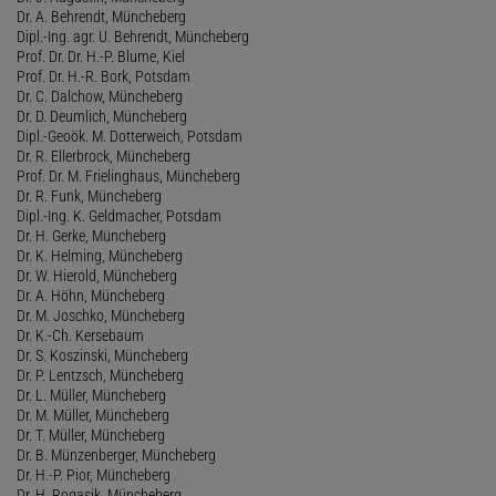
Dr. A. Behrendt, Müncheberg
Dipl.-Ing. agr. U. Behrendt, Müncheberg
Prof. Dr. Dr. H.-P. Blume, Kiel
Prof. Dr. H.-R. Bork, Potsdam
Dr. C. Dalchow, Müncheberg
Dr. D. Deumlich, Müncheberg
Dipl.-Geoök. M. Dotterweich, Potsdam
Dr. R. Ellerbrock, Müncheberg
Prof. Dr. M. Frielinghaus, Müncheberg
Dr. R. Funk, Müncheberg
Dipl.-Ing. K. Geldmacher, Potsdam
Dr. H. Gerke, Müncheberg
Dr. K. Helming, Müncheberg
Dr. W. Hierold, Müncheberg
Dr. A. Höhn, Müncheberg
Dr. M. Joschko, Müncheberg
Dr. K.-Ch. Kersebaum
Dr. S. Koszinski, Müncheberg
Dr. P. Lentzsch, Müncheberg
Dr. L. Müller, Müncheberg
Dr. M. Müller, Müncheberg
Dr. T. Müller, Müncheberg
Dr. B. Münzenberger, Müncheberg
Dr. H.-P. Pior, Müncheberg
Dr. H. Rogasik, Müncheberg