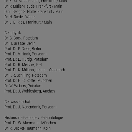
Dr. K.-M. Moldenhauer, Frankfurt / Main
Dr. P. Müller-Haude, Frankfurt / Main
Dipl. Geogr. S. Nolte, Frankfurt / Main
Dr. H. Riedel, Wetter
Dr. J. B. Ries, Frankfurt / Main
Geophysik
Dr. G. Bock, Potsdam
Dr. H. Brasse, Berlin
Prof. Dr. P. Giese, Berlin
Prof. Dr. V. Haak, Potsdam
Prof. Dr. E. Hurtig, Potsdam
Prof. Dr. R. Meißner, Kiel
Prof. Dr. K. Millahn, Leoben, Österreich
Dr. F. R. Schilling, Potsdam
Prof. Dr. H. C. Soffel, München
Dr. W. Webers, Potsdam
Prof. Dr. J. Wohlenberg, Aachen
Geowissenschaft
Prof. Dr. J. Negendank, Potsdam
Historische Geologie / Paläontologie
Prof. Dr. W. Altermann, München
Dr. R. Becker-Haumann, Köln