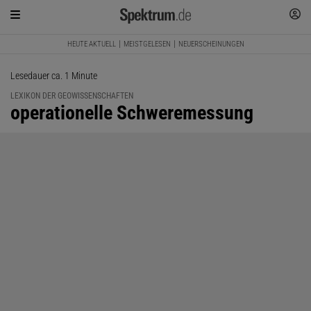
HEUTE AKTUELL
MEISTGELESEN
NEUERSCHEINUNGEN
Lesedauer ca. 1 Minute
LEXIKON DER GEOWISSENSCHAFTEN
:
operationelle Schweremessung