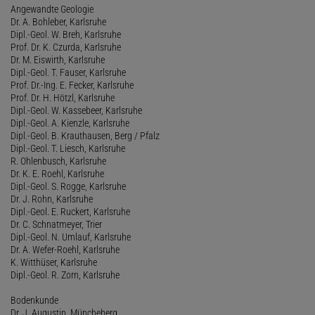
Angewandte Geologie
Dr. A. Bohleber, Karlsruhe
Dipl.-Geol. W. Breh, Karlsruhe
Prof. Dr. K. Czurda, Karlsruhe
Dr. M. Eiswirth, Karlsruhe
Dipl.-Geol. T. Fauser, Karlsruhe
Prof. Dr.-Ing. E. Fecker, Karlsruhe
Prof. Dr. H. Hötzl, Karlsruhe
Dipl.-Geol. W. Kassebeer, Karlsruhe
Dipl.-Geol. A. Kienzle, Karlsruhe
Dipl.-Geol. B. Krauthausen, Berg / Pfalz
Dipl.-Geol. T. Liesch, Karlsruhe
R. Ohlenbusch, Karlsruhe
Dr. K. E. Roehl, Karlsruhe
Dipl.-Geol. S. Rogge, Karlsruhe
Dr. J. Rohn, Karlsruhe
Dipl.-Geol. E. Ruckert, Karlsruhe
Dr. C. Schnatmeyer, Trier
Dipl.-Geol. N. Umlauf, Karlsruhe
Dr. A. Wefer-Roehl, Karlsruhe
K. Witthüser, Karlsruhe
Dipl.-Geol. R. Zorn, Karlsruhe
Bodenkunde
Dr. J. Augustin, Müncheberg