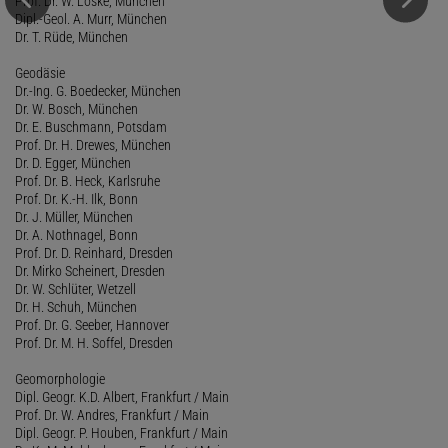
Prof. Dr. W. Loske, München
Dipl.-Geol. A. Murr, München
Dr. T. Rüde, München
Geodäsie
Dr.-Ing. G. Boedecker, München
Dr. W. Bosch, München
Dr. E. Buschmann, Potsdam
Prof. Dr. H. Drewes, München
Dr. D. Egger, München
Prof. Dr. B. Heck, Karlsruhe
Prof. Dr. K.-H. Ilk, Bonn
Dr. J. Müller, München
Dr. A. Nothnagel, Bonn
Prof. Dr. D. Reinhard, Dresden
Dr. Mirko Scheinert, Dresden
Dr. W. Schlüter, Wetzell
Dr. H. Schuh, München
Prof. Dr. G. Seeber, Hannover
Prof. Dr. M. H. Soffel, Dresden
Geomorphologie
Dipl. Geogr. K.D. Albert, Frankfurt / Main
Prof. Dr. W. Andres, Frankfurt / Main
Dipl. Geogr. P. Houben, Frankfurt / Main