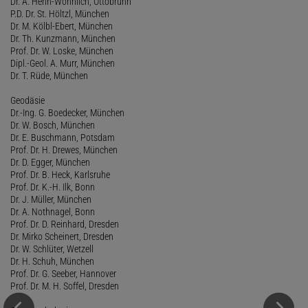
Dr. A. Hehn-Wohnlich, Ottobrunn
P.D. Dr. St. Höltzl, München
Dr. M. Kölbl-Ebert, München
Dr. Th. Kunzmann, München
Prof. Dr. W. Loske, München
Dipl.-Geol. A. Murr, München
Dr. T. Rüde, München
Geodäsie
Dr.-Ing. G. Boedecker, München
Dr. W. Bosch, München
Dr. E. Buschmann, Potsdam
Prof. Dr. H. Drewes, München
Dr. D. Egger, München
Prof. Dr. B. Heck, Karlsruhe
Prof. Dr. K.-H. Ilk, Bonn
Dr. J. Müller, München
Dr. A. Nothnagel, Bonn
Prof. Dr. D. Reinhard, Dresden
Dr. Mirko Scheinert, Dresden
Dr. W. Schlüter, Wetzell
Dr. H. Schuh, München
Prof. Dr. G. Seeber, Hannover
Prof. Dr. M. H. Soffel, Dresden