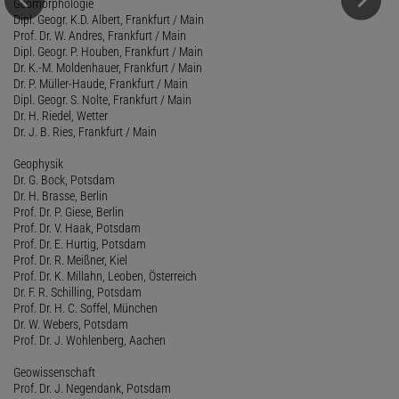
Geomorphologie
Dipl. Geogr. K.D. Albert, Frankfurt / Main
Prof. Dr. W. Andres, Frankfurt / Main
Dipl. Geogr. P. Houben, Frankfurt / Main
Dr. K.-M. Moldenhauer, Frankfurt / Main
Dr. P. Müller-Haude, Frankfurt / Main
Dipl. Geogr. S. Nolte, Frankfurt / Main
Dr. H. Riedel, Wetter
Dr. J. B. Ries, Frankfurt / Main
Geophysik
Dr. G. Bock, Potsdam
Dr. H. Brasse, Berlin
Prof. Dr. P. Giese, Berlin
Prof. Dr. V. Haak, Potsdam
Prof. Dr. E. Hurtig, Potsdam
Prof. Dr. R. Meißner, Kiel
Prof. Dr. K. Millahn, Leoben, Österreich
Dr. F. R. Schilling, Potsdam
Prof. Dr. H. C. Soffel, München
Dr. W. Webers, Potsdam
Prof. Dr. J. Wohlenberg, Aachen
Geowissenschaft
Prof. Dr. J. Negendank, Potsdam