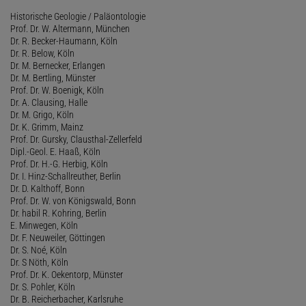
Historische Geologie / Paläontologie
Prof. Dr. W. Altermann, München
Dr. R. Becker-Haumann, Köln
Dr. R. Below, Köln
Dr. M. Bernecker, Erlangen
Dr. M. Bertling, Münster
Prof. Dr. W. Boenigk, Köln
Dr. A. Clausing, Halle
Dr. M. Grigo, Köln
Dr. K. Grimm, Mainz
Prof. Dr. Gursky, Clausthal-Zellerfeld
Dipl.-Geol. E. Haaß, Köln
Prof. Dr. H.-G. Herbig, Köln
Dr. I. Hinz-Schallreuther, Berlin
Dr. D. Kalthoff, Bonn
Prof. Dr. W. von Königswald, Bonn
Dr. habil R. Kohring, Berlin
E. Minwegen, Köln
Dr. F. Neuweiler, Göttingen
Dr. S. Noé, Köln
Dr. S Nöth, Köln
Prof. Dr. K. Oekentorp, Münster
Dr. S. Pohler, Köln
Dr. B. Reicherbacher, Karlsruhe