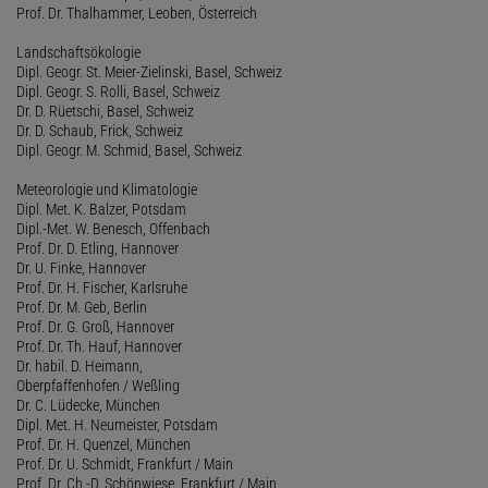
Prof. Dr. Thalhammer, Leoben, Österreich
Landschaftsökologie
Dipl. Geogr. St. Meier-Zielinski, Basel, Schweiz
Dipl. Geogr. S. Rolli, Basel, Schweiz
Dr. D. Rüetschi, Basel, Schweiz
Dr. D. Schaub, Frick, Schweiz
Dipl. Geogr. M. Schmid, Basel, Schweiz
Meteorologie und Klimatologie
Dipl. Met. K. Balzer, Potsdam
Dipl.-Met. W. Benesch, Offenbach
Prof. Dr. D. Etling, Hannover
Dr. U. Finke, Hannover
Prof. Dr. H. Fischer, Karlsruhe
Prof. Dr. M. Geb, Berlin
Prof. Dr. G. Groß, Hannover
Prof. Dr. Th. Hauf, Hannover
Dr. habil. D. Heimann,
Oberpfaffenhofen / Weßling
Dr. C. Lüdecke, München
Dipl. Met. H. Neumeister, Potsdam
Prof. Dr. H. Quenzel, München
Prof. Dr. U. Schmidt, Frankfurt / Main
Prof. Dr. Ch.-D. Schönwiese, Frankfurt / Main