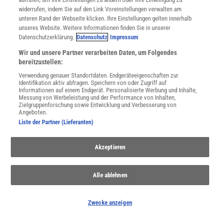
unser Gemüt? Das Wetter bestimmt unseren Alltag.
widerrufen, indem Sie auf den Link Voreinstellungen verwalten am
unteren Rand der Webseite klicken. Ihre Einstellungen gelten innerhalb
unseres Website. Weitere Informationen finden Sie in unserer
Datenschutzerklärung.
Datenschutz
Impressum
Anzeige
Wir und unsere Partner verarbeiten Daten, um Folgendes
bereitzustellen:
Verwendung genauer Standortdaten. Endgeräteeigenschaften zur
Identifikation aktiv abfragen. Speichern von oder Zugriff auf
Informationen auf einem Endgerät. Personalisierte Werbung und Inhalte,
Messung von Werbeleistung und der Performance von Inhalten,
Zielgruppenforschung sowie Entwicklung und Verbesserung von
Angeboten.
Liste der Partner (Lieferanten)
Akzeptieren
Alle ablehnen
Zwecke anzeigen