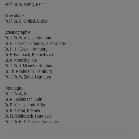
Prof. Dr. W. Wehry, Berlin
Mineralogie
Prof. Dr. G. Strübel, Gießen
Ozeanographie
Prof. Dr. W. Alpers, Hamburg
Dr. H. Eicken, Fairbanks, Alaska, USA
Dr. H.-H. Essen, Hamburg
Dr. E. Fahrbach, Bremerhaven
Dr. K. Kremling, Kiel
Prof. Dr. J. Meincke, Hamburg
Dr. Th. Pohlmann, Hamburg
Prof. Dr. W. Zahel, Hamburg
Petrologie
Dr. T. Gayk, Köln
Dr. R. Hollerbach, Köln
Dr. R. Kleinschrodt, Köln
Dr. R. Klemd, Bremen
Dr. M. Schliestedt, Hannover
Prof. Dr. H.-G. Stosch, Karlsruhe