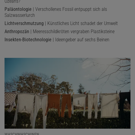
Ozeans?
Paläontologie
| Verschollenes Fossil entpuppt sich als
Salzwasserlurch
Lichtverschmutzung
| Künstliches Licht schadet der Umwelt
Anthropozän
| Meeresschildkröten vergraben Plastiksteine
Insekten-Biotechnologie
| Ideengeber auf sechs Beinen
WASCHMASCHINEN