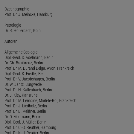
Ozeanographie
Prof. Dr. J. Meincke, Hamburg
Petrologie
Dr. R. Hollerbach, Köln
Autoren
Allgemeine Geologie
Dipl.-Geol. D. Adelmann, Berlin
Dr. Ch. Breitkreuz, Berlin
Prof. Dr. M. Durand Delga, Avon, Frankreich
Dipl.-Geol. K. Fiedler, Berlin
Prof. Dr. V. Jacobshagen, Berlin
Dr. W. Jaritz, Burgwedel
Prof. Dr. H. Kallenbach, Berlin
Dr. J. Kley, Karlsruhe
Prof. Dr. M. Lemoine, Marli-le-Roi, Frankreich
Prof. Dr. J. Liedholz, Berlin
Prof. Dr. B. Meißner, Berlin
Dr. D. Mertmann, Berlin
Dipl.-Geol. J. Müller, Berlin
Prof. Dr. C.-D. Reuther, Hamburg
Prof. Dr. K.-J. Reutter, Berlin