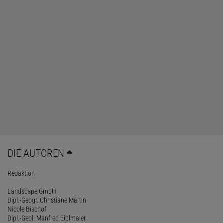
DIE AUTOREN
Redaktion
Landscape GmbH
Dipl.-Geogr. Christiane Martin
Nicole Bischof
Dipl.-Geol. Manfred Eiblmaier