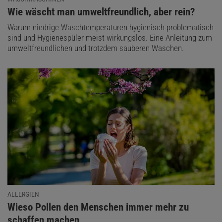
:
Wie wäscht man umweltfreundlich, aber rein?
Warum niedrige Waschtemperaturen hygienisch problematisch
sind und Hygienespüler meist wirkungslos. Eine Anleitung zum
umweltfreundlichen und trotzdem sauberen Waschen.
ALLERGIEN
:
Wieso Pollen den Menschen immer mehr zu
schaffen machen