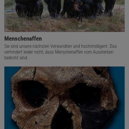
Menschenaffen
Sie sind unsere nächsten Verwandten und hochintelligent. Das
verhindert leider nicht, dass Menschenaffen vom Aussterben
bedroht sind.