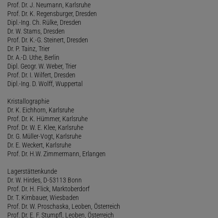
Prof. Dr. J. Neumann, Karlsruhe
Prof. Dr. K. Regensburger, Dresden
Dipl.-Ing. Ch. Rülke, Dresden
Dr. W. Stams, Dresden
Prof. Dr. K.-G. Steinert, Dresden
Dr. P. Tainz, Trier
Dr. A.-D. Uthe, Berlin
Dipl. Geogr. W. Weber, Trier
Prof. Dr. I. Wilfert, Dresden
Dipl.-Ing. D. Wolff, Wuppertal
Kristallographie
Dr. K. Eichhorn, Karlsruhe
Prof. Dr. K. Hümmer, Karlsruhe
Prof. Dr. W. E. Klee, Karlsruhe
Dr. G. Müller-Vogt, Karlsruhe
Dr. E. Weckert, Karlsruhe
Prof. Dr. H.W. Zimmermann, Erlangen
Lagerstättenkunde
Dr. W. Hirdes, D-53113 Bonn
Prof. Dr. H. Flick, Marktoberdorf
Dr. T. Kirnbauer, Wiesbaden
Prof. Dr. W. Proschaska, Leoben, Österreich
Prof. Dr. E. F. Stumpfl, Leoben, Österreich