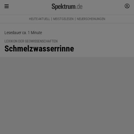
HEUTE AKTUELL
MEISTGELESEN
NEUERSCHEINUNGEN
Lesedauer ca. 1 Minute
LEXIKON DER GEOWISSENSCHAFTEN
:
Schmelzwasserrinne