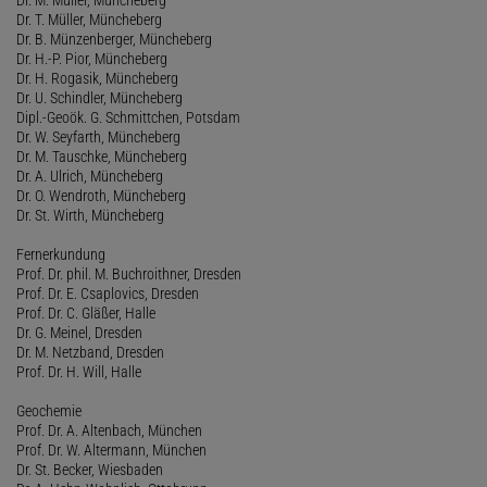
Dr. T. Müller, Müncheberg
Dr. B. Münzenberger, Müncheberg
Dr. H.-P. Pior, Müncheberg
Dr. H. Rogasik, Müncheberg
Dr. U. Schindler, Müncheberg
Dipl.-Geoök. G. Schmittchen, Potsdam
Dr. W. Seyfarth, Müncheberg
Dr. M. Tauschke, Müncheberg
Dr. A. Ulrich, Müncheberg
Dr. O. Wendroth, Müncheberg
Dr. St. Wirth, Müncheberg
Fernerkundung
Prof. Dr. phil. M. Buchroithner, Dresden
Prof. Dr. E. Csaplovics, Dresden
Prof. Dr. C. Gläßer, Halle
Dr. G. Meinel, Dresden
Dr. M. Netzband, Dresden
Prof. Dr. H. Will, Halle
Geochemie
Prof. Dr. A. Altenbach, München
Prof. Dr. W. Altermann, München
Dr. St. Becker, Wiesbaden