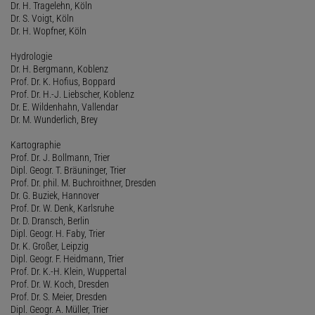
Dr. H. Tragelehn, Köln
Dr. S. Voigt, Köln
Dr. H. Wopfner, Köln
Hydrologie
Dr. H. Bergmann, Koblenz
Prof. Dr. K. Hofius, Boppard
Prof. Dr. H.-J. Liebscher, Koblenz
Dr. E. Wildenhahn, Vallendar
Dr. M. Wunderlich, Brey
Kartographie
Prof. Dr. J. Bollmann, Trier
Dipl. Geogr. T. Bräuninger, Trier
Prof. Dr. phil. M. Buchroithner, Dresden
Dr. G. Buziek, Hannover
Prof. Dr. W. Denk, Karlsruhe
Dr. D. Dransch, Berlin
Dipl. Geogr. H. Faby, Trier
Dr. K. Großer, Leipzig
Dipl. Geogr. F. Heidmann, Trier
Prof. Dr. K.-H. Klein, Wuppertal
Prof. Dr. W. Koch, Dresden
Prof. Dr. S. Meier, Dresden
Dipl. Geogr. A. Müller, Trier