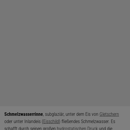
Schmelzwasserrinne
, subglaziär, unter dem Eis von
Gletschern
oder unter Inlandeis (
Eisschild
) fließendes Schmelzwasser. Es
schafft durch seinen großen
hydrostatischen Druck
und die