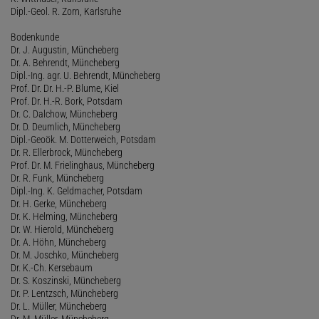
Dipl.-Geol. R. Zorn, Karlsruhe
Bodenkunde
Dr. J. Augustin, Müncheberg
Dr. A. Behrendt, Müncheberg
Dipl.-Ing. agr. U. Behrendt, Müncheberg
Prof. Dr. Dr. H.-P. Blume, Kiel
Prof. Dr. H.-R. Bork, Potsdam
Dr. C. Dalchow, Müncheberg
Dr. D. Deumlich, Müncheberg
Dipl.-Geoök. M. Dotterweich, Potsdam
Dr. R. Ellerbrock, Müncheberg
Prof. Dr. M. Frielinghaus, Müncheberg
Dr. R. Funk, Müncheberg
Dipl.-Ing. K. Geldmacher, Potsdam
Dr. H. Gerke, Müncheberg
Dr. K. Helming, Müncheberg
Dr. W. Hierold, Müncheberg
Dr. A. Höhn, Müncheberg
Dr. M. Joschko, Müncheberg
Dr. K.-Ch. Kersebaum
Dr. S. Koszinski, Müncheberg
Dr. P. Lentzsch, Müncheberg
Dr. L. Müller, Müncheberg
Dr. M. Müller, Müncheberg