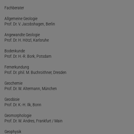
Fachberater
Allgemeine Geologie
Prof. Dr. V. Jacobshagen, Berlin
Angewandte Geologie
Prof. Dr. H. Hötzl, Karlsruhe
Bodenkunde
Prof. Dr. H.-R. Bork, Potsdam
Fernerkundung
Prof. Dr. phil. M. Buchroithner, Dresden
Geochemie
Prof. Dr. W. Altermann, München
Geodäsie
Prof. Dr. K.-H. Ilk, Bonn
Geomorphologie
Prof. Dr. W. Andres, Frankfurt / Main
Geophysik