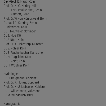
Dipl.-Geol. E. Haaß, Köln
Prof. Dr. H.-G. Herbig, Köln
Dr. I. Hinz-Schallreuther, Berlin
Dr. D. Kalthoff, Bonn
Prof. Dr. W. von Königswald, Bonn
Dr. habil R. Kohring, Berlin
E. Minwegen, Köln
Dr. F. Neuweiler, Göttingen
Dr. S. Noé, Köln
Dr. S Nöth, Köln
Prof. Dr. K. Oekentorp, Münster
Dr. S. Pohler, Köln
Dr. B. Reicherbacher, Karlsruhe
Dr. H. Tragelehn, Köln
Dr. S. Voigt, Köln
Dr. H. Wopfner, Köln
Hydrologie
Dr. H. Bergmann, Koblenz
Prof. Dr. K. Hofius, Boppard
Prof. Dr. H.-J. Liebscher, Koblenz
Dr. E. Wildenhahn, Vallendar
Dr. M. Wunderlich, Brey
Kartographie