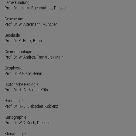
Fernerkundung
Prof. Dr. phil. M. Buchroithner, Dresden
Geochemie
Prof. Dr. W. Altermann, München
Geodäsie
Prof. Dr. K.-H. Ilk, Bonn
Geomorphologie
Prof. Dr. W. Andres, Frankfurt / Main
Geophysik
Prof. Dr. P. Giese, Berlin
Historische Geologie
Prof. Dr. H.-G. Herbig, Köln
Hydrologie
Prof. Dr. H.-J. Liebscher, Koblenz
Kartographie
Prof. Dr. W.G. Koch, Dresden
Klimatologie