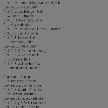
Prof. Dr. M. Durand Delga, Avon, Frankreich
Dipl.-Geol. K. Fiedler, Berlin
Prof. Dr. V. Jacobshagen, Berlin
Dr. W. Jaritz, Burgwedel
Prof. Dr. H. Kallenbach, Berlin
Dr. J. Kley, Karlsruhe
Prof. Dr. M. Lemoine, Marli-le-Roi, Frankreich
Prof. Dr. J. Liedholz, Berlin
Prof. Dr. B. Meißner, Berlin
Dr. D. Mertmann, Berlin
Dipl.-Geol. J. Müller, Berlin
Prof. Dr. C.-D. Reuther, Hamburg
Prof. Dr. K.-J. Reutter, Berlin
Dr. E. Scheuber, Berlin
Prof. Dr. E. Wallbrecher, Graz
Dr. Gernold Zulauf, Frankfurt
Angewandte Geologie
Dr. A. Bohleber, Karlsruhe
Dipl.-Geol. W. Breh, Karlsruhe
Prof. Dr. K. Czurda, Karlsruhe
Dr. M. Eiswirth, Karlsruhe
Dipl.-Geol. T. Fauser, Karlsruhe
Prof. Dr.-Ing. E. Fecker, Karlsruhe
Prof. Dr. H. Hötzl, Karlsruhe