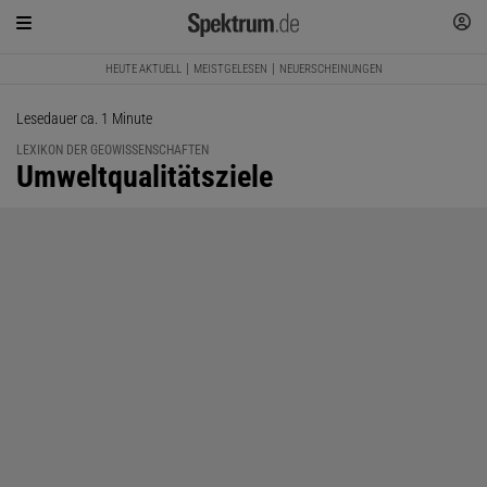
HEUTE AKTUELL
MEISTGELESEN
NEUERSCHEINUNGEN
Lesedauer ca. 1 Minute
LEXIKON DER GEOWISSENSCHAFTEN
:
Umweltqualitätsziele