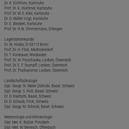
Dr. K. Eichhorn, Karlsruhe
Prof. Dr. K. Hümmer, Karlsruhe
Prof. Dr. W. E. Klee, Karlsruhe
Dr. G. Müller-Vogt, Karlsruhe
Dr. E. Weckert, Karlsruhe
Prof. Dr. H.W. Zimmermann, Erlangen
Lagerstättenkunde
Dr. W. Hirdes, D-53113 Bonn
Prof. Dr. H. Flick, Marktoberdorf
Dr. T. Kirnbauer, Wiesbaden
Prof. Dr. W. Proschaska, Leoben, Österreich
Prof. Dr. E. F. Stumpfl, Leoben, Österreich
Prof. Dr. Thalhammer, Leoben, Österreich
Landschaftsökologie
Dipl. Geogr. St. Meier-Zielinski, Basel, Schweiz
Dipl. Geogr. S. Rolli, Basel, Schweiz
Dr. D. Rüetschi, Basel, Schweiz
Dr. D. Schaub, Frick, Schweiz
Dipl. Geogr. M. Schmid, Basel, Schweiz
Meteorologie und Klimatologie
Dipl. Met. K. Balzer, Potsdam
Dipl.-Met. W. Benesch, Offenbach