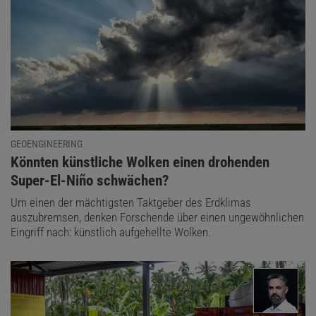
GEOENGINEERING
:
Könnten künstliche Wolken einen drohenden
Super-El-Niño schwächen?
Um einen der mächtigsten Taktgeber des Erdklimas
auszubremsen, denken Forschende über einen ungewöhnlichen
Eingriff nach: künstlich aufgehellte Wolken.