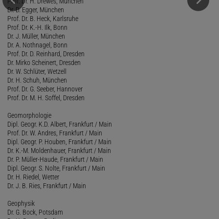
Prof. Dr. H. Drewes, München
Dr. D. Egger, München
Prof. Dr. B. Heck, Karlsruhe
Prof. Dr. K.-H. Ilk, Bonn
Dr. J. Müller, München
Dr. A. Nothnagel, Bonn
Prof. Dr. D. Reinhard, Dresden
Dr. Mirko Scheinert, Dresden
Dr. W. Schlüter, Wetzell
Dr. H. Schuh, München
Prof. Dr. G. Seeber, Hannover
Prof. Dr. M. H. Soffel, Dresden
Geomorphologie
Dipl. Geogr. K.D. Albert, Frankfurt / Main
Prof. Dr. W. Andres, Frankfurt / Main
Dipl. Geogr. P. Houben, Frankfurt / Main
Dr. K.-M. Moldenhauer, Frankfurt / Main
Dr. P. Müller-Haude, Frankfurt / Main
Dipl. Geogr. S. Nolte, Frankfurt / Main
Dr. H. Riedel, Wetter
Dr. J. B. Ries, Frankfurt / Main
Geophysik
Dr. G. Bock, Potsdam