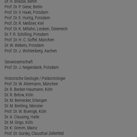
Dr. H. Brasse, Berlin
Prof. Dr. P. Giese, Berlin
Prof. Dr. V. Haak, Potsdam
Prof. Dr. E. Hurtig, Potsdam
Prof. Dr. R. Meißner, Kiel
Prof. Dr. K. Millahn, Leoben, Österreich
Dr. F. R. Schilling, Potsdam
Prof. Dr. H. C. Soffel, München
Dr. W. Webers, Potsdam
Prof. Dr. J. Wohlenberg, Aachen
Geowissenschaft
Prof. Dr. J. Negendank, Potsdam
Historische Geologie / Paläontologie
Prof. Dr. W. Altermann, München
Dr. R. Becker-Haumann, Köln
Dr. R. Below, Köln
Dr. M. Bernecker, Erlangen
Dr. M. Bertling, Münster
Prof. Dr. W. Boenigk, Köln
Dr. A. Clausing, Halle
Dr. M. Grigo, Köln
Dr. K. Grimm, Mainz
Prof. Dr. Gursky, Clausthal-Zellerfeld