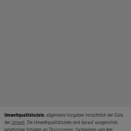
Umweltqualitätsziele
, allgemeine Vorgaben hinsichtlich der Güte
der
Umwelt
. Die Umweltqualitätsziele sind darauf ausgerichtet,
langfristige Schäden an
Ökosystemen
, Sachgütern und den