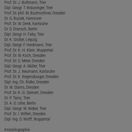
Prof. Dr. J. Bollmann, Trier
Dipl. Geogr. T. Bräuninger, Trier
Prof. Dr. phil. M. Buchroithner, Dresden
Dr. G. Buziek, Hannover
Prof. Dr. W. Denk, Karlsruhe
Dr. D. Dransch, Berlin
Dipl. Geogr. H. Faby, Trier
Dr. K. Großer, Leipzig
Dipl. Geogr. F. Heidmann, Trier
Prof. Dr. K.-H. Klein, Wuppertal
Prof. Dr. W. Koch, Dresden
Prof. Dr. S. Meier, Dresden
Dipl. Geogr. A. Müller, Trier
Prof. Dr. J. Neumann, Karlsruhe
Prof. Dr. K. Regensburger, Dresden
Dipl.-Ing. Ch. Rülke, Dresden
Dr. W. Stams, Dresden
Prof. Dr. K.-G. Steinert, Dresden
Dr. P. Tainz, Trier
Dr. A.-D. Uthe, Berlin
Dipl. Geogr. W. Weber, Trier
Prof. Dr. I. Wilfert, Dresden
Dipl.-Ing. D. Wolff, Wuppertal
Kristallographie