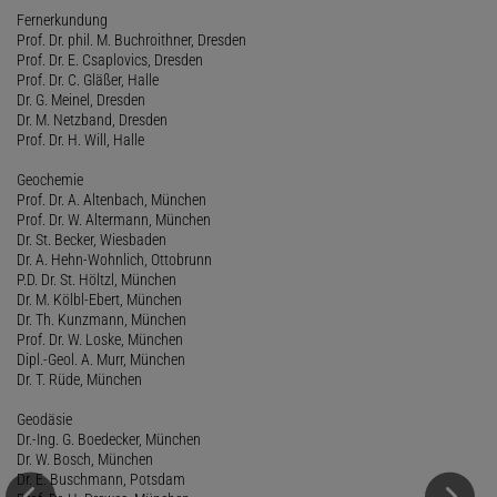
Fernerkundung
Prof. Dr. phil. M. Buchroithner, Dresden
Prof. Dr. E. Csaplovics, Dresden
Prof. Dr. C. Gläßer, Halle
Dr. G. Meinel, Dresden
Dr. M. Netzband, Dresden
Prof. Dr. H. Will, Halle
Geochemie
Prof. Dr. A. Altenbach, München
Prof. Dr. W. Altermann, München
Dr. St. Becker, Wiesbaden
Dr. A. Hehn-Wohnlich, Ottobrunn
P.D. Dr. St. Höltzl, München
Dr. M. Kölbl-Ebert, München
Dr. Th. Kunzmann, München
Prof. Dr. W. Loske, München
Dipl.-Geol. A. Murr, München
Dr. T. Rüde, München
Geodäsie
Dr.-Ing. G. Boedecker, München
Dr. W. Bosch, München
Dr. E. Buschmann, Potsdam