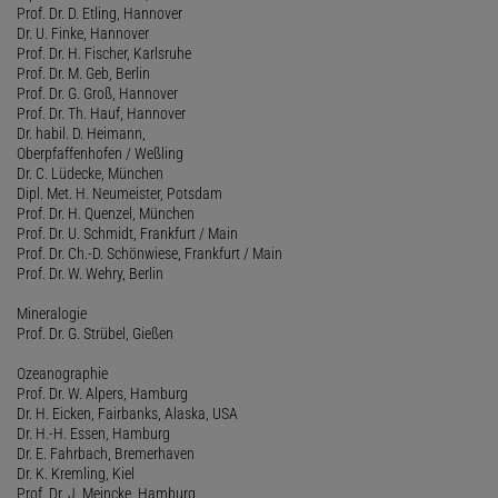
Prof. Dr. D. Etling, Hannover
Dr. U. Finke, Hannover
Prof. Dr. H. Fischer, Karlsruhe
Prof. Dr. M. Geb, Berlin
Prof. Dr. G. Groß, Hannover
Prof. Dr. Th. Hauf, Hannover
Dr. habil. D. Heimann,
Oberpfaffenhofen / Weßling
Dr. C. Lüdecke, München
Dipl. Met. H. Neumeister, Potsdam
Prof. Dr. H. Quenzel, München
Prof. Dr. U. Schmidt, Frankfurt / Main
Prof. Dr. Ch.-D. Schönwiese, Frankfurt / Main
Prof. Dr. W. Wehry, Berlin
Mineralogie
Prof. Dr. G. Strübel, Gießen
Ozeanographie
Prof. Dr. W. Alpers, Hamburg
Dr. H. Eicken, Fairbanks, Alaska, USA
Dr. H.-H. Essen, Hamburg
Dr. E. Fahrbach, Bremerhaven
Dr. K. Kremling, Kiel
Prof. Dr. J. Meincke, Hamburg