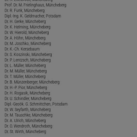
Prof. Dr. M. Frielinghaus, Müncheberg
Dr. R. Funk, Müncheberg
Dipl.-Ing. K. Geldmacher, Potsdam
Dr. H. Gerke, Müncheberg
Dr. K. Helming, Müncheberg
Dr. W. Hierold, Müncheberg
Dr. A. Höhn, Müncheberg
Dr. M. Joschko, Müncheberg
Dr. K.-Ch. Kersebaum
Dr. S. Koszinski, Müncheberg
Dr. P. Lentzsch, Müncheberg
Dr. L. Müller, Müncheberg
Dr. M. Müller, Müncheberg
Dr. T. Müller, Müncheberg
Dr. B. Münzenberger, Müncheberg
Dr. H.-P. Pior, Müncheberg
Dr. H. Rogasik, Müncheberg
Dr. U. Schindler, Müncheberg
Dipl.-Geoök. G. Schmittchen, Potsdam
Dr. W. Seyfarth, Müncheberg
Dr. M. Tauschke, Müncheberg
Dr. A. Ulrich, Müncheberg
Dr. O. Wendroth, Müncheberg
Dr. St. Wirth, Müncheberg