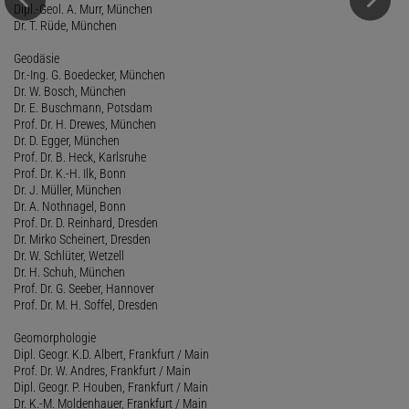
Dipl.-Geol. A. Murr, München
Dr. T. Rüde, München
Geodäsie
Dr.-Ing. G. Boedecker, München
Dr. W. Bosch, München
Dr. E. Buschmann, Potsdam
Prof. Dr. H. Drewes, München
Dr. D. Egger, München
Prof. Dr. B. Heck, Karlsruhe
Prof. Dr. K.-H. Ilk, Bonn
Dr. J. Müller, München
Dr. A. Nothnagel, Bonn
Prof. Dr. D. Reinhard, Dresden
Dr. Mirko Scheinert, Dresden
Dr. W. Schlüter, Wetzell
Dr. H. Schuh, München
Prof. Dr. G. Seeber, Hannover
Prof. Dr. M. H. Soffel, Dresden
Geomorphologie
Dipl. Geogr. K.D. Albert, Frankfurt / Main
Prof. Dr. W. Andres, Frankfurt / Main
Dipl. Geogr. P. Houben, Frankfurt / Main
Dr. K.-M. Moldenhauer, Frankfurt / Main