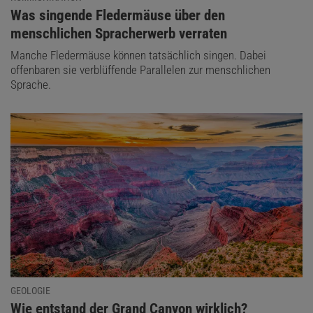
:
Was singende Fledermäuse über den
menschlichen Spracherwerb verraten
Manche Fledermäuse können tatsächlich singen. Dabei
offenbaren sie verblüffende Parallelen zur menschlichen
Sprache.
GEOLOGIE
:
Wie entstand der Grand Canyon wirklich?