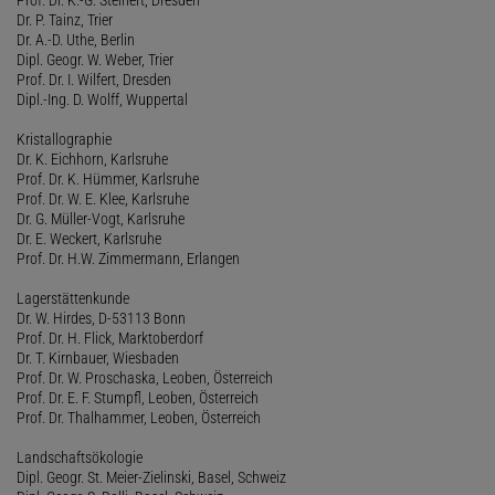
Dr. P. Tainz, Trier
Dr. A.-D. Uthe, Berlin
Dipl. Geogr. W. Weber, Trier
Prof. Dr. I. Wilfert, Dresden
Dipl.-Ing. D. Wolff, Wuppertal
Kristallographie
Dr. K. Eichhorn, Karlsruhe
Prof. Dr. K. Hümmer, Karlsruhe
Prof. Dr. W. E. Klee, Karlsruhe
Dr. G. Müller-Vogt, Karlsruhe
Dr. E. Weckert, Karlsruhe
Prof. Dr. H.W. Zimmermann, Erlangen
Lagerstättenkunde
Dr. W. Hirdes, D-53113 Bonn
Prof. Dr. H. Flick, Marktoberdorf
Dr. T. Kirnbauer, Wiesbaden
Prof. Dr. W. Proschaska, Leoben, Österreich
Prof. Dr. E. F. Stumpfl, Leoben, Österreich
Prof. Dr. Thalhammer, Leoben, Österreich
Landschaftsökologie
Dipl. Geogr. St. Meier-Zielinski, Basel, Schweiz