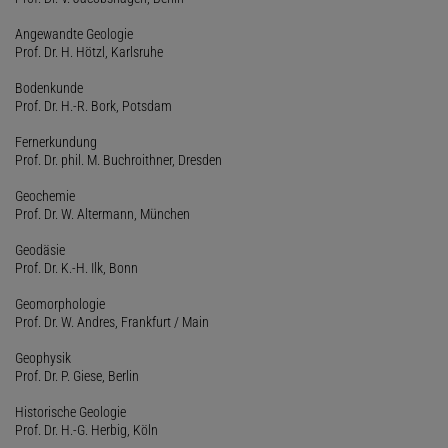
Angewandte Geologie
Prof. Dr. H. Hötzl, Karlsruhe
Bodenkunde
Prof. Dr. H.-R. Bork, Potsdam
Fernerkundung
Prof. Dr. phil. M. Buchroithner, Dresden
Geochemie
Prof. Dr. W. Altermann, München
Geodäsie
Prof. Dr. K.-H. Ilk, Bonn
Geomorphologie
Prof. Dr. W. Andres, Frankfurt / Main
Geophysik
Prof. Dr. P. Giese, Berlin
Historische Geologie
Prof. Dr. H.-G. Herbig, Köln