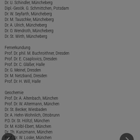
Dr. U. Schindler, Müncheberg
Dipl.-Geoök. G. Schmittchen, Potsdam
Dr. W. Seyfarth, Müncheberg
Dr. M. Tauschke, Müncheberg
Dr. A. Ulrich, Müncheberg
Dr. O. Wendroth, Müncheberg
Dr. St. Wirth, Müncheberg
Fernerkundung
Prof. Dr. phil. M. Buchroithner, Dresden
Prof. Dr. E. Csaplovics, Dresden
Prof. Dr. C. Gläßer, Halle
Dr. G. Meinel, Dresden
Dr. M. Netzband, Dresden
Prof. Dr. H. Will, Halle
Geochemie
Prof. Dr. A. Altenbach, München
Prof. Dr. W. Altermann, München
Dr. St. Becker, Wiesbaden
Dr. A. Hehn-Wohnlich, Ottobrunn
P.D. Dr. St. Höltzl, München
Dr. M. Kölbl-Ebert, München
Dr. Th. Kunzmann, München
Prof. Dr. W. Loske, München