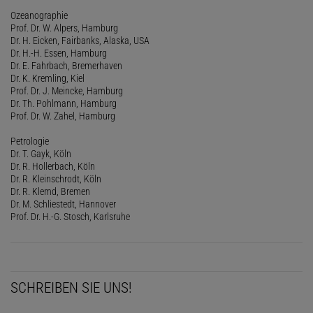
Ozeanographie
Prof. Dr. W. Alpers, Hamburg
Dr. H. Eicken, Fairbanks, Alaska, USA
Dr. H.-H. Essen, Hamburg
Dr. E. Fahrbach, Bremerhaven
Dr. K. Kremling, Kiel
Prof. Dr. J. Meincke, Hamburg
Dr. Th. Pohlmann, Hamburg
Prof. Dr. W. Zahel, Hamburg
Petrologie
Dr. T. Gayk, Köln
Dr. R. Hollerbach, Köln
Dr. R. Kleinschrodt, Köln
Dr. R. Klemd, Bremen
Dr. M. Schliestedt, Hannover
Prof. Dr. H.-G. Stosch, Karlsruhe
SCHREIBEN SIE UNS!