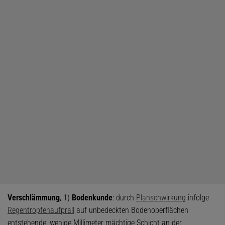
Verschlämmung
, 1)
Bodenkunde
: durch
Planschwirkung
infolge
Regentropfenaufprall
auf unbedeckten Bodenoberflächen
entstehende, wenige Millimeter mächtige Schicht an der