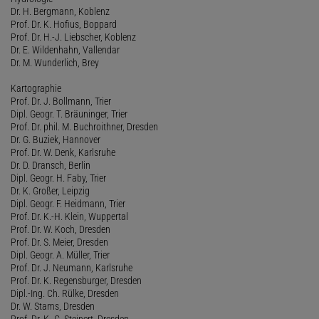
Dr. H. Bergmann, Koblenz
Prof. Dr. K. Hofius, Boppard
Prof. Dr. H.-J. Liebscher, Koblenz
Dr. E. Wildenhahn, Vallendar
Dr. M. Wunderlich, Brey
Kartographie
Prof. Dr. J. Bollmann, Trier
Dipl. Geogr. T. Bräuninger, Trier
Prof. Dr. phil. M. Buchroithner, Dresden
Dr. G. Buziek, Hannover
Prof. Dr. W. Denk, Karlsruhe
Dr. D. Dransch, Berlin
Dipl. Geogr. H. Faby, Trier
Dr. K. Großer, Leipzig
Dipl. Geogr. F. Heidmann, Trier
Prof. Dr. K.-H. Klein, Wuppertal
Prof. Dr. W. Koch, Dresden
Prof. Dr. S. Meier, Dresden
Dipl. Geogr. A. Müller, Trier
Prof. Dr. J. Neumann, Karlsruhe
Prof. Dr. K. Regensburger, Dresden
Dipl.-Ing. Ch. Rülke, Dresden
Dr. W. Stams, Dresden
Prof. Dr. K.-G. Steinert, Dresden