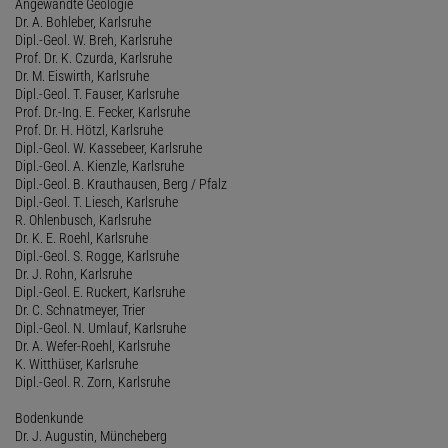
Angewandte Geologie
Dr. A. Bohleber, Karlsruhe
Dipl.-Geol. W. Breh, Karlsruhe
Prof. Dr. K. Czurda, Karlsruhe
Dr. M. Eiswirth, Karlsruhe
Dipl.-Geol. T. Fauser, Karlsruhe
Prof. Dr.-Ing. E. Fecker, Karlsruhe
Prof. Dr. H. Hötzl, Karlsruhe
Dipl.-Geol. W. Kassebeer, Karlsruhe
Dipl.-Geol. A. Kienzle, Karlsruhe
Dipl.-Geol. B. Krauthausen, Berg / Pfalz
Dipl.-Geol. T. Liesch, Karlsruhe
R. Ohlenbusch, Karlsruhe
Dr. K. E. Roehl, Karlsruhe
Dipl.-Geol. S. Rogge, Karlsruhe
Dr. J. Rohn, Karlsruhe
Dipl.-Geol. E. Ruckert, Karlsruhe
Dr. C. Schnatmeyer, Trier
Dipl.-Geol. N. Umlauf, Karlsruhe
Dr. A. Wefer-Roehl, Karlsruhe
K. Witthüser, Karlsruhe
Dipl.-Geol. R. Zorn, Karlsruhe
Bodenkunde
Dr. J. Augustin, Müncheberg