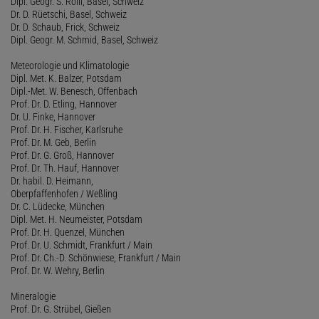
Dipl. Geogr. S. Rolli, Basel, Schweiz
Dr. D. Rüetschi, Basel, Schweiz
Dr. D. Schaub, Frick, Schweiz
Dipl. Geogr. M. Schmid, Basel, Schweiz
Meteorologie und Klimatologie
Dipl. Met. K. Balzer, Potsdam
Dipl.-Met. W. Benesch, Offenbach
Prof. Dr. D. Etling, Hannover
Dr. U. Finke, Hannover
Prof. Dr. H. Fischer, Karlsruhe
Prof. Dr. M. Geb, Berlin
Prof. Dr. G. Groß, Hannover
Prof. Dr. Th. Hauf, Hannover
Dr. habil. D. Heimann,
Oberpfaffenhofen / Weßling
Dr. C. Lüdecke, München
Dipl. Met. H. Neumeister, Potsdam
Prof. Dr. H. Quenzel, München
Prof. Dr. U. Schmidt, Frankfurt / Main
Prof. Dr. Ch.-D. Schönwiese, Frankfurt / Main
Prof. Dr. W. Wehry, Berlin
Mineralogie
Prof. Dr. G. Strübel, Gießen