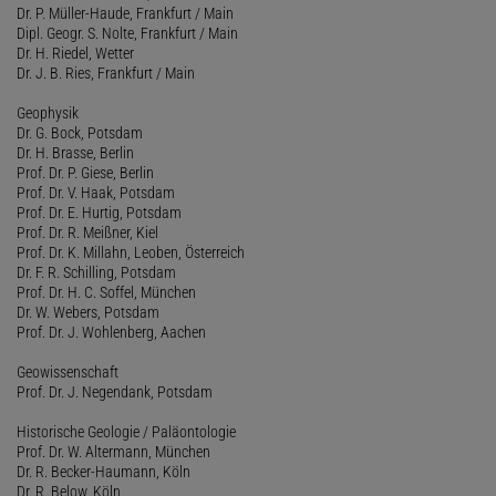
Dr. P. Müller-Haude, Frankfurt / Main
Dipl. Geogr. S. Nolte, Frankfurt / Main
Dr. H. Riedel, Wetter
Dr. J. B. Ries, Frankfurt / Main
Geophysik
Dr. G. Bock, Potsdam
Dr. H. Brasse, Berlin
Prof. Dr. P. Giese, Berlin
Prof. Dr. V. Haak, Potsdam
Prof. Dr. E. Hurtig, Potsdam
Prof. Dr. R. Meißner, Kiel
Prof. Dr. K. Millahn, Leoben, Österreich
Dr. F. R. Schilling, Potsdam
Prof. Dr. H. C. Soffel, München
Dr. W. Webers, Potsdam
Prof. Dr. J. Wohlenberg, Aachen
Geowissenschaft
Prof. Dr. J. Negendank, Potsdam
Historische Geologie / Paläontologie
Prof. Dr. W. Altermann, München
Dr. R. Becker-Haumann, Köln
Dr. R. Below, Köln