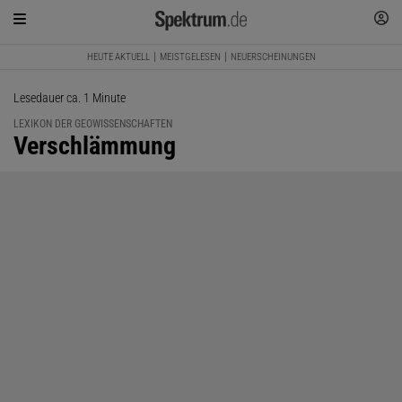
HEUTE AKTUELL
MEISTGELESEN
NEUERSCHEINUNGEN
Lesedauer ca. 1 Minute
LEXIKON DER GEOWISSENSCHAFTEN
:
Verschlämmung