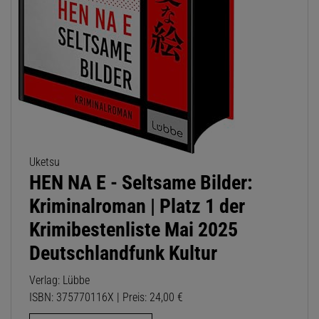
Uketsu
HEN NA E - Seltsame Bilder:
Kriminalroman | Platz 1 der
Krimibestenliste Mai 2025
Deutschlandfunk Kultur
Verlag: Lübbe
ISBN: 375770116X | Preis: 24,00 €