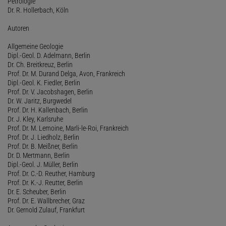
Petrologie
Dr. R. Hollerbach, Köln
Autoren
Allgemeine Geologie
Dipl.-Geol. D. Adelmann, Berlin
Dr. Ch. Breitkreuz, Berlin
Prof. Dr. M. Durand Delga, Avon, Frankreich
Dipl.-Geol. K. Fiedler, Berlin
Prof. Dr. V. Jacobshagen, Berlin
Dr. W. Jaritz, Burgwedel
Prof. Dr. H. Kallenbach, Berlin
Dr. J. Kley, Karlsruhe
Prof. Dr. M. Lemoine, Marli-le-Roi, Frankreich
Prof. Dr. J. Liedholz, Berlin
Prof. Dr. B. Meißner, Berlin
Dr. D. Mertmann, Berlin
Dipl.-Geol. J. Müller, Berlin
Prof. Dr. C.-D. Reuther, Hamburg
Prof. Dr. K.-J. Reutter, Berlin
Dr. E. Scheuber, Berlin
Prof. Dr. E. Wallbrecher, Graz
Dr. Gernold Zulauf, Frankfurt