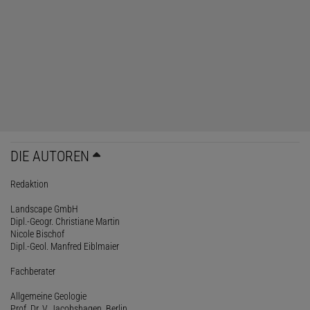
DIE AUTOREN
Redaktion
Landscape GmbH
Dipl.-Geogr. Christiane Martin
Nicole Bischof
Dipl.-Geol. Manfred Eiblmaier
Fachberater
Allgemeine Geologie
Prof. Dr. V. Jacobshagen, Berlin