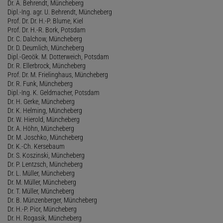
Dr. A. Behrendt, Müncheberg
Dipl.-Ing. agr. U. Behrendt, Müncheberg
Prof. Dr. Dr. H.-P. Blume, Kiel
Prof. Dr. H.-R. Bork, Potsdam
Dr. C. Dalchow, Müncheberg
Dr. D. Deumlich, Müncheberg
Dipl.-Geoök. M. Dotterweich, Potsdam
Dr. R. Ellerbrock, Müncheberg
Prof. Dr. M. Frielinghaus, Müncheberg
Dr. R. Funk, Müncheberg
Dipl.-Ing. K. Geldmacher, Potsdam
Dr. H. Gerke, Müncheberg
Dr. K. Helming, Müncheberg
Dr. W. Hierold, Müncheberg
Dr. A. Höhn, Müncheberg
Dr. M. Joschko, Müncheberg
Dr. K.-Ch. Kersebaum
Dr. S. Koszinski, Müncheberg
Dr. P. Lentzsch, Müncheberg
Dr. L. Müller, Müncheberg
Dr. M. Müller, Müncheberg
Dr. T. Müller, Müncheberg
Dr. B. Münzenberger, Müncheberg
Dr. H.-P. Pior, Müncheberg
Dr. H. Rogasik, Müncheberg