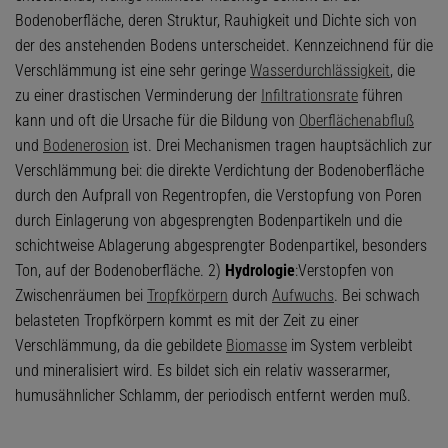
Bodenoberfläche, deren Struktur, Rauhigkeit und Dichte sich von
der des anstehenden Bodens unterscheidet. Kennzeichnend für die
Verschlämmung ist eine sehr geringe
Wasserdurchlässigkeit
, die
zu einer drastischen Verminderung der
Infiltrationsrate
führen
kann und oft die Ursache für die Bildung von
Oberflächenabfluß
und
Bodenerosion
ist. Drei Mechanismen tragen hauptsächlich zur
Verschlämmung bei: die direkte Verdichtung der Bodenoberfläche
durch den Aufprall von Regentropfen, die Verstopfung von Poren
durch Einlagerung von abgesprengten Bodenpartikeln und die
schichtweise Ablagerung abgesprengter Bodenpartikel, besonders
Ton, auf der Bodenoberfläche. 2)
Hydrologie
:Verstopfen von
Zwischenräumen bei
Tropfkörpern
durch
Aufwuchs
. Bei schwach
belasteten Tropfkörpern kommt es mit der Zeit zu einer
Verschlämmung, da die gebildete
Biomasse
im System verbleibt
und mineralisiert wird. Es bildet sich ein relativ wasserarmer,
humusähnlicher Schlamm, der periodisch entfernt werden muß.