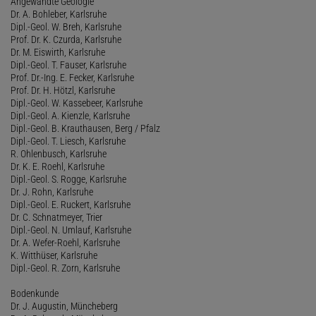
Angewandte Geologie
Dr. A. Bohleber, Karlsruhe
Dipl.-Geol. W. Breh, Karlsruhe
Prof. Dr. K. Czurda, Karlsruhe
Dr. M. Eiswirth, Karlsruhe
Dipl.-Geol. T. Fauser, Karlsruhe
Prof. Dr.-Ing. E. Fecker, Karlsruhe
Prof. Dr. H. Hötzl, Karlsruhe
Dipl.-Geol. W. Kassebeer, Karlsruhe
Dipl.-Geol. A. Kienzle, Karlsruhe
Dipl.-Geol. B. Krauthausen, Berg / Pfalz
Dipl.-Geol. T. Liesch, Karlsruhe
R. Ohlenbusch, Karlsruhe
Dr. K. E. Roehl, Karlsruhe
Dipl.-Geol. S. Rogge, Karlsruhe
Dr. J. Rohn, Karlsruhe
Dipl.-Geol. E. Ruckert, Karlsruhe
Dr. C. Schnatmeyer, Trier
Dipl.-Geol. N. Umlauf, Karlsruhe
Dr. A. Wefer-Roehl, Karlsruhe
K. Witthüser, Karlsruhe
Dipl.-Geol. R. Zorn, Karlsruhe
Bodenkunde
Dr. J. Augustin, Müncheberg