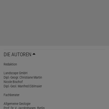
DIE AUTOREN
Redaktion
Landscape GmbH
Dipl.-Geogr. Christiane Martin
Nicole Bischof
Dipl.-Geol. Manfred Eiblmaier
Fachberater
Allgemeine Geologie
Prof. Dr. V. Jacobshagen, Berlin