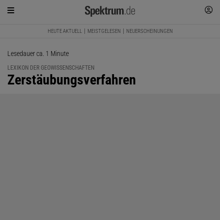
HEUTE AKTUELL
MEISTGELESEN
NEUERSCHEINUNGEN
Lesedauer ca. 1 Minute
LEXIKON DER GEOWISSENSCHAFTEN
:
Zerstäubungsverfahren