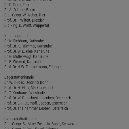
Dr. P. Tainz, Trier
Dr. A.-D. Uthe, Berlin
Dipl. Geogr. W. Weber, Trier
Prof. Dr. I. Wilfert, Dresden
Dipl.-Ing. D. Wolff, Wuppertal
Kristallographie
Dr. K. Eichhorn, Karlsruhe
Prof. Dr. K. Hümmer, Karlsruhe
Prof. Dr. W. E. Klee, Karlsruhe
Dr. G. Müller-Vogt, Karlsruhe
Dr. E. Weckert, Karlsruhe
Prof. Dr. H.W. Zimmermann, Erlangen
Lagerstättenkunde
Dr. W. Hirdes, D-53113 Bonn
Prof. Dr. H. Flick, Marktoberdorf
Dr. T. Kirnbauer, Wiesbaden
Prof. Dr. W. Proschaska, Leoben, Österreich
Prof. Dr. E. F. Stumpfl, Leoben, Österreich
Prof. Dr. Thalhammer, Leoben, Österreich
Landschaftsökologie
Dipl. Geogr. St. Meier-Zielinski, Basel, Schweiz
Dipl. Geogr. S. Rolli, Basel, Schweiz