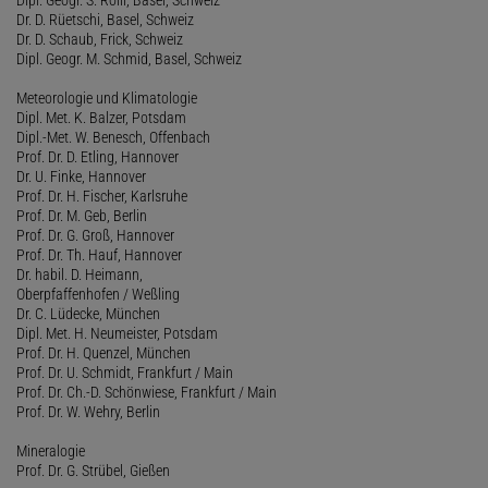
Dr. D. Rüetschi, Basel, Schweiz
Dr. D. Schaub, Frick, Schweiz
Dipl. Geogr. M. Schmid, Basel, Schweiz
Meteorologie und Klimatologie
Dipl. Met. K. Balzer, Potsdam
Dipl.-Met. W. Benesch, Offenbach
Prof. Dr. D. Etling, Hannover
Dr. U. Finke, Hannover
Prof. Dr. H. Fischer, Karlsruhe
Prof. Dr. M. Geb, Berlin
Prof. Dr. G. Groß, Hannover
Prof. Dr. Th. Hauf, Hannover
Dr. habil. D. Heimann,
Oberpfaffenhofen / Weßling
Dr. C. Lüdecke, München
Dipl. Met. H. Neumeister, Potsdam
Prof. Dr. H. Quenzel, München
Prof. Dr. U. Schmidt, Frankfurt / Main
Prof. Dr. Ch.-D. Schönwiese, Frankfurt / Main
Prof. Dr. W. Wehry, Berlin
Mineralogie
Prof. Dr. G. Strübel, Gießen