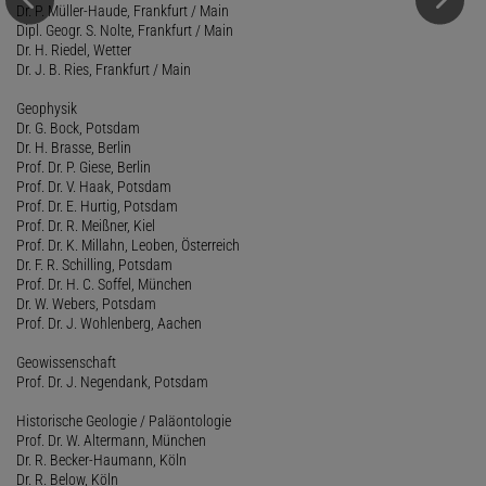
Dr. P. Müller-Haude, Frankfurt / Main
Dipl. Geogr. S. Nolte, Frankfurt / Main
Dr. H. Riedel, Wetter
Dr. J. B. Ries, Frankfurt / Main
Geophysik
Dr. G. Bock, Potsdam
Dr. H. Brasse, Berlin
Prof. Dr. P. Giese, Berlin
Prof. Dr. V. Haak, Potsdam
Prof. Dr. E. Hurtig, Potsdam
Prof. Dr. R. Meißner, Kiel
Prof. Dr. K. Millahn, Leoben, Österreich
Dr. F. R. Schilling, Potsdam
Prof. Dr. H. C. Soffel, München
Dr. W. Webers, Potsdam
Prof. Dr. J. Wohlenberg, Aachen
Geowissenschaft
Prof. Dr. J. Negendank, Potsdam
Historische Geologie / Paläontologie
Prof. Dr. W. Altermann, München
Dr. R. Becker-Haumann, Köln
Dr. R. Below, Köln