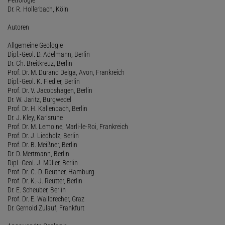
Dr. R. Hollerbach, Köln
Autoren
Allgemeine Geologie
Dipl.-Geol. D. Adelmann, Berlin
Dr. Ch. Breitkreuz, Berlin
Prof. Dr. M. Durand Delga, Avon, Frankreich
Dipl.-Geol. K. Fiedler, Berlin
Prof. Dr. V. Jacobshagen, Berlin
Dr. W. Jaritz, Burgwedel
Prof. Dr. H. Kallenbach, Berlin
Dr. J. Kley, Karlsruhe
Prof. Dr. M. Lemoine, Marli-le-Roi, Frankreich
Prof. Dr. J. Liedholz, Berlin
Prof. Dr. B. Meißner, Berlin
Dr. D. Mertmann, Berlin
Dipl.-Geol. J. Müller, Berlin
Prof. Dr. C.-D. Reuther, Hamburg
Prof. Dr. K.-J. Reutter, Berlin
Dr. E. Scheuber, Berlin
Prof. Dr. E. Wallbrecher, Graz
Dr. Gernold Zulauf, Frankfurt