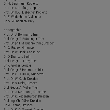
Dr. H. Bergmann, Koblenz
Prof. Dr. K. Hofius, Boppard
Prof. Dr. H.-J. Liebscher, Koblenz
Dr. E. Wildenhahn, Vallendar
Dr. M. Wunderlich, Brey
Kartographie
Prof. Dr. J. Bollmann, Trier
Dipl. Geogr. T. Bräuninger, Trier
Prof. Dr. phil. M. Buchroithner, Dresden
Dr. G. Buziek, Hannover
Prof. Dr. W. Denk, Karlsruhe
Dr. D. Dransch, Berlin
Dipl. Geogr. H. Faby, Trier
Dr. K. Großer, Leipzig
Dipl. Geogr. F. Heidmann, Trier
Prof. Dr. K.-H. Klein, Wuppertal
Prof. Dr. W. Koch, Dresden
Prof. Dr. S. Meier, Dresden
Dipl. Geogr. A. Müller, Trier
Prof. Dr. J. Neumann, Karlsruhe
Prof. Dr. K. Regensburger, Dresden
Dipl.-Ing. Ch. Rülke, Dresden
Dr. W. Stams, Dresden
Prof. Dr. K.-G. Steinert, Dresden