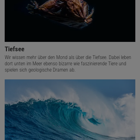
Tiefsee
Wir wissen mehr über den Mond als über die Tiefsee. Dabei leben
dort unten im Meer ebenso bizarre wie faszinierende Tiere und
spielen sich geologische Dramen ab.