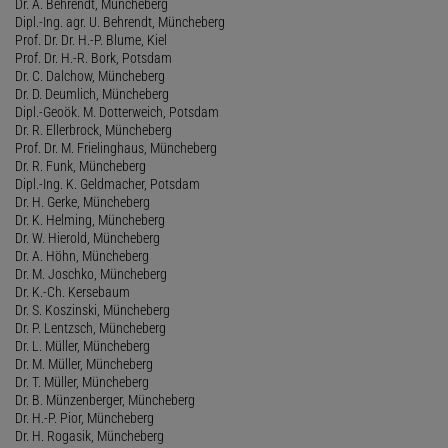
Dr. A. Behrendt, Müncheberg
Dipl.-Ing. agr. U. Behrendt, Müncheberg
Prof. Dr. Dr. H.-P. Blume, Kiel
Prof. Dr. H.-R. Bork, Potsdam
Dr. C. Dalchow, Müncheberg
Dr. D. Deumlich, Müncheberg
Dipl.-Geoök. M. Dotterweich, Potsdam
Dr. R. Ellerbrock, Müncheberg
Prof. Dr. M. Frielinghaus, Müncheberg
Dr. R. Funk, Müncheberg
Dipl.-Ing. K. Geldmacher, Potsdam
Dr. H. Gerke, Müncheberg
Dr. K. Helming, Müncheberg
Dr. W. Hierold, Müncheberg
Dr. A. Höhn, Müncheberg
Dr. M. Joschko, Müncheberg
Dr. K.-Ch. Kersebaum
Dr. S. Koszinski, Müncheberg
Dr. P. Lentzsch, Müncheberg
Dr. L. Müller, Müncheberg
Dr. M. Müller, Müncheberg
Dr. T. Müller, Müncheberg
Dr. B. Münzenberger, Müncheberg
Dr. H.-P. Pior, Müncheberg
Dr. H. Rogasik, Müncheberg