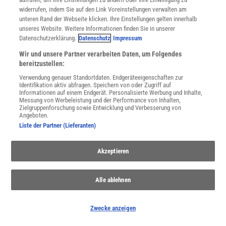
gewaltigen Kräften im Erdinnern.
widerrufen, indem Sie auf den Link Voreinstellungen verwalten am
unteren Rand der Webseite klicken. Ihre Einstellungen gelten innerhalb
unseres Website. Weitere Informationen finden Sie in unserer
Datenschutzerklärung.
Datenschutz
Impressum
Anzeige
Wir und unsere Partner verarbeiten Daten, um Folgendes
bereitzustellen:
Verwendung genauer Standortdaten. Endgeräteeigenschaften zur
Identifikation aktiv abfragen. Speichern von oder Zugriff auf
Informationen auf einem Endgerät. Personalisierte Werbung und Inhalte,
Messung von Werbeleistung und der Performance von Inhalten,
Zielgruppenforschung sowie Entwicklung und Verbesserung von
Angeboten.
Liste der Partner (Lieferanten)
Akzeptieren
Alle ablehnen
Zwecke anzeigen