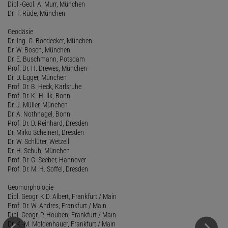
Dipl.-Geol. A. Murr, München
Dr. T. Rüde, München
Geodäsie
Dr.-Ing. G. Boedecker, München
Dr. W. Bosch, München
Dr. E. Buschmann, Potsdam
Prof. Dr. H. Drewes, München
Dr. D. Egger, München
Prof. Dr. B. Heck, Karlsruhe
Prof. Dr. K.-H. Ilk, Bonn
Dr. J. Müller, München
Dr. A. Nothnagel, Bonn
Prof. Dr. D. Reinhard, Dresden
Dr. Mirko Scheinert, Dresden
Dr. W. Schlüter, Wetzell
Dr. H. Schuh, München
Prof. Dr. G. Seeber, Hannover
Prof. Dr. M. H. Soffel, Dresden
Geomorphologie
Dipl. Geogr. K.D. Albert, Frankfurt / Main
Prof. Dr. W. Andres, Frankfurt / Main
Dipl. Geogr. P. Houben, Frankfurt / Main
Dr. K.-M. Moldenhauer, Frankfurt / Main