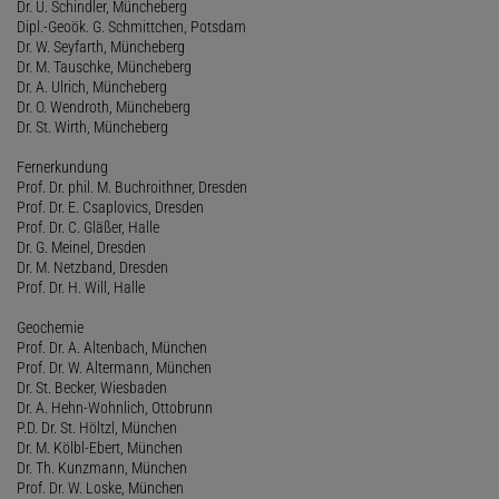
Dr. U. Schindler, Müncheberg
Dipl.-Geoök. G. Schmittchen, Potsdam
Dr. W. Seyfarth, Müncheberg
Dr. M. Tauschke, Müncheberg
Dr. A. Ulrich, Müncheberg
Dr. O. Wendroth, Müncheberg
Dr. St. Wirth, Müncheberg
Fernerkundung
Prof. Dr. phil. M. Buchroithner, Dresden
Prof. Dr. E. Csaplovics, Dresden
Prof. Dr. C. Gläßer, Halle
Dr. G. Meinel, Dresden
Dr. M. Netzband, Dresden
Prof. Dr. H. Will, Halle
Geochemie
Prof. Dr. A. Altenbach, München
Prof. Dr. W. Altermann, München
Dr. St. Becker, Wiesbaden
Dr. A. Hehn-Wohnlich, Ottobrunn
P.D. Dr. St. Höltzl, München
Dr. M. Kölbl-Ebert, München
Dr. Th. Kunzmann, München
Prof. Dr. W. Loske, München