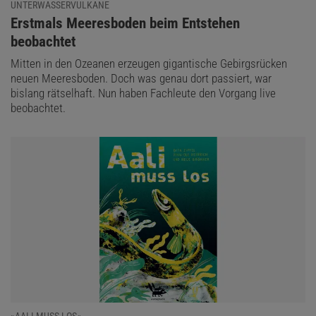
UNTERWASSERVULKANE
:
Erstmals Meeresboden beim Entstehen
beobachtet
Mitten in den Ozeanen erzeugen gigantische Gebirgsrücken
neuen Meeresboden. Doch was genau dort passiert, war
bislang rätselhaft. Nun haben Fachleute den Vorgang live
beobachtet.
»AALI MUSS LOS«