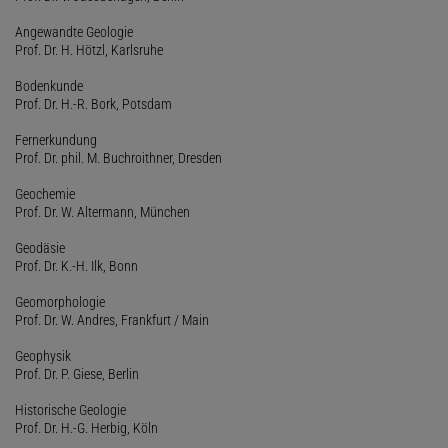
Angewandte Geologie
Prof. Dr. H. Hötzl, Karlsruhe
Bodenkunde
Prof. Dr. H.-R. Bork, Potsdam
Fernerkundung
Prof. Dr. phil. M. Buchroithner, Dresden
Geochemie
Prof. Dr. W. Altermann, München
Geodäsie
Prof. Dr. K.-H. Ilk, Bonn
Geomorphologie
Prof. Dr. W. Andres, Frankfurt / Main
Geophysik
Prof. Dr. P. Giese, Berlin
Historische Geologie
Prof. Dr. H.-G. Herbig, Köln