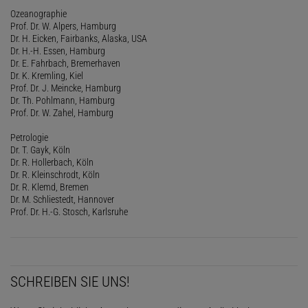
Ozeanographie
Prof. Dr. W. Alpers, Hamburg
Dr. H. Eicken, Fairbanks, Alaska, USA
Dr. H.-H. Essen, Hamburg
Dr. E. Fahrbach, Bremerhaven
Dr. K. Kremling, Kiel
Prof. Dr. J. Meincke, Hamburg
Dr. Th. Pohlmann, Hamburg
Prof. Dr. W. Zahel, Hamburg
Petrologie
Dr. T. Gayk, Köln
Dr. R. Hollerbach, Köln
Dr. R. Kleinschrodt, Köln
Dr. R. Klemd, Bremen
Dr. M. Schliestedt, Hannover
Prof. Dr. H.-G. Stosch, Karlsruhe
SCHREIBEN SIE UNS!