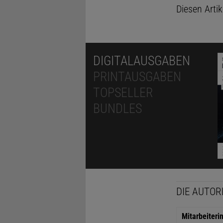
Diesen Arti
DIGITALAUSGABEN
PRINTAUSGABEN
TOPSELLER
BUNDLES
DIE AUTOR
Mitarbeiteri