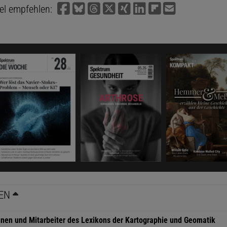
kel empfehlen:
EN
nnen und Mitarbeiter des Lexikons der Kartographie und Geomatik