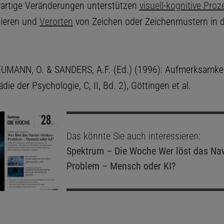
rartige Veränderungen unterstützen
visuell-kognitive Proz
izieren und
Verorten
von Zeichen oder Zeichenmustern in d
NEUMANN, O. & SANDERS, A.F. (Ed.) (1996): Aufmerksamkei
die der Psychologie, C, II, Bd. 2), Göttingen et al.
Das könnte Sie auch interessieren:
Spektrum – Die Woche
Wer löst das Nav
Problem – Mensch oder KI?