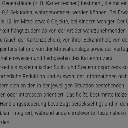
r Gegenstände (z. B. Kartenzeichen) bestimmt, die mit ein
twa 0,2 Sekunden, wahrgenommen werden können. Bei Erw
is 12, im Mittel etwa 8 Objekte, bei Kindern weniger. Der
keit hängt zudem ab von der Art der wahrzunehmenden
 (auch der Kartenzeichen), von ihrer Bekanntheit, von de
sintensität und von der Motivationslage sowie der Verfüg
erhaltensweisen und Fertigkeiten des Kartennutzers.
eit als systematischer Such- und Steuerungsprozess sor
forderliche Reduktion und Auswahl der Informationen nicht
dern sich an den in der jeweiligen Situation bestehenden
sen oder Interessen orientiert. Das heißt, bestimmte Reiz
 Handlungssteuerung bevorzugt berücksichtigt und in de
lauf integriert, während andere irrelevante Reize nahezu 
rden.