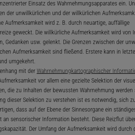
onzentrierter Einsatz des Wahrnehmungsapparates ein. U
en der unwillkürlichen und der willkürlichen Aufmerksamke
he Aufmerksamkeit wird z. B. durch neuartige, auffällige
ize geweckt. Die willkürliche Aufmerksamkeit wird von I
n, Gedanken usw. gelenkt. Die Grenzen zwischen der unwi
ichen Aufmerksamkeit sind fließend. Erstere kann in letzt
und umgekehrt.
nhang mit der
Wahrnehmung
kartographischer Informat
ufmerksamkeit vor allem eine gezielte Selektion der visue
en, die zu Inhalten der bewussten Wahrnehmung werden 
ng dieser Selektion zu verstehen ist es notwendig, sich z
tigen, dass auf der Ebene der Sinnesorgane ein ständige
 an sensorischer Information besteht. Diese Reizflut über
gskapazität. Der Umfang der Aufmerksamkeit wird durch 