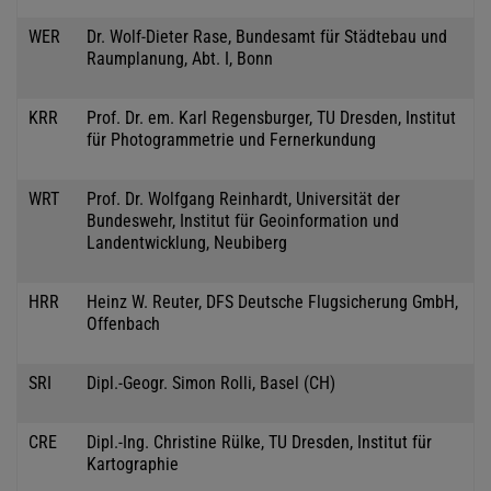
WER
Dr. Wolf-Dieter Rase, Bundesamt für Städtebau und
Raumplanung, Abt. I, Bonn
KRR
Prof. Dr. em. Karl Regensburger, TU Dresden, Institut
für Photogrammetrie und Fernerkundung
WRT
Prof. Dr. Wolfgang Reinhardt, Universität der
Bundeswehr, Institut für Geoinformation und
Landentwicklung, Neubiberg
HRR
Heinz W. Reuter, DFS Deutsche Flugsicherung GmbH,
Offenbach
SRI
Dipl.-Geogr. Simon Rolli, Basel (CH)
CRE
Dipl.-Ing. Christine Rülke, TU Dresden, Institut für
Kartographie