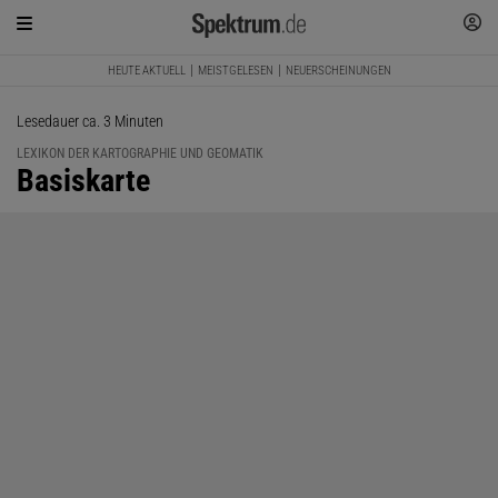
HEUTE AKTUELL
MEISTGELESEN
NEUERSCHEINUNGEN
Lesedauer ca. 3 Minuten
LEXIKON DER KARTOGRAPHIE UND GEOMATIK
:
Basiskarte