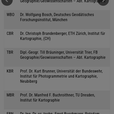
Geographie/Geowissenschaften – Abt. Kartographie
WBO
Dr. Wolfgang Bosch, Deutsches Geodätisches
Forschungsinstitut, München
CBR
Dr. Christoph Brandenberger, ETH Zürich, Institut für
Kartographie, (CH)
TBR
Dipl.-Geogr. Till Bräuninger, Universität Trier, FB
Geographie/Geowissenschaften – Abt. Kartographie
KBR
Prof. Dr. Kurt Brunner, Universität der Bundeswehr,
Institut für Photogrammetrie und Kartographie,
Neubiberg
MBR
Prof. Dr. Manfred F. Buchroithner, TU Dresden,
Institut für Kartographie
EBN
Dr.-Ing. Dr. sc. techn. Ernst Buschmann, Potsdam