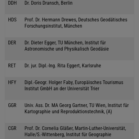
DDH
Dr. Doris Dransch, Berlin
HDS
Prof. Dr. Hermann Drewes, Deutsches Geodätisches
Forschungsinstitut, München
DER
Dr. Dieter Egger, TU München, Institut für
Astronomische und Physikalisch Geodäsie
RET
Dr. jur. Dipl.-Ing. Rita Eggert, Karlsruhe
HFY
Dipl.-Geogr. Holger Faby, Europäisches Tourismus
Institut GmbH an der Universität Trier
GGR
Univ. Ass. Dr. MA Georg Gartner, TU Wien, Institut für
Kartographie und Reproduktionstechnik, (A)
CGR
Prof. Dr. Cornelia Gläßer, Martin-Luther-Universität,
Halle/S.-Wittenberg, Institut für Geographie