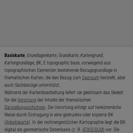
Basiskarte
,
Grundlagenkarte
,
Grundkarte
,
Kartengrund
,
Kartengrundlage
,
BK
, E topographic base, vorwiegend aus
topographischen Elementen bestehende Bezugsgrundlage in
thematischen Karten, die den Bezug zum
Georaum
herstellt, aber
auch Sachbezüge unterstützt.
Während der Kartenbearbeitung liefert sie gleichsam das Skelett
für die
Verortung
der Inhalte der thematischen
Darstellungsschichten
. Die Verortung erfolgt auf herkömmliche
Weise durch Eintragung in eine gedruckte oder kopierte BK
(
Arbeitskarte
). In der rechnergestützten Kartographie liegt die BK
digital als geometrische Datenbasis (z. B.
ATKIS-DLM
) vor. Die