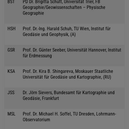
BST
PD Dr. Brigitta Schütt, Universität Trier, FB
Geographie/Geowissenschaften – Physische
Geographie
HSH
Prof. Dr.-Ing. Harald Schuh, TU Wien, Institut für
Geodäsie und Geophysik, (A)
GSR
Prof. Dr. Günter Seeber, Universität Hannover, Institut
für Erdmessung
KSA
Prof. Dr. Kira B. Shingareva, Moskauer Staatliche
Universität für Geodäsie und Kartographie, (RU)
JSS
Dr. Jörn Sievers, Bundesamt für Kartographie und
Geodäsie, Frankfurt
MSL
Prof. Dr. Michael H. Soffel, TU Dresden, Lohrmann-
Observatorium