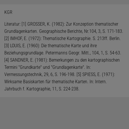
KGR
Literatur: [1] GROSSER, K. (1982): Zur Konzeption thematischer
Grundlagenkarten. Geographische Berichte, Nr.104, 3, S. 171-183.
[2] IMHOF, E. (1972): Thematische Kartographie. S. 213ff. Berlin.
[3] LOUIS, E. (1960): Die thematische Karte und ihre
Beziehungsgrundlage. Petermanns Geogr. Mitt., 104, 1, S. 54-63.
[4] SANDNER, E. (1981): Bemerkungen zu den kartographischen
Termini "Grundkarte" und "Grundlagenkarte". In:
Vermessungstechnik, 29, 6, S. 196-198. [5] SPIESS, E. (1971):
Wirksame Basiskarten für thematische Karten. In: Intern.
Jahrbuch f. Kartographie, 11, S. 224-238.