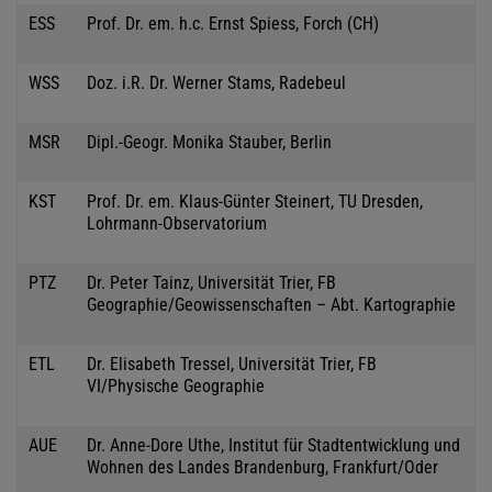
ESS
Prof. Dr. em. h.c. Ernst Spiess, Forch (CH)
WSS
Doz. i.R. Dr. Werner Stams, Radebeul
MSR
Dipl.-Geogr. Monika Stauber, Berlin
KST
Prof. Dr. em. Klaus-Günter Steinert, TU Dresden,
Lohrmann-Observatorium
PTZ
Dr. Peter Tainz, Universität Trier, FB
Geographie/Geowissenschaften – Abt. Kartographie
ETL
Dr. Elisabeth Tressel, Universität Trier, FB
VI/Physische Geographie
AUE
Dr. Anne-Dore Uthe, Institut für Stadtentwicklung und
Wohnen des Landes Brandenburg, Frankfurt/Oder