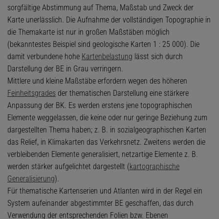
sorgfältige Abstimmung auf Thema, Maßstab und Zweck der
Karte unerlässlich. Die Aufnahme der vollständigen Topographie in
die Themakarte ist nur in großen Maßstäben möglich
(bekanntestes Beispiel sind geologische Karten 1 : 25 000). Die
damit verbundene hohe
Kartenbelastung
lässt sich durch
Darstellung der BE in Grau verringern.
Mittlere und kleine Maßstäbe erfordern wegen des höheren
Feinheitsgrades
der thematischen Darstellung eine stärkere
Anpassung der BK. Es werden erstens jene topographischen
Elemente weggelassen, die keine oder nur geringe Beziehung zum
dargestellten Thema haben; z. B. in sozialgeographischen Karten
das Relief, in Klimakarten das Verkehrsnetz. Zweitens werden die
verbleibenden Elemente generalisiert, netzartige Elemente z. B.
werden stärker aufgelichtet dargestellt (
kartographische
Generalisierung
).
Für thematische Kartenserien und Atlanten wird in der Regel ein
System aufeinander abgestimmter BE geschaffen, das durch
Verwendung der entsprechenden Folien bzw. Ebenen