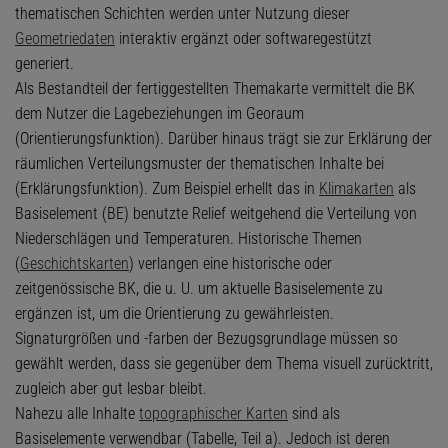
thematischen Schichten werden unter Nutzung dieser
Geometriedaten
interaktiv ergänzt oder softwaregestützt
generiert.
Als Bestandteil der fertiggestellten Themakarte vermittelt die BK
dem Nutzer die Lagebeziehungen im Georaum
(Orientierungsfunktion). Darüber hinaus trägt sie zur Erklärung der
räumlichen Verteilungsmuster der thematischen Inhalte bei
(Erklärungsfunktion). Zum Beispiel erhellt das in
Klimakarten
als
Basiselement (BE) benutzte Relief weitgehend die Verteilung von
Niederschlägen und Temperaturen. Historische Themen
(
Geschichtskarten
) verlangen eine historische oder
zeitgenössische BK, die u. U. um aktuelle Basiselemente zu
ergänzen ist, um die Orientierung zu gewährleisten.
Signaturgrößen und -farben der Bezugsgrundlage müssen so
gewählt werden, dass sie gegenüber dem Thema visuell zurücktritt,
zugleich aber gut lesbar bleibt.
Nahezu alle Inhalte
topographischer Karten
sind als
Basiselemente verwendbar (Tabelle, Teil a). Jedoch ist deren