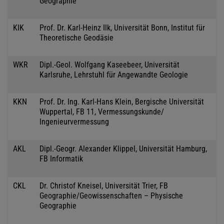
Geographie
KIK
Prof. Dr. Karl-Heinz Ilk, Universität Bonn, Institut für
Theoretische Geodäsie
WKR
Dipl.-Geol. Wolfgang Kaseebeer, Universität
Karlsruhe, Lehrstuhl für Angewandte Geologie
KKN
Prof. Dr. Ing. Karl-Hans Klein, Bergische Universität
Wuppertal, FB 11, Vermessungskunde/
Ingenieurvermessung
AKL
Dipl.-Geogr. Alexander Klippel, Universität Hamburg,
FB Informatik
CKL
Dr. Christof Kneisel, Universität Trier, FB
Geographie/Geowissenschaften – Physische
Geographie