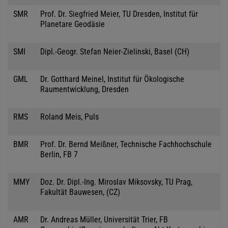
SMR
Prof. Dr. Siegfried Meier, TU Dresden, Institut für
Planetare Geodäsie
SMI
Dipl.-Geogr. Stefan Neier-Zielinski, Basel (CH)
GML
Dr. Gotthard Meinel, Institut für Ökologische
Raumentwicklung, Dresden
RMS
Roland Meis, Puls
BMR
Prof. Dr. Bernd Meißner, Technische Fachhochschule
Berlin, FB 7
MMY
Doz. Dr. Dipl.-Ing. Miroslav Miksovsky, TU Prag,
Fakultät Bauwesen, (CZ)
AMR
Dr. Andreas Müller, Universität Trier, FB