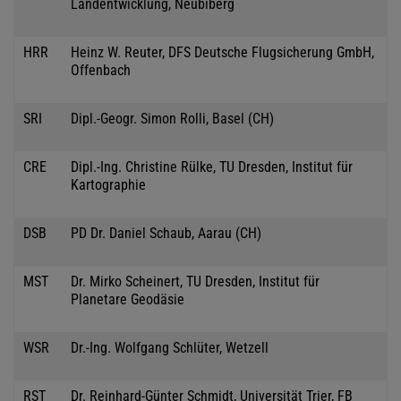
Landentwicklung, Neubiberg
HRR
Heinz W. Reuter, DFS Deutsche Flugsicherung GmbH,
Offenbach
SRI
Dipl.-Geogr. Simon Rolli, Basel (CH)
CRE
Dipl.-Ing. Christine Rülke, TU Dresden, Institut für
Kartographie
DSB
PD Dr. Daniel Schaub, Aarau (CH)
MST
Dr. Mirko Scheinert, TU Dresden, Institut für
Planetare Geodäsie
WSR
Dr.-Ing. Wolfgang Schlüter, Wetzell
RST
Dr. Reinhard-Günter Schmidt, Universität Trier, FB