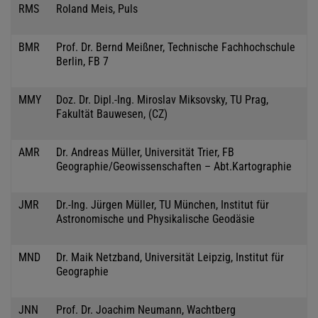
RMS
Roland Meis, Puls
BMR
Prof. Dr. Bernd Meißner, Technische Fachhochschule
Berlin, FB 7
MMY
Doz. Dr. Dipl.-Ing. Miroslav Miksovsky, TU Prag,
Fakultät Bauwesen, (CZ)
AMR
Dr. Andreas Müller, Universität Trier, FB
Geographie/Geowissenschaften – Abt.Kartographie
JMR
Dr.-Ing. Jürgen Müller, TU München, Institut für
Astronomische und Physikalische Geodäsie
MND
Dr. Maik Netzband, Universität Leipzig, Institut für
Geographie
JNN
Prof. Dr. Joachim Neumann, Wachtberg