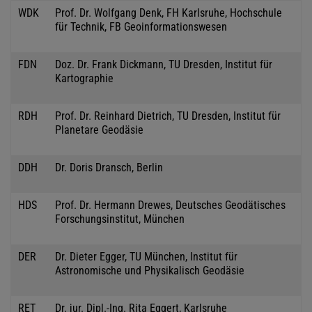
WDK
Prof. Dr. Wolfgang Denk, FH Karlsruhe, Hochschule
für Technik, FB Geoinformationswesen
FDN
Doz. Dr. Frank Dickmann, TU Dresden, Institut für
Kartographie
RDH
Prof. Dr. Reinhard Dietrich, TU Dresden, Institut für
Planetare Geodäsie
DDH
Dr. Doris Dransch, Berlin
HDS
Prof. Dr. Hermann Drewes, Deutsches Geodätisches
Forschungsinstitut, München
DER
Dr. Dieter Egger, TU München, Institut für
Astronomische und Physikalisch Geodäsie
RET
Dr. jur. Dipl.-Ing. Rita Eggert, Karlsruhe