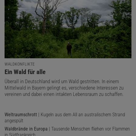
WALDKONFLIKTE
:
Ein Wald für alle
Überall in Deutschland wird um Wald gestritten. In einem
Mittelwald in Bayern gelingt es, verschiedene Interessen zu
vereinen und dabei einen intakten Lebensraum zu schaffen.
Weltraumschrott
| Kugeln aus dem All an australischem Strand
angespült
Waldbrände in Europa
| Tausende Menschen fliehen vor Flammen
in Südfrankreich