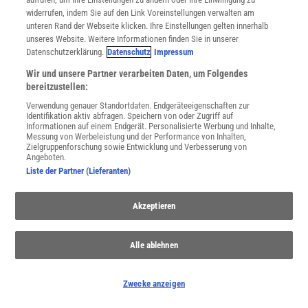
widerrufen, indem Sie auf den Link Voreinstellungen verwalten am
unteren Rand der Webseite klicken. Ihre Einstellungen gelten innerhalb
unseres Website. Weitere Informationen finden Sie in unserer
Datenschutzerklärung.
Datenschutz
Impressum
Wir und unsere Partner verarbeiten Daten, um Folgendes
THEMENKANÄLE
bereitzustellen:
Verwendung genauer Standortdaten. Endgeräteeigenschaften zur
Identifikation aktiv abfragen. Speichern von oder Zugriff auf
Informationen auf einem Endgerät. Personalisierte Werbung und Inhalte,
Messung von Werbeleistung und der Performance von Inhalten,
Zielgruppenforschung sowie Entwicklung und Verbesserung von
Angeboten.
Liste der Partner (Lieferanten)
Akzeptieren
Alle ablehnen
Artenschutz
Zwecke anzeigen
Entdecken Sie, wie Artenschutz unsere Umwelt und Lebensqualität