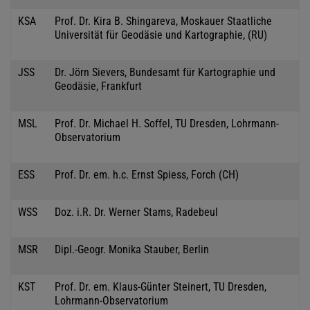
KSA
Prof. Dr. Kira B. Shingareva, Moskauer Staatliche
Universität für Geodäsie und Kartographie, (RU)
JSS
Dr. Jörn Sievers, Bundesamt für Kartographie und
Geodäsie, Frankfurt
MSL
Prof. Dr. Michael H. Soffel, TU Dresden, Lohrmann-
Observatorium
ESS
Prof. Dr. em. h.c. Ernst Spiess, Forch (CH)
WSS
Doz. i.R. Dr. Werner Stams, Radebeul
MSR
Dipl.-Geogr. Monika Stauber, Berlin
KST
Prof. Dr. em. Klaus-Günter Steinert, TU Dresden,
Lohrmann-Observatorium