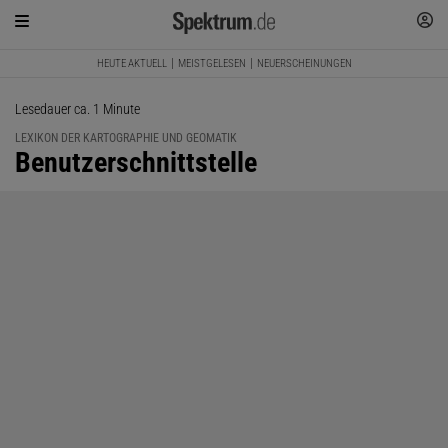
HEUTE AKTUELL
MEISTGELESEN
NEUERSCHEINUNGEN
Lesedauer ca. 1 Minute
LEXIKON DER KARTOGRAPHIE UND GEOMATIK
:
Benutzerschnittstelle