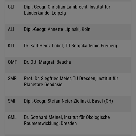
CLT
Dipl.-Geogr. Christian Lambrecht, Institut für
Länderkunde, Leipzig
ALI
Dipl.-Geogr. Annette Lipinski, Köln
KLL
Dr. Karl-Heinz Löbel, TU Bergakademie Freiberg
OMF
Dr. Otti Margraf, Beucha
SMR
Prof. Dr. Siegfried Meier, TU Dresden, Institut für
Planetare Geodäsie
SMI
Dipl.-Geogr. Stefan Neier-Zielinski, Basel (CH)
GML
Dr. Gotthard Meinel, Institut für Ökologische
Raumentwicklung, Dresden