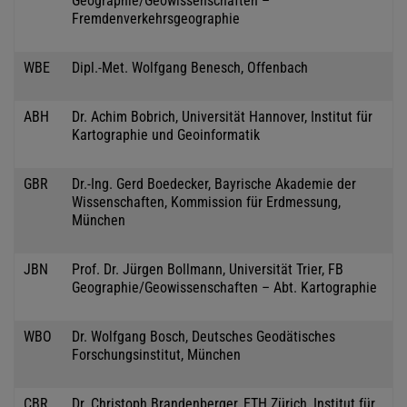
Geographie/Geowissenschaften –
Fremdenverkehrsgeographie
WBE
Dipl.-Met. Wolfgang Benesch, Offenbach
ABH
Dr. Achim Bobrich, Universität Hannover, Institut für
Kartographie und Geoinformatik
GBR
Dr.-Ing. Gerd Boedecker, Bayrische Akademie der
Wissenschaften, Kommission für Erdmessung,
München
JBN
Prof. Dr. Jürgen Bollmann, Universität Trier, FB
Geographie/Geowissenschaften – Abt. Kartographie
WBO
Dr. Wolfgang Bosch, Deutsches Geodätisches
Forschungsinstitut, München
CBR
Dr. Christoph Brandenberger, ETH Zürich, Institut für