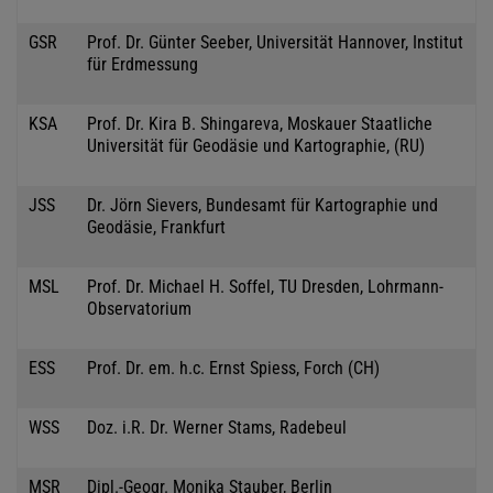
GSR
Prof. Dr. Günter Seeber, Universität Hannover, Institut
für Erdmessung
KSA
Prof. Dr. Kira B. Shingareva, Moskauer Staatliche
Universität für Geodäsie und Kartographie, (RU)
JSS
Dr. Jörn Sievers, Bundesamt für Kartographie und
Geodäsie, Frankfurt
MSL
Prof. Dr. Michael H. Soffel, TU Dresden, Lohrmann-
Observatorium
ESS
Prof. Dr. em. h.c. Ernst Spiess, Forch (CH)
WSS
Doz. i.R. Dr. Werner Stams, Radebeul
MSR
Dipl.-Geogr. Monika Stauber, Berlin