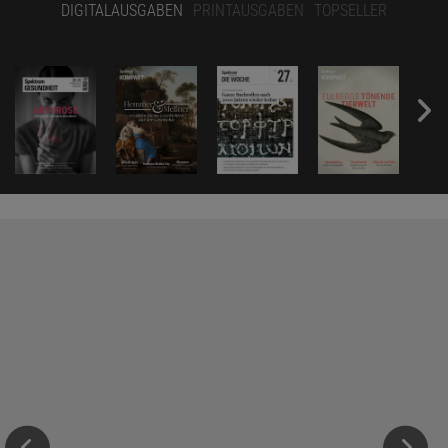
DIGITALAUSGABEN
PRINTAUSGABEN
TOPSELLER