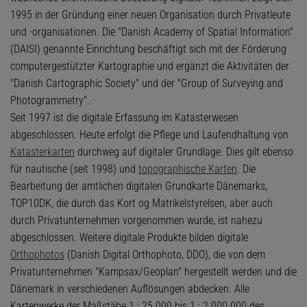
1995 in der Gründung einer neuen Organisation durch Privatleute
und -organisationen. Die "Danish Academy of Spatial Information"
(DAISI) genannte Einrichtung beschäftigt sich mit der Förderung
computergestützter Kartographie und ergänzt die Aktivitäten der
"Danish Cartographic Society" und der "Group of Surveying and
Photogrammetry".
Seit 1997 ist die digitale Erfassung im Katasterwesen
abgeschlossen. Heute erfolgt die Pflege und Laufendhaltung von
Katasterkarten
durchweg auf digitaler Grundlage. Dies gilt ebenso
für nautische (seit 1998) und
topographische Karten
. Die
Bearbeitung der amtlichen digitalen Grundkarte Dänemarks,
TOP10DK, die durch das Kort og Matrikelstyrelsen, aber auch
durch Privatunternehmen vorgenommen wurde, ist nahezu
abgeschlossen. Weitere digitale Produkte bilden digitale
Orthophotos
(Danish Digital Orthophoto, DDO), die von dem
Privatunternehmen "Kampsax/Geoplan" hergestellt werden und die
Dänemark in verschiedenen Auflösungen abdecken. Alle
Kartenwerke der Maßstäbe 1 : 25 000 bis 1 : 2 000 000 des