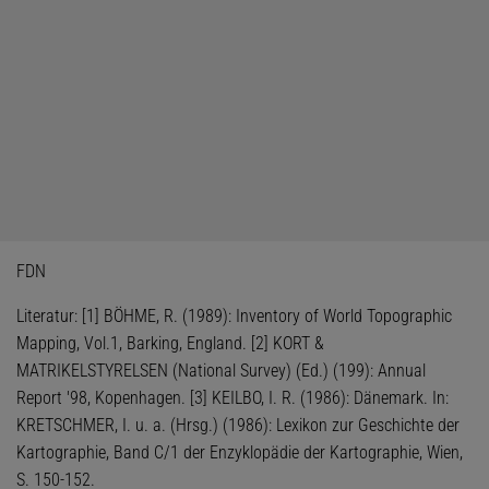
FDN
Literatur: [1] BÖHME, R. (1989): Inventory of World Topographic
Mapping, Vol.1, Barking, England. [2] KORT &
MATRIKELSTYRELSEN (National Survey) (Ed.) (199): Annual
Report '98, Kopenhagen. [3] KEILBO, I. R. (1986): Dänemark. In:
KRETSCHMER, I. u. a. (Hrsg.) (1986): Lexikon zur Geschichte der
Kartographie, Band C/1 der Enzyklopädie der Kartographie, Wien,
S. 150-152.