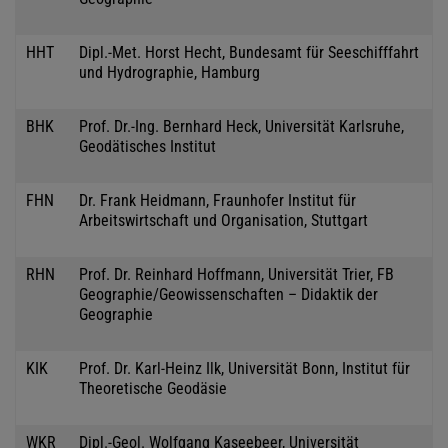
HHT
Dipl.-Met. Horst Hecht, Bundesamt für Seeschifffahrt
und Hydrographie, Hamburg
BHK
Prof. Dr.-Ing. Bernhard Heck, Universität Karlsruhe,
Geodätisches Institut
FHN
Dr. Frank Heidmann, Fraunhofer Institut für
Arbeitswirtschaft und Organisation, Stuttgart
RHN
Prof. Dr. Reinhard Hoffmann, Universität Trier, FB
Geographie/Geowissenschaften – Didaktik der
Geographie
KIK
Prof. Dr. Karl-Heinz Ilk, Universität Bonn, Institut für
Theoretische Geodäsie
WKR
Dipl.-Geol. Wolfgang Kaseebeer, Universität