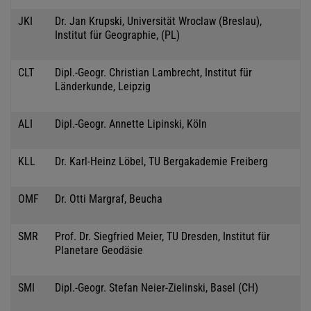
JKI
Dr. Jan Krupski, Universität Wroclaw (Breslau),
Institut für Geographie, (PL)
CLT
Dipl.-Geogr. Christian Lambrecht, Institut für
Länderkunde, Leipzig
ALI
Dipl.-Geogr. Annette Lipinski, Köln
KLL
Dr. Karl-Heinz Löbel, TU Bergakademie Freiberg
OMF
Dr. Otti Margraf, Beucha
SMR
Prof. Dr. Siegfried Meier, TU Dresden, Institut für
Planetare Geodäsie
SMI
Dipl.-Geogr. Stefan Neier-Zielinski, Basel (CH)