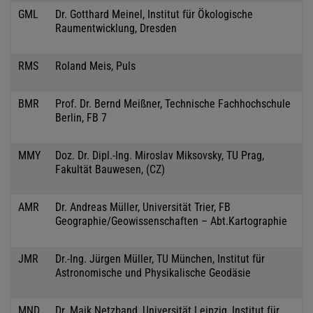
GML
Dr. Gotthard Meinel, Institut für Ökologische
Raumentwicklung, Dresden
RMS
Roland Meis, Puls
BMR
Prof. Dr. Bernd Meißner, Technische Fachhochschule
Berlin, FB 7
MMY
Doz. Dr. Dipl.-Ing. Miroslav Miksovsky, TU Prag,
Fakultät Bauwesen, (CZ)
AMR
Dr. Andreas Müller, Universität Trier, FB
Geographie/Geowissenschaften – Abt.Kartographie
JMR
Dr.-Ing. Jürgen Müller, TU München, Institut für
Astronomische und Physikalische Geodäsie
MND
Dr. Maik Netzband, Universität Leipzig, Institut für