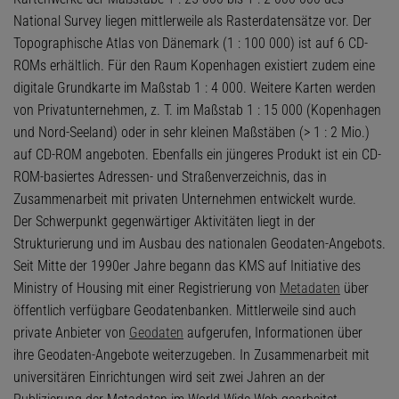
National Survey liegen mittlerweile als Rasterdatensätze vor. Der
Topographische Atlas von Dänemark (1 : 100 000) ist auf 6 CD-
ROMs erhältlich. Für den Raum Kopenhagen existiert zudem eine
digitale Grundkarte im Maßstab 1 : 4 000. Weitere Karten werden
von Privatunternehmen, z. T. im Maßstab 1 : 15 000 (Kopenhagen
und Nord-Seeland) oder in sehr kleinen Maßstäben (> 1 : 2 Mio.)
auf CD-ROM angeboten. Ebenfalls ein jüngeres Produkt ist ein CD-
ROM-basiertes Adressen- und Straßenverzeichnis, das in
Zusammenarbeit mit privaten Unternehmen entwickelt wurde.
Der Schwerpunkt gegenwärtiger Aktivitäten liegt in der
Strukturierung und im Ausbau des nationalen Geodaten-Angebots.
Seit Mitte der 1990er Jahre begann das KMS auf Initiative des
Ministry of Housing mit einer Registrierung von
Metadaten
über
öffentlich verfügbare Geodatenbanken. Mittlerweile sind auch
private Anbieter von
Geodaten
aufgerufen, Informationen über
ihre Geodaten-Angebote weiterzugeben. In Zusammenarbeit mit
universitären Einrichtungen wird seit zwei Jahren an der