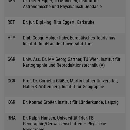
DER
Dr. Dieter Egger, TU München, Institut für
Astronomische und Physikalisch Geodäsie
RET
Dr. jur. Dipl.-Ing. Rita Eggert, Karlsruhe
HFY
Dipl.-Geogr. Holger Faby, Europäisches Tourismus
Institut GmbH an der Universität Trier
GGR
Univ. Ass. Dr. MA Georg Gartner, TU Wien, Institut für
Kartographie und Reproduktionstechnik, (A)
CGR
Prof. Dr. Cornelia Gläßer, Martin-Luther-Universität,
Halle/S.-Wittenberg, Institut für Geographie
KGR
Dr. Konrad Großer, Institut für Länderkunde, Leipzig
RHA
Dr. Ralph Hansen, Universität Trier, FB
Geographie/Geowissenschaften – Physische
Geographie