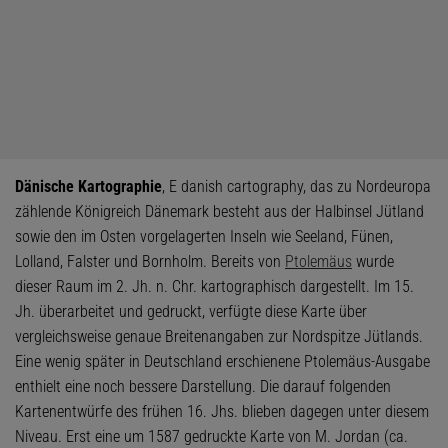
Dänische Kartographie
, E danish cartography, das zu Nordeuropa
zählende Königreich Dänemark besteht aus der Halbinsel Jütland
sowie den im Osten vorgelagerten Inseln wie Seeland, Fünen,
Lolland, Falster und Bornholm. Bereits von
Ptolemäus
wurde
dieser Raum im 2. Jh. n. Chr. kartographisch dargestellt. Im 15.
Jh. überarbeitet und gedruckt, verfügte diese Karte über
vergleichsweise genaue Breitenangaben zur Nordspitze Jütlands.
Eine wenig später in Deutschland erschienene Ptolemäus-Ausgabe
enthielt eine noch bessere Darstellung. Die darauf folgenden
Kartenentwürfe des frühen 16. Jhs. blieben dagegen unter diesem
Niveau. Erst eine um 1587 gedruckte Karte von M. Jordan (ca.