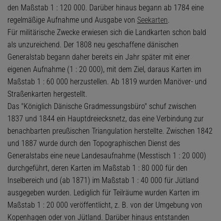
den Maßstab 1 : 120 000. Darüber hinaus begann ab 1784 eine
regelmäßige Aufnahme und Ausgabe von
Seekarten
.
Für militärische Zwecke erwiesen sich die Landkarten schon bald
als unzureichend. Der 1808 neu geschaffene dänischen
Generalstab begann daher bereits ein Jahr später mit einer
eigenen Aufnahme (1 : 20 000), mit dem Ziel, daraus Karten im
Maßstab 1 : 60 000 herzustellen. Ab 1819 wurden Manöver- und
Straßenkarten hergestellt.
Das "Königlich Dänische Gradmessungsbüro" schuf zwischen
1837 und 1844 ein Hauptdreiecksnetz, das eine Verbindung zur
benachbarten preußischen Triangulation herstellte. Zwischen 1842
und 1887 wurde durch den Topographischen Dienst des
Generalstabs eine neue Landesaufnahme (Messtisch 1 : 20 000)
durchgeführt, deren Karten im Maßstab 1 : 80 000 für den
Inselbereich und (ab 1871) im Maßstab 1 : 40 000 für Jütland
ausgegeben wurden. Lediglich für Teilräume wurden Karten im
Maßstab 1 : 20 000 veröffentlicht, z. B. von der Umgebung von
Kopenhagen oder von Jütland. Darüber hinaus entstanden