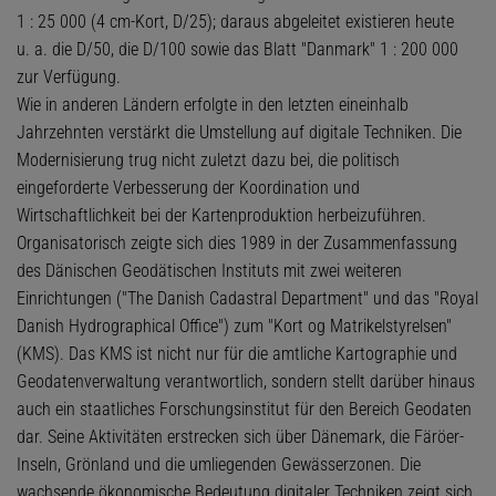
1 : 25 000 (4 cm-Kort, D/25); daraus abgeleitet existieren heute
u. a. die D/50, die D/100 sowie das Blatt "Danmark" 1 : 200 000
zur Verfügung.
Wie in anderen Ländern erfolgte in den letzten eineinhalb
Jahrzehnten verstärkt die Umstellung auf digitale Techniken. Die
Modernisierung trug nicht zuletzt dazu bei, die politisch
eingeforderte Verbesserung der Koordination und
Wirtschaftlichkeit bei der Kartenproduktion herbeizuführen.
Organisatorisch zeigte sich dies 1989 in der Zusammenfassung
des Dänischen Geodätischen Instituts mit zwei weiteren
Einrichtungen ("The Danish Cadastral Department" und das "Royal
Danish Hydrographical Office") zum "Kort og Matrikelstyrelsen"
(KMS). Das KMS ist nicht nur für die amtliche Kartographie und
Geodatenverwaltung verantwortlich, sondern stellt darüber hinaus
auch ein staatliches Forschungsinstitut für den Bereich Geodaten
dar. Seine Aktivitäten erstrecken sich über Dänemark, die Färöer-
Inseln, Grönland und die umliegenden Gewässerzonen. Die
wachsende ökonomische Bedeutung digitaler Techniken zeigt sich