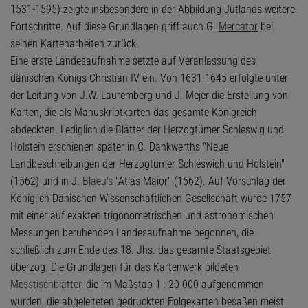
1531-1595) zeigte insbesondere in der Abbildung Jütlands weitere
Fortschritte. Auf diese Grundlagen griff auch G.
Mercator
bei
seinen Kartenarbeiten zurück.
Eine erste Landesaufnahme setzte auf Veranlassung des
dänischen Königs Christian IV ein. Von 1631-1645 erfolgte unter
der Leitung von J.W. Lauremberg und J. Mejer die Erstellung von
Karten, die als Manuskriptkarten das gesamte Königreich
abdeckten. Lediglich die Blätter der Herzogtümer Schleswig und
Holstein erschienen später in C. Dankwerths "Neue
Landbeschreibungen der Herzogtümer Schleswich und Holstein"
(1562) und in J.
Blaeu's
"Atlas Maior" (1662). Auf Vorschlag der
Königlich Dänischen Wissenschaftlichen Gesellschaft wurde 1757
mit einer auf exakten trigonometrischen und astronomischen
Messungen beruhenden Landesaufnahme begonnen, die
schließlich zum Ende des 18. Jhs. das gesamte Staatsgebiet
überzog. Die Grundlagen für das Kartenwerk bildeten
Messtischblätter
, die im Maßstab 1 : 20 000 aufgenommen
wurden, die abgeleiteten gedruckten Folgekarten besaßen meist