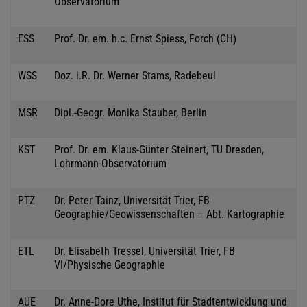
Observatorium
ESS
Prof. Dr. em. h.c. Ernst Spiess, Forch (CH)
WSS
Doz. i.R. Dr. Werner Stams, Radebeul
MSR
Dipl.-Geogr. Monika Stauber, Berlin
KST
Prof. Dr. em. Klaus-Günter Steinert, TU Dresden,
Lohrmann-Observatorium
PTZ
Dr. Peter Tainz, Universität Trier, FB
Geographie/Geowissenschaften – Abt. Kartographie
ETL
Dr. Elisabeth Tressel, Universität Trier, FB
VI/Physische Geographie
AUE
Dr. Anne-Dore Uthe, Institut für Stadtentwicklung und