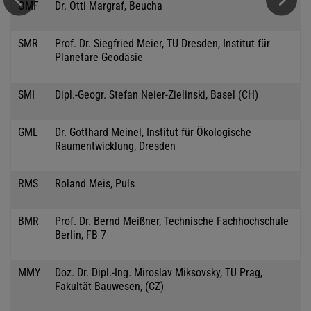
OMF
Dr. Otti Margraf, Beucha
SMR
Prof. Dr. Siegfried Meier, TU Dresden, Institut für
Planetare Geodäsie
SMI
Dipl.-Geogr. Stefan Neier-Zielinski, Basel (CH)
GML
Dr. Gotthard Meinel, Institut für Ökologische
Raumentwicklung, Dresden
RMS
Roland Meis, Puls
BMR
Prof. Dr. Bernd Meißner, Technische Fachhochschule
Berlin, FB 7
MMY
Doz. Dr. Dipl.-Ing. Miroslav Miksovsky, TU Prag,
Fakultät Bauwesen, (CZ)