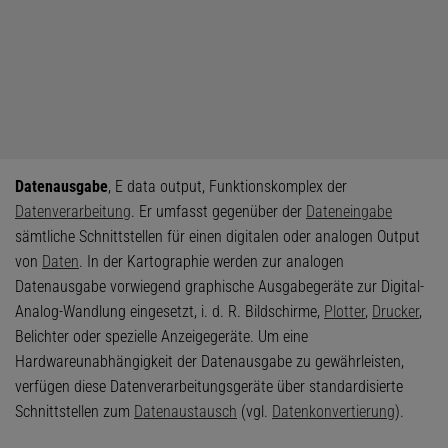
Datenausgabe
, E data output, Funktionskomplex der
Datenverarbeitung
. Er umfasst gegenüber der
Dateneingabe
sämtliche Schnittstellen für einen digitalen oder analogen Output
von
Daten
. In der Kartographie werden zur analogen
Datenausgabe vorwiegend graphische Ausgabegeräte zur Digital-
Analog-Wandlung eingesetzt, i. d. R. Bildschirme,
Plotter
,
Drucker
,
Belichter oder spezielle Anzeigegeräte. Um eine
Hardwareunabhängigkeit der Datenausgabe zu gewährleisten,
verfügen diese Datenverarbeitungsgeräte über standardisierte
Schnittstellen zum
Datenaustausch
(vgl.
Datenkonvertierung
).