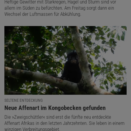
Heftige Gewitter mit Starkregen, Hagel und Sturm sind vor
allem im Süden zu befürchten. Am Freitag sorgt dann ein
Wechsel der Luftmassen für Abkühlung.
SELTENE ENTDECKUNG
:
Neue Affenart im Kongobecken gefunden
Die »Zweigschüttler« sind erst die fünfte neu entdeckte
Affenart Afrikas in den letzten Jahrzehnten. Sie leben in einem
winzigen Verbreitungsgebiet.