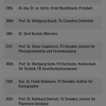
EBN
Dr.-Ing. Dr. sc. techn. Ernst Buschmann, Potsdam
WBH
Prof. Dr. Wolfgang Busch, TU Clausthal-Zellerfeld
GBK
Dr. Gerd Buziek, München
ECS
Prof. Dr. Elmar Csaplovics, TU Dresden, Institut für
Photogrammetrie und Fernerkundung
WDK
Prof. Dr. Wolfgang Denk, FH Karlsruhe, Hochschule
für Technik, FB Geoinformationswesen
FDN
Doz. Dr. Frank Dickmann, TU Dresden, Institut für
Kartographie
RDH
Prof. Dr. Reinhard Dietrich, TU Dresden, Institut für
Planetare Geodäsie