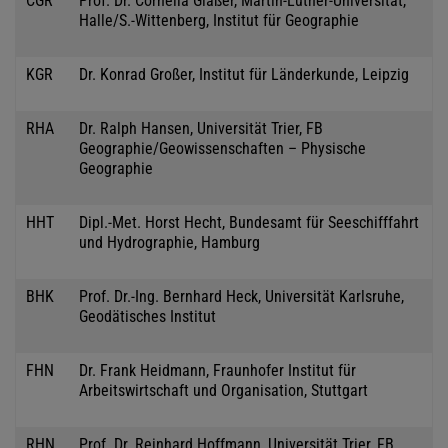
CGR
Prof. Dr. Cornelia Gläßer, Martin-Luther-Universität,
Halle/S.-Wittenberg, Institut für Geographie
KGR
Dr. Konrad Großer, Institut für Länderkunde, Leipzig
RHA
Dr. Ralph Hansen, Universität Trier, FB
Geographie/Geowissenschaften – Physische
Geographie
HHT
Dipl.-Met. Horst Hecht, Bundesamt für Seeschifffahrt
und Hydrographie, Hamburg
BHK
Prof. Dr.-Ing. Bernhard Heck, Universität Karlsruhe,
Geodätisches Institut
FHN
Dr. Frank Heidmann, Fraunhofer Institut für
Arbeitswirtschaft und Organisation, Stuttgart
RHN
Prof. Dr. Reinhard Hoffmann, Universität Trier, FB