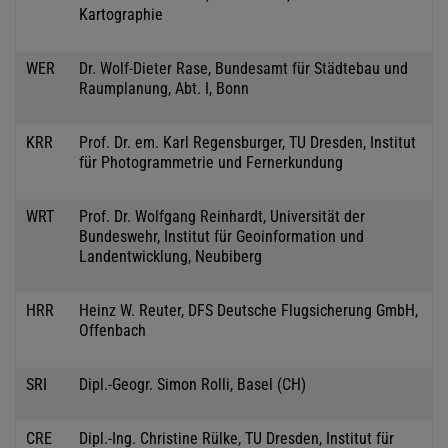
Kartographie
WER
Dr. Wolf-Dieter Rase, Bundesamt für Städtebau und
Raumplanung, Abt. I, Bonn
KRR
Prof. Dr. em. Karl Regensburger, TU Dresden, Institut
für Photogrammetrie und Fernerkundung
WRT
Prof. Dr. Wolfgang Reinhardt, Universität der
Bundeswehr, Institut für Geoinformation und
Landentwicklung, Neubiberg
HRR
Heinz W. Reuter, DFS Deutsche Flugsicherung GmbH,
Offenbach
SRI
Dipl.-Geogr. Simon Rolli, Basel (CH)
CRE
Dipl.-Ing. Christine Rülke, TU Dresden, Institut für