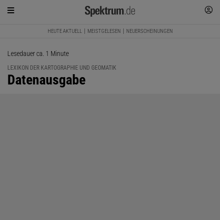
HEUTE AKTUELL
MEISTGELESEN
NEUERSCHEINUNGEN
Lesedauer ca. 1 Minute
LEXIKON DER KARTOGRAPHIE UND GEOMATIK
:
Datenausgabe