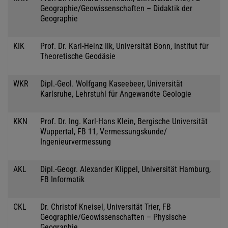
Geographie/Geowissenschaften – Didaktik der
Geographie
KIK
Prof. Dr. Karl-Heinz Ilk, Universität Bonn, Institut für
Theoretische Geodäsie
WKR
Dipl.-Geol. Wolfgang Kaseebeer, Universität
Karlsruhe, Lehrstuhl für Angewandte Geologie
KKN
Prof. Dr. Ing. Karl-Hans Klein, Bergische Universität
Wuppertal, FB 11, Vermessungskunde/
Ingenieurvermessung
AKL
Dipl.-Geogr. Alexander Klippel, Universität Hamburg,
FB Informatik
CKL
Dr. Christof Kneisel, Universität Trier, FB
Geographie/Geowissenschaften – Physische
Geographie