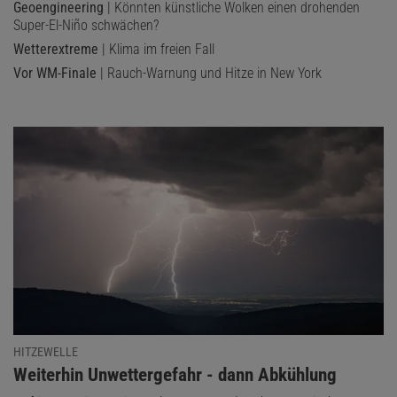
Geoengineering
| Könnten künstliche Wolken einen drohenden
Super-El-Niño schwächen?
Wetterextreme
| Klima im freien Fall
Vor WM-Finale
| Rauch-Warnung und Hitze in New York
HITZEWELLE
:
Weiterhin Unwettergefahr - dann Abkühlung