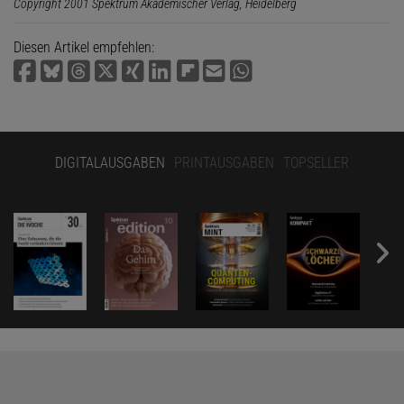
Copyright 2001 Spektrum Akademischer Verlag, Heidelberg
Diesen Artikel empfehlen:
DIGITALAUSGABEN
PRINTAUSGABEN
TOPSELLER