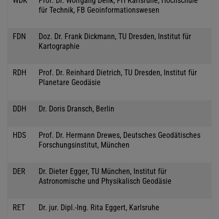
WDK
Prof. Dr. Wolfgang Denk, FH Karlsruhe, Hochschule
für Technik, FB Geoinformationswesen
FDN
Doz. Dr. Frank Dickmann, TU Dresden, Institut für
Kartographie
RDH
Prof. Dr. Reinhard Dietrich, TU Dresden, Institut für
Planetare Geodäsie
DDH
Dr. Doris Dransch, Berlin
HDS
Prof. Dr. Hermann Drewes, Deutsches Geodätisches
Forschungsinstitut, München
DER
Dr. Dieter Egger, TU München, Institut für
Astronomische und Physikalisch Geodäsie
RET
Dr. jur. Dipl.-Ing. Rita Eggert, Karlsruhe