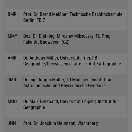
BMR
Prof. Dr. Bernd Meißner, Technische Fachhochschule
Berlin, FB 7
MMY
Doz. Dr. Dipl.-Ing. Miroslav Miksovsky, TU Prag,
Fakultät Bauwesen, (CZ)
AMR
Dr. Andreas Müller, Universität Trier, FB
Geographie/Geowissenschaften – Abt.Kartographie
JMR
Dr.-Ing. Jürgen Müller, TU München, Institut für
Astronomische und Physikalische Geodäsie
MND
Dr. Maik Netzband, Universität Leipzig, Institut für
Geographie
JNN
Prof. Dr. Joachim Neumann, Wachtberg