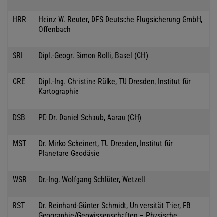
HRR
Heinz W. Reuter, DFS Deutsche Flugsicherung GmbH,
Offenbach
SRI
Dipl.-Geogr. Simon Rolli, Basel (CH)
CRE
Dipl.-Ing. Christine Rülke, TU Dresden, Institut für
Kartographie
DSB
PD Dr. Daniel Schaub, Aarau (CH)
MST
Dr. Mirko Scheinert, TU Dresden, Institut für
Planetare Geodäsie
WSR
Dr.-Ing. Wolfgang Schlüter, Wetzell
RST
Dr. Reinhard-Günter Schmidt, Universität Trier, FB
Geographie/Geowissenschaften – Physische