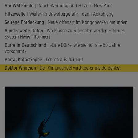
Vor WM-Finale
| Rauch-Warnung und Hitze in New York
Hitzewelle
| Weiterhin Unwettergefahr - dann Abkühlung
Seltene Entdeckung
| Neue Affenart im Kongobecken gefunden
Bundesweite Daten
| Wo Flüsse zu Rinnsalen werden – Neues
System Niwis informiert
Dürre in Deutschland
| »Eine Dürre, wie sie nur alle 50 Jahre
vorkommt«
Ahrtal-Katastrophe
| Lehren aus der Flut
Doktor Whatson
| Der Klimawandel wird teurer als du denkst