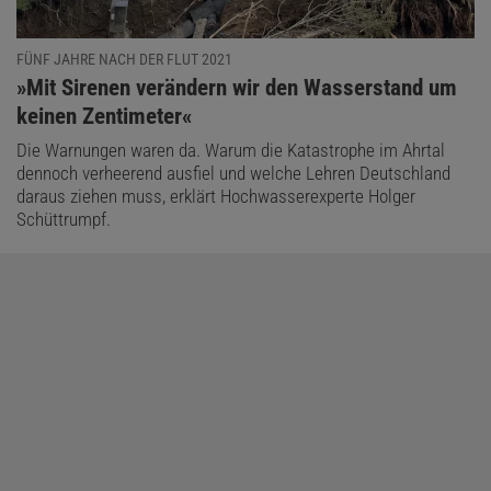
FÜNF JAHRE NACH DER FLUT 2021
:
»Mit Sirenen verändern wir den Wasserstand um
keinen Zentimeter«
Die Warnungen waren da. Warum die Katastrophe im Ahrtal
dennoch verheerend ausfiel und welche Lehren Deutschland
daraus ziehen muss, erklärt Hochwasserexperte Holger
Schüttrumpf.