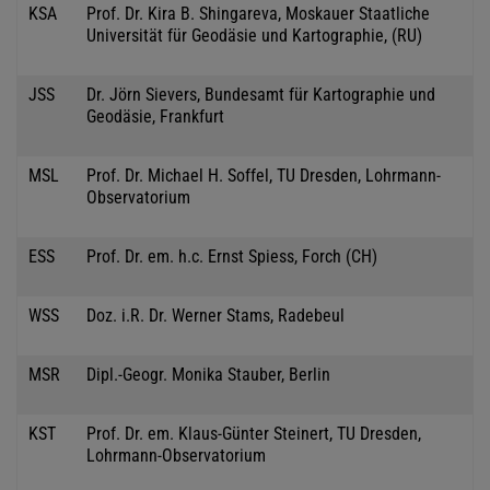
KSA
Prof. Dr. Kira B. Shingareva, Moskauer Staatliche
Universität für Geodäsie und Kartographie, (RU)
JSS
Dr. Jörn Sievers, Bundesamt für Kartographie und
Geodäsie, Frankfurt
MSL
Prof. Dr. Michael H. Soffel, TU Dresden, Lohrmann-
Observatorium
ESS
Prof. Dr. em. h.c. Ernst Spiess, Forch (CH)
WSS
Doz. i.R. Dr. Werner Stams, Radebeul
MSR
Dipl.-Geogr. Monika Stauber, Berlin
KST
Prof. Dr. em. Klaus-Günter Steinert, TU Dresden,
Lohrmann-Observatorium