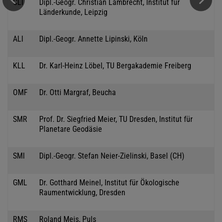
CLT
Dipl.-Geogr. Christian Lambrecht, Institut für
Länderkunde, Leipzig
ALI
Dipl.-Geogr. Annette Lipinski, Köln
KLL
Dr. Karl-Heinz Löbel, TU Bergakademie Freiberg
OMF
Dr. Otti Margraf, Beucha
SMR
Prof. Dr. Siegfried Meier, TU Dresden, Institut für
Planetare Geodäsie
SMI
Dipl.-Geogr. Stefan Neier-Zielinski, Basel (CH)
GML
Dr. Gotthard Meinel, Institut für Ökologische
Raumentwicklung, Dresden
RMS
Roland Meis, Puls