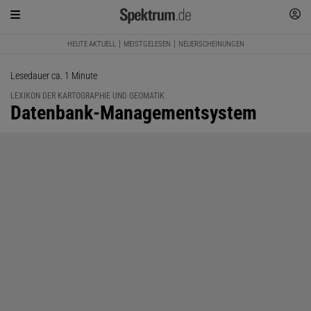
HEUTE AKTUELL
MEISTGELESEN
NEUERSCHEINUNGEN
Lesedauer ca. 1 Minute
LEXIKON DER KARTOGRAPHIE UND GEOMATIK
:
Datenbank-Managementsystem