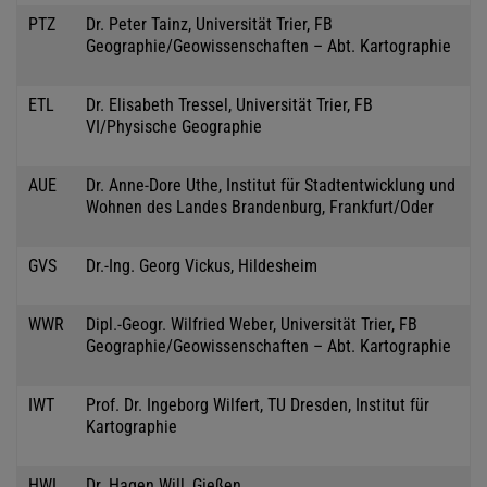
PTZ
Dr. Peter Tainz, Universität Trier, FB
Geographie/Geowissenschaften – Abt. Kartographie
ETL
Dr. Elisabeth Tressel, Universität Trier, FB
VI/Physische Geographie
AUE
Dr. Anne-Dore Uthe, Institut für Stadtentwicklung und
Wohnen des Landes Brandenburg, Frankfurt/Oder
GVS
Dr.-Ing. Georg Vickus, Hildesheim
WWR
Dipl.-Geogr. Wilfried Weber, Universität Trier, FB
Geographie/Geowissenschaften – Abt. Kartographie
IWT
Prof. Dr. Ingeborg Wilfert, TU Dresden, Institut für
Kartographie
HWL
Dr. Hagen Will, Gießen