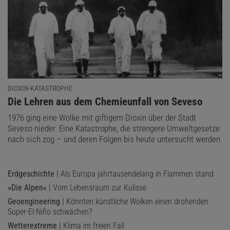
DIOXIN-KATASTROPHE
:
Die Lehren aus dem Chemieunfall von Seveso
1976 ging eine Wolke mit giftigem Dioxin über der Stadt
Seveso nieder. Eine Katastrophe, die strengere Umweltgesetze
nach sich zog – und deren Folgen bis heute untersucht werden.
Erdgeschichte
| Als Europa jahrtausendelang in Flammen stand
»Die Alpen«
| Vom Lebensraum zur Kulisse
Geoengineering
| Könnten künstliche Wolken einen drohenden
Super-El-Niño schwächen?
Wetterextreme
| Klima im freien Fall