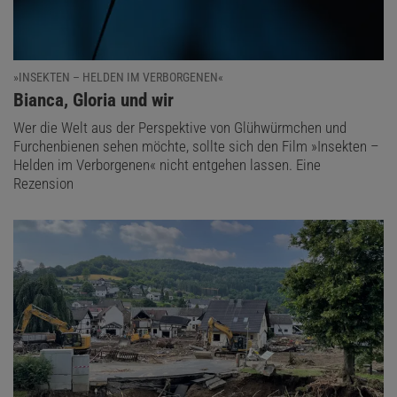
»INSEKTEN – HELDEN IM VERBORGENEN«
:
Bianca, Gloria und wir
Wer die Welt aus der Perspektive von Glühwürmchen und
Furchenbienen sehen möchte, sollte sich den Film »Insekten –
Helden im Verborgenen« nicht entgehen lassen. Eine
Rezension