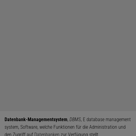
Datenbank-Managementsystem
,
DBMS
, E database management
system, Software, welche Funktionen für die Administration und
den Zugriff auf
Datenbanken
zur Verfügung stellt.