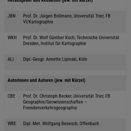
Herausgeber und Redaktion (jew. mit Kürzel)
JBN
Prof. Dr. Jürgen Bollmann, Universität Trier, FB
VI/Kartographie
WKH
Prof. Dr. Wolf Günther Koch, Technische Universität
Dresden, Institut für Kartographie
ALI
Dipl.-Geogr. Annette Lipinski, Köln
Autorinnen und Autoren (jew. mit Kürzel)
CBE
Prof. Dr. Christoph Becker, Universität Trier, FB
Geographie/Geowissenschaften –
Fremdenverkehrsgeographie
WBE
Dipl.-Met. Wolfgang Benesch, Offenbach