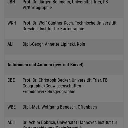
JBN
Prof. Dr. Jürgen Bollmann, Universität Trier, FB
VI/Kartographie
WKH
Prof. Dr. Wolf Günther Koch, Technische Universität
Dresden, Institut für Kartographie
ALI
Dipl.-Geogr. Annette Lipinski, Köln
Autorinnen und Autoren (jew. mit Kürzel)
CBE
Prof. Dr. Christoph Becker, Universität Trier, FB
Geographie/Geowissenschaften –
Fremdenverkehrsgeographie
WBE
Dipl.-Met. Wolfgang Benesch, Offenbach
ABH
Dr. Achim Bobrich, Universität Hannover, Institut für