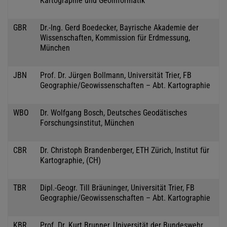
Kartographie und Geoinformatik
GBR
Dr.-Ing. Gerd Boedecker, Bayrische Akademie der
Wissenschaften, Kommission für Erdmessung,
München
JBN
Prof. Dr. Jürgen Bollmann, Universität Trier, FB
Geographie/Geowissenschaften – Abt. Kartographie
WBO
Dr. Wolfgang Bosch, Deutsches Geodätisches
Forschungsinstitut, München
CBR
Dr. Christoph Brandenberger, ETH Zürich, Institut für
Kartographie, (CH)
TBR
Dipl.-Geogr. Till Bräuninger, Universität Trier, FB
Geographie/Geowissenschaften – Abt. Kartographie
KBR
Prof. Dr. Kurt Brunner, Universität der Bundeswehr,