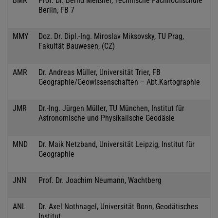
BMR
Prof. Dr. Bernd Meißner, Technische Fachhochschule
Berlin, FB 7
MMY
Doz. Dr. Dipl.-Ing. Miroslav Miksovsky, TU Prag,
Fakultät Bauwesen, (CZ)
AMR
Dr. Andreas Müller, Universität Trier, FB
Geographie/Geowissenschaften – Abt.Kartographie
JMR
Dr.-Ing. Jürgen Müller, TU München, Institut für
Astronomische und Physikalische Geodäsie
MND
Dr. Maik Netzband, Universität Leipzig, Institut für
Geographie
JNN
Prof. Dr. Joachim Neumann, Wachtberg
ANL
Dr. Axel Nothnagel, Universität Bonn, Geodätisches
Institut