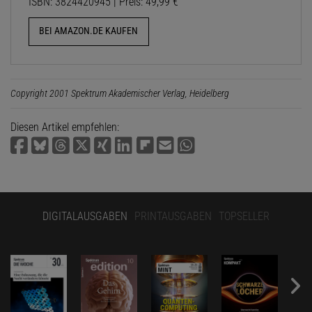
ISBN: 3824420945 | Preis: 49,99 €
BEI AMAZON.DE KAUFEN
Copyright 2001 Spektrum Akademischer Verlag, Heidelberg
Diesen Artikel empfehlen:
DIGITALAUSGABEN
PRINTAUSGABEN
TOPSELLER