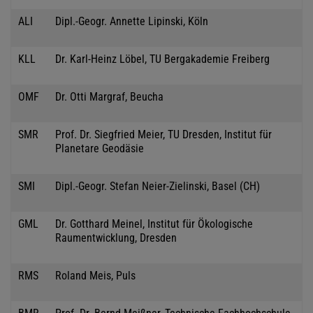
ALI
Dipl.-Geogr. Annette Lipinski, Köln
KLL
Dr. Karl-Heinz Löbel, TU Bergakademie Freiberg
OMF
Dr. Otti Margraf, Beucha
SMR
Prof. Dr. Siegfried Meier, TU Dresden, Institut für
Planetare Geodäsie
SMI
Dipl.-Geogr. Stefan Neier-Zielinski, Basel (CH)
GML
Dr. Gotthard Meinel, Institut für Ökologische
Raumentwicklung, Dresden
RMS
Roland Meis, Puls