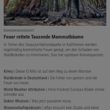
BRANDMANAGEMENT
:
Feuer rettete Tausende Mammutbäume
In Teilen des Sequoia-Nationalparks in Kalifornien werden
regelmäßig kontrollierte Feuer gelegt, um den Schaden von
Waldbränden zu minimieren. Das hat spürbare Konsequenzen.
Klima
| Dieser El Niño ist auf dem Weg zu einem Monster
Waldbrände in Deutschland
| Die Fehler von gestern sind die
Feuer von heute
World Weather Attribution
| Hitze trocknet Europas Böden immer
schneller aus
Doktor Whatson
| Was jetzt passieren muss
Wissenschaftspodcasts
| »Man braucht kein Studio und keine