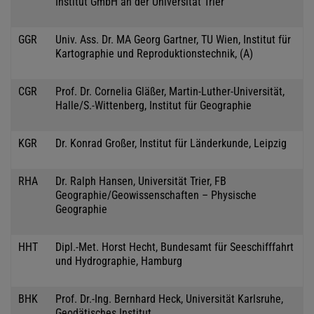
Institut GmbH an der Universität Trier
GGR
Univ. Ass. Dr. MA Georg Gartner, TU Wien, Institut für
Kartographie und Reproduktionstechnik, (A)
CGR
Prof. Dr. Cornelia Gläßer, Martin-Luther-Universität,
Halle/S.-Wittenberg, Institut für Geographie
KGR
Dr. Konrad Großer, Institut für Länderkunde, Leipzig
RHA
Dr. Ralph Hansen, Universität Trier, FB
Geographie/Geowissenschaften – Physische
Geographie
HHT
Dipl.-Met. Horst Hecht, Bundesamt für Seeschifffahrt
und Hydrographie, Hamburg
BHK
Prof. Dr.-Ing. Bernhard Heck, Universität Karlsruhe,
Geodätisches Institut