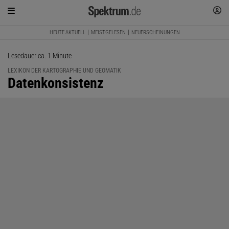
HEUTE AKTUELL
MEISTGELESEN
NEUERSCHEINUNGEN
Lesedauer ca. 1 Minute
LEXIKON DER KARTOGRAPHIE UND GEOMATIK
:
Datenkonsistenz