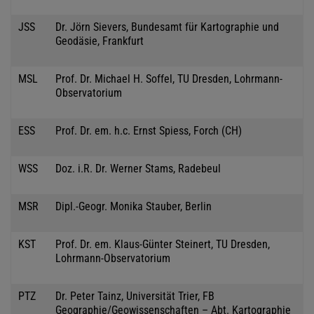
JSS
Dr. Jörn Sievers, Bundesamt für Kartographie und
Geodäsie, Frankfurt
MSL
Prof. Dr. Michael H. Soffel, TU Dresden, Lohrmann-
Observatorium
ESS
Prof. Dr. em. h.c. Ernst Spiess, Forch (CH)
WSS
Doz. i.R. Dr. Werner Stams, Radebeul
MSR
Dipl.-Geogr. Monika Stauber, Berlin
KST
Prof. Dr. em. Klaus-Günter Steinert, TU Dresden,
Lohrmann-Observatorium
PTZ
Dr. Peter Tainz, Universität Trier, FB
Geographie/Geowissenschaften – Abt. Kartographie