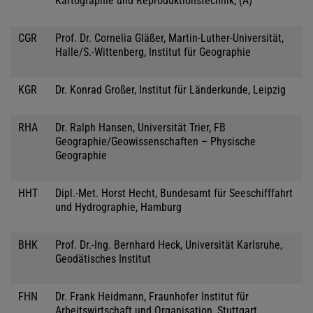
Kartographie und Reproduktionstechnik, (A)
CGR
Prof. Dr. Cornelia Gläßer, Martin-Luther-Universität,
Halle/S.-Wittenberg, Institut für Geographie
KGR
Dr. Konrad Großer, Institut für Länderkunde, Leipzig
RHA
Dr. Ralph Hansen, Universität Trier, FB
Geographie/Geowissenschaften – Physische
Geographie
HHT
Dipl.-Met. Horst Hecht, Bundesamt für Seeschifffahrt
und Hydrographie, Hamburg
BHK
Prof. Dr.-Ing. Bernhard Heck, Universität Karlsruhe,
Geodätisches Institut
FHN
Dr. Frank Heidmann, Fraunhofer Institut für
Arbeitswirtschaft und Organisation, Stuttgart