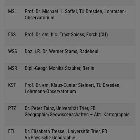
MSL
Prof. Dr. Michael H. Soffel, TU Dresden, Lohrmann-
Observatorium
ESS
Prof. Dr. em. h.c. Ernst Spiess, Forch (CH)
WSS
Doz. i.R. Dr. Werner Stams, Radebeul
MSR
Dipl.-Geogr. Monika Stauber, Berlin
KST
Prof. Dr. em. Klaus-Günter Steinert, TU Dresden,
Lohrmann-Observatorium
PTZ
Dr. Peter Tainz, Universität Trier, FB
Geographie/Geowissenschaften – Abt. Kartographie
ETL
Dr. Elisabeth Tressel, Universität Trier, FB
VI/Physische Geographie