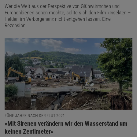
Wer die Welt aus der Perspektive von Glühwürmchen und
Furchenbienen sehen möchte, sollte sich den Film »Insekten –
Helden im Verborgenen« nicht entgehen lassen. Eine
Rezension
FÜNF JAHRE NACH DER FLUT 2021
:
»Mit Sirenen verändern wir den Wasserstand um
keinen Zentimeter«