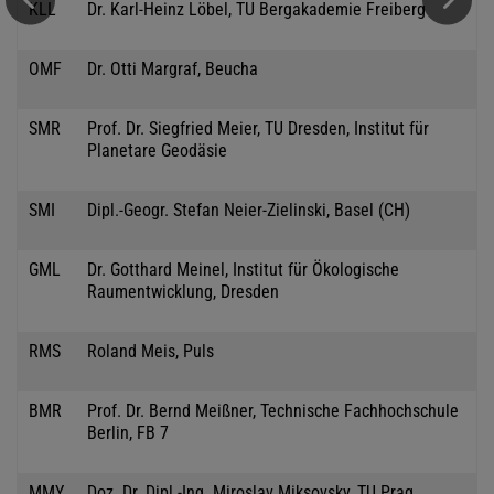
KLL
Dr. Karl-Heinz Löbel, TU Bergakademie Freiberg
OMF
Dr. Otti Margraf, Beucha
SMR
Prof. Dr. Siegfried Meier, TU Dresden, Institut für
Planetare Geodäsie
SMI
Dipl.-Geogr. Stefan Neier-Zielinski, Basel (CH)
GML
Dr. Gotthard Meinel, Institut für Ökologische
Raumentwicklung, Dresden
RMS
Roland Meis, Puls
BMR
Prof. Dr. Bernd Meißner, Technische Fachhochschule
Berlin, FB 7
MMY
Doz. Dr. Dipl.-Ing. Miroslav Miksovsky, TU Prag,