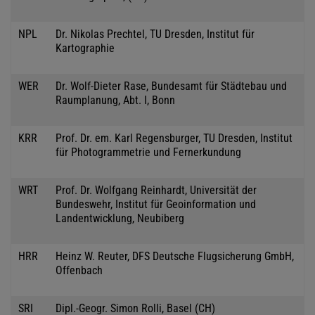
NPL
Dr. Nikolas Prechtel, TU Dresden, Institut für
Kartographie
WER
Dr. Wolf-Dieter Rase, Bundesamt für Städtebau und
Raumplanung, Abt. I, Bonn
KRR
Prof. Dr. em. Karl Regensburger, TU Dresden, Institut
für Photogrammetrie und Fernerkundung
WRT
Prof. Dr. Wolfgang Reinhardt, Universität der
Bundeswehr, Institut für Geoinformation und
Landentwicklung, Neubiberg
HRR
Heinz W. Reuter, DFS Deutsche Flugsicherung GmbH,
Offenbach
SRI
Dipl.-Geogr. Simon Rolli, Basel (CH)