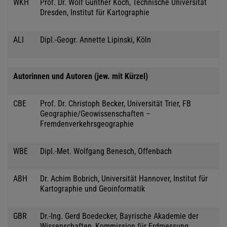
WKH
Prof. Dr. Wolf Günther Koch, Technische Universität
Dresden, Institut für Kartographie
ALI
Dipl.-Geogr. Annette Lipinski, Köln
Autorinnen und Autoren (jew. mit Kürzel)
CBE
Prof. Dr. Christoph Becker, Universität Trier, FB
Geographie/Geowissenschaften –
Fremdenverkehrsgeographie
WBE
Dipl.-Met. Wolfgang Benesch, Offenbach
ABH
Dr. Achim Bobrich, Universität Hannover, Institut für
Kartographie und Geoinformatik
GBR
Dr.-Ing. Gerd Boedecker, Bayrische Akademie der
Wissenschaften, Kommission für Erdmessung,