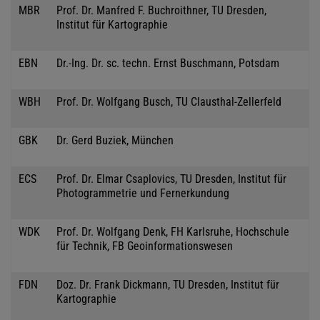
MBR
Prof. Dr. Manfred F. Buchroithner, TU Dresden,
Institut für Kartographie
EBN
Dr.-Ing. Dr. sc. techn. Ernst Buschmann, Potsdam
WBH
Prof. Dr. Wolfgang Busch, TU Clausthal-Zellerfeld
GBK
Dr. Gerd Buziek, München
ECS
Prof. Dr. Elmar Csaplovics, TU Dresden, Institut für
Photogrammetrie und Fernerkundung
WDK
Prof. Dr. Wolfgang Denk, FH Karlsruhe, Hochschule
für Technik, FB Geoinformationswesen
FDN
Doz. Dr. Frank Dickmann, TU Dresden, Institut für
Kartographie