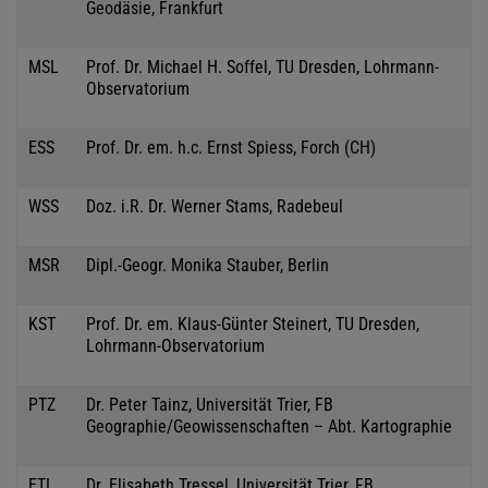
Geodäsie, Frankfurt
MSL
Prof. Dr. Michael H. Soffel, TU Dresden, Lohrmann-
Observatorium
ESS
Prof. Dr. em. h.c. Ernst Spiess, Forch (CH)
WSS
Doz. i.R. Dr. Werner Stams, Radebeul
MSR
Dipl.-Geogr. Monika Stauber, Berlin
KST
Prof. Dr. em. Klaus-Günter Steinert, TU Dresden,
Lohrmann-Observatorium
PTZ
Dr. Peter Tainz, Universität Trier, FB
Geographie/Geowissenschaften – Abt. Kartographie
ETL
Dr. Elisabeth Tressel, Universität Trier, FB