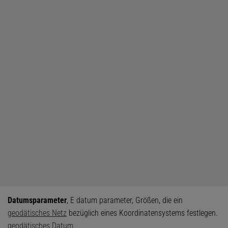
Datumsparameter
, E datum parameter, Größen, die ein
geodätisches Netz
bezüglich eines Koordinatensystems festlegen.
geodätisches Datum
.