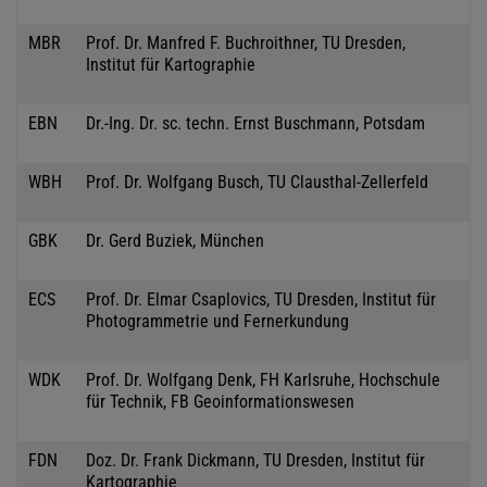
MBR
Prof. Dr. Manfred F. Buchroithner, TU Dresden,
Institut für Kartographie
EBN
Dr.-Ing. Dr. sc. techn. Ernst Buschmann, Potsdam
WBH
Prof. Dr. Wolfgang Busch, TU Clausthal-Zellerfeld
GBK
Dr. Gerd Buziek, München
ECS
Prof. Dr. Elmar Csaplovics, TU Dresden, Institut für
Photogrammetrie und Fernerkundung
WDK
Prof. Dr. Wolfgang Denk, FH Karlsruhe, Hochschule
für Technik, FB Geoinformationswesen
FDN
Doz. Dr. Frank Dickmann, TU Dresden, Institut für
Kartographie