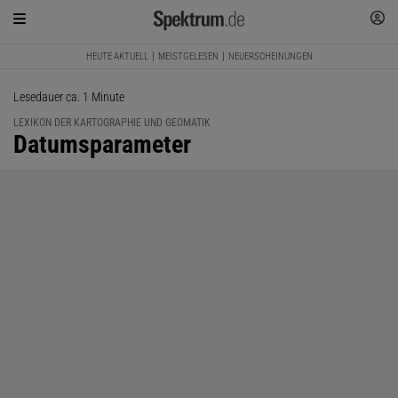
HEUTE AKTUELL
MEISTGELESEN
NEUERSCHEINUNGEN
Lesedauer ca. 1 Minute
LEXIKON DER KARTOGRAPHIE UND GEOMATIK
:
Datumsparameter