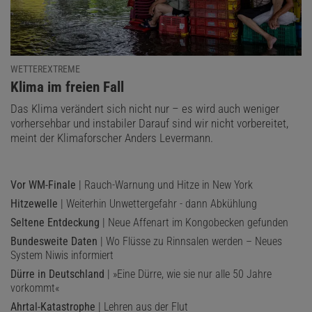
WETTEREXTREME
:
Klima im freien Fall
Das Klima verändert sich nicht nur – es wird auch weniger
vorhersehbar und instabiler Darauf sind wir nicht vorbereitet,
meint der Klimaforscher Anders Levermann.
Vor WM-Finale
| Rauch-Warnung und Hitze in New York
Hitzewelle
| Weiterhin Unwettergefahr - dann Abkühlung
Seltene Entdeckung
| Neue Affenart im Kongobecken gefunden
Bundesweite Daten
| Wo Flüsse zu Rinnsalen werden – Neues
System Niwis informiert
Dürre in Deutschland
| »Eine Dürre, wie sie nur alle 50 Jahre
vorkommt«
Ahrtal-Katastrophe
| Lehren aus der Flut