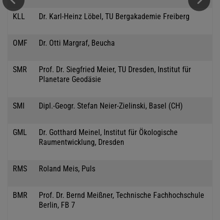
KLL
Dr. Karl-Heinz Löbel, TU Bergakademie Freiberg
OMF
Dr. Otti Margraf, Beucha
SMR
Prof. Dr. Siegfried Meier, TU Dresden, Institut für
Planetare Geodäsie
SMI
Dipl.-Geogr. Stefan Neier-Zielinski, Basel (CH)
GML
Dr. Gotthard Meinel, Institut für Ökologische
Raumentwicklung, Dresden
RMS
Roland Meis, Puls
BMR
Prof. Dr. Bernd Meißner, Technische Fachhochschule
Berlin, FB 7