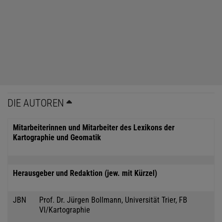
DIE AUTOREN
Mitarbeiterinnen und Mitarbeiter des Lexikons der
Kartographie und Geomatik
Herausgeber und Redaktion (jew. mit Kürzel)
JBN
Prof. Dr. Jürgen Bollmann, Universität Trier, FB
VI/Kartographie