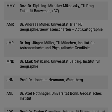
MMY
Doz. Dr. Dipl.-Ing. Miroslav Miksovsky, TU Prag,
Fakultät Bauwesen, (CZ)
AMR
Dr. Andreas Müller, Universität Trier, FB
Geographie/Geowissenschaften – Abt.Kartographie
JMR
Dr.-Ing. Jürgen Müller, TU München, Institut für
Astronomische und Physikalische Geodäsie
MND
Dr. Maik Netzband, Universität Leipzig, Institut für
Geographie
JNN
Prof. Dr. Joachim Neumann, Wachtberg
ANL
Dr. Axel Nothnagel, Universität Bonn, Geodätisches
Institut
FOG
Prof. Dr. Ferjan Ormeling, Universität Utrecht, Institut