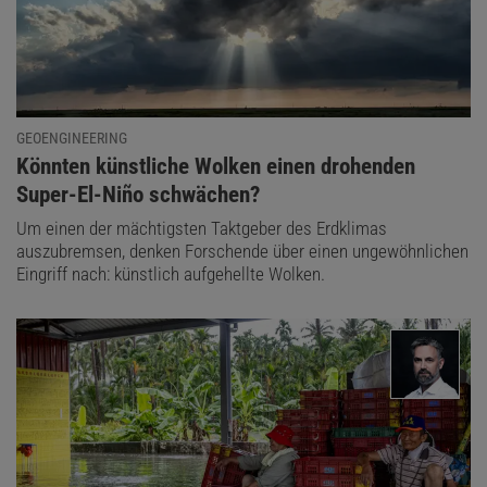
GEOENGINEERING
:
Könnten künstliche Wolken einen drohenden
Super-El-Niño schwächen?
Um einen der mächtigsten Taktgeber des Erdklimas
auszubremsen, denken Forschende über einen ungewöhnlichen
Eingriff nach: künstlich aufgehellte Wolken.