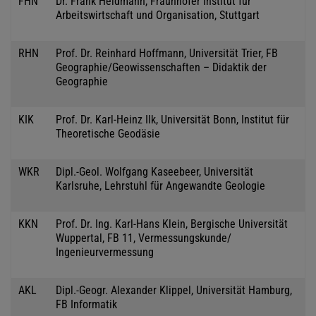
FHN
Dr. Frank Heidmann, Fraunhofer Institut für
Arbeitswirtschaft und Organisation, Stuttgart
RHN
Prof. Dr. Reinhard Hoffmann, Universität Trier, FB
Geographie/Geowissenschaften – Didaktik der
Geographie
KIK
Prof. Dr. Karl-Heinz Ilk, Universität Bonn, Institut für
Theoretische Geodäsie
WKR
Dipl.-Geol. Wolfgang Kaseebeer, Universität
Karlsruhe, Lehrstuhl für Angewandte Geologie
KKN
Prof. Dr. Ing. Karl-Hans Klein, Bergische Universität
Wuppertal, FB 11, Vermessungskunde/
Ingenieurvermessung
AKL
Dipl.-Geogr. Alexander Klippel, Universität Hamburg,
FB Informatik