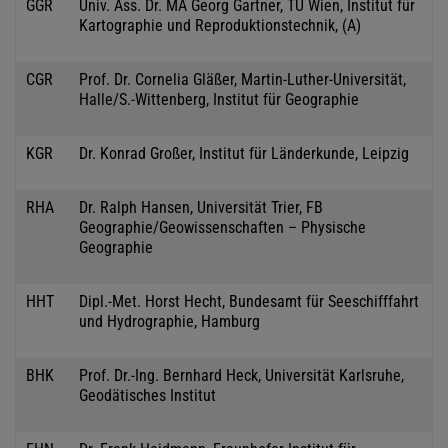
GGR
Univ. Ass. Dr. MA Georg Gartner, TU Wien, Institut für
Kartographie und Reproduktionstechnik, (A)
CGR
Prof. Dr. Cornelia Gläßer, Martin-Luther-Universität,
Halle/S.-Wittenberg, Institut für Geographie
KGR
Dr. Konrad Großer, Institut für Länderkunde, Leipzig
RHA
Dr. Ralph Hansen, Universität Trier, FB
Geographie/Geowissenschaften – Physische
Geographie
HHT
Dipl.-Met. Horst Hecht, Bundesamt für Seeschifffahrt
und Hydrographie, Hamburg
BHK
Prof. Dr.-Ing. Bernhard Heck, Universität Karlsruhe,
Geodätisches Institut