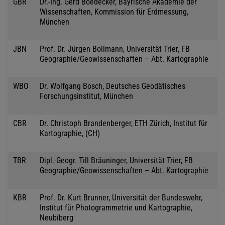
GBR
Dr.-Ing. Gerd Boedecker, Bayrische Akademie der
Wissenschaften, Kommission für Erdmessung,
München
JBN
Prof. Dr. Jürgen Bollmann, Universität Trier, FB
Geographie/Geowissenschaften – Abt. Kartographie
WBO
Dr. Wolfgang Bosch, Deutsches Geodätisches
Forschungsinstitut, München
CBR
Dr. Christoph Brandenberger, ETH Zürich, Institut für
Kartographie, (CH)
TBR
Dipl.-Geogr. Till Bräuninger, Universität Trier, FB
Geographie/Geowissenschaften – Abt. Kartographie
KBR
Prof. Dr. Kurt Brunner, Universität der Bundeswehr,
Institut für Photogrammetrie und Kartographie,
Neubiberg