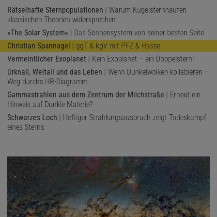
Rätselhafte Sternpopulationen
| Warum Kugelsternhaufen
klassischen Theorien widersprechen
»The Solar System«
| Das Sonnensystem von seiner besten Seite
Christian Spannagel
| ggT & kgV mit PFZ & Hasse
Vermeintlicher Exoplanet
| Kein Exoplanet – ein Doppelstern!
Urknall, Weltall und das Leben
| Wenn Dunkelwolken kollabieren –
Weg durchs HR-Diagramm
Gammastrahlen aus dem Zentrum der Milchstraße
| Erneut ein
Hinweis auf Dunkle Materie?
Schwarzes Loch
| Heftiger Strahlungsausbruch zeigt Todeskampf
eines Sterns