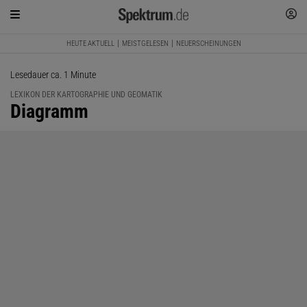
HEUTE AKTUELL
MEISTGELESEN
NEUERSCHEINUNGEN
Lesedauer ca. 1 Minute
LEXIKON DER KARTOGRAPHIE UND GEOMATIK
:
Diagramm