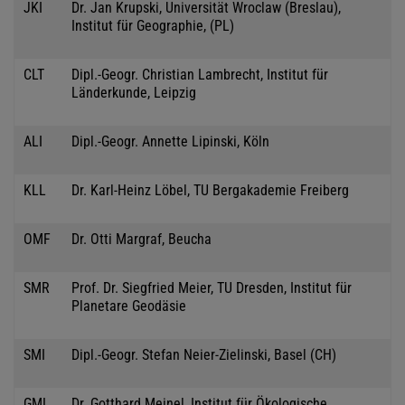
JKI
Dr. Jan Krupski, Universität Wroclaw (Breslau),
Institut für Geographie, (PL)
CLT
Dipl.-Geogr. Christian Lambrecht, Institut für
Länderkunde, Leipzig
ALI
Dipl.-Geogr. Annette Lipinski, Köln
KLL
Dr. Karl-Heinz Löbel, TU Bergakademie Freiberg
OMF
Dr. Otti Margraf, Beucha
SMR
Prof. Dr. Siegfried Meier, TU Dresden, Institut für
Planetare Geodäsie
SMI
Dipl.-Geogr. Stefan Neier-Zielinski, Basel (CH)
GML
Dr. Gotthard Meinel, Institut für Ökologische