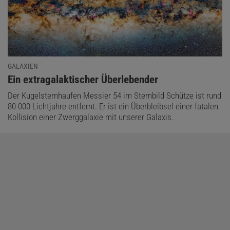
GALAXIEN
:
Ein extragalaktischer Überlebender
Der Kugelsternhaufen Messier 54 im Sternbild Schütze ist rund
80 000 Lichtjahre entfernt. Er ist ein Überbleibsel einer fatalen
Kollision einer Zwerggalaxie mit unserer Galaxis.