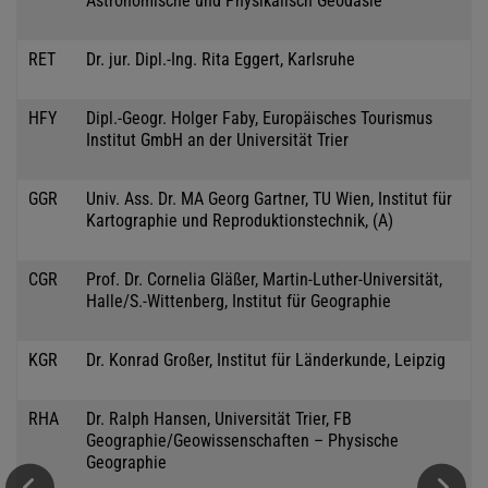
Astronomische und Physikalisch Geodäsie
RET
Dr. jur. Dipl.-Ing. Rita Eggert, Karlsruhe
HFY
Dipl.-Geogr. Holger Faby, Europäisches Tourismus
Institut GmbH an der Universität Trier
GGR
Univ. Ass. Dr. MA Georg Gartner, TU Wien, Institut für
Kartographie und Reproduktionstechnik, (A)
CGR
Prof. Dr. Cornelia Gläßer, Martin-Luther-Universität,
Halle/S.-Wittenberg, Institut für Geographie
KGR
Dr. Konrad Großer, Institut für Länderkunde, Leipzig
RHA
Dr. Ralph Hansen, Universität Trier, FB
Geographie/Geowissenschaften – Physische
Geographie