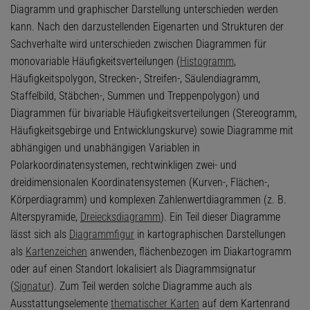
Diagramm und graphischer Darstellung unterschieden werden
kann. Nach den darzustellenden Eigenarten und Strukturen der
Sachverhalte wird unterschieden zwischen Diagrammen für
monovariable Häufigkeitsverteilungen (
Histogramm
,
Häufigkeitspolygon, Strecken-, Streifen-, Säulendiagramm,
Staffelbild, Stäbchen-, Summen und Treppenpolygon) und
Diagrammen für bivariable Häufigkeitsverteilungen (Stereogramm,
Häufigkeitsgebirge und Entwicklungskurve) sowie Diagramme mit
abhängigen und unabhängigen Variablen in
Polarkoordinatensystemen, rechtwinkligen zwei- und
dreidimensionalen Koordinatensystemen (Kurven-, Flächen-,
Körperdiagramm) und komplexen Zahlenwertdiagrammen (z. B.
Alterspyramide,
Dreiecksdiagramm
). Ein Teil dieser Diagramme
lässt sich als
Diagrammfigur
in kartographischen Darstellungen
als
Kartenzeichen
anwenden, flächenbezogen im Diakartogramm
oder auf einen Standort lokalisiert als Diagrammsignatur
(
Signatur
). Zum Teil werden solche Diagramme auch als
Ausstattungselemente
thematischer Karten
auf dem Kartenrand