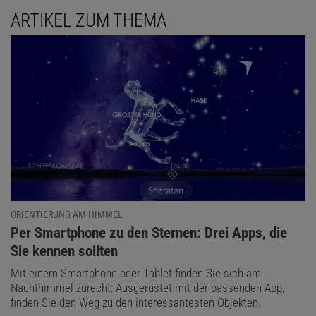
ARTIKEL ZUM THEMA
ORIENTIERUNG AM HIMMEL
:
Per Smartphone zu den Sternen: Drei Apps, die
Sie kennen sollten
Mit einem Smartphone oder Tablet finden Sie sich am
Nachthimmel zurecht: Ausgerüstet mit der passenden App,
finden Sie den Weg zu den interessantesten Objekten.