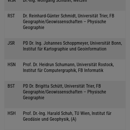
WSR
Dr.-Ing. Wolfgang Schlüter, Wetzell
RST
Dr. Reinhard-Günter Schmidt, Universität Trier, FB
Geographie/Geowissenschaften – Physische
Geographie
JSR
PD Dr. Ing. Johannes Schoppmeyer, Universität Bonn,
Institut für Kartographie und Geoinformation
HSN
Prof. Dr. Heidrun Schumann, Universität Rostock,
Institut für Computergraphik, FB Informatik
BST
PD Dr. Brigitta Schütt, Universität Trier, FB
Geographie/Geowissenschaften – Physische
Geographie
HSH
Prof. Dr.-Ing. Harald Schuh, TU Wien, Institut für
Geodäsie und Geophysik, (A)