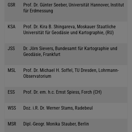
GSR
Prof. Dr. Günter Seeber, Universität Hannover, Institut
für Erdmessung
KSA
Prof. Dr. Kira B. Shingareva, Moskauer Staatliche
Universität für Geodäsie und Kartographie, (RU)
JSS
Dr. Jörn Sievers, Bundesamt für Kartographie und
Geodäsie, Frankfurt
MSL
Prof. Dr. Michael H. Soffel, TU Dresden, Lohrmann-
Observatorium
ESS
Prof. Dr. em. h.c. Ernst Spiess, Forch (CH)
WSS
Doz. i.R. Dr. Werner Stams, Radebeul
MSR
Dipl.-Geogr. Monika Stauber, Berlin