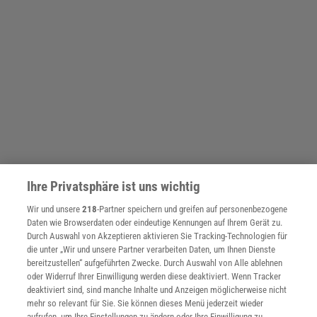
Ihre Privatsphäre ist uns wichtig
Wir und unsere
218
-Partner speichern und greifen auf personenbezogene
Daten wie Browserdaten oder eindeutige Kennungen auf Ihrem Gerät zu.
Durch Auswahl von Akzeptieren aktivieren Sie Tracking-Technologien für
die unter „Wir und unsere Partner verarbeiten Daten, um Ihnen Dienste
bereitzustellen“ aufgeführten Zwecke. Durch Auswahl von Alle ablehnen
oder Widerruf Ihrer Einwilligung werden diese deaktiviert. Wenn Tracker
deaktiviert sind, sind manche Inhalte und Anzeigen möglicherweise nicht
mehr so relevant für Sie. Sie können dieses Menü jederzeit wieder
aufrufen, um Ihre Einstellungen zu ändern oder Ihre Einwilligung zu