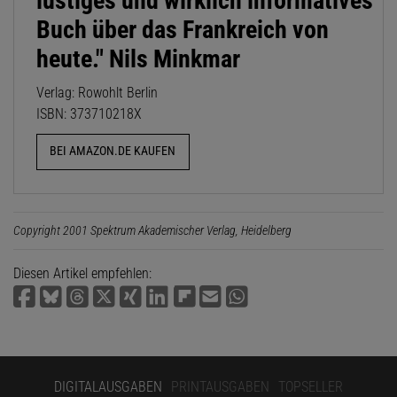
lustiges und wirklich informatives
Buch über das Frankreich von
heute." Nils Minkmar
Verlag: Rowohlt Berlin
ISBN: 373710218X
BEI AMAZON.DE KAUFEN
Copyright 2001 Spektrum Akademischer Verlag, Heidelberg
Diesen Artikel empfehlen:
DIGITALAUSGABEN
PRINTAUSGABEN
TOPSELLER