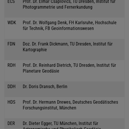
ECS
Prof. Dr. Elmar Csaplovics, TU Dresden, Institut für
Photogrammetrie und Fernerkundung
WDK
Prof. Dr. Wolfgang Denk, FH Karlsruhe, Hochschule
für Technik, FB Geoinformationswesen
FDN
Doz. Dr. Frank Dickmann, TU Dresden, Institut für
Kartographie
RDH
Prof. Dr. Reinhard Dietrich, TU Dresden, Institut für
Planetare Geodäsie
DDH
Dr. Doris Dransch, Berlin
HDS
Prof. Dr. Hermann Drewes, Deutsches Geodätisches
Forschungsinstitut, München
DER
Dr. Dieter Egger, TU München, Institut für