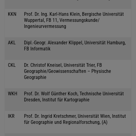
KKN
Prof. Dr. Ing. Karl-Hans Klein, Bergische Universität
Wuppertal, FB 11, Vermessungskunde/
Ingenieurvermessung
AKL
Dipl.-Geogr. Alexander Klippel, Universität Hamburg,
FB Informatik
CKL
Dr. Christof Kneisel, Universität Trier, FB
Geographie/Geowissenschaften – Physische
Geographie
WKH
Prof. Dr. Wolf Günther Koch, Technische Universität
Dresden, Institut für Kartographie
IKR
Prof. Dr. Ingrid Kretschmer, Universität Wien, Institut
für Geographie und Regionalforschung, (A)