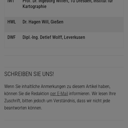
IWT
Prof. Dr. Ingeborg Wilfert, TU Dresden, Institut für
Kartographie
HWL
Dr. Hagen Will, Gießen
DWF
Dipl.-Ing. Detlef Wolff, Leverkusen
SCHREIBEN SIE UNS!
Wenn Sie inhaltliche Anmerkungen zu diesem Artikel haben,
können Sie die Redaktion
per E-Mail
informieren. Wir lesen Ihre
Zuschrift, bitten jedoch um Verständnis, dass wir nicht jede
beantworten können.