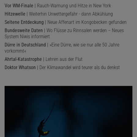
Vor WM-Finale
| Rauch-Warnung und Hitze in New York
Hitzewelle
| Weiterhin Unwettergefahr - dann Abkühlung
Seltene Entdeckung
| Neue Affenart im Kongobecken gefunden
Bundesweite Daten
| Wo Flüsse zu Rinnsalen werden – Neues
System Niwis informiert
Dürre in Deutschland
| »Eine Dürre, wie sie nur alle 50 Jahre
vorkommt«
Ahrtal-Katastrophe
| Lehren aus der Flut
Doktor Whatson
| Der Klimawandel wird teurer als du denkst