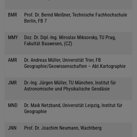
BMR
Prof. Dr. Bernd Meißner, Technische Fachhochschule
Berlin, FB 7
MMY
Doz. Dr. Dipl.-Ing. Miroslav Miksovsky, TU Prag,
Fakultät Bauwesen, (CZ)
AMR
Dr. Andreas Müller, Universität Trier, FB
Geographie/Geowissenschaften – Abt.Kartographie
JMR
Dr.-Ing. Jürgen Müller, TU München, Institut für
Astronomische und Physikalische Geodäsie
MND
Dr. Maik Netzband, Universität Leipzig, Institut für
Geographie
JNN
Prof. Dr. Joachim Neumann, Wachtberg