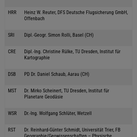
HRR
Heinz W. Reuter, DFS Deutsche Flugsicherung GmbH,
Offenbach
SRI
Dipl.-Geogr. Simon Rolli, Basel (CH)
CRE
Dipl.-Ing. Christine Rülke, TU Dresden, Institut für
Kartographie
DSB
PD Dr. Daniel Schaub, Aarau (CH)
MST
Dr. Mirko Scheinert, TU Dresden, Institut für
Planetare Geodäsie
WSR
Dr.-Ing. Wolfgang Schlüter, Wetzell
RST
Dr. Reinhard-Günter Schmidt, Universität Trier, FB
Geographie/Geowissenschaften – Physische