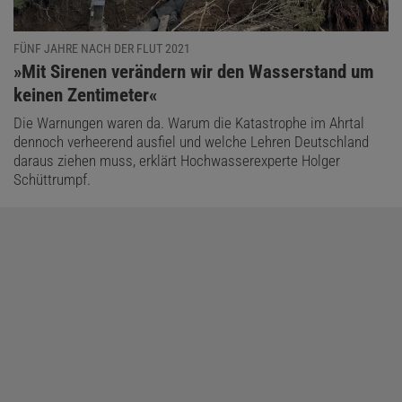
FÜNF JAHRE NACH DER FLUT 2021
:
»Mit Sirenen verändern wir den Wasserstand um
keinen Zentimeter«
Die Warnungen waren da. Warum die Katastrophe im Ahrtal
dennoch verheerend ausfiel und welche Lehren Deutschland
daraus ziehen muss, erklärt Hochwasserexperte Holger
Schüttrumpf.