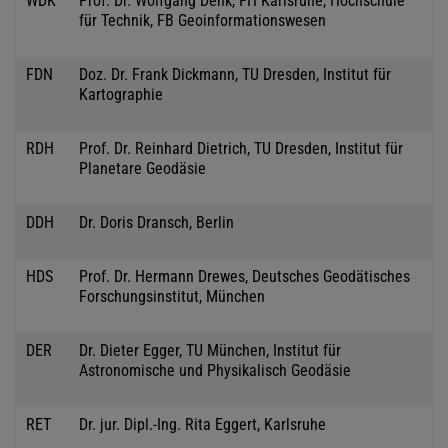
WDK
Prof. Dr. Wolfgang Denk, FH Karlsruhe, Hochschule
für Technik, FB Geoinformationswesen
FDN
Doz. Dr. Frank Dickmann, TU Dresden, Institut für
Kartographie
RDH
Prof. Dr. Reinhard Dietrich, TU Dresden, Institut für
Planetare Geodäsie
DDH
Dr. Doris Dransch, Berlin
HDS
Prof. Dr. Hermann Drewes, Deutsches Geodätisches
Forschungsinstitut, München
DER
Dr. Dieter Egger, TU München, Institut für
Astronomische und Physikalisch Geodäsie
RET
Dr. jur. Dipl.-Ing. Rita Eggert, Karlsruhe