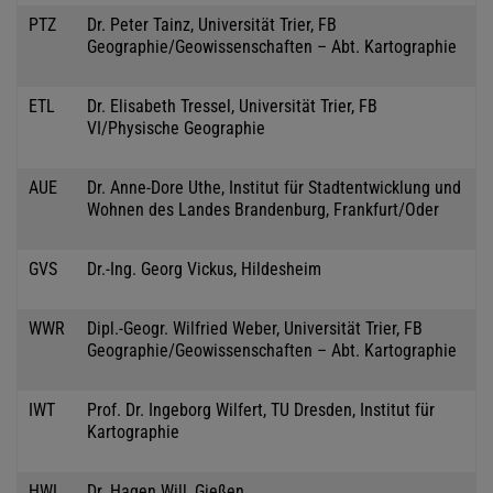
PTZ
Dr. Peter Tainz, Universität Trier, FB
Geographie/Geowissenschaften – Abt. Kartographie
ETL
Dr. Elisabeth Tressel, Universität Trier, FB
VI/Physische Geographie
AUE
Dr. Anne-Dore Uthe, Institut für Stadtentwicklung und
Wohnen des Landes Brandenburg, Frankfurt/Oder
GVS
Dr.-Ing. Georg Vickus, Hildesheim
WWR
Dipl.-Geogr. Wilfried Weber, Universität Trier, FB
Geographie/Geowissenschaften – Abt. Kartographie
IWT
Prof. Dr. Ingeborg Wilfert, TU Dresden, Institut für
Kartographie
HWL
Dr. Hagen Will, Gießen