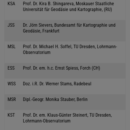
KSA
Prof. Dr. Kira B. Shingareva, Moskauer Staatliche
Universität für Geodäsie und Kartographie, (RU)
JSS
Dr. Jörn Sievers, Bundesamt für Kartographie und
Geodäsie, Frankfurt
MSL
Prof. Dr. Michael H. Soffel, TU Dresden, Lohrmann-
Observatorium
ESS
Prof. Dr. em. h.c. Ernst Spiess, Forch (CH)
WSS
Doz. i.R. Dr. Werner Stams, Radebeul
MSR
Dipl.-Geogr. Monika Stauber, Berlin
KST
Prof. Dr. em. Klaus-Günter Steinert, TU Dresden,
Lohrmann-Observatorium