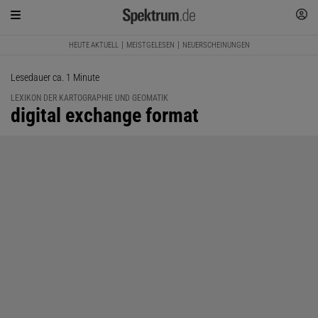
HEUTE AKTUELL
MEISTGELESEN
NEUERSCHEINUNGEN
Lesedauer ca. 1 Minute
LEXIKON DER KARTOGRAPHIE UND GEOMATIK
:
digital exchange format