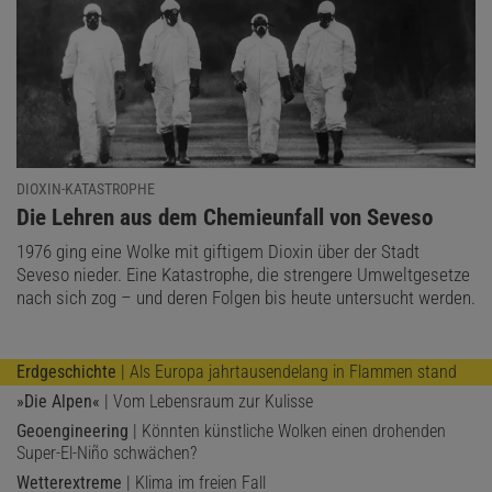
DIOXIN-KATASTROPHE
:
Die Lehren aus dem Chemieunfall von Seveso
1976 ging eine Wolke mit giftigem Dioxin über der Stadt
Seveso nieder. Eine Katastrophe, die strengere Umweltgesetze
nach sich zog – und deren Folgen bis heute untersucht werden.
Erdgeschichte
| Als Europa jahrtausendelang in Flammen stand
»Die Alpen«
| Vom Lebensraum zur Kulisse
Geoengineering
| Könnten künstliche Wolken einen drohenden
Super-El-Niño schwächen?
Wetterextreme
| Klima im freien Fall