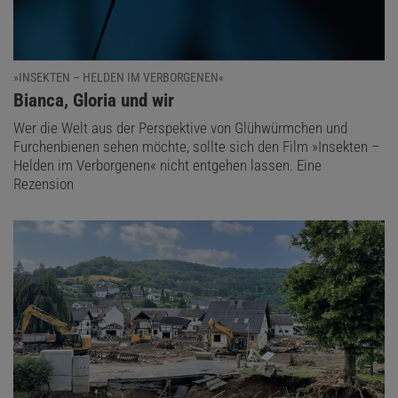
»INSEKTEN – HELDEN IM VERBORGENEN«
:
Bianca, Gloria und wir
Wer die Welt aus der Perspektive von Glühwürmchen und
Furchenbienen sehen möchte, sollte sich den Film »Insekten –
Helden im Verborgenen« nicht entgehen lassen. Eine
Rezension