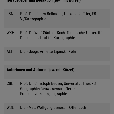
Herausgeber und Redaktion (jew. mit Kürzel)
JBN
Prof. Dr. Jürgen Bollmann, Universität Trier, FB
VI/Kartographie
WKH
Prof. Dr. Wolf Günther Koch, Technische Universität
Dresden, Institut für Kartographie
ALI
Dipl.-Geogr. Annette Lipinski, Köln
Autorinnen und Autoren (jew. mit Kürzel)
CBE
Prof. Dr. Christoph Becker, Universität Trier, FB
Geographie/Geowissenschaften –
Fremdenverkehrsgeographie
WBE
Dipl.-Met. Wolfgang Benesch, Offenbach