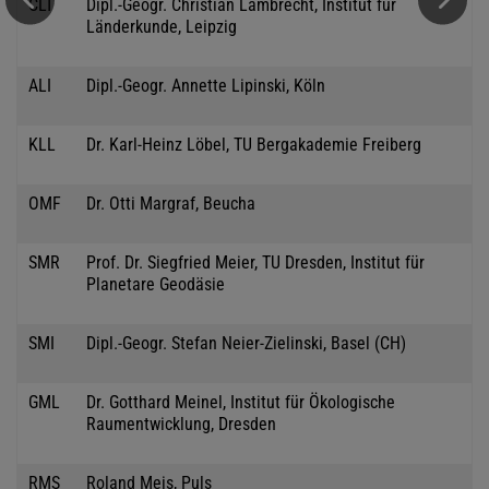
CLT
Dipl.-Geogr. Christian Lambrecht, Institut für
Länderkunde, Leipzig
ALI
Dipl.-Geogr. Annette Lipinski, Köln
KLL
Dr. Karl-Heinz Löbel, TU Bergakademie Freiberg
OMF
Dr. Otti Margraf, Beucha
SMR
Prof. Dr. Siegfried Meier, TU Dresden, Institut für
Planetare Geodäsie
SMI
Dipl.-Geogr. Stefan Neier-Zielinski, Basel (CH)
GML
Dr. Gotthard Meinel, Institut für Ökologische
Raumentwicklung, Dresden
RMS
Roland Meis, Puls