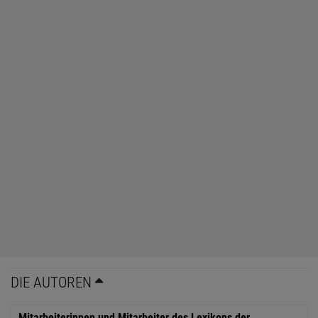
DIE AUTOREN
Mitarbeiterinnen und Mitarbeiter des Lexikons der