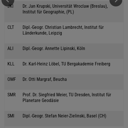
JKI
Dr. Jan Krupski, Universität Wroclaw (Breslau),
Institut für Geographie, (PL)
CLT
Dipl.-Geogr. Christian Lambrecht, Institut für
Länderkunde, Leipzig
ALI
Dipl.-Geogr. Annette Lipinski, Köln
KLL
Dr. Karl-Heinz Löbel, TU Bergakademie Freiberg
OMF
Dr. Otti Margraf, Beucha
SMR
Prof. Dr. Siegfried Meier, TU Dresden, Institut für
Planetare Geodäsie
SMI
Dipl.-Geogr. Stefan Neier-Zielinski, Basel (CH)