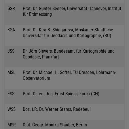
GSR
Prof. Dr. Günter Seeber, Universität Hannover, Institut
für Erdmessung
KSA
Prof. Dr. Kira B. Shingareva, Moskauer Staatliche
Universität für Geodäsie und Kartographie, (RU)
JSS
Dr. Jörn Sievers, Bundesamt für Kartographie und
Geodäsie, Frankfurt
MSL
Prof. Dr. Michael H. Soffel, TU Dresden, Lohrmann-
Observatorium
ESS
Prof. Dr. em. h.c. Ernst Spiess, Forch (CH)
WSS
Doz. i.R. Dr. Werner Stams, Radebeul
MSR
Dipl.-Geogr. Monika Stauber, Berlin