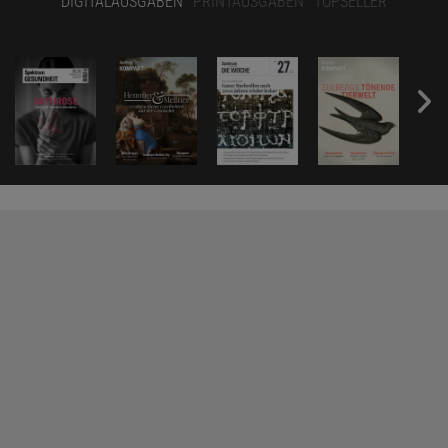
DIGITALAUSGABEN
PRINTAUSGABEN
TOPSELLER