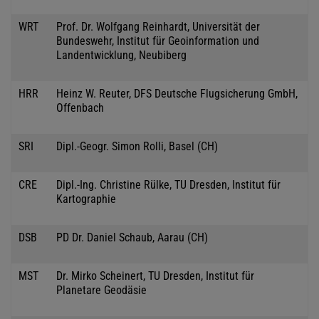
WRT
Prof. Dr. Wolfgang Reinhardt, Universität der
Bundeswehr, Institut für Geoinformation und
Landentwicklung, Neubiberg
HRR
Heinz W. Reuter, DFS Deutsche Flugsicherung GmbH,
Offenbach
SRI
Dipl.-Geogr. Simon Rolli, Basel (CH)
CRE
Dipl.-Ing. Christine Rülke, TU Dresden, Institut für
Kartographie
DSB
PD Dr. Daniel Schaub, Aarau (CH)
MST
Dr. Mirko Scheinert, TU Dresden, Institut für
Planetare Geodäsie