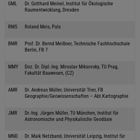
GML
Dr. Gotthard Meinel, Institut für Ökologische
Raumentwicklung, Dresden
RMS
Roland Meis, Puls
BMR
Prof. Dr. Bernd Meißner, Technische Fachhochschule
Berlin, FB 7
MMY
Doz. Dr. Dipl.-Ing. Miroslav Miksovsky, TU Prag,
Fakultät Bauwesen, (CZ)
AMR
Dr. Andreas Müller, Universität Trier, FB
Geographie/Geowissenschaften – Abt.Kartographie
JMR
Dr.-Ing. Jürgen Müller, TU München, Institut für
Astronomische und Physikalische Geodäsie
MND
Dr. Maik Netzband, Universität Leipzig, Institut für