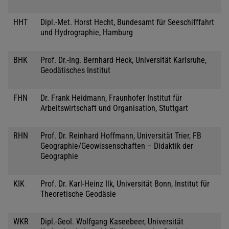
HHT
Dipl.-Met. Horst Hecht, Bundesamt für Seeschifffahrt
und Hydrographie, Hamburg
BHK
Prof. Dr.-Ing. Bernhard Heck, Universität Karlsruhe,
Geodätisches Institut
FHN
Dr. Frank Heidmann, Fraunhofer Institut für
Arbeitswirtschaft und Organisation, Stuttgart
RHN
Prof. Dr. Reinhard Hoffmann, Universität Trier, FB
Geographie/Geowissenschaften – Didaktik der
Geographie
KIK
Prof. Dr. Karl-Heinz Ilk, Universität Bonn, Institut für
Theoretische Geodäsie
WKR
Dipl.-Geol. Wolfgang Kaseebeer, Universität