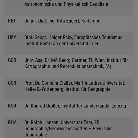
Astronomische und Physikalisch Geodäsie
RET
Dr. jur. Dipl.-Ing. Rita Eggert, Karlsruhe
HFY
Dipl.-Geogr. Holger Faby, Europäisches Tourismus
Institut GmbH an der Universität Trier
GGR
Univ. Ass. Dr. MA Georg Gartner, TU Wien, Institut für
Kartographie und Reproduktionstechnik, (A)
CGR
Prof. Dr. Cornelia Gläßer, Martin-Luther-Universität,
Halle/S.-Wittenberg, Institut für Geographie
KGR
Dr. Konrad Großer, Institut für Länderkunde, Leipzig
RHA
Dr. Ralph Hansen, Universität Trier, FB
Geographie/Geowissenschaften – Physische
Geographie