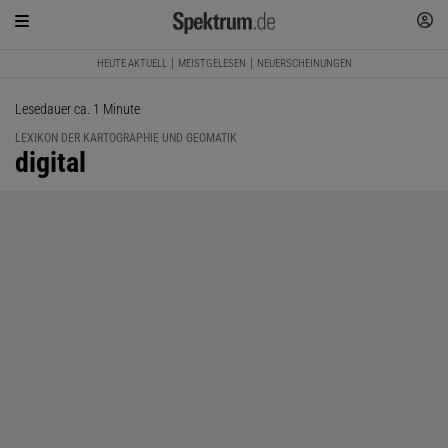
HEUTE AKTUELL
MEISTGELESEN
NEUERSCHEINUNGEN
Lesedauer ca. 1 Minute
LEXIKON DER KARTOGRAPHIE UND GEOMATIK
:
digital