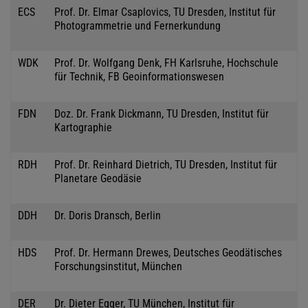
ECS
Prof. Dr. Elmar Csaplovics, TU Dresden, Institut für
Photogrammetrie und Fernerkundung
WDK
Prof. Dr. Wolfgang Denk, FH Karlsruhe, Hochschule
für Technik, FB Geoinformationswesen
FDN
Doz. Dr. Frank Dickmann, TU Dresden, Institut für
Kartographie
RDH
Prof. Dr. Reinhard Dietrich, TU Dresden, Institut für
Planetare Geodäsie
DDH
Dr. Doris Dransch, Berlin
HDS
Prof. Dr. Hermann Drewes, Deutsches Geodätisches
Forschungsinstitut, München
DER
Dr. Dieter Egger, TU München, Institut für