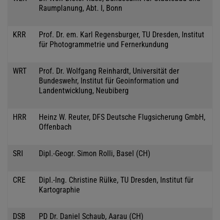
Raumplanung, Abt. I, Bonn
KRR
Prof. Dr. em. Karl Regensburger, TU Dresden, Institut
für Photogrammetrie und Fernerkundung
WRT
Prof. Dr. Wolfgang Reinhardt, Universität der
Bundeswehr, Institut für Geoinformation und
Landentwicklung, Neubiberg
HRR
Heinz W. Reuter, DFS Deutsche Flugsicherung GmbH,
Offenbach
SRI
Dipl.-Geogr. Simon Rolli, Basel (CH)
CRE
Dipl.-Ing. Christine Rülke, TU Dresden, Institut für
Kartographie
DSB
PD Dr. Daniel Schaub, Aarau (CH)