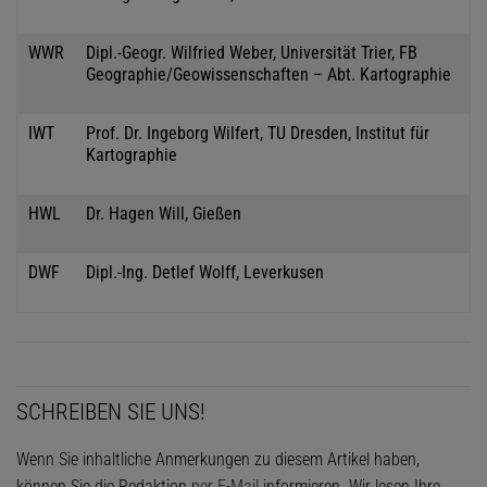
WWR
Dipl.-Geogr. Wilfried Weber, Universität Trier, FB
Geographie/Geowissenschaften – Abt. Kartographie
IWT
Prof. Dr. Ingeborg Wilfert, TU Dresden, Institut für
Kartographie
HWL
Dr. Hagen Will, Gießen
DWF
Dipl.-Ing. Detlef Wolff, Leverkusen
SCHREIBEN SIE UNS!
Wenn Sie inhaltliche Anmerkungen zu diesem Artikel haben,
können Sie die Redaktion
per E-Mail
informieren. Wir lesen Ihre