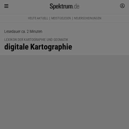
HEUTE AKTUELL
MEISTGELESEN
NEUERSCHEINUNGEN
Lesedauer ca. 2 Minuten
LEXIKON DER KARTOGRAPHIE UND GEOMATIK
:
digitale Kartographie