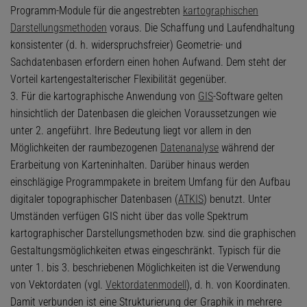
Programm-Module für die angestrebten
kartographischen
Darstellungsmethoden
voraus. Die Schaffung und Laufendhaltung
konsistenter (d. h. widerspruchsfreier) Geometrie- und
Sachdatenbasen erfordern einen hohen Aufwand. Dem steht der
Vorteil kartengestalterischer Flexibilität gegenüber.
3. Für die kartographische Anwendung von
GIS
-Software gelten
hinsichtlich der Datenbasen die gleichen Voraussetzungen wie
unter 2. angeführt. Ihre Bedeutung liegt vor allem in den
Möglichkeiten der raumbezogenen
Datenanalyse
während der
Erarbeitung von Karteninhalten. Darüber hinaus werden
einschlägige Programmpakete in breitem Umfang für den Aufbau
digitaler topographischer Datenbasen (
ATKIS
) benutzt. Unter
Umständen verfügen GIS nicht über das volle Spektrum
kartographischer Darstellungsmethoden bzw. sind die graphischen
Gestaltungsmöglichkeiten etwas eingeschränkt. Typisch für die
unter 1. bis 3. beschriebenen Möglichkeiten ist die Verwendung
von Vektordaten (vgl.
Vektordatenmodell
), d. h. von Koordinaten.
Damit verbunden ist eine Strukturierung der Graphik in mehrere