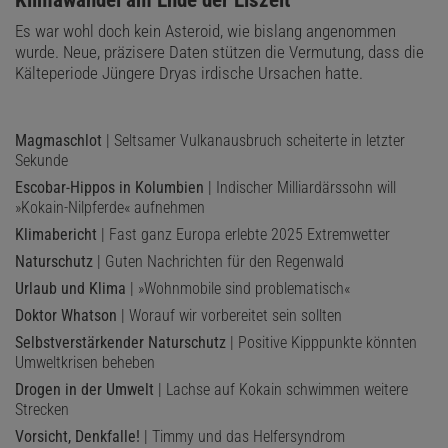
Es war wohl doch kein Asteroid, wie bislang angenommen
wurde. Neue, präzisere Daten stützen die Vermutung, dass die
Kälteperiode Jüngere Dryas irdische Ursachen hatte.
Magmaschlot
| Seltsamer Vulkanausbruch scheiterte in letzter
Sekunde
Escobar-Hippos in Kolumbien
| Indischer Milliardärssohn will
»Kokain-Nilpferde« aufnehmen
Klimabericht
| Fast ganz Europa erlebte 2025 Extremwetter
Naturschutz
| Guten Nachrichten für den Regenwald
Urlaub und Klima
| »Wohnmobile sind problematisch«
Doktor Whatson
| Worauf wir vorbereitet sein sollten
Selbstverstärkender Naturschutz
| Positive Kipppunkte könnten
Umweltkrisen beheben
Drogen in der Umwelt
| Lachse auf Kokain schwimmen weitere
Strecken
Vorsicht, Denkfalle!
| Timmy und das Helfersyndrom