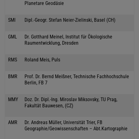
Planetare Geodäsie
SMI
Dipl.-Geogr. Stefan Neier-Zielinski, Basel (CH)
GML
Dr. Gotthard Meinel, Institut für Ökologische
Raumentwicklung, Dresden
RMS
Roland Meis, Puls
BMR
Prof. Dr. Bernd Meißner, Technische Fachhochschule
Berlin, FB 7
MMY
Doz. Dr. Dipl.-Ing. Miroslav Miksovsky, TU Prag,
Fakultät Bauwesen, (CZ)
AMR
Dr. Andreas Müller, Universität Trier, FB
Geographie/Geowissenschaften – Abt.Kartographie