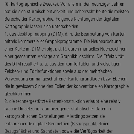
für kartographische Zwecke). Vor allem in den neunziger Jahren
hat sie sich stürmisch entwickelt und beherrscht heute die meisten
Bereiche der Kartographie. Folgende Richtungen der digitalen
Kartographie lassen sich unterscheiden:
1. das
desktop mapping
(DTM), d. h. die Bearbeitung von Karten
mittels kommerzieller Graphikprogramme. Die Neubearbeitung
einer Karte im DTM erfolgt i. d. R. durch manuelles Nachzeichnen
einer gescannten Vorlage am Graphikbildschirm. Die Effektivität
des DTM resultiert u. a. aus den komfortablen und vielseitigen
Zeichen- und Editierfunktionen sowie aus der mehrfachen
Verwendung einmal geschaffener Kartengrundlagen bzw. Ebenen,
die in gewissem Sinne den Folien der konventionellen Kartographie
gleichkommen.
2. die rechnergestützte Kartenkonstruktion erlaubt eine relativ
rasche Umsetzung raumbezogener statistischer Daten in
kartographischen Darstellungen. Allerdings setzen sie
entsprechende digitale Geometrien (
Bezugspunkt
, -linien,
Bezugsfläche
) und
Sachdaten
sowie die Verfügbarkeit der