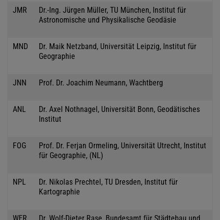
JMR
Dr.-Ing. Jürgen Müller, TU München, Institut für
Astronomische und Physikalische Geodäsie
MND
Dr. Maik Netzband, Universität Leipzig, Institut für
Geographie
JNN
Prof. Dr. Joachim Neumann, Wachtberg
ANL
Dr. Axel Nothnagel, Universität Bonn, Geodätisches
Institut
FOG
Prof. Dr. Ferjan Ormeling, Universität Utrecht, Institut
für Geographie, (NL)
NPL
Dr. Nikolas Prechtel, TU Dresden, Institut für
Kartographie
WER
Dr. Wolf-Dieter Rase, Bundesamt für Städtebau und