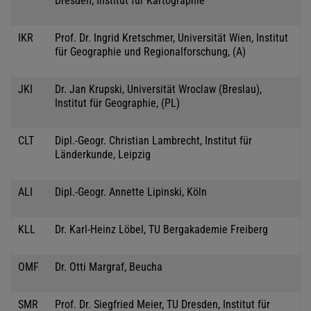
Dresden, Institut für Kartographie
IKR
Prof. Dr. Ingrid Kretschmer, Universität Wien, Institut
für Geographie und Regionalforschung, (A)
JKI
Dr. Jan Krupski, Universität Wroclaw (Breslau),
Institut für Geographie, (PL)
CLT
Dipl.-Geogr. Christian Lambrecht, Institut für
Länderkunde, Leipzig
ALI
Dipl.-Geogr. Annette Lipinski, Köln
KLL
Dr. Karl-Heinz Löbel, TU Bergakademie Freiberg
OMF
Dr. Otti Margraf, Beucha
SMR
Prof. Dr. Siegfried Meier, TU Dresden, Institut für