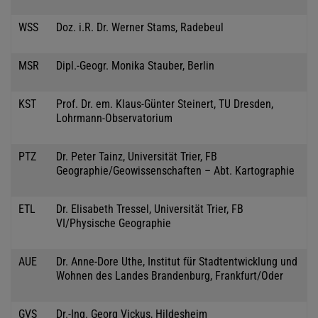
WSS
Doz. i.R. Dr. Werner Stams, Radebeul
MSR
Dipl.-Geogr. Monika Stauber, Berlin
KST
Prof. Dr. em. Klaus-Günter Steinert, TU Dresden,
Lohrmann-Observatorium
PTZ
Dr. Peter Tainz, Universität Trier, FB
Geographie/Geowissenschaften – Abt. Kartographie
ETL
Dr. Elisabeth Tressel, Universität Trier, FB
VI/Physische Geographie
AUE
Dr. Anne-Dore Uthe, Institut für Stadtentwicklung und
Wohnen des Landes Brandenburg, Frankfurt/Oder
GVS
Dr.-Ing. Georg Vickus, Hildesheim