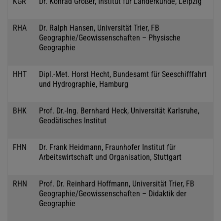
KGR
Dr. Konrad Großer, Institut für Länderkunde, Leipzig
RHA
Dr. Ralph Hansen, Universität Trier, FB
Geographie/Geowissenschaften – Physische
Geographie
HHT
Dipl.-Met. Horst Hecht, Bundesamt für Seeschifffahrt
und Hydrographie, Hamburg
BHK
Prof. Dr.-Ing. Bernhard Heck, Universität Karlsruhe,
Geodätisches Institut
FHN
Dr. Frank Heidmann, Fraunhofer Institut für
Arbeitswirtschaft und Organisation, Stuttgart
RHN
Prof. Dr. Reinhard Hoffmann, Universität Trier, FB
Geographie/Geowissenschaften – Didaktik der
Geographie