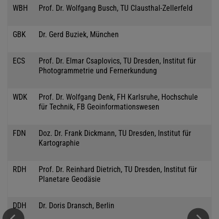
WBH
Prof. Dr. Wolfgang Busch, TU Clausthal-Zellerfeld
GBK
Dr. Gerd Buziek, München
ECS
Prof. Dr. Elmar Csaplovics, TU Dresden, Institut für
Photogrammetrie und Fernerkundung
WDK
Prof. Dr. Wolfgang Denk, FH Karlsruhe, Hochschule
für Technik, FB Geoinformationswesen
FDN
Doz. Dr. Frank Dickmann, TU Dresden, Institut für
Kartographie
RDH
Prof. Dr. Reinhard Dietrich, TU Dresden, Institut für
Planetare Geodäsie
DDH
Dr. Doris Dransch, Berlin