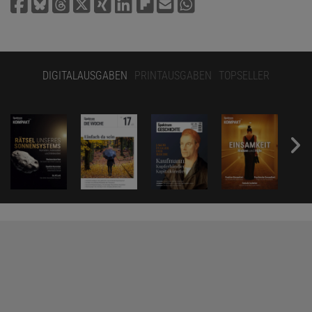
DIGITALAUSGABEN
PRINTAUSGABEN
TOPSELLER