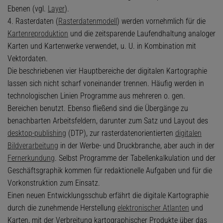
Ebenen (vgl.
Layer
).
4. Rasterdaten (
Rasterdatenmodell
) werden vornehmlich für die
Kartenreproduktion
und die zeitsparende Laufendhaltung analoger
Karten und Kartenwerke verwendet, u. U. in Kombination mit
Vektordaten.
Die beschriebenen vier Hauptbereiche der digitalen Kartographie
lassen sich nicht scharf voneinander trennen. Häufig werden in
technologischen Linien Programme aus mehreren o. gen.
Bereichen benutzt. Ebenso fließend sind die Übergänge zu
benachbarten Arbeitsfeldern, darunter zum Satz und Layout des
desktop-publishing
(DTP), zur rasterdatenorientierten
digitalen
Bildverarbeitung
in der Werbe- und Druckbranche, aber auch in der
Fernerkundung
. Selbst Programme der Tabellenkalkulation und der
Geschäftsgraphik kommen für redaktionelle Aufgaben und für die
Vorkonstruktion zum Einsatz.
Einen neuen Entwicklungsschub erfährt die digitale Kartographie
durch die zunehmende Herstellung
elektronischer Atlanten
und
Karten, mit der Verbreitung kartographischer Produkte über das