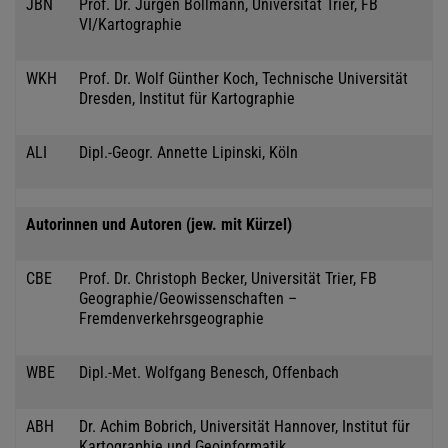
JBN
Prof. Dr. Jürgen Bollmann, Universität Trier, FB
VI/Kartographie
WKH
Prof. Dr. Wolf Günther Koch, Technische Universität
Dresden, Institut für Kartographie
ALI
Dipl.-Geogr. Annette Lipinski, Köln
Autorinnen und Autoren (jew. mit Kürzel)
CBE
Prof. Dr. Christoph Becker, Universität Trier, FB
Geographie/Geowissenschaften –
Fremdenverkehrsgeographie
WBE
Dipl.-Met. Wolfgang Benesch, Offenbach
ABH
Dr. Achim Bobrich, Universität Hannover, Institut für
Kartographie und Geoinformatik