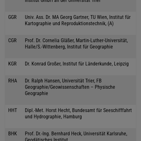
Institut GmbH an der Universität Trier
GGR
Univ. Ass. Dr. MA Georg Gartner, TU Wien, Institut für
Kartographie und Reproduktionstechnik, (A)
CGR
Prof. Dr. Cornelia Gläßer, Martin-Luther-Universität,
Halle/S.-Wittenberg, Institut für Geographie
KGR
Dr. Konrad Großer, Institut für Länderkunde, Leipzig
RHA
Dr. Ralph Hansen, Universität Trier, FB
Geographie/Geowissenschaften – Physische
Geographie
HHT
Dipl.-Met. Horst Hecht, Bundesamt für Seeschifffahrt
und Hydrographie, Hamburg
BHK
Prof. Dr.-Ing. Bernhard Heck, Universität Karlsruhe,
Geodätisches Institut