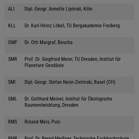
ALI
Dipl.-Geogr. Annette Lipinski, Köln
KLL
Dr. Karl-Heinz Löbel, TU Bergakademie Freiberg
OMF
Dr. Otti Margraf, Beucha
SMR
Prof. Dr. Siegfried Meier, TU Dresden, Institut für
Planetare Geodäsie
SMI
Dipl.-Geogr. Stefan Neier-Zielinski, Basel (CH)
GML
Dr. Gotthard Meinel, Institut für Ökologische
Raumentwicklung, Dresden
RMS
Roland Meis, Puls
BMR
Prof. Dr. Bernd Meißner, Technische Fachhochschule