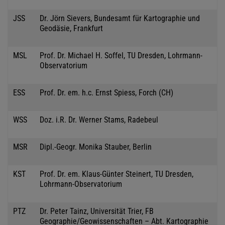
JSS
Dr. Jörn Sievers, Bundesamt für Kartographie und
Geodäsie, Frankfurt
MSL
Prof. Dr. Michael H. Soffel, TU Dresden, Lohrmann-
Observatorium
ESS
Prof. Dr. em. h.c. Ernst Spiess, Forch (CH)
WSS
Doz. i.R. Dr. Werner Stams, Radebeul
MSR
Dipl.-Geogr. Monika Stauber, Berlin
KST
Prof. Dr. em. Klaus-Günter Steinert, TU Dresden,
Lohrmann-Observatorium
PTZ
Dr. Peter Tainz, Universität Trier, FB
Geographie/Geowissenschaften – Abt. Kartographie