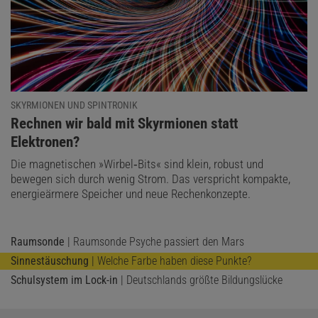
SKYRMIONEN UND SPINTRONIK
:
Rechnen wir bald mit Skyrmionen statt
Elektronen?
Die magnetischen »Wirbel‑Bits« sind klein, robust und
bewegen sich durch wenig Strom. Das verspricht kompakte,
energieärmere Speicher und neue Rechenkonzepte.
Raumsonde
| Raumsonde Psyche passiert den Mars
Sinnestäuschung
| Welche Farbe haben diese Punkte?
Schulsystem im Lock-in
| Deutschlands größte Bildungslücke