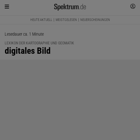
HEUTE AKTUELL
MEISTGELESEN
NEUERSCHEINUNGEN
Lesedauer ca. 1 Minute
LEXIKON DER KARTOGRAPHIE UND GEOMATIK
:
digitales Bild