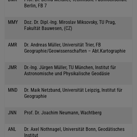
Berlin, FB 7
MMY
Doz. Dr. Dipl.-Ing. Miroslav Miksovsky, TU Prag,
Fakultät Bauwesen, (CZ)
AMR
Dr. Andreas Müller, Universität Trier, FB
Geographie/Geowissenschaften – Abt.Kartographie
JMR
Dr.-Ing. Jürgen Müller, TU München, Institut für
Astronomische und Physikalische Geodäsie
MND
Dr. Maik Netzband, Universität Leipzig, Institut für
Geographie
JNN
Prof. Dr. Joachim Neumann, Wachtberg
ANL
Dr. Axel Nothnagel, Universität Bonn, Geodätisches
Institut