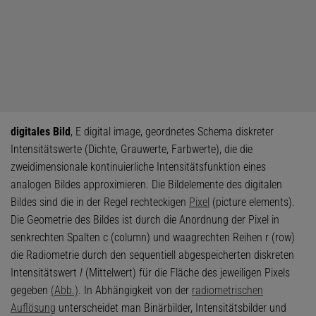
digitales Bild
, E digital image, geordnetes Schema diskreter
Intensitätswerte (Dichte, Grauwerte, Farbwerte), die die
zweidimensionale kontinuierliche Intensitätsfunktion eines
analogen Bildes approximieren. Die Bildelemente des digitalen
Bildes sind die in der Regel rechteckigen
Pixel
(picture elements).
Die Geometrie des Bildes ist durch die Anordnung der Pixel in
senkrechten Spalten c (column) und waagrechten Reihen r (row)
die Radiometrie durch den sequentiell abgespeicherten diskreten
Intensitätswert
I
(Mittelwert) für die Fläche des jeweiligen Pixels
gegeben
(Abb.)
. In Abhängigkeit von der
radiometrischen
Auflösung
unterscheidet man Binärbilder, Intensitätsbilder und