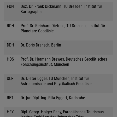
FDN
Doz. Dr. Frank Dickmann, TU Dresden, Institut für
Kartographie
RDH
Prof. Dr. Reinhard Dietrich, TU Dresden, Institut für
Planetare Geodäsie
DDH
Dr. Doris Dransch, Berlin
HDS
Prof. Dr. Hermann Drewes, Deutsches Geodätisches
Forschungsinstitut, München
DER
Dr. Dieter Egger, TU München, Institut für
Astronomische und Physikalisch Geodäsie
RET
Dr. jur. Dipl.-Ing. Rita Eggert, Karlsruhe
HFY
Dipl.-Geogr. Holger Faby, Europäisches Tourismus