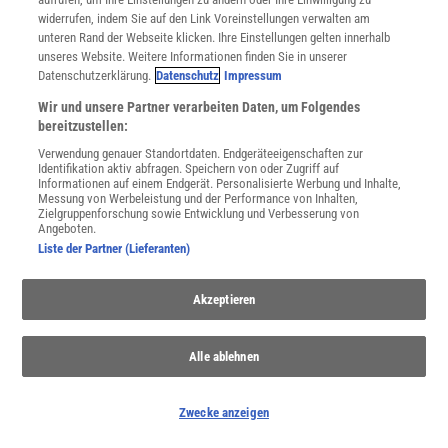
widerrufen, indem Sie auf den Link Voreinstellungen verwalten am
unteren Rand der Webseite klicken. Ihre Einstellungen gelten innerhalb
unseres Website. Weitere Informationen finden Sie in unserer
Datenschutzerklärung.
Datenschutz
Impressum
Wir und unsere Partner verarbeiten Daten, um Folgendes
bereitzustellen:
Verwendung genauer Standortdaten. Endgeräteeigenschaften zur
Identifikation aktiv abfragen. Speichern von oder Zugriff auf
Informationen auf einem Endgerät. Personalisierte Werbung und Inhalte,
Messung von Werbeleistung und der Performance von Inhalten,
Zielgruppenforschung sowie Entwicklung und Verbesserung von
Angeboten.
Liste der Partner (Lieferanten)
Akzeptieren
Alle ablehnen
SPONSORED
PARTNERINHALTE
Zwecke anzeigen
Anzeige