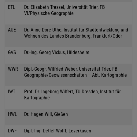
ETL
Dr. Elisabeth Tressel, Universität Trier, FB
VI/Physische Geographie
AUE
Dr. Anne-Dore Uthe, Institut für Stadtentwicklung und
Wohnen des Landes Brandenburg, Frankfurt/Oder
GVS
Dr.-Ing. Georg Vickus, Hildesheim
WWR
Dipl.-Geogr. Wilfried Weber, Universität Trier, FB
Geographie/Geowissenschaften – Abt. Kartographie
IWT
Prof. Dr. Ingeborg Wilfert, TU Dresden, Institut für
Kartographie
HWL
Dr. Hagen Will, Gießen
DWF
Dipl.-Ing. Detlef Wolff, Leverkusen