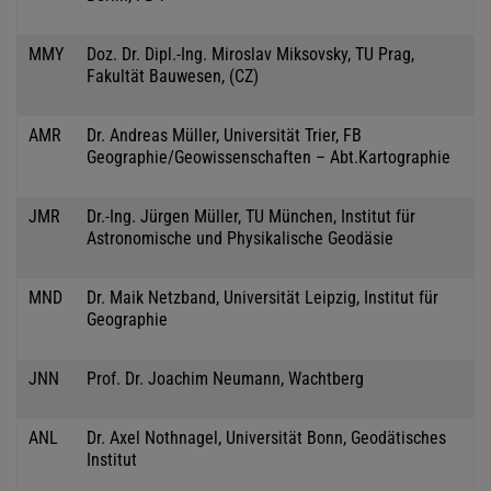
MMY
Doz. Dr. Dipl.-Ing. Miroslav Miksovsky, TU Prag,
Fakultät Bauwesen, (CZ)
AMR
Dr. Andreas Müller, Universität Trier, FB
Geographie/Geowissenschaften – Abt.Kartographie
JMR
Dr.-Ing. Jürgen Müller, TU München, Institut für
Astronomische und Physikalische Geodäsie
MND
Dr. Maik Netzband, Universität Leipzig, Institut für
Geographie
JNN
Prof. Dr. Joachim Neumann, Wachtberg
ANL
Dr. Axel Nothnagel, Universität Bonn, Geodätisches
Institut