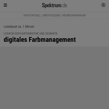
HEUTE AKTUELL
MEISTGELESEN
NEUERSCHEINUNGEN
Lesedauer ca. 1 Minute
LEXIKON DER KARTOGRAPHIE UND GEOMATIK
:
digitales Farbmanagement