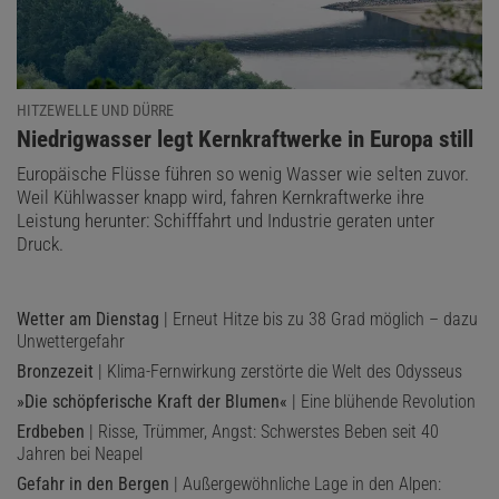
HITZEWELLE UND DÜRRE
:
Niedrigwasser legt Kernkraftwerke in Europa still
Europäische Flüsse führen so wenig Wasser wie selten zuvor.
Weil Kühlwasser knapp wird, fahren Kernkraftwerke ihre
Leistung herunter: Schifffahrt und Industrie geraten unter
Druck.
Wetter am Dienstag
| Erneut Hitze bis zu 38 Grad möglich – dazu
Unwettergefahr
Bronzezeit
| Klima-Fernwirkung zerstörte die Welt des Odysseus
»Die schöpferische Kraft der Blumen«
| Eine blühende Revolution
Erdbeben
| Risse, Trümmer, Angst: Schwerstes Beben seit 40
Jahren bei Neapel
Gefahr in den Bergen
| Außergewöhnliche Lage in den Alpen: