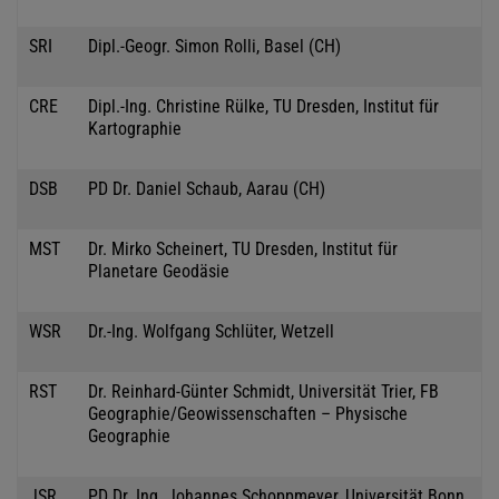
SRI
Dipl.-Geogr. Simon Rolli, Basel (CH)
CRE
Dipl.-Ing. Christine Rülke, TU Dresden, Institut für
Kartographie
DSB
PD Dr. Daniel Schaub, Aarau (CH)
MST
Dr. Mirko Scheinert, TU Dresden, Institut für
Planetare Geodäsie
WSR
Dr.-Ing. Wolfgang Schlüter, Wetzell
RST
Dr. Reinhard-Günter Schmidt, Universität Trier, FB
Geographie/Geowissenschaften – Physische
Geographie
JSR
PD Dr. Ing. Johannes Schoppmeyer, Universität Bonn,