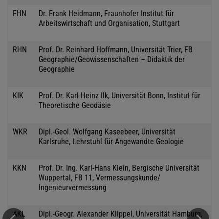
FHN
Dr. Frank Heidmann, Fraunhofer Institut für
Arbeitswirtschaft und Organisation, Stuttgart
RHN
Prof. Dr. Reinhard Hoffmann, Universität Trier, FB
Geographie/Geowissenschaften – Didaktik der
Geographie
KIK
Prof. Dr. Karl-Heinz Ilk, Universität Bonn, Institut für
Theoretische Geodäsie
WKR
Dipl.-Geol. Wolfgang Kaseebeer, Universität
Karlsruhe, Lehrstuhl für Angewandte Geologie
KKN
Prof. Dr. Ing. Karl-Hans Klein, Bergische Universität
Wuppertal, FB 11, Vermessungskunde/
Ingenieurvermessung
AKL
Dipl.-Geogr. Alexander Klippel, Universität Hamburg,