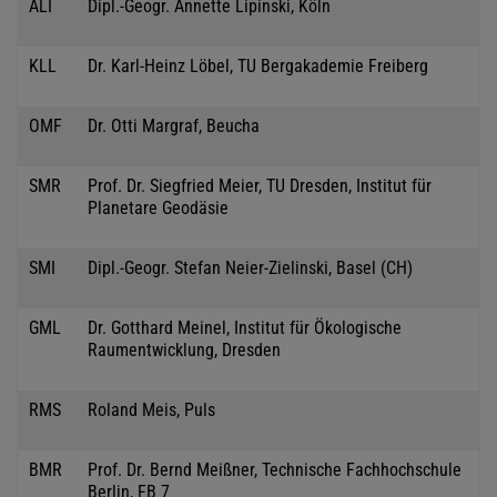
ALI
Dipl.-Geogr. Annette Lipinski, Köln
KLL
Dr. Karl-Heinz Löbel, TU Bergakademie Freiberg
OMF
Dr. Otti Margraf, Beucha
SMR
Prof. Dr. Siegfried Meier, TU Dresden, Institut für
Planetare Geodäsie
SMI
Dipl.-Geogr. Stefan Neier-Zielinski, Basel (CH)
GML
Dr. Gotthard Meinel, Institut für Ökologische
Raumentwicklung, Dresden
RMS
Roland Meis, Puls
BMR
Prof. Dr. Bernd Meißner, Technische Fachhochschule
Berlin, FB 7