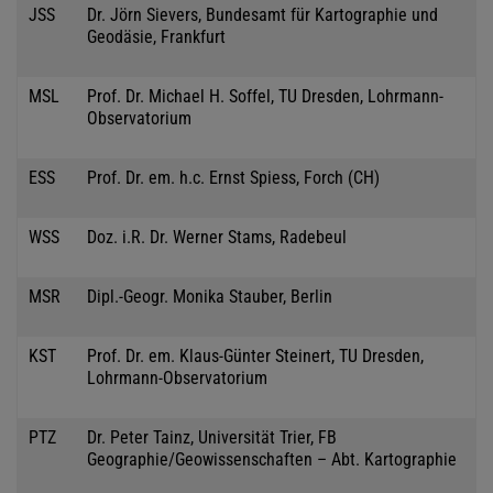
JSS
Dr. Jörn Sievers, Bundesamt für Kartographie und
Geodäsie, Frankfurt
MSL
Prof. Dr. Michael H. Soffel, TU Dresden, Lohrmann-
Observatorium
ESS
Prof. Dr. em. h.c. Ernst Spiess, Forch (CH)
WSS
Doz. i.R. Dr. Werner Stams, Radebeul
MSR
Dipl.-Geogr. Monika Stauber, Berlin
KST
Prof. Dr. em. Klaus-Günter Steinert, TU Dresden,
Lohrmann-Observatorium
PTZ
Dr. Peter Tainz, Universität Trier, FB
Geographie/Geowissenschaften – Abt. Kartographie