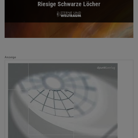
Riesige Schwarze Löcher
Anzeige