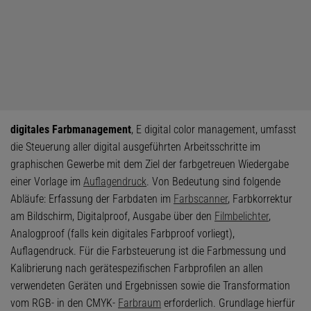
digitales Farbmanagement
, E digital color management, umfasst
die Steuerung aller digital ausgeführten Arbeitsschritte im
graphischen Gewerbe mit dem Ziel der farbgetreuen Wiedergabe
einer Vorlage im
Auflagendruck
. Von Bedeutung sind folgende
Abläufe: Erfassung der Farbdaten im
Farbscanner
, Farbkorrektur
am Bildschirm, Digitalproof, Ausgabe über den
Filmbelichter
,
Analogproof (falls kein digitales Farbproof vorliegt),
Auflagendruck. Für die Farbsteuerung ist die Farbmessung und
Kalibrierung nach gerätespezifischen Farbprofilen an allen
verwendeten Geräten und Ergebnissen sowie die Transformation
vom RGB- in den CMYK-
Farbraum
erforderlich. Grundlage hierfür