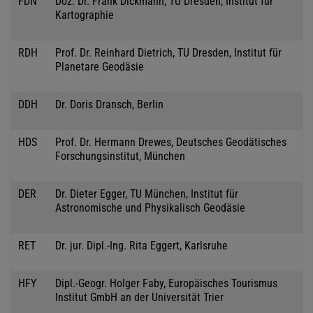
FDN
Doz. Dr. Frank Dickmann, TU Dresden, Institut für
Kartographie
RDH
Prof. Dr. Reinhard Dietrich, TU Dresden, Institut für
Planetare Geodäsie
DDH
Dr. Doris Dransch, Berlin
HDS
Prof. Dr. Hermann Drewes, Deutsches Geodätisches
Forschungsinstitut, München
DER
Dr. Dieter Egger, TU München, Institut für
Astronomische und Physikalisch Geodäsie
RET
Dr. jur. Dipl.-Ing. Rita Eggert, Karlsruhe
HFY
Dipl.-Geogr. Holger Faby, Europäisches Tourismus
Institut GmbH an der Universität Trier