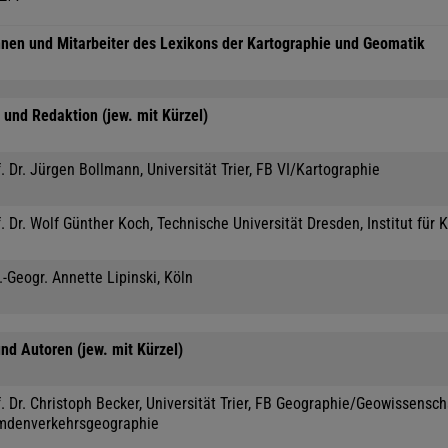
nnen und Mitarbeiter des Lexikons der Kartographie und Geomatik
und Redaktion (jew. mit Kürzel)
. Dr. Jürgen Bollmann, Universität Trier, FB VI/Kartographie
. Dr. Wolf Günther Koch, Technische Universität Dresden, Institut für 
.-Geogr. Annette Lipinski, Köln
nd Autoren (jew. mit Kürzel)
. Dr. Christoph Becker, Universität Trier, FB Geographie/Geowissensc
mdenverkehrsgeographie