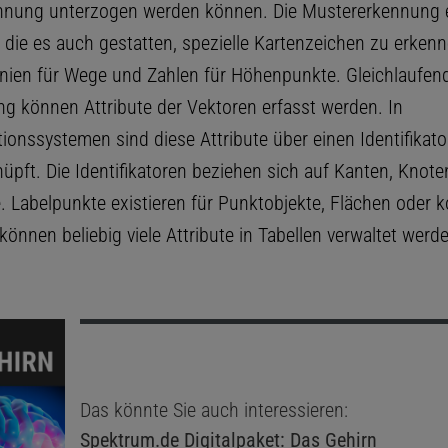
nung unterzogen werden können. Die Mustererkennung e
die es auch gestatten, spezielle Kartenzeichen zu erkenne
inien für Wege und Zahlen für Höhenpunkte. Gleichlaufend
ung können Attribute der Vektoren erfasst werden. In
ionssystemen sind diese Attribute über einen Identifikat
üpft. Die Identifikatoren beziehen sich auf Kanten, Knote
. Labelpunkte existieren für Punktobjekte, Flächen oder 
können beliebig viele Attribute in Tabellen verwaltet werd
Das könnte Sie auch interessieren:
Spektrum.de
Digitalpaket: Das Gehirn