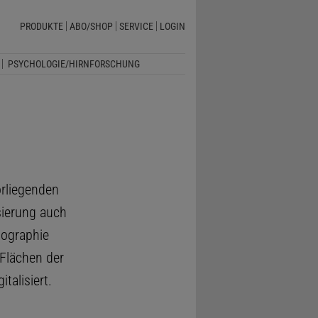
PRODUKTE
ABO/SHOP
SERVICE
LOGIN
PSYCHOLOGIE/HIRNFORSCHUNG
orliegenden
isierung auch
tographie
 Flächen der
talisiert.