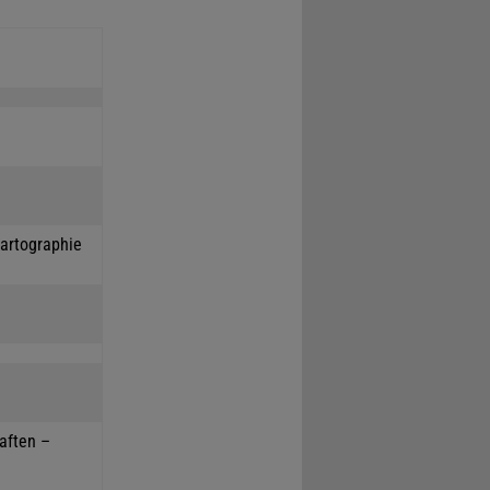
Kartographie
haften –