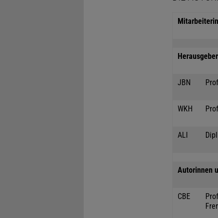
Mitarbeiteri
Herausgeber 
JBN
Prof
WKH
Prof
ALI
Dipl
Autorinnen u
CBE
Prof
Fre