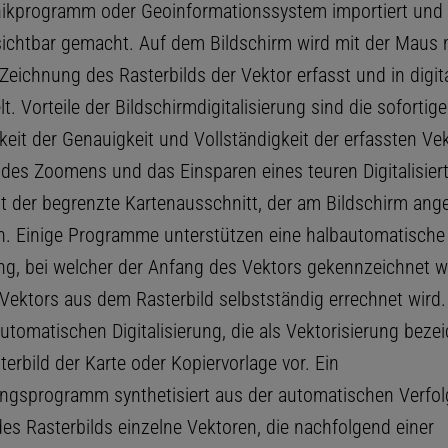
hikprogramm oder Geoinformationssystem importiert und
sichtbar gemacht. Auf dem Bildschirm wird mit der Maus 
Zeichnung des Rasterbilds der Vektor erfasst und in digit
 Vorteile der Bildschirmdigitalisierung sind die sofortige
eit der Genauigkeit und Vollständigkeit der erfassten Vek
 des Zoomens und das Einsparen eines teuren Digitalisiert
ist der begrenzte Kartenausschnitt, der am Bildschirm ang
. Einige Programme unterstützen eine halbautomatische
rung, bei welcher der Anfang des Vektors gekennzeichnet w
 Vektors aus dem Rasterbild selbstständig errechnet wird.
automatischen Digitalisierung, die als Vektorisierung bezei
sterbild der Karte oder Kopiervorlage vor. Ein
ungsprogramm synthetisiert aus der automatischen Verfo
es Rasterbilds einzelne Vektoren, die nachfolgend einer