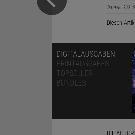
Copyright 2001 S
Diesen Arti
DIGITALAUSGABEN
PRINTAUSGABEN
TOPSELLER
BUNDLES
DIE AUTOR