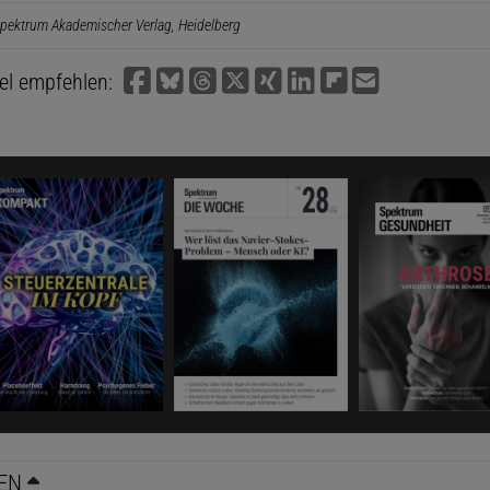
pektrum Akademischer Verlag, Heidelberg
kel empfehlen:
EN