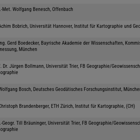
l.-Met. Wolfgang Benesch, Offenbach
Achim Bobrich, Universität Hannover, Institut für Kartographie und Ge
-Ing. Gerd Boedecker, Bayrische Akademie der Wissenschaften, Kommis
messung, München
. Dr. Jürgen Bollmann, Universität Trier, FB Geographie/Geowissensch
tographie
 Wolfgang Bosch, Deutsches Geodätisches Forschungsinstitut, Münche
Christoph Brandenberger, ETH Zürich, Institut für Kartographie, (CH)
.-Geogr. Till Bräuninger, Universität Trier, FB Geographie/Geowissensc
tographie