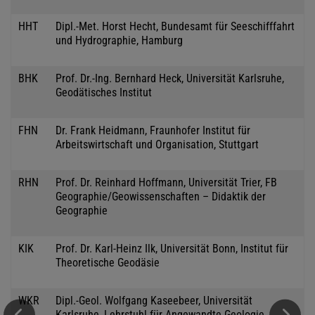
HHT
Dipl.-Met. Horst Hecht, Bundesamt für Seeschifffahrt
und Hydrographie, Hamburg
BHK
Prof. Dr.-Ing. Bernhard Heck, Universität Karlsruhe,
Geodätisches Institut
FHN
Dr. Frank Heidmann, Fraunhofer Institut für
Arbeitswirtschaft und Organisation, Stuttgart
RHN
Prof. Dr. Reinhard Hoffmann, Universität Trier, FB
Geographie/Geowissenschaften – Didaktik der
Geographie
KIK
Prof. Dr. Karl-Heinz Ilk, Universität Bonn, Institut für
Theoretische Geodäsie
WKR
Dipl.-Geol. Wolfgang Kaseebeer, Universität
Karlsruhe, Lehrstuhl für Angewandte Geologie