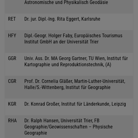
Astronomische und Physikalisch Geodäsie
RET
Dr. jur. Dipl.-Ing. Rita Eggert, Karlsruhe
HFY
Dipl.-Geogr. Holger Faby, Europäisches Tourismus
Institut GmbH an der Universität Trier
GGR
Univ. Ass. Dr. MA Georg Gartner, TU Wien, Institut für
Kartographie und Reproduktionstechnik, (A)
CGR
Prof. Dr. Cornelia Gläßer, Martin-Luther-Universität,
Halle/S.-Wittenberg, Institut für Geographie
KGR
Dr. Konrad Großer, Institut für Länderkunde, Leipzig
RHA
Dr. Ralph Hansen, Universität Trier, FB
Geographie/Geowissenschaften – Physische
Geographie