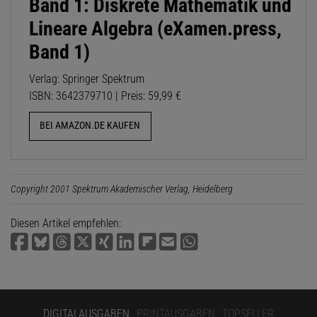
Band 1: Diskrete Mathematik und
Lineare Algebra (eXamen.press,
Band 1)
Verlag: Springer Spektrum
ISBN: 3642379710 | Preis: 59,99 €
BEI AMAZON.DE KAUFEN
Copyright 2001 Spektrum Akademischer Verlag, Heidelberg
Diesen Artikel empfehlen:
DIGITALAUSGABEN
PRINTAUSGABEN
TOPSELLER