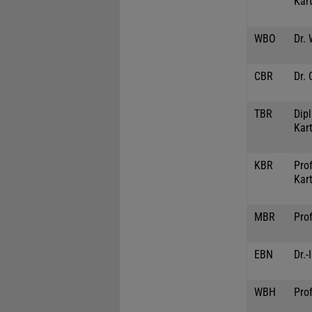
Kar
WBO
Dr.
CBR
Dr. 
TBR
Dipl
Kar
KBR
Prof
Kar
MBR
Prof
EBN
Dr.-
WBH
Prof