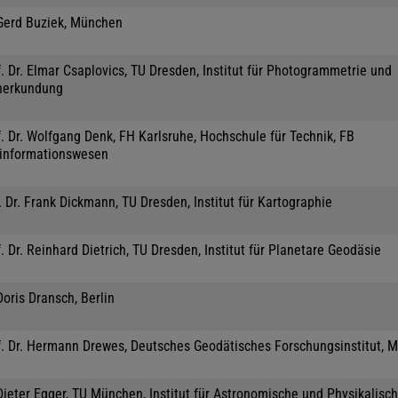
 Gerd Buziek, München
. Dr. Elmar Csaplovics, TU Dresden, Institut für Photogrammetrie und
nerkundung
. Dr. Wolfgang Denk, FH Karlsruhe, Hochschule für Technik, FB
informationswesen
 Dr. Frank Dickmann, TU Dresden, Institut für Kartographie
. Dr. Reinhard Dietrich, TU Dresden, Institut für Planetare Geodäsie
Doris Dransch, Berlin
f. Dr. Hermann Drewes, Deutsches Geodätisches Forschungsinstitut, 
Dieter Egger, TU München, Institut für Astronomische und Physikalisc