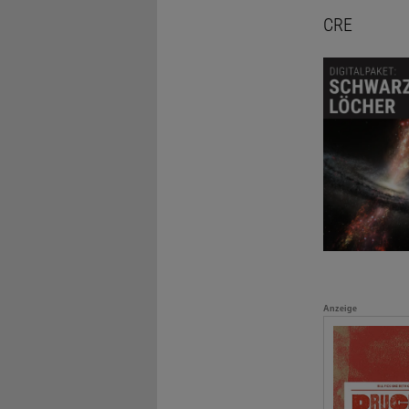
CRE
Anzeige