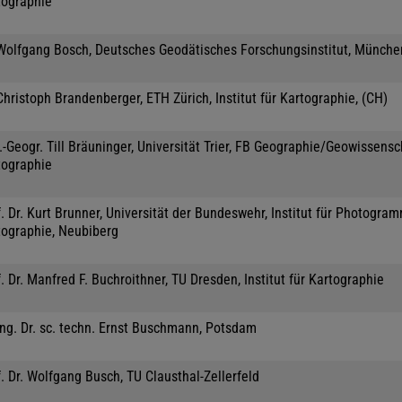
tographie
 Wolfgang Bosch, Deutsches Geodätisches Forschungsinstitut, Münche
Christoph Brandenberger, ETH Zürich, Institut für Kartographie, (CH)
.-Geogr. Till Bräuninger, Universität Trier, FB Geographie/Geowissensc
tographie
. Dr. Kurt Brunner, Universität der Bundeswehr, Institut für Photogra
tographie, Neubiberg
. Dr. Manfred F. Buchroithner, TU Dresden, Institut für Kartographie
Ing. Dr. sc. techn. Ernst Buschmann, Potsdam
. Dr. Wolfgang Busch, TU Clausthal-Zellerfeld