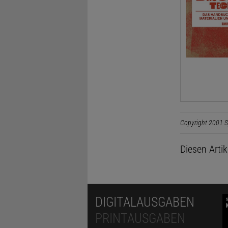
Copyright 2001 S
Diesen Arti
DIGITALAUSGABEN
PRINTAUSGABEN