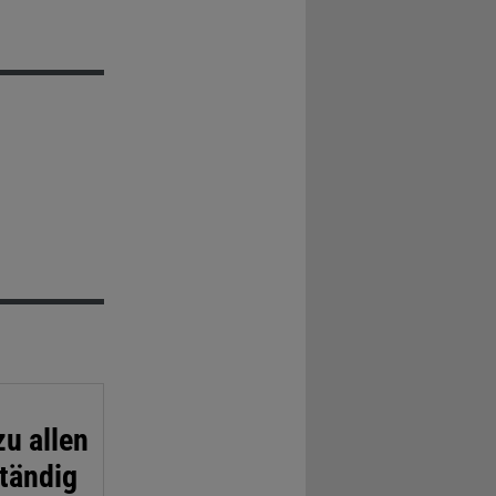
u allen
ständig