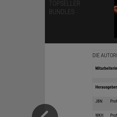
TOPSELLER
BUNDLES
DIE AUTOR
Mitarbeiteri
Herausgeber 
JBN
Prof
WKH
Prof