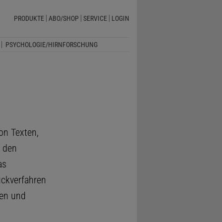
PRODUKTE
ABO/SHOP
SERVICE
LOGIN
PSYCHOLOGIE/HIRNFORSCHUNG
von Texten,
 den
as
uckverfahren
den und