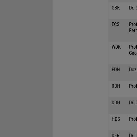
GBK
Dr.
ECS
Prof
Fer
WDK
Prof
Geo
FDN
Doz.
RDH
Prof
DDH
Dr. 
HDS
Pro
DER
Dr. 