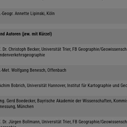
.-Geogr. Annette Lipinski, Köln
nd Autoren (jew. mit Kürzel)
. Dr. Christoph Becker, Universität Trier, FB Geographie/Geowissensc
mdenverkehrsgeographie
l.-Met. Wolfgang Benesch, Offenbach
Achim Bobrich, Universität Hannover, Institut für Kartographie und Ge
-Ing. Gerd Boedecker, Bayrische Akademie der Wissenschaften, Kommis
messung, München
. Dr. Jürgen Bollmann, Universität Trier, FB Geographie/Geowissensch