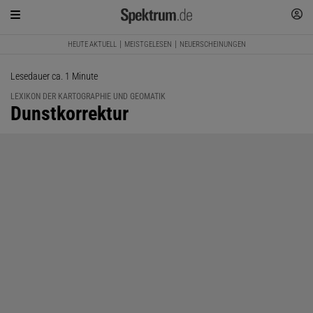
HEUTE AKTUELL
MEISTGELESEN
NEUERSCHEINUNGEN
Lesedauer ca. 1 Minute
LEXIKON DER KARTOGRAPHIE UND GEOMATIK
:
Dunstkorrektur