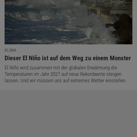
KLIMA
:
Dieser El Niño ist auf dem Weg zu einem Monster
El Niño wird zusammen mit der globalen Erwärmung die
Temperaturen im Jahr 2027 auf neue Rekordwerte steigen
lassen. Und wir müssen uns auf extremes Wetter einstellen.