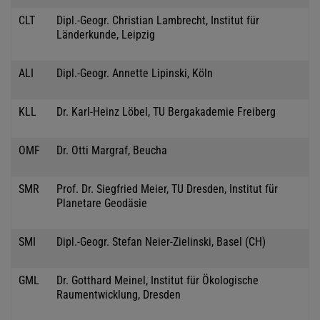
CLT
Dipl.-Geogr. Christian Lambrecht, Institut für
Länderkunde, Leipzig
ALI
Dipl.-Geogr. Annette Lipinski, Köln
KLL
Dr. Karl-Heinz Löbel, TU Bergakademie Freiberg
OMF
Dr. Otti Margraf, Beucha
SMR
Prof. Dr. Siegfried Meier, TU Dresden, Institut für
Planetare Geodäsie
SMI
Dipl.-Geogr. Stefan Neier-Zielinski, Basel (CH)
GML
Dr. Gotthard Meinel, Institut für Ökologische
Raumentwicklung, Dresden