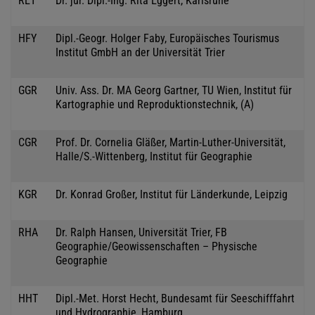
RET
Dr. jur. Dipl.-Ing. Rita Eggert, Karlsruhe
HFY
Dipl.-Geogr. Holger Faby, Europäisches Tourismus
Institut GmbH an der Universität Trier
GGR
Univ. Ass. Dr. MA Georg Gartner, TU Wien, Institut für
Kartographie und Reproduktionstechnik, (A)
CGR
Prof. Dr. Cornelia Gläßer, Martin-Luther-Universität,
Halle/S.-Wittenberg, Institut für Geographie
KGR
Dr. Konrad Großer, Institut für Länderkunde, Leipzig
RHA
Dr. Ralph Hansen, Universität Trier, FB
Geographie/Geowissenschaften – Physische
Geographie
HHT
Dipl.-Met. Horst Hecht, Bundesamt für Seeschifffahrt
und Hydrographie, Hamburg