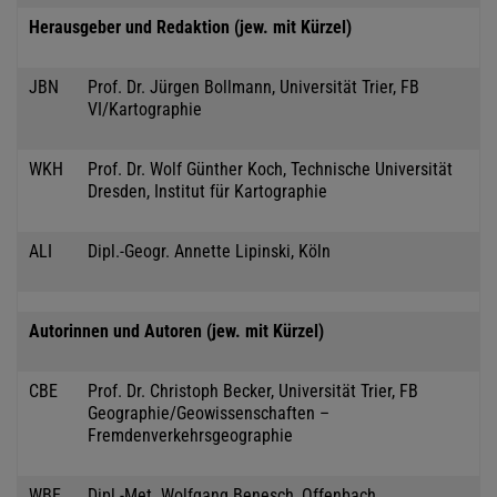
Herausgeber und Redaktion (jew. mit Kürzel)
JBN
Prof. Dr. Jürgen Bollmann, Universität Trier, FB
VI/Kartographie
WKH
Prof. Dr. Wolf Günther Koch, Technische Universität
Dresden, Institut für Kartographie
ALI
Dipl.-Geogr. Annette Lipinski, Köln
Autorinnen und Autoren (jew. mit Kürzel)
CBE
Prof. Dr. Christoph Becker, Universität Trier, FB
Geographie/Geowissenschaften –
Fremdenverkehrsgeographie
WBE
Dipl.-Met. Wolfgang Benesch, Offenbach