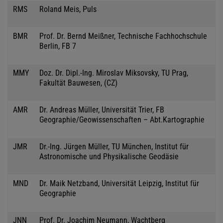
RMS
Roland Meis, Puls
BMR
Prof. Dr. Bernd Meißner, Technische Fachhochschule
Berlin, FB 7
MMY
Doz. Dr. Dipl.-Ing. Miroslav Miksovsky, TU Prag,
Fakultät Bauwesen, (CZ)
AMR
Dr. Andreas Müller, Universität Trier, FB
Geographie/Geowissenschaften – Abt.Kartographie
JMR
Dr.-Ing. Jürgen Müller, TU München, Institut für
Astronomische und Physikalische Geodäsie
MND
Dr. Maik Netzband, Universität Leipzig, Institut für
Geographie
JNN
Prof. Dr. Joachim Neumann, Wachtberg