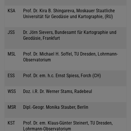
KSA
Prof. Dr. Kira B. Shingareva, Moskauer Staatliche
Universität für Geodäsie und Kartographie, (RU)
JSS
Dr. Jörn Sievers, Bundesamt für Kartographie und
Geodäsie, Frankfurt
MSL
Prof. Dr. Michael H. Soffel, TU Dresden, Lohrmann-
Observatorium
ESS
Prof. Dr. em. h.c. Ernst Spiess, Forch (CH)
WSS
Doz. i.R. Dr. Werner Stams, Radebeul
MSR
Dipl.-Geogr. Monika Stauber, Berlin
KST
Prof. Dr. em. Klaus-Günter Steinert, TU Dresden,
Lohrmann-Observatorium