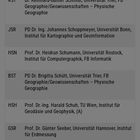
RST
Dr. Reinhard-Günter Schmidt, Universität Trier, FB
Geographie/Geowissenschaften – Physische
Geographie
JSR
PD Dr. Ing. Johannes Schoppmeyer, Universität Bonn,
Institut für Kartographie und Geoinformation
HSN
Prof. Dr. Heidrun Schumann, Universität Rostock,
Institut für Computergraphik, FB Informatik
BST
PD Dr. Brigitta Schütt, Universität Trier, FB
Geographie/Geowissenschaften – Physische
Geographie
HSH
Prof. Dr.-Ing. Harald Schuh, TU Wien, Institut für
Geodäsie und Geophysik, (A)
GSR
Prof. Dr. Günter Seeber, Universität Hannover, Institut
für Erdmessung