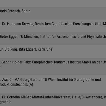
Doris Dransch, Berlin
f. Dr. Hermann Drewes, Deutsches Geodätisches Forschungsinstitut, 
Dieter Egger, TU München, Institut für Astronomische und Physikalisc
jur. Dipl.-Ing. Rita Eggert, Karlsruhe
.-Geogr. Holger Faby, Europäisches Tourismus Institut GmbH an der Un
r
. Ass. Dr. MA Georg Gartner, TU Wien, Institut für Kartographie und
roduktionstechnik, (A)
. Dr. Cornelia Gläßer, Martin-Luther-Universität, Halle/S.-Wittenberg, In
graphie