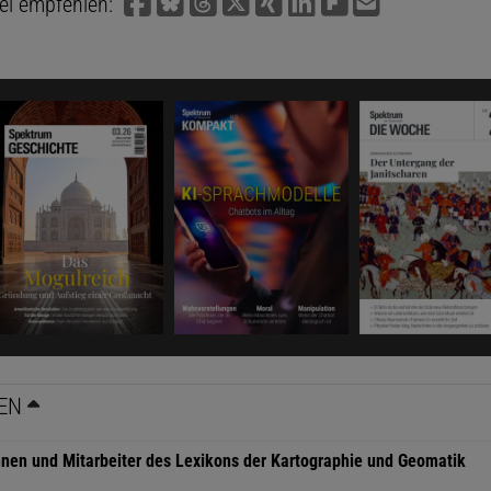
kel empfehlen:
EN
nnen und Mitarbeiter des Lexikons der Kartographie und Geomatik