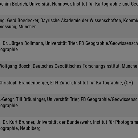
Achim Bobrich, Universität Hannover, Institut für Kartographie und Ge
-Ing. Gerd Boedecker, Bayrische Akademie der Wissenschaften, Kommis
messung, München
. Dr. Jürgen Bollmann, Universität Trier, FB Geographie/Geowissensch
tographie
 Wolfgang Bosch, Deutsches Geodätisches Forschungsinstitut, Münche
Christoph Brandenberger, ETH Zürich, Institut für Kartographie, (CH)
.-Geogr. Till Bräuninger, Universität Trier, FB Geographie/Geowissensc
tographie
. Dr. Kurt Brunner, Universität der Bundeswehr, Institut für Photogra
tographie, Neubiberg