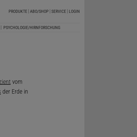
PRODUKTE
ABO/SHOP
SERVICE
LOGIN
PSYCHOLOGIE/HIRNFORSCHUNG
zient
vom
s
der Erde in