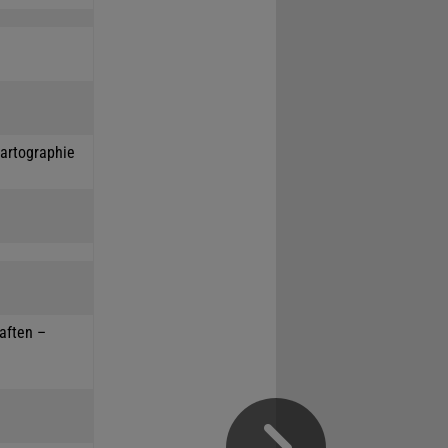
Kartographie
haften –