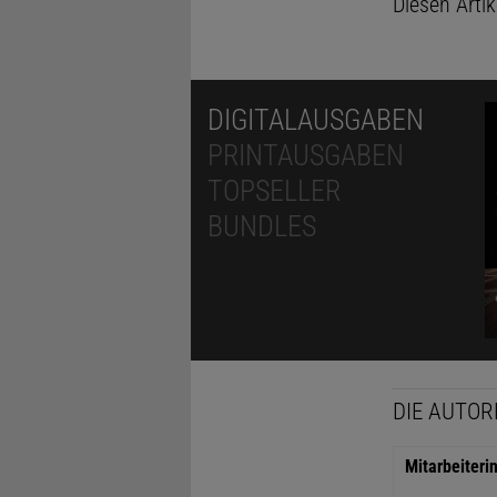
Diesen Arti
DIGITALAUSGABEN
PRINTAUSGABEN
TOPSELLER
BUNDLES
DIE AUTOR
Mitarbeiteri