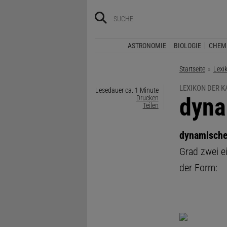
ASTRONOMIE
BIOLOGIE
CHEM
Startseite
Lexi
LEXIKON DER 
Lesedauer ca. 1 Minute
:
dyna
Drucken
Teilen
dynamische
Grad zwei e
der Form: