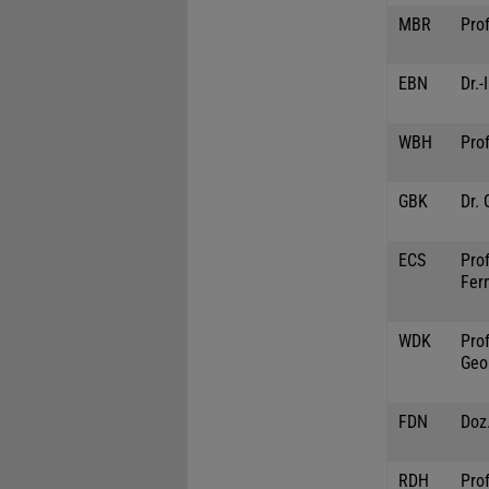
MBR
Prof
EBN
Dr.-
WBH
Prof
GBK
Dr.
ECS
Prof
Fer
WDK
Prof
Geo
FDN
Doz.
RDH
Prof