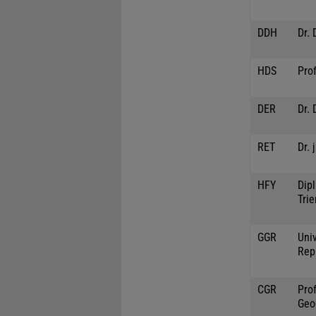
DDH
Dr. 
HDS
Pro
DER
Dr. 
RET
Dr. 
HFY
Dipl
Trie
GGR
Univ
Rep
CGR
Prof
Geo