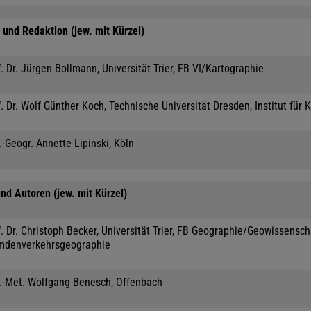
und Redaktion (jew. mit Kürzel)
. Dr. Jürgen Bollmann, Universität Trier, FB VI/Kartographie
. Dr. Wolf Günther Koch, Technische Universität Dresden, Institut für 
.-Geogr. Annette Lipinski, Köln
nd Autoren (jew. mit Kürzel)
. Dr. Christoph Becker, Universität Trier, FB Geographie/Geowissensc
mdenverkehrsgeographie
l.-Met. Wolfgang Benesch, Offenbach