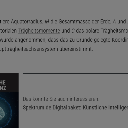
ttlere Äquatorradius,
M
die Gesamtmasse der Erde,
A
und
torialen
Trägheitsmomente
und
C
das polare Trägheitsm
i wurde angenommen, dass das zu Grunde gelegte Koordi
ptträgheitsachsensystem übereinstimmt.
Das könnte Sie auch interessieren:
Spektrum.de
Digitalpaket: Künstliche Intellige