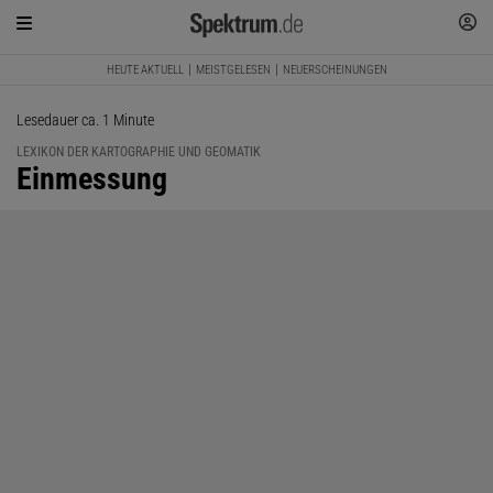
HEUTE AKTUELL
MEISTGELESEN
NEUERSCHEINUNGEN
Lesedauer ca. 1 Minute
LEXIKON DER KARTOGRAPHIE UND GEOMATIK
:
Einmessung