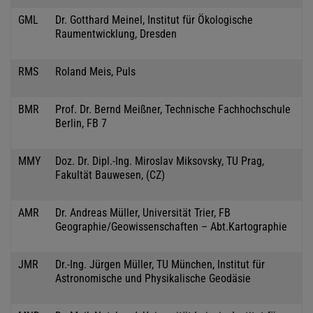
GML
Dr. Gotthard Meinel, Institut für Ökologische
Raumentwicklung, Dresden
RMS
Roland Meis, Puls
BMR
Prof. Dr. Bernd Meißner, Technische Fachhochschule
Berlin, FB 7
MMY
Doz. Dr. Dipl.-Ing. Miroslav Miksovsky, TU Prag,
Fakultät Bauwesen, (CZ)
AMR
Dr. Andreas Müller, Universität Trier, FB
Geographie/Geowissenschaften – Abt.Kartographie
JMR
Dr.-Ing. Jürgen Müller, TU München, Institut für
Astronomische und Physikalische Geodäsie