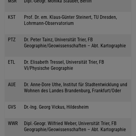
MSR
Dipl.-Geogr. Monika Stauber, Berlin
KST
Prof. Dr. em. Klaus-Günter Steinert, TU Dresden,
Lohrmann-Observatorium
PTZ
Dr. Peter Tainz, Universität Trier, FB
Geographie/Geowissenschaften – Abt. Kartographie
ETL
Dr. Elisabeth Tressel, Universität Trier, FB
VI/Physische Geographie
AUE
Dr. Anne-Dore Uthe, Institut für Stadtentwicklung und
Wohnen des Landes Brandenburg, Frankfurt/Oder
GVS
Dr.-Ing. Georg Vickus, Hildesheim
WWR
Dipl.-Geogr. Wilfried Weber, Universität Trier, FB
Geographie/Geowissenschaften – Abt. Kartographie