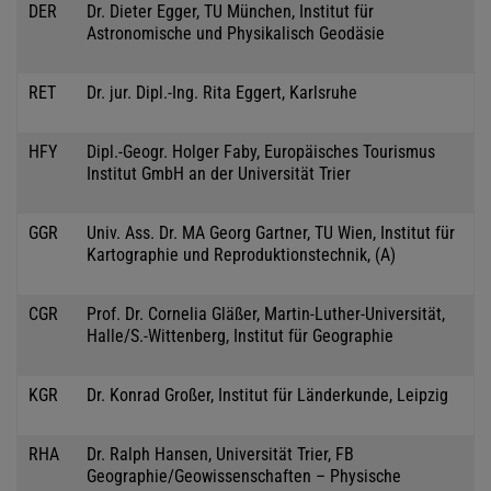
DER
Dr. Dieter Egger, TU München, Institut für
Astronomische und Physikalisch Geodäsie
RET
Dr. jur. Dipl.-Ing. Rita Eggert, Karlsruhe
HFY
Dipl.-Geogr. Holger Faby, Europäisches Tourismus
Institut GmbH an der Universität Trier
GGR
Univ. Ass. Dr. MA Georg Gartner, TU Wien, Institut für
Kartographie und Reproduktionstechnik, (A)
CGR
Prof. Dr. Cornelia Gläßer, Martin-Luther-Universität,
Halle/S.-Wittenberg, Institut für Geographie
KGR
Dr. Konrad Großer, Institut für Länderkunde, Leipzig
RHA
Dr. Ralph Hansen, Universität Trier, FB
Geographie/Geowissenschaften – Physische