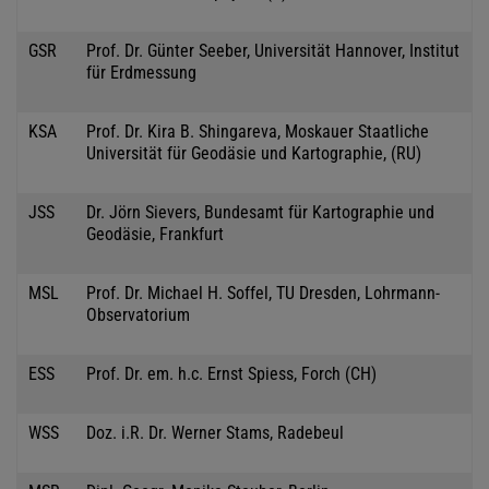
GSR
Prof. Dr. Günter Seeber, Universität Hannover, Institut
für Erdmessung
KSA
Prof. Dr. Kira B. Shingareva, Moskauer Staatliche
Universität für Geodäsie und Kartographie, (RU)
JSS
Dr. Jörn Sievers, Bundesamt für Kartographie und
Geodäsie, Frankfurt
MSL
Prof. Dr. Michael H. Soffel, TU Dresden, Lohrmann-
Observatorium
ESS
Prof. Dr. em. h.c. Ernst Spiess, Forch (CH)
WSS
Doz. i.R. Dr. Werner Stams, Radebeul