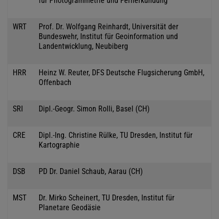
für Photogrammetrie und Fernerkundung
WRT
Prof. Dr. Wolfgang Reinhardt, Universität der
Bundeswehr, Institut für Geoinformation und
Landentwicklung, Neubiberg
HRR
Heinz W. Reuter, DFS Deutsche Flugsicherung GmbH,
Offenbach
SRI
Dipl.-Geogr. Simon Rolli, Basel (CH)
CRE
Dipl.-Ing. Christine Rülke, TU Dresden, Institut für
Kartographie
DSB
PD Dr. Daniel Schaub, Aarau (CH)
MST
Dr. Mirko Scheinert, TU Dresden, Institut für
Planetare Geodäsie