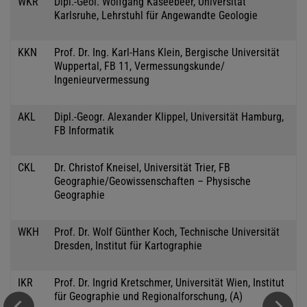
WKR
Dipl.-Geol. Wolfgang Kaseebeer, Universität
Karlsruhe, Lehrstuhl für Angewandte Geologie
KKN
Prof. Dr. Ing. Karl-Hans Klein, Bergische Universität
Wuppertal, FB 11, Vermessungskunde/
Ingenieurvermessung
AKL
Dipl.-Geogr. Alexander Klippel, Universität Hamburg,
FB Informatik
CKL
Dr. Christof Kneisel, Universität Trier, FB
Geographie/Geowissenschaften – Physische
Geographie
WKH
Prof. Dr. Wolf Günther Koch, Technische Universität
Dresden, Institut für Kartographie
IKR
Prof. Dr. Ingrid Kretschmer, Universität Wien, Institut
für Geographie und Regionalforschung, (A)