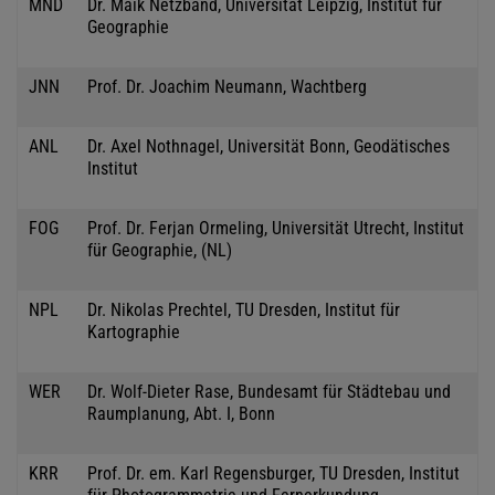
MND
Dr. Maik Netzband, Universität Leipzig, Institut für
Geographie
JNN
Prof. Dr. Joachim Neumann, Wachtberg
ANL
Dr. Axel Nothnagel, Universität Bonn, Geodätisches
Institut
FOG
Prof. Dr. Ferjan Ormeling, Universität Utrecht, Institut
für Geographie, (NL)
NPL
Dr. Nikolas Prechtel, TU Dresden, Institut für
Kartographie
WER
Dr. Wolf-Dieter Rase, Bundesamt für Städtebau und
Raumplanung, Abt. I, Bonn
KRR
Prof. Dr. em. Karl Regensburger, TU Dresden, Institut