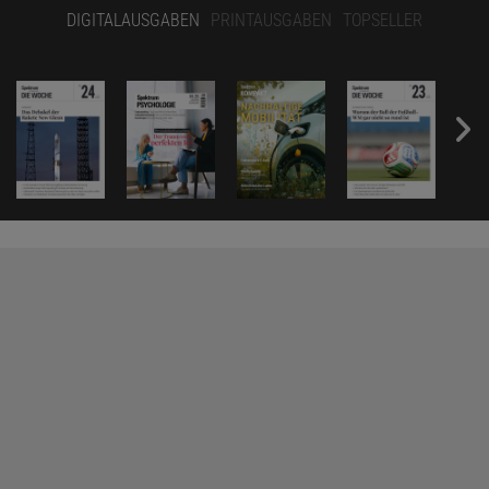
DIGITALAUSGABEN
PRINTAUSGABEN
TOPSELLER