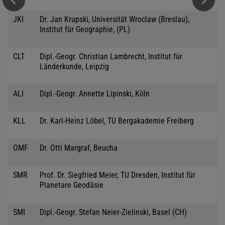
JKI
Dr. Jan Krupski, Universität Wroclaw (Breslau),
Institut für Geographie, (PL)
CLT
Dipl.-Geogr. Christian Lambrecht, Institut für
Länderkunde, Leipzig
ALI
Dipl.-Geogr. Annette Lipinski, Köln
KLL
Dr. Karl-Heinz Löbel, TU Bergakademie Freiberg
OMF
Dr. Otti Margraf, Beucha
SMR
Prof. Dr. Siegfried Meier, TU Dresden, Institut für
Planetare Geodäsie
SMI
Dipl.-Geogr. Stefan Neier-Zielinski, Basel (CH)