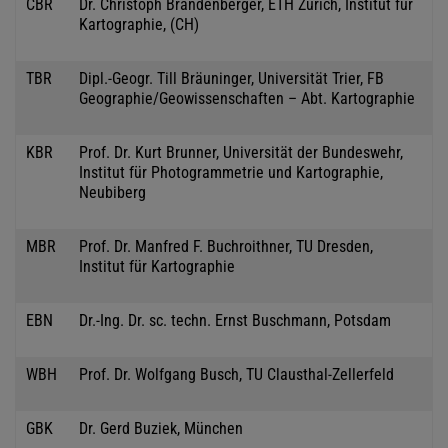
CBR
Dr. Christoph Brandenberger, ETH Zürich, Institut für
Kartographie, (CH)
TBR
Dipl.-Geogr. Till Bräuninger, Universität Trier, FB
Geographie/Geowissenschaften – Abt. Kartographie
KBR
Prof. Dr. Kurt Brunner, Universität der Bundeswehr,
Institut für Photogrammetrie und Kartographie,
Neubiberg
MBR
Prof. Dr. Manfred F. Buchroithner, TU Dresden,
Institut für Kartographie
EBN
Dr.-Ing. Dr. sc. techn. Ernst Buschmann, Potsdam
WBH
Prof. Dr. Wolfgang Busch, TU Clausthal-Zellerfeld
GBK
Dr. Gerd Buziek, München