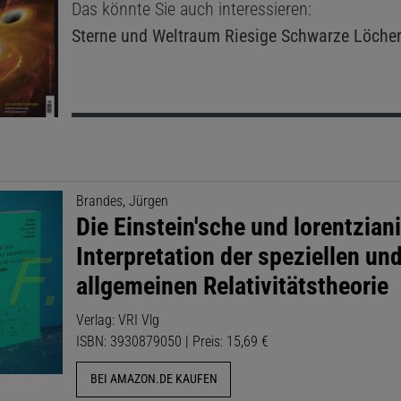
Das könnte Sie auch interessieren:
Sterne und Weltraum
Riesige Schwarze Löche
Brandes, Jürgen
Die Einstein'sche und lorentzian
Interpretation der speziellen un
allgemeinen Relativitätstheorie
Verlag: VRI Vlg
ISBN: 3930879050 | Preis: 15,69 €
BEI AMAZON.DE KAUFEN