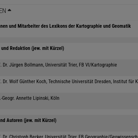
EN
nnen und Mitarbeiter des Lexikons der Kartographie und Geomatik
und Redaktion (jew. mit Kürzel)
. Dr. Jürgen Bollmann, Universität Trier, FB VI/Kartographie
. Dr. Wolf Günther Koch, Technische Universität Dresden, Institut für 
.-Geogr. Annette Lipinski, Köln
nd Autoren (jew. mit Kürzel)
. Dr. Christoph Becker, Universität Trier, FB Geographie/Geowissensc