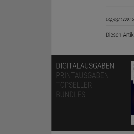
Copyright 2001 S
Diesen Arti
DIGITALAUSGABEN
PRINTAUSGABEN
TOPSELLER
BUNDLES