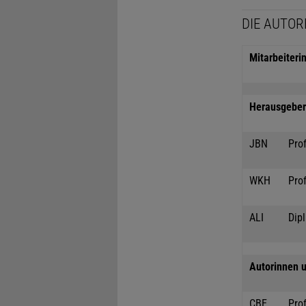
DIE AUTOR
Mitarbeiteri
Herausgeber 
JBN
Prof
WKH
Prof
ALI
Dipl
Autorinnen u
CBE
Prof