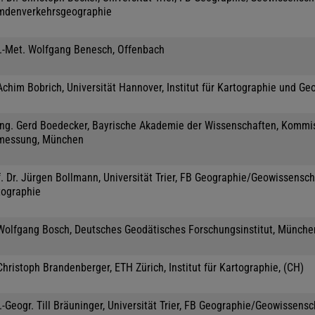
mdenverkehrsgeographie
l.-Met. Wolfgang Benesch, Offenbach
Achim Bobrich, Universität Hannover, Institut für Kartographie und Ge
-Ing. Gerd Boedecker, Bayrische Akademie der Wissenschaften, Kommis
messung, München
. Dr. Jürgen Bollmann, Universität Trier, FB Geographie/Geowissensch
tographie
 Wolfgang Bosch, Deutsches Geodätisches Forschungsinstitut, Münche
Christoph Brandenberger, ETH Zürich, Institut für Kartographie, (CH)
.-Geogr. Till Bräuninger, Universität Trier, FB Geographie/Geowissensc