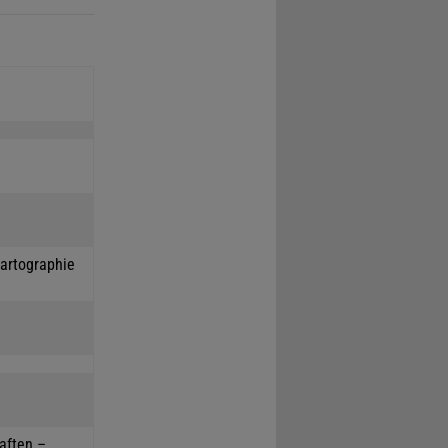
Kartographie
haften –