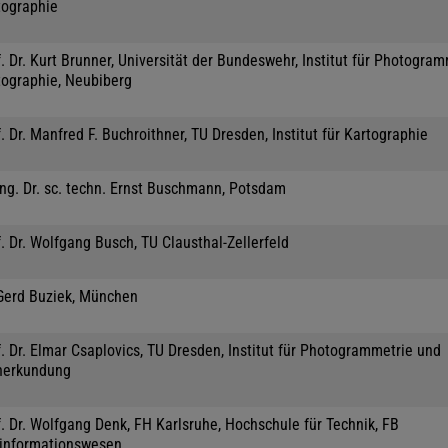
tographie
. Dr. Kurt Brunner, Universität der Bundeswehr, Institut für Photogra
tographie, Neubiberg
. Dr. Manfred F. Buchroithner, TU Dresden, Institut für Kartographie
Ing. Dr. sc. techn. Ernst Buschmann, Potsdam
. Dr. Wolfgang Busch, TU Clausthal-Zellerfeld
 Gerd Buziek, München
. Dr. Elmar Csaplovics, TU Dresden, Institut für Photogrammetrie und
nerkundung
. Dr. Wolfgang Denk, FH Karlsruhe, Hochschule für Technik, FB
informationswesen