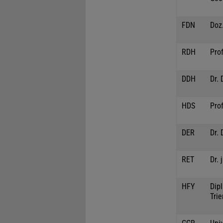
FDN
Doz.
RDH
Prof
DDH
Dr. 
HDS
Pro
DER
Dr. 
RET
Dr. 
HFY
Dipl
Trie