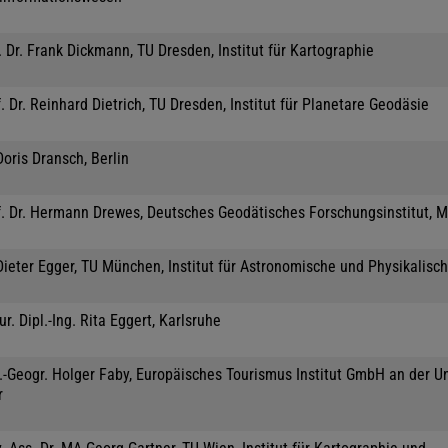
 Dr. Frank Dickmann, TU Dresden, Institut für Kartographie
. Dr. Reinhard Dietrich, TU Dresden, Institut für Planetare Geodäsie
Doris Dransch, Berlin
f. Dr. Hermann Drewes, Deutsches Geodätisches Forschungsinstitut, 
Dieter Egger, TU München, Institut für Astronomische und Physikalisc
jur. Dipl.-Ing. Rita Eggert, Karlsruhe
.-Geogr. Holger Faby, Europäisches Tourismus Institut GmbH an der Un
r