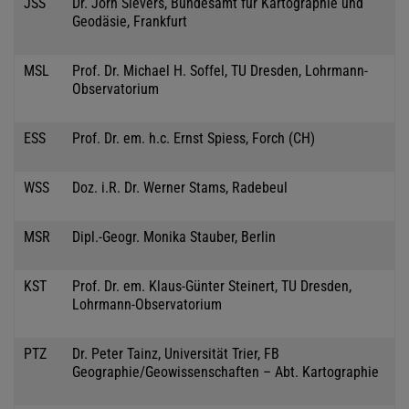
JSS
Dr. Jörn Sievers, Bundesamt für Kartographie und
Geodäsie, Frankfurt
MSL
Prof. Dr. Michael H. Soffel, TU Dresden, Lohrmann-
Observatorium
ESS
Prof. Dr. em. h.c. Ernst Spiess, Forch (CH)
WSS
Doz. i.R. Dr. Werner Stams, Radebeul
MSR
Dipl.-Geogr. Monika Stauber, Berlin
KST
Prof. Dr. em. Klaus-Günter Steinert, TU Dresden,
Lohrmann-Observatorium
PTZ
Dr. Peter Tainz, Universität Trier, FB
Geographie/Geowissenschaften – Abt. Kartographie