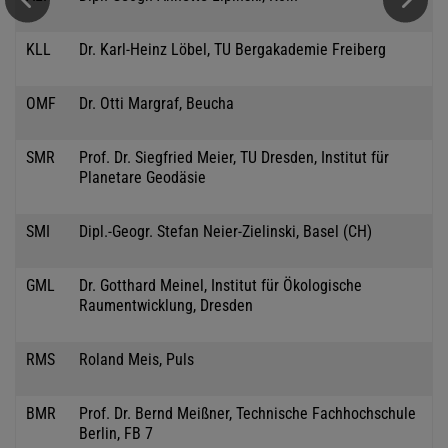
KLL
Dr. Karl-Heinz Löbel, TU Bergakademie Freiberg
OMF
Dr. Otti Margraf, Beucha
SMR
Prof. Dr. Siegfried Meier, TU Dresden, Institut für
Planetare Geodäsie
SMI
Dipl.-Geogr. Stefan Neier-Zielinski, Basel (CH)
GML
Dr. Gotthard Meinel, Institut für Ökologische
Raumentwicklung, Dresden
RMS
Roland Meis, Puls
BMR
Prof. Dr. Bernd Meißner, Technische Fachhochschule
Berlin, FB 7