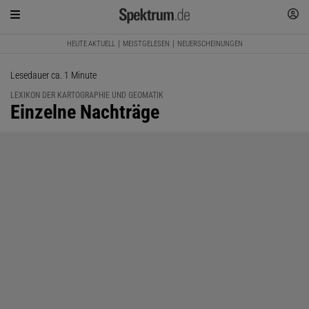
HEUTE AKTUELL
MEISTGELESEN
NEUERSCHEINUNGEN
Lesedauer ca. 1 Minute
LEXIKON DER KARTOGRAPHIE UND GEOMATIK
:
Einzelne Nachträge