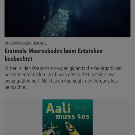
UNTERWASSERVULKANE
:
Erstmals Meeresboden beim Entstehen
beobachtet
Mitten in den Ozeanen erzeugen gigantische Gebirgsrücken
neuen Meeresboden. Doch was genau dort passiert, war
bislang rätselhaft. Nun haben Fachleute den Vorgang live
beobachtet.