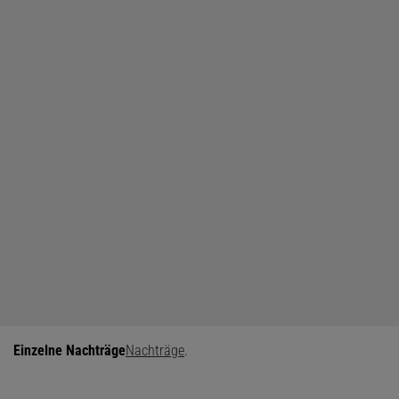
Einzelne Nachträge
Nachträge
.