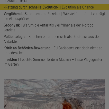
in Südfrankreich
»Rettung durch schnelle Evolution«
| Evolution als Chance
Verglühende Satelliten und Raketen
| Wie viel Raumfahrt verträgt
die Atmosphäre?
Geophysik
| Warum die Antarktis viel früher als der Nordpol
vereiste
Paläontologie
| Knochen entpuppen sich als Dinofossil aus der
Antarktis
Kritik an Behörden-Bewertung
| EU-Badegewässer doch nicht so
unbedenklich
Insekten
| Feuchte Sommer fördern Mücken – Fiese Plagegeister
im Garten