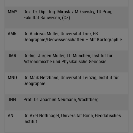
MMY
Doz. Dr. Dipl.-Ing. Miroslav Miksovsky, TU Prag,
Fakultät Bauwesen, (CZ)
AMR
Dr. Andreas Müller, Universität Trier, FB
Geographie/Geowissenschaften – Abt.Kartographie
JMR
Dr.-Ing. Jürgen Müller, TU München, Institut für
Astronomische und Physikalische Geodäsie
MND
Dr. Maik Netzband, Universität Leipzig, Institut für
Geographie
JNN
Prof. Dr. Joachim Neumann, Wachtberg
ANL
Dr. Axel Nothnagel, Universität Bonn, Geodätisches
Institut