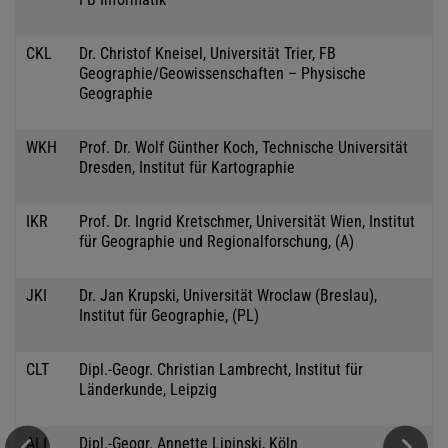
CKL
Dr. Christof Kneisel, Universität Trier, FB
Geographie/Geowissenschaften – Physische
Geographie
WKH
Prof. Dr. Wolf Günther Koch, Technische Universität
Dresden, Institut für Kartographie
IKR
Prof. Dr. Ingrid Kretschmer, Universität Wien, Institut
für Geographie und Regionalforschung, (A)
JKI
Dr. Jan Krupski, Universität Wroclaw (Breslau),
Institut für Geographie, (PL)
CLT
Dipl.-Geogr. Christian Lambrecht, Institut für
Länderkunde, Leipzig
ALI
Dipl.-Geogr. Annette Lipinski, Köln