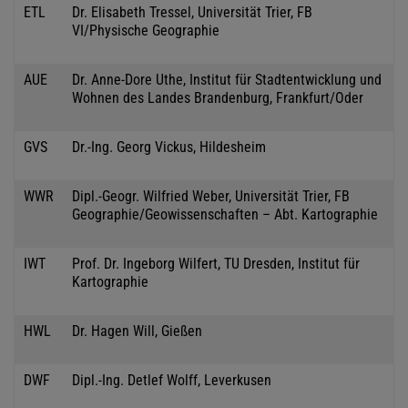
ETL
Dr. Elisabeth Tressel, Universität Trier, FB
VI/Physische Geographie
AUE
Dr. Anne-Dore Uthe, Institut für Stadtentwicklung und
Wohnen des Landes Brandenburg, Frankfurt/Oder
GVS
Dr.-Ing. Georg Vickus, Hildesheim
WWR
Dipl.-Geogr. Wilfried Weber, Universität Trier, FB
Geographie/Geowissenschaften – Abt. Kartographie
IWT
Prof. Dr. Ingeborg Wilfert, TU Dresden, Institut für
Kartographie
HWL
Dr. Hagen Will, Gießen
DWF
Dipl.-Ing. Detlef Wolff, Leverkusen