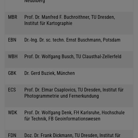
Neubiberg
MBR
Prof. Dr. Manfred F. Buchroithner, TU Dresden,
Institut für Kartographie
EBN
Dr.-Ing. Dr. sc. techn. Ernst Buschmann, Potsdam
WBH
Prof. Dr. Wolfgang Busch, TU Clausthal-Zellerfeld
GBK
Dr. Gerd Buziek, München
ECS
Prof. Dr. Elmar Csaplovics, TU Dresden, Institut für
Photogrammetrie und Fernerkundung
WDK
Prof. Dr. Wolfgang Denk, FH Karlsruhe, Hochschule
für Technik, FB Geoinformationswesen
FDN
Doz. Dr. Frank Dickmann, TU Dresden, Institut für