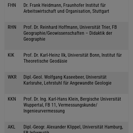
FHN
Dr. Frank Heidmann, Fraunhofer Institut für
Arbeitswirtschaft und Organisation, Stuttgart
RHN
Prof. Dr. Reinhard Hoffmann, Universität Trier, FB
Geographie/Geowissenschaften – Didaktik der
Geographie
KIK
Prof. Dr. Karl-Heinz Ilk, Universität Bonn, Institut für
Theoretische Geodäsie
WKR
Dipl.-Geol. Wolfgang Kaseebeer, Universität
Karlsruhe, Lehrstuhl für Angewandte Geologie
KKN
Prof. Dr. Ing. Karl-Hans Klein, Bergische Universität
Wuppertal, FB 11, Vermessungskunde/
Ingenieurvermessung
AKL
Dipl.-Geogr. Alexander Klippel, Universität Hamburg,
FB Informatik