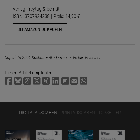
Verlag: freytag & berndt
ISBN: 3707924238 | Preis: 14,90 €
BEI AMAZON.DE KAUFEN
Copyright 2001 Spektrum Akademischer Verlag, Heidelberg
Diesen Artikel empfehlen:
DIGITALAUSGABEN
PRINTAUSGABEN
TOPSELLER