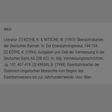
WKH
Literatur: [1] KÖTHE, K. & NITSCHE, W. (1993): Übersichtskarten
der Deutschen Bahnen. In: Der Eisenbahningenieur, 144-154.
[2] KÖTHE, K. (1994): Aufgaben und Ziele der Vermessung in der
Deutschen Bahn AG (DB AG). In: Allg. Vermessungsnachrichten,
Jg. 101, 407-419. [3] KRENN, B. (1998): Eisenbahnkarten der
Österreich-Ungarischen Monarchie vom Beginn des
Eisenbahnwesens bis zur Jahrhundertwende. Univ. Wien.