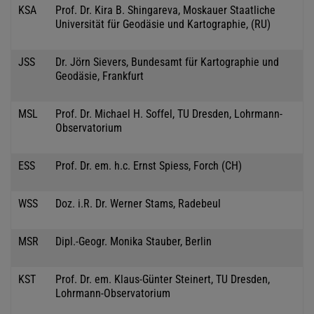
KSA
Prof. Dr. Kira B. Shingareva, Moskauer Staatliche
Universität für Geodäsie und Kartographie, (RU)
JSS
Dr. Jörn Sievers, Bundesamt für Kartographie und
Geodäsie, Frankfurt
MSL
Prof. Dr. Michael H. Soffel, TU Dresden, Lohrmann-
Observatorium
ESS
Prof. Dr. em. h.c. Ernst Spiess, Forch (CH)
WSS
Doz. i.R. Dr. Werner Stams, Radebeul
MSR
Dipl.-Geogr. Monika Stauber, Berlin
KST
Prof. Dr. em. Klaus-Günter Steinert, TU Dresden,
Lohrmann-Observatorium