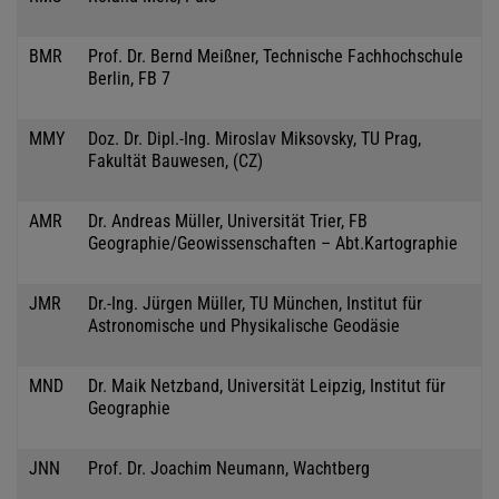
BMR
Prof. Dr. Bernd Meißner, Technische Fachhochschule
Berlin, FB 7
MMY
Doz. Dr. Dipl.-Ing. Miroslav Miksovsky, TU Prag,
Fakultät Bauwesen, (CZ)
AMR
Dr. Andreas Müller, Universität Trier, FB
Geographie/Geowissenschaften – Abt.Kartographie
JMR
Dr.-Ing. Jürgen Müller, TU München, Institut für
Astronomische und Physikalische Geodäsie
MND
Dr. Maik Netzband, Universität Leipzig, Institut für
Geographie
JNN
Prof. Dr. Joachim Neumann, Wachtberg