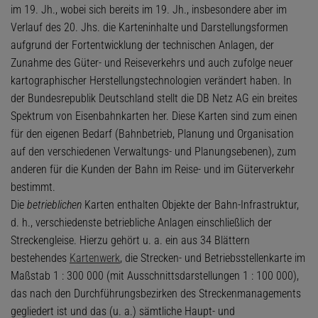
im 19. Jh., wobei sich bereits im 19. Jh., insbesondere aber im
Verlauf des 20. Jhs. die Karteninhalte und Darstellungsformen
aufgrund der Fortentwicklung der technischen Anlagen, der
Zunahme des Güter- und Reiseverkehrs und auch zufolge neuer
kartographischer Herstellungstechnologien verändert haben. In
der Bundesrepublik Deutschland stellt die DB Netz AG ein breites
Spektrum von Eisenbahnkarten her. Diese Karten sind zum einen
für den eigenen Bedarf (Bahnbetrieb, Planung und Organisation
auf den verschiedenen Verwaltungs- und Planungsebenen), zum
anderen für die Kunden der Bahn im Reise- und im Güterverkehr
bestimmt.
Die
betrieblichen
Karten enthalten Objekte der Bahn-Infrastruktur,
d. h., verschiedenste betriebliche Anlagen einschließlich der
Streckengleise. Hierzu gehört u. a. ein aus 34 Blättern
bestehendes
Kartenwerk
, die Strecken- und Betriebsstellenkarte im
Maßstab 1 : 300 000 (mit Ausschnittsdarstellungen 1 : 100 000),
das nach den Durchführungsbezirken des Streckenmanagements
gegliedert ist und das (u. a.) sämtliche Haupt- und