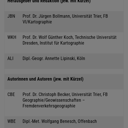
Herausgeber und Redaktion (jew. mit Kürzel)
JBN
Prof. Dr. Jürgen Bollmann, Universität Trier, FB
VI/Kartographie
WKH
Prof. Dr. Wolf Günther Koch, Technische Universität
Dresden, Institut für Kartographie
ALI
Dipl.-Geogr. Annette Lipinski, Köln
Autorinnen und Autoren (jew. mit Kürzel)
CBE
Prof. Dr. Christoph Becker, Universität Trier, FB
Geographie/Geowissenschaften –
Fremdenverkehrsgeographie
WBE
Dipl.-Met. Wolfgang Benesch, Offenbach