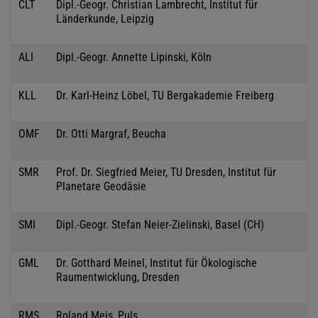
CLT
Dipl.-Geogr. Christian Lambrecht, Institut für
Länderkunde, Leipzig
ALI
Dipl.-Geogr. Annette Lipinski, Köln
KLL
Dr. Karl-Heinz Löbel, TU Bergakademie Freiberg
OMF
Dr. Otti Margraf, Beucha
SMR
Prof. Dr. Siegfried Meier, TU Dresden, Institut für
Planetare Geodäsie
SMI
Dipl.-Geogr. Stefan Neier-Zielinski, Basel (CH)
GML
Dr. Gotthard Meinel, Institut für Ökologische
Raumentwicklung, Dresden
RMS
Roland Meis, Puls