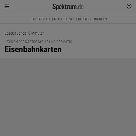
HEUTE AKTUELL
MEISTGELESEN
NEUERSCHEINUNGEN
Lesedauer ca. 3 Minuten
LEXIKON DER KARTOGRAPHIE UND GEOMATIK
:
Eisenbahnkarten