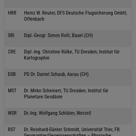
HRR
Heinz W. Reuter, DFS Deutsche Flugsicherung GmbH,
Offenbach
SRI
Dipl.-Geogr. Simon Rolli, Basel (CH)
CRE
Dipl.-Ing. Christine Rülke, TU Dresden, Institut für
Kartographie
DSB
PD Dr. Daniel Schaub, Aarau (CH)
MST
Dr. Mirko Scheinert, TU Dresden, Institut für
Planetare Geodäsie
WSR
Dr.-Ing. Wolfgang Schlüter, Wetzell
RST
Dr. Reinhard-Günter Schmidt, Universität Trier, FB
Geographie/Geowissenschaften – Physische