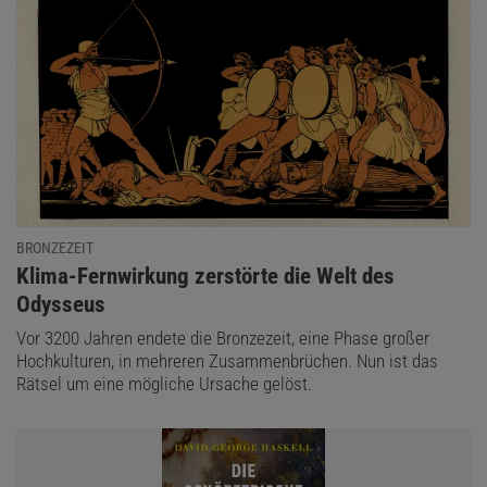
BRONZEZEIT
:
Klima-Fernwirkung zerstörte die Welt des
Odysseus
Vor 3200 Jahren endete die Bronzezeit, eine Phase großer
Hochkulturen, in mehreren Zusammenbrüchen. Nun ist das
Rätsel um eine mögliche Ursache gelöst.