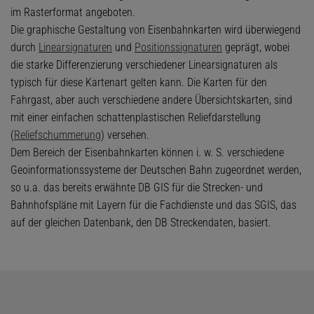
im Rasterformat angeboten.
Die graphische Gestaltung von Eisenbahnkarten wird überwiegend
durch
Linearsignaturen
und
Positionssignaturen
geprägt, wobei
die starke Differenzierung verschiedener Linearsignaturen als
typisch für diese Kartenart gelten kann. Die Karten für den
Fahrgast, aber auch verschiedene andere Übersichtskarten, sind
mit einer einfachen schattenplastischen Reliefdarstellung
(
Reliefschummerung
) versehen.
Dem Bereich der Eisenbahnkarten können i. w. S. verschiedene
Geoinformationssysteme der Deutschen Bahn zugeordnet werden,
so u.a. das bereits erwähnte DB GIS für die Strecken- und
Bahnhofspläne mit Layern für die Fachdienste und das SGIS, das
auf der gleichen Datenbank, den DB Streckendaten, basiert.