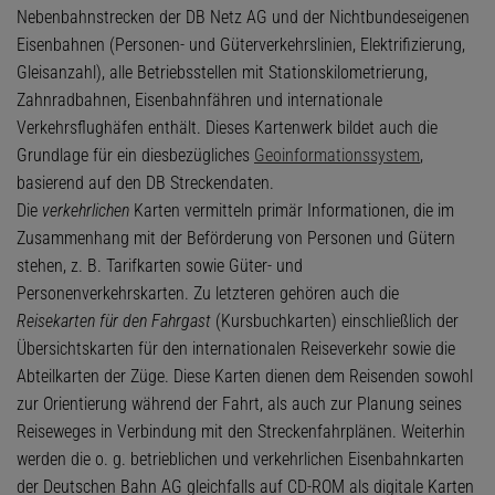
Nebenbahnstrecken der DB Netz AG und der Nichtbundeseigenen
Eisenbahnen (Personen- und Güterverkehrslinien, Elektrifizierung,
Gleisanzahl), alle Betriebsstellen mit Stationskilometrierung,
Zahnradbahnen, Eisenbahnfähren und internationale
Verkehrsflughäfen enthält. Dieses Kartenwerk bildet auch die
Grundlage für ein diesbezügliches
Geoinformationssystem
,
basierend auf den DB Streckendaten.
Die
verkehrlichen
Karten vermitteln primär Informationen, die im
Zusammenhang mit der Beförderung von Personen und Gütern
stehen, z. B. Tarifkarten sowie Güter- und
Personenverkehrskarten. Zu letzteren gehören auch die
Reisekarten für den Fahrgast
(Kursbuchkarten) einschließlich der
Übersichtskarten für den internationalen Reiseverkehr sowie die
Abteilkarten der Züge. Diese Karten dienen dem Reisenden sowohl
zur Orientierung während der Fahrt, als auch zur Planung seines
Reiseweges in Verbindung mit den Streckenfahrplänen. Weiterhin
werden die o. g. betrieblichen und verkehrlichen Eisenbahnkarten
der Deutschen Bahn AG gleichfalls auf CD-ROM als digitale Karten