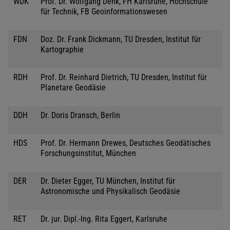
WDK
Prof. Dr. Wolfgang Denk, FH Karlsruhe, Hochschule
für Technik, FB Geoinformationswesen
FDN
Doz. Dr. Frank Dickmann, TU Dresden, Institut für
Kartographie
RDH
Prof. Dr. Reinhard Dietrich, TU Dresden, Institut für
Planetare Geodäsie
DDH
Dr. Doris Dransch, Berlin
HDS
Prof. Dr. Hermann Drewes, Deutsches Geodätisches
Forschungsinstitut, München
DER
Dr. Dieter Egger, TU München, Institut für
Astronomische und Physikalisch Geodäsie
RET
Dr. jur. Dipl.-Ing. Rita Eggert, Karlsruhe