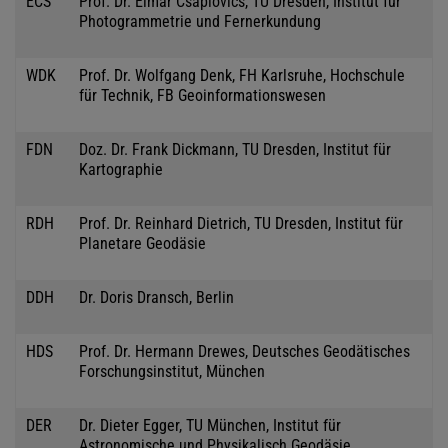
ECS
Prof. Dr. Elmar Csaplovics, TU Dresden, Institut für
Photogrammetrie und Fernerkundung
WDK
Prof. Dr. Wolfgang Denk, FH Karlsruhe, Hochschule
für Technik, FB Geoinformationswesen
FDN
Doz. Dr. Frank Dickmann, TU Dresden, Institut für
Kartographie
RDH
Prof. Dr. Reinhard Dietrich, TU Dresden, Institut für
Planetare Geodäsie
DDH
Dr. Doris Dransch, Berlin
HDS
Prof. Dr. Hermann Drewes, Deutsches Geodätisches
Forschungsinstitut, München
DER
Dr. Dieter Egger, TU München, Institut für
Astronomische und Physikalisch Geodäsie