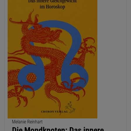
Melanie Reinhart
Die Mondknoten: Das innere