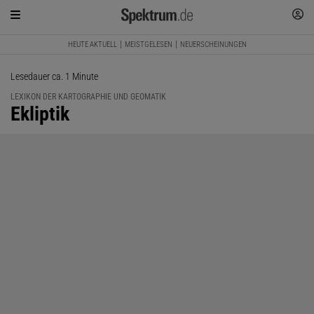
HEUTE AKTUELL
MEISTGELESEN
NEUERSCHEINUNGEN
Lesedauer ca. 1 Minute
LEXIKON DER KARTOGRAPHIE UND GEOMATIK
:
Ekliptik