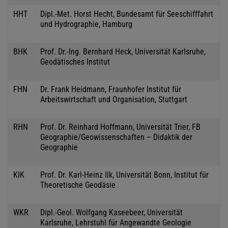
HHT
Dipl.-Met. Horst Hecht, Bundesamt für Seeschifffahrt
und Hydrographie, Hamburg
BHK
Prof. Dr.-Ing. Bernhard Heck, Universität Karlsruhe,
Geodätisches Institut
FHN
Dr. Frank Heidmann, Fraunhofer Institut für
Arbeitswirtschaft und Organisation, Stuttgart
RHN
Prof. Dr. Reinhard Hoffmann, Universität Trier, FB
Geographie/Geowissenschaften – Didaktik der
Geographie
KIK
Prof. Dr. Karl-Heinz Ilk, Universität Bonn, Institut für
Theoretische Geodäsie
WKR
Dipl.-Geol. Wolfgang Kaseebeer, Universität
Karlsruhe, Lehrstuhl für Angewandte Geologie