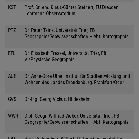
KST
Prof. Dr. em. Klaus-Günter Steinert, TU Dresden,
Lohrmann-Observatorium
PTZ
Dr. Peter Tainz, Universität Trier, FB
Geographie/Geowissenschaften – Abt. Kartographie
ETL
Dr. Elisabeth Tressel, Universität Trier, FB
VI/Physische Geographie
AUE
Dr. Anne-Dore Uthe, Institut für Stadtentwicklung und
Wohnen des Landes Brandenburg, Frankfurt/Oder
GVS
Dr.-Ing. Georg Vickus, Hildesheim
WWR
Dipl.-Geogr. Wilfried Weber, Universität Trier, FB
Geographie/Geowissenschaften – Abt. Kartographie
IWT
Prof. Dr. Ingeborg Wilfert, TU Dresden, Institut für