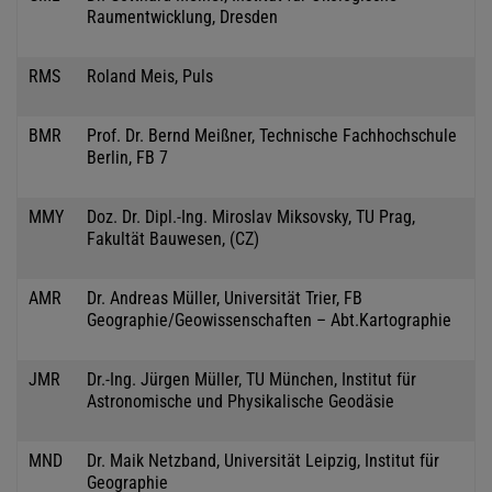
Raumentwicklung, Dresden
RMS
Roland Meis, Puls
BMR
Prof. Dr. Bernd Meißner, Technische Fachhochschule
Berlin, FB 7
MMY
Doz. Dr. Dipl.-Ing. Miroslav Miksovsky, TU Prag,
Fakultät Bauwesen, (CZ)
AMR
Dr. Andreas Müller, Universität Trier, FB
Geographie/Geowissenschaften – Abt.Kartographie
JMR
Dr.-Ing. Jürgen Müller, TU München, Institut für
Astronomische und Physikalische Geodäsie
MND
Dr. Maik Netzband, Universität Leipzig, Institut für
Geographie