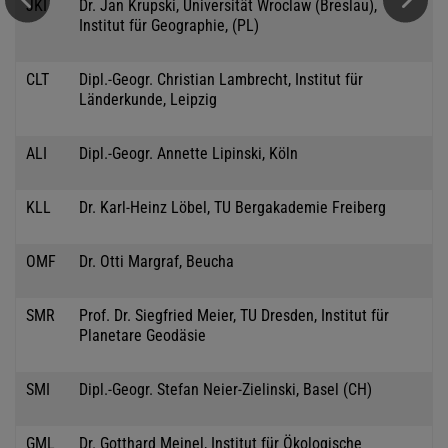
JKI
Dr. Jan Krupski, Universität Wroclaw (Breslau),
Institut für Geographie, (PL)
CLT
Dipl.-Geogr. Christian Lambrecht, Institut für
Länderkunde, Leipzig
ALI
Dipl.-Geogr. Annette Lipinski, Köln
KLL
Dr. Karl-Heinz Löbel, TU Bergakademie Freiberg
OMF
Dr. Otti Margraf, Beucha
SMR
Prof. Dr. Siegfried Meier, TU Dresden, Institut für
Planetare Geodäsie
SMI
Dipl.-Geogr. Stefan Neier-Zielinski, Basel (CH)
GML
Dr. Gotthard Meinel, Institut für Ökologische