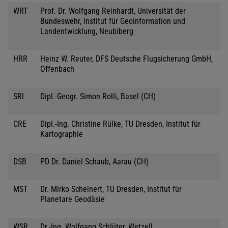
WRT
Prof. Dr. Wolfgang Reinhardt, Universität der
Bundeswehr, Institut für Geoinformation und
Landentwicklung, Neubiberg
HRR
Heinz W. Reuter, DFS Deutsche Flugsicherung GmbH,
Offenbach
SRI
Dipl.-Geogr. Simon Rolli, Basel (CH)
CRE
Dipl.-Ing. Christine Rülke, TU Dresden, Institut für
Kartographie
DSB
PD Dr. Daniel Schaub, Aarau (CH)
MST
Dr. Mirko Scheinert, TU Dresden, Institut für
Planetare Geodäsie
WSR
Dr.-Ing. Wolfgang Schlüter, Wetzell