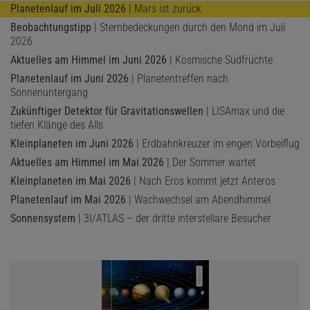
Planetenlauf im Juli 2026
| Mars ist zurück
Beobachtungstipp
| Sternbedeckungen durch den Mond im Juli
2026
Aktuelles am Himmel im Juni 2026
| Kosmische Südfrüchte
Planetenlauf im Juni 2026
| Planetentreffen nach
Sonnenuntergang
Zukünftiger Detektor für Gravitationswellen
| LISAmax und die
tiefen Klänge des Alls
Kleinplaneten im Juni 2026
| Erdbahnkreuzer im engen Vorbeiflug
Aktuelles am Himmel im Mai 2026
| Der Sommer wartet
Kleinplaneten im Mai 2026
| Nach Eros kommt jetzt Anteros
Planetenlauf im Mai 2026
| Wachwechsel am Abendhimmel
Sonnensystem
| 3I/ATLAS – der dritte interstellare Besucher