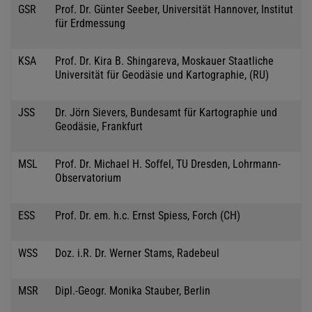
GSR
Prof. Dr. Günter Seeber, Universität Hannover, Institut
für Erdmessung
KSA
Prof. Dr. Kira B. Shingareva, Moskauer Staatliche
Universität für Geodäsie und Kartographie, (RU)
JSS
Dr. Jörn Sievers, Bundesamt für Kartographie und
Geodäsie, Frankfurt
MSL
Prof. Dr. Michael H. Soffel, TU Dresden, Lohrmann-
Observatorium
ESS
Prof. Dr. em. h.c. Ernst Spiess, Forch (CH)
WSS
Doz. i.R. Dr. Werner Stams, Radebeul
MSR
Dipl.-Geogr. Monika Stauber, Berlin