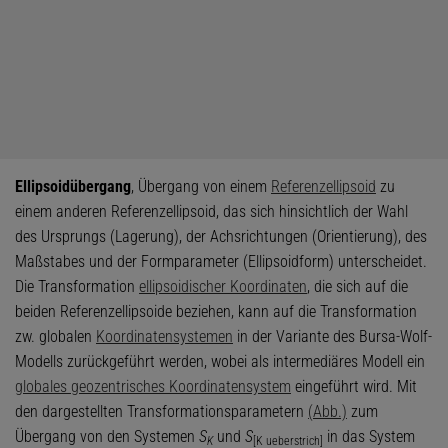
Ellipsoidübergang
, Übergang von einem
Referenzellipsoid
zu
einem anderen Referenzellipsoid, das sich hinsichtlich der Wahl
des Ursprungs (Lagerung), der Achsrichtungen (Orientierung), des
Maßstabes und der Formparameter (Ellipsoidform) unterscheidet.
Die Transformation
ellipsoidischer Koordinaten
, die sich auf die
beiden Referenzellipsoide beziehen, kann auf die Transformation
zw. globalen
Koordinatensystemen
in der Variante des Bursa-Wolf-
Modells zurückgeführt werden, wobei als intermediäres Modell ein
globales geozentrisches Koordinatensystem
eingeführt wird. Mit
den dargestellten Transformationsparametern
(Abb.)
zum
Übergang von den Systemen
S
und
S
in das System
K
[K ueberstrich]