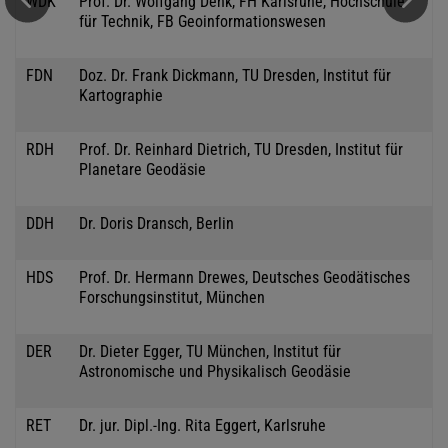
WDK
Prof. Dr. Wolfgang Denk, FH Karlsruhe, Hochschule
für Technik, FB Geoinformationswesen
FDN
Doz. Dr. Frank Dickmann, TU Dresden, Institut für
Kartographie
RDH
Prof. Dr. Reinhard Dietrich, TU Dresden, Institut für
Planetare Geodäsie
DDH
Dr. Doris Dransch, Berlin
HDS
Prof. Dr. Hermann Drewes, Deutsches Geodätisches
Forschungsinstitut, München
DER
Dr. Dieter Egger, TU München, Institut für
Astronomische und Physikalisch Geodäsie
RET
Dr. jur. Dipl.-Ing. Rita Eggert, Karlsruhe