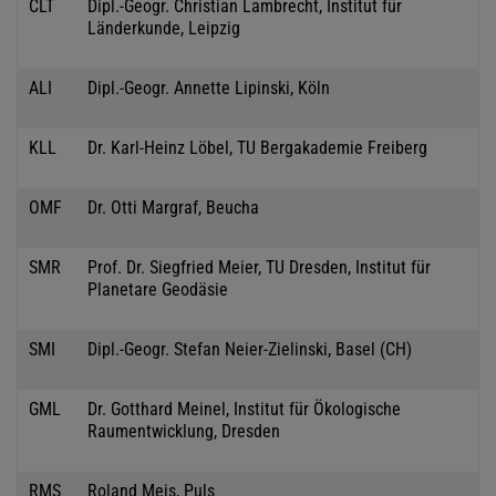
CLT
Dipl.-Geogr. Christian Lambrecht, Institut für
Länderkunde, Leipzig
ALI
Dipl.-Geogr. Annette Lipinski, Köln
KLL
Dr. Karl-Heinz Löbel, TU Bergakademie Freiberg
OMF
Dr. Otti Margraf, Beucha
SMR
Prof. Dr. Siegfried Meier, TU Dresden, Institut für
Planetare Geodäsie
SMI
Dipl.-Geogr. Stefan Neier-Zielinski, Basel (CH)
GML
Dr. Gotthard Meinel, Institut für Ökologische
Raumentwicklung, Dresden
RMS
Roland Meis, Puls