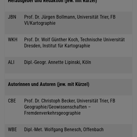
Herausgeber und Redaktion (jew. mit Kürzel)
JBN
Prof. Dr. Jürgen Bollmann, Universität Trier, FB
VI/Kartographie
WKH
Prof. Dr. Wolf Günther Koch, Technische Universität
Dresden, Institut für Kartographie
ALI
Dipl.-Geogr. Annette Lipinski, Köln
Autorinnen und Autoren (jew. mit Kürzel)
CBE
Prof. Dr. Christoph Becker, Universität Trier, FB
Geographie/Geowissenschaften –
Fremdenverkehrsgeographie
WBE
Dipl.-Met. Wolfgang Benesch, Offenbach