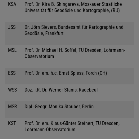
KSA
Prof. Dr. Kira B. Shingareva, Moskauer Staatliche
Universität für Geodäsie und Kartographie, (RU)
JSS
Dr. Jörn Sievers, Bundesamt für Kartographie und
Geodäsie, Frankfurt
MSL
Prof. Dr. Michael H. Soffel, TU Dresden, Lohrmann-
Observatorium
ESS
Prof. Dr. em. h.c. Ernst Spiess, Forch (CH)
WSS
Doz. i.R. Dr. Werner Stams, Radebeul
MSR
Dipl.-Geogr. Monika Stauber, Berlin
KST
Prof. Dr. em. Klaus-Günter Steinert, TU Dresden,
Lohrmann-Observatorium