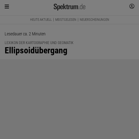
HEUTE AKTUELL
MEISTGELESEN
NEUERSCHEINUNGEN
Lesedauer ca. 2 Minuten
LEXIKON DER KARTOGRAPHIE UND GEOMATIK
:
Ellipsoidübergang