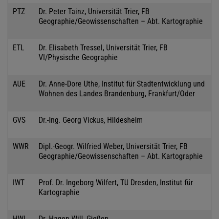
PTZ
Dr. Peter Tainz, Universität Trier, FB
Geographie/Geowissenschaften – Abt. Kartographie
ETL
Dr. Elisabeth Tressel, Universität Trier, FB
VI/Physische Geographie
AUE
Dr. Anne-Dore Uthe, Institut für Stadtentwicklung und
Wohnen des Landes Brandenburg, Frankfurt/Oder
GVS
Dr.-Ing. Georg Vickus, Hildesheim
WWR
Dipl.-Geogr. Wilfried Weber, Universität Trier, FB
Geographie/Geowissenschaften – Abt. Kartographie
IWT
Prof. Dr. Ingeborg Wilfert, TU Dresden, Institut für
Kartographie
HWL
Dr. Hagen Will, Gießen