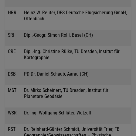
HRR
Heinz W. Reuter, DFS Deutsche Flugsicherung GmbH,
Offenbach
SRI
Dipl.-Geogr. Simon Rolli, Basel (CH)
CRE
Dipl.-Ing. Christine Rülke, TU Dresden, Institut für
Kartographie
DSB
PD Dr. Daniel Schaub, Aarau (CH)
MST
Dr. Mirko Scheinert, TU Dresden, Institut für
Planetare Geodäsie
WSR
Dr.-Ing. Wolfgang Schlüter, Wetzell
RST
Dr. Reinhard-Günter Schmidt, Universität Trier, FB
Geographie/Geowissenschaften – Physische