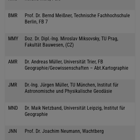
BMR
Prof. Dr. Bernd Meißner, Technische Fachhochschule
Berlin, FB 7
MMY
Doz. Dr. Dipl.-Ing. Miroslav Miksovsky, TU Prag,
Fakultät Bauwesen, (CZ)
AMR
Dr. Andreas Müller, Universität Trier, FB
Geographie/Geowissenschaften – Abt.Kartographie
JMR
Dr.-Ing. Jürgen Müller, TU München, Institut für
Astronomische und Physikalische Geodäsie
MND
Dr. Maik Netzband, Universität Leipzig, Institut für
Geographie
JNN
Prof. Dr. Joachim Neumann, Wachtberg