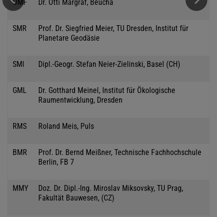
OMF
Dr. Otti Margraf, Beucha
SMR
Prof. Dr. Siegfried Meier, TU Dresden, Institut für
Planetare Geodäsie
SMI
Dipl.-Geogr. Stefan Neier-Zielinski, Basel (CH)
GML
Dr. Gotthard Meinel, Institut für Ökologische
Raumentwicklung, Dresden
RMS
Roland Meis, Puls
BMR
Prof. Dr. Bernd Meißner, Technische Fachhochschule
Berlin, FB 7
MMY
Doz. Dr. Dipl.-Ing. Miroslav Miksovsky, TU Prag,
Fakultät Bauwesen, (CZ)