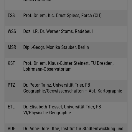
ESS
Prof. Dr. em. h.c. Ernst Spiess, Forch (CH)
WSS
Doz. i.R. Dr. Werner Stams, Radebeul
MSR
Dipl.-Geogr. Monika Stauber, Berlin
KST
Prof. Dr. em. Klaus-Günter Steinert, TU Dresden,
Lohrmann-Observatorium
PTZ
Dr. Peter Tainz, Universität Trier, FB
Geographie/Geowissenschaften – Abt. Kartographie
ETL
Dr. Elisabeth Tressel, Universität Trier, FB
VI/Physische Geographie
AUE
Dr. Anne-Dore Uthe, Institut für Stadtentwicklung und