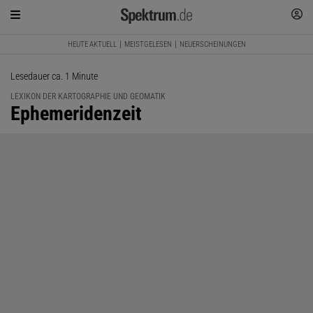
HEUTE AKTUELL
MEISTGELESEN
NEUERSCHEINUNGEN
Lesedauer ca. 1 Minute
LEXIKON DER KARTOGRAPHIE UND GEOMATIK
:
Ephemeridenzeit