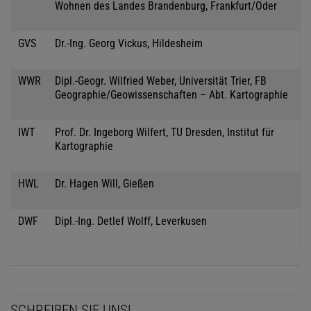
Wohnen des Landes Brandenburg, Frankfurt/Oder
GVS
Dr.-Ing. Georg Vickus, Hildesheim
WWR
Dipl.-Geogr. Wilfried Weber, Universität Trier, FB
Geographie/Geowissenschaften – Abt. Kartographie
IWT
Prof. Dr. Ingeborg Wilfert, TU Dresden, Institut für
Kartographie
HWL
Dr. Hagen Will, Gießen
DWF
Dipl.-Ing. Detlef Wolff, Leverkusen
SCHREIBEN SIE UNS!