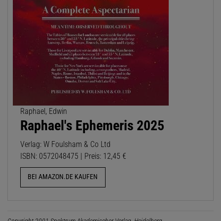
Raphael, Edwin
Raphael's Ephemeris 2025
Verlag: W Foulsham & Co Ltd
ISBN: 0572048475 | Preis: 12,45 €
BEI AMAZON.DE KAUFEN
Copyright 2001 Spektrum Akademischer Verlag, Heidelberg