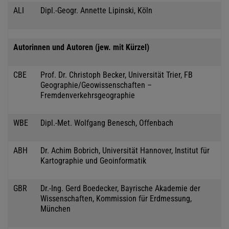
ALI
Dipl.-Geogr. Annette Lipinski, Köln
Autorinnen und Autoren (jew. mit Kürzel)
CBE
Prof. Dr. Christoph Becker, Universität Trier, FB
Geographie/Geowissenschaften –
Fremdenverkehrsgeographie
WBE
Dipl.-Met. Wolfgang Benesch, Offenbach
ABH
Dr. Achim Bobrich, Universität Hannover, Institut für
Kartographie und Geoinformatik
GBR
Dr.-Ing. Gerd Boedecker, Bayrische Akademie der
Wissenschaften, Kommission für Erdmessung,
München