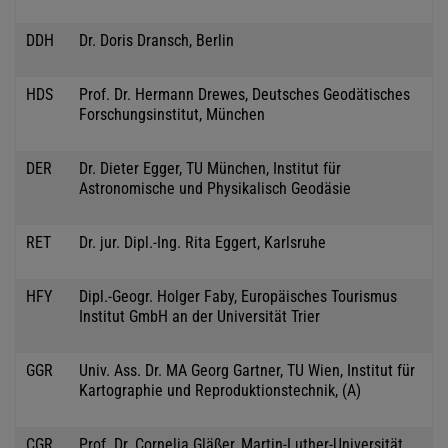
DDH
Dr. Doris Dransch, Berlin
HDS
Prof. Dr. Hermann Drewes, Deutsches Geodätisches
Forschungsinstitut, München
DER
Dr. Dieter Egger, TU München, Institut für
Astronomische und Physikalisch Geodäsie
RET
Dr. jur. Dipl.-Ing. Rita Eggert, Karlsruhe
HFY
Dipl.-Geogr. Holger Faby, Europäisches Tourismus
Institut GmbH an der Universität Trier
GGR
Univ. Ass. Dr. MA Georg Gartner, TU Wien, Institut für
Kartographie und Reproduktionstechnik, (A)
CGR
Prof. Dr. Cornelia Gläßer, Martin-Luther-Universität,