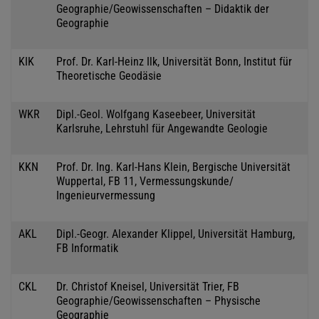
Geographie/Geowissenschaften – Didaktik der
Geographie
KIK
Prof. Dr. Karl-Heinz Ilk, Universität Bonn, Institut für
Theoretische Geodäsie
WKR
Dipl.-Geol. Wolfgang Kaseebeer, Universität
Karlsruhe, Lehrstuhl für Angewandte Geologie
KKN
Prof. Dr. Ing. Karl-Hans Klein, Bergische Universität
Wuppertal, FB 11, Vermessungskunde/
Ingenieurvermessung
AKL
Dipl.-Geogr. Alexander Klippel, Universität Hamburg,
FB Informatik
CKL
Dr. Christof Kneisel, Universität Trier, FB
Geographie/Geowissenschaften – Physische
Geographie