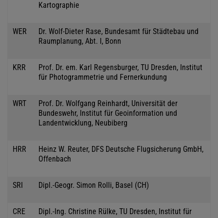
Kartographie
WER
Dr. Wolf-Dieter Rase, Bundesamt für Städtebau und
Raumplanung, Abt. I, Bonn
KRR
Prof. Dr. em. Karl Regensburger, TU Dresden, Institut
für Photogrammetrie und Fernerkundung
WRT
Prof. Dr. Wolfgang Reinhardt, Universität der
Bundeswehr, Institut für Geoinformation und
Landentwicklung, Neubiberg
HRR
Heinz W. Reuter, DFS Deutsche Flugsicherung GmbH,
Offenbach
SRI
Dipl.-Geogr. Simon Rolli, Basel (CH)
CRE
Dipl.-Ing. Christine Rülke, TU Dresden, Institut für