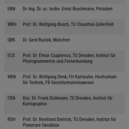
EBN
Dr.-Ing. Dr. sc. techn. Ernst Buschmann, Potsdam
WBH
Prof. Dr. Wolfgang Busch, TU Clausthal-Zellerfeld
GBK
Dr. Gerd Buziek, München
ECS
Prof. Dr. Elmar Csaplovics, TU Dresden, Institut für
Photogrammetrie und Fernerkundung
WDK
Prof. Dr. Wolfgang Denk, FH Karlsruhe, Hochschule
für Technik, FB Geoinformationswesen
FDN
Doz. Dr. Frank Dickmann, TU Dresden, Institut für
Kartographie
RDH
Prof. Dr. Reinhard Dietrich, TU Dresden, Institut für
Planetare Geodäsie